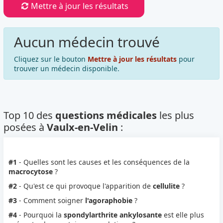
Mettre à jour les résultats
Aucun médecin trouvé
Cliquez sur le bouton
Mettre à jour les résultats
pour
trouver un médecin disponible.
Top 10 des
questions médicales
les plus
posées à
Vaulx-en-Velin
:
#1
- Quelles sont les causes et les conséquences de la
macrocytose
?
#2
- Qu'est ce qui provoque l'apparition de
cellulite
?
#3
- Comment soigner
l'agoraphobie
?
#4
- Pourquoi la
spondylarthrite ankylosante
est elle plus