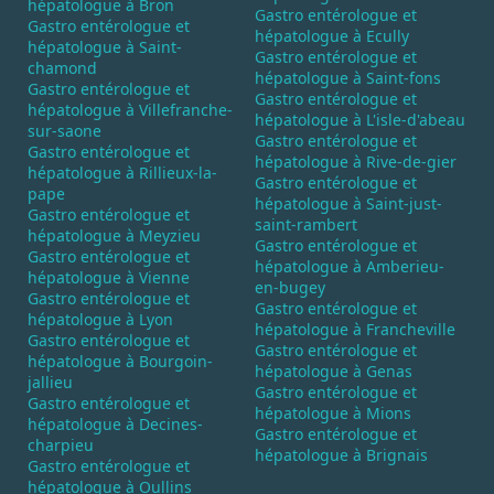
hépatologue à Bron
Gastro entérologue et
Gastro entérologue et
hépatologue à Ecully
hépatologue à Saint-
Gastro entérologue et
chamond
hépatologue à Saint-fons
Gastro entérologue et
Gastro entérologue et
hépatologue à Villefranche-
hépatologue à L'isle-d'abeau
sur-saone
Gastro entérologue et
Gastro entérologue et
hépatologue à Rive-de-gier
hépatologue à Rillieux-la-
Gastro entérologue et
pape
hépatologue à Saint-just-
Gastro entérologue et
saint-rambert
hépatologue à Meyzieu
Gastro entérologue et
Gastro entérologue et
hépatologue à Amberieu-
hépatologue à Vienne
en-bugey
Gastro entérologue et
Gastro entérologue et
hépatologue à Lyon
hépatologue à Francheville
Gastro entérologue et
Gastro entérologue et
hépatologue à Bourgoin-
hépatologue à Genas
jallieu
Gastro entérologue et
Gastro entérologue et
hépatologue à Mions
hépatologue à Decines-
Gastro entérologue et
charpieu
hépatologue à Brignais
Gastro entérologue et
hépatologue à Oullins