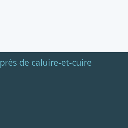
rès de caluire-et-cuire