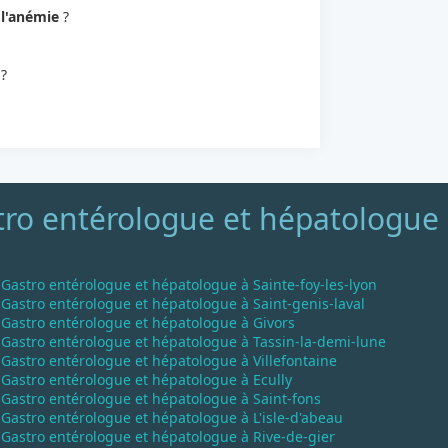
e
l'anémie
?
?
ro entérologue et hépatologue p
Gastro entérologue et hépatologue à Sainte-foy-les-lyon
Gastro entérologue et hépatologue à Saint-genis-laval
Gastro entérologue et hépatologue à Givors
Gastro entérologue et hépatologue à Tassin-la-demi-lune
Gastro entérologue et hépatologue à Villefontaine
Gastro entérologue et hépatologue à Ecully
Gastro entérologue et hépatologue à Saint-fons
Gastro entérologue et hépatologue à L'isle-d'abeau
Gastro entérologue et hépatologue à Rive-de-gier