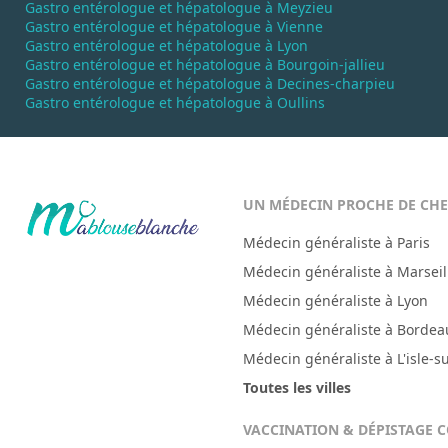
Gastro entérologue et hépatologue à Meyzieu
Gastro entérologue et hépatologue à Vienne
Gastro entérologue et hépatologue à Lyon
Gastro entérologue et hépatologue à Bourgoin-jallieu
Gastro entérologue et hépatologue à Decines-charpieu
Gastro entérologue et hépatologue à Oullins
UN MÉDECIN PROCHE DE CH
Médecin généraliste à Paris
Médecin généraliste à Marseil
Médecin généraliste à Lyon
Médecin généraliste à Bordea
Médecin généraliste à L'isle-s
Toutes les villes
VACCINATION & DÉPISTAGE 