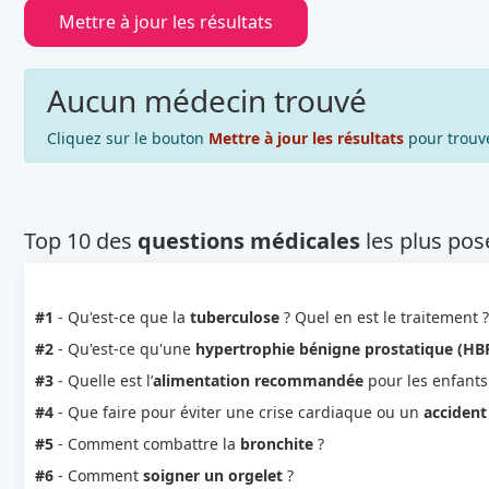
Mettre à jour les résultats
Aucun médecin trouvé
Cliquez sur le bouton
Mettre à jour les résultats
pour trouv
Top 10 des
questions médicales
les plus pos
#1
- Qu'est-ce que la
tuberculose
? Quel en est le traitement ?
#2
- Qu'est-ce qu'une
hypertrophie bénigne prostatique (HB
#3
- Quelle est l’
alimentation recommandée
pour les enfants
#4
- Que faire pour éviter une crise cardiaque ou un
accident
#5
- Comment combattre la
bronchite
?
#6
- Comment
soigner un orgelet
?