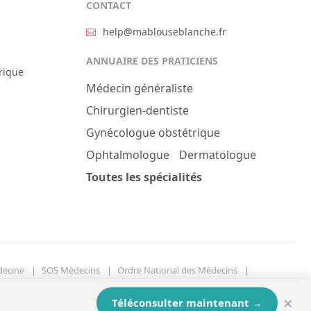
CONTACT
help@mablouseblanche.fr
ANNUAIRE DES PRATICIENS
rique
Médecin généraliste
Chirurgien-dentiste
Gynécologue obstétrique
Ophtalmologue
Dermatologue
Toutes les spécialités
decine
SOS Médecins
Ordre National des Médecins
×
Téléconsulter maintenant
→