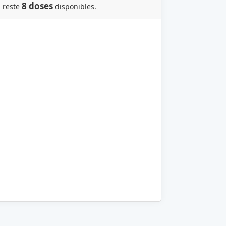
8 doses
l reste
disponibles.