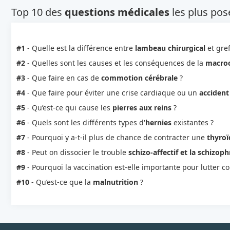
Top 10 des
questions médicales
les plus pos
#1
- Quelle est la différence entre
lambeau chirurgical
et gref
#2
- Quelles sont les causes et les conséquences de la
macro
#3
- Que faire en cas de
commotion cérébrale
?
#4
- Que faire pour éviter une crise cardiaque ou un
accident
#5
- Qu’est-ce qui cause les
pierres aux reins
?
#6
- Quels sont les différents types d'
hernies
existantes ?
#7
- Pourquoi y a-t-il plus de chance de contracter une
thyroï
#8
- Peut on dissocier le trouble
schizo-affectif et la schizoph
#9
- Pourquoi la vaccination est-elle importante pour lutter c
#10
- Qu’est-ce que la
malnutrition
?