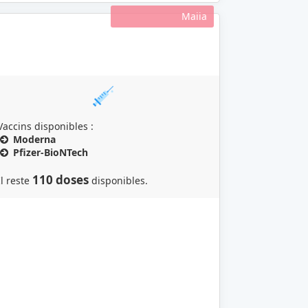
Maiia
Vaccins disponibles :
Moderna
Pfizer-BioNTech
110 doses
Il reste
disponibles.