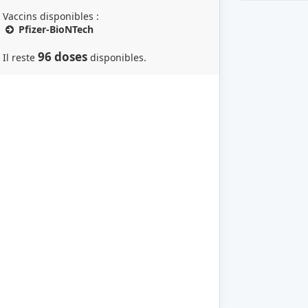
Vaccins disponibles :
Pfizer-BioNTech
96 doses
Il reste
disponibles.
je recherche autre chose