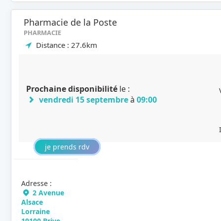
Pharmacie de la Poste
PHARMACIE
Distance : 27.6km
Prochaine disponibilité
le :
vendredi 15 septembre
à
09:00
je prends rdv
Adresse :
2 Avenue
Alsace
Lorraine
19100 Brive-