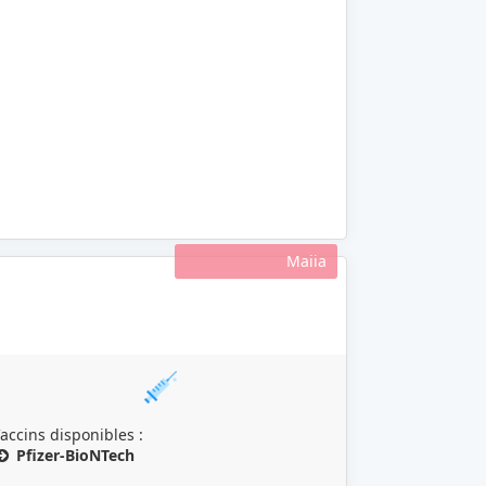
Maiia
accins disponibles :
Pfizer-BioNTech