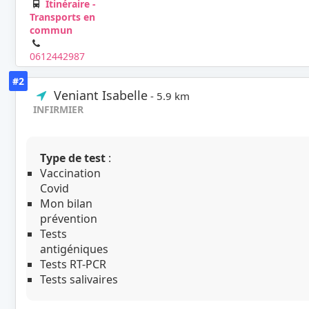
Itinéraire -
Transports en
commun
0612442987
#2
Veniant Isabelle
- 5.9 km
INFIRMIER
Type de test
:
Vaccination
Covid
Mon bilan
prévention
Tests
antigéniques
Tests RT-PCR
Tests salivaires