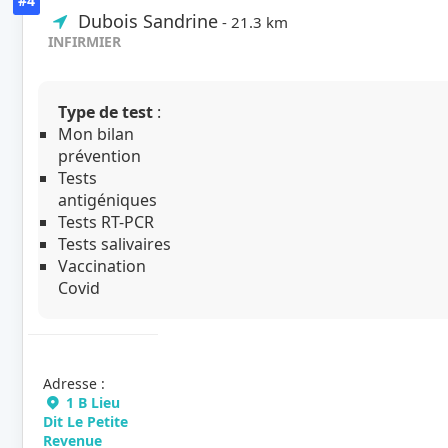
#4
Dubois Sandrine
- 21.3 km
INFIRMIER
Type de test
:
Mon bilan
prévention
Tests
antigéniques
Tests RT-PCR
Tests salivaires
Vaccination
Covid
Adresse :
1 B Lieu
Dit Le Petite
Revenue