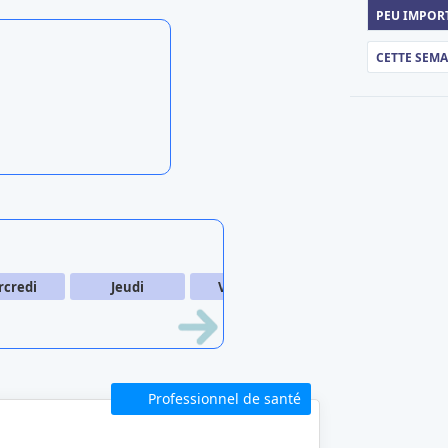
PEU IMPOR
CETTE SEM
je recherche autre chose
credi
Jeudi
Vendredi
Samedi
Professionnel de santé