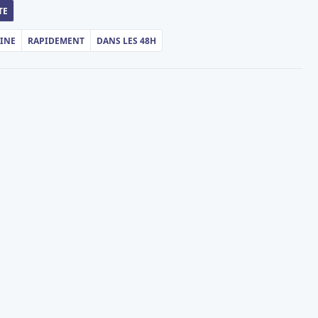
TE
AINE
RAPIDEMENT
DANS LES 48H
Dimanche