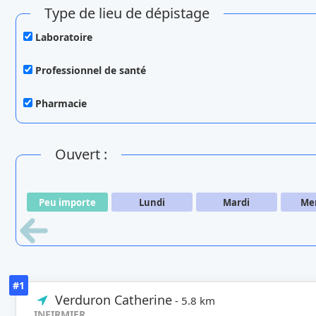
Type de lieu de dépistage
Laboratoire
Professionnel de santé
Pharmacie
Ouvert :
Peu importe
Lundi
Mardi
Mer
#1
Verduron Catherine
- 5.8 km
INFIRMIER