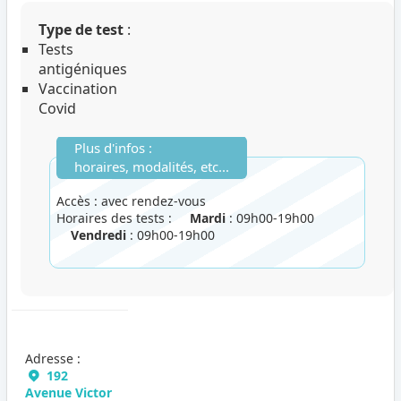
Type de test
:
Tests
antigéniques
Vaccination
Covid
Plus d'infos :
horaires, modalités, etc...
Accès : avec rendez-vous
Horaires des tests :
Mardi
: 09h00-19h00
Vendredi
: 09h00-19h00
Adresse :
192
Avenue Victor