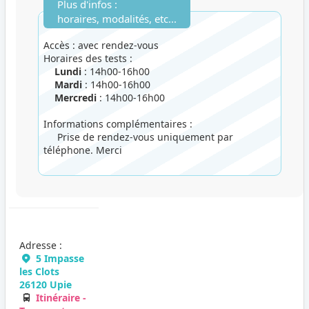
Plus d'infos :
horaires, modalités, etc...
Accès : avec rendez-vous
Horaires des tests :
Lundi
: 14h00-16h00
Mardi
: 14h00-16h00
Mercredi
: 14h00-16h00
Informations complémentaires :
Prise de rendez-vous uniquement par
téléphone. Merci
Adresse :
5 Impasse
les Clots
26120 Upie
Itinéraire -