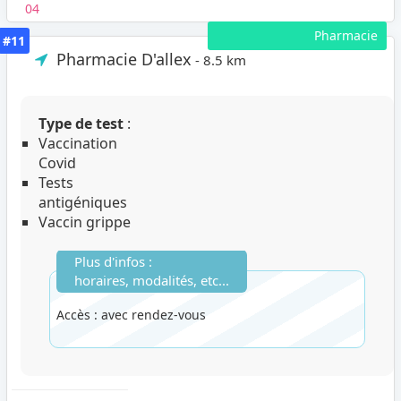
04
Pharmacie
#11
Pharmacie D'allex
- 8.5 km
Type de test
:
Vaccination
Covid
Tests
antigéniques
Vaccin grippe
Plus d'infos :
horaires, modalités, etc...
Accès : avec rendez-vous