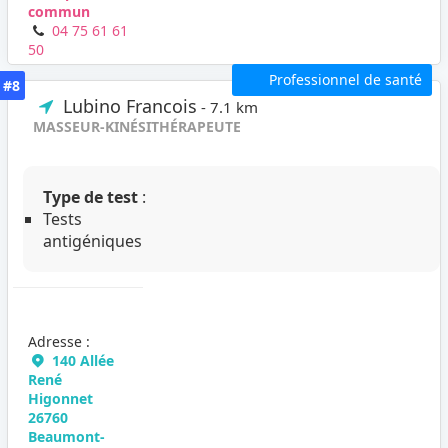
commun
04 75 61 61
50
Professionnel de santé
#8
Lubino Francois
- 7.1 km
MASSEUR-KINÉSITHÉRAPEUTE
Type de test
:
Tests
antigéniques
Adresse :
140 Allée
René
Higonnet
26760
Beaumont-