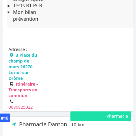
Tests RT-PCR
Mon bilan
prévention
Adresse :
3 Place du
champ de
mars 26270
Loriol-sur-
Drôme
Itinéraire -
Transports en
commun
0686925022
Pharmacie
#18
Pharmacie Danton
- 10 km