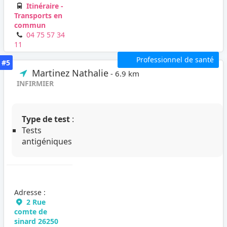
Itinéraire -
Transports en
commun
04 75 57 34
11
Professionnel de santé
#5
Martinez Nathalie
- 6.9 km
INFIRMIER
Type de test
:
Tests
antigéniques
Adresse :
2 Rue
comte de
sinard 26250