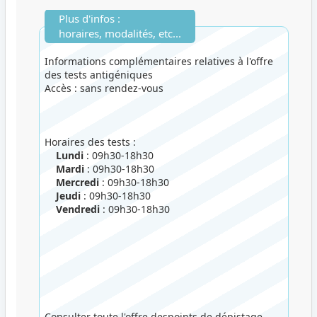
Plus d'infos :
horaires, modalités, etc...
Informations complémentaires relatives à l'offre
des tests antigéniques
Accès : sans rendez-vous
Horaires des tests :
Lundi
: 09h30-18h30
Mardi
: 09h30-18h30
Mercredi
: 09h30-18h30
Jeudi
: 09h30-18h30
Vendredi
: 09h30-18h30
Consulter toute l'offre despoints de dépistage