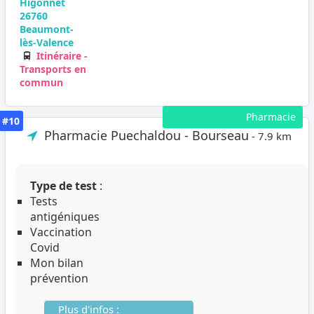
Higonnet
26760
Beaumont-
lès-Valence
Itinéraire -
Transports en
commun
Pharmacie
#10
Pharmacie Puechaldou - Bourseau
- 7.9 km
Type de test
:
Tests
antigéniques
Vaccination
Covid
Mon bilan
prévention
Plus d'infos :