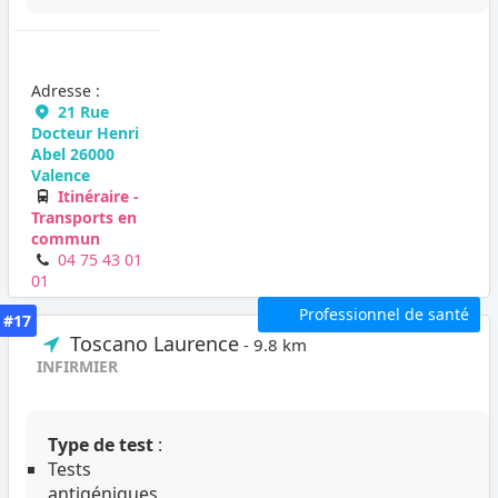
Adresse :
21 Rue
Docteur Henri
Abel 26000
Valence
Itinéraire -
Transports en
commun
04 75 43 01
01
Professionnel de santé
#17
Toscano Laurence
- 9.8 km
INFIRMIER
Type de test
:
Tests
antigéniques