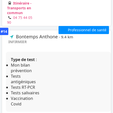
Itinéraire -
Transports en
commun
04 75 44 05
90
Professionnel de santé
#14
Bontemps Anthone
- 9.4 km
INFIRMIER
Type de test
:
Mon bilan
prévention
Tests
antigéniques
Tests RT-PCR
Tests salivaires
Vaccination
Covid