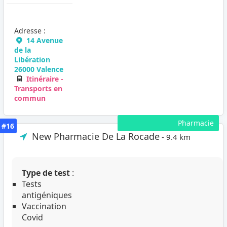
Adresse :
14 Avenue
de la
Libération
26000 Valence
Itinéraire -
Transports en
commun
Pharmacie
#16
New Pharmacie De La Rocade
- 9.4 km
Type de test
:
Tests
antigéniques
Vaccination
Covid