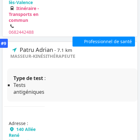
lès-Valence
Itinéraire -
Transports en
commun
0682442488
Professionnel de santé
#9
Patru Adrian
- 7.1 km
MASSEUR-KINÉSITHÉRAPEUTE
Type de test
:
Tests
antigéniques
Adresse :
140 Allée
René