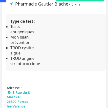
Pharmacie Gautier Blache
- 5 km
Type de test
:
Tests
antigéniques
Mon bilan
prévention
TROD cystite
aiguë
TROD angine
streptococcique
Adresse :
8 Rue du 8
Mai 1945
26800 Portes-
lès-Valence