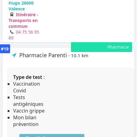
Hugo 26000
Valence
Itinéraire -
Transports en
commun
04 75 56 95
89
Pharmacie
#19
Pharmacie Parenti
- 10.1 km
Type de test
:
Vaccination
Covid
Tests
antigéniques
Vaccin grippe
Mon bilan
prévention