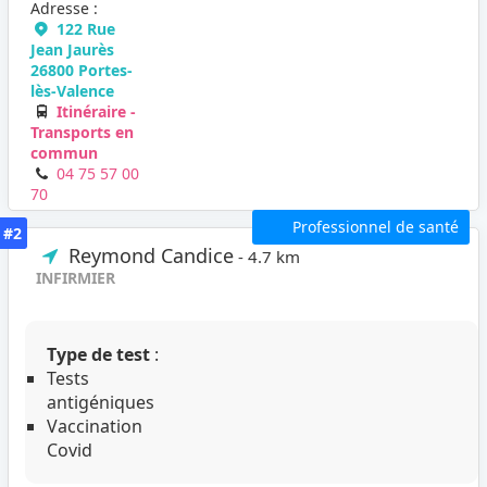
Adresse :
122 Rue
Jean Jaurès
26800 Portes-
lès-Valence
Itinéraire -
Transports en
commun
04 75 57 00
70
Professionnel de santé
#2
Reymond Candice
- 4.7 km
INFIRMIER
Type de test
:
Tests
antigéniques
Vaccination
Covid