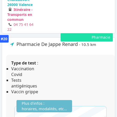
26000 Valence
Itinéraire -
Transports en
commun
04 75 41 64
22
Pharmacie
#20
Pharmacie De Jappe Renard
- 10.5 km
Type de test
:
Vaccination
Covid
Tests
antigéniques
Vaccin grippe
Plus d'infos :
horaires, modalités, etc...