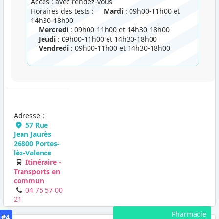
Accès : avec rendez-vous
Horaires des tests :
Mardi
: 09h00-11h00 et
14h30-18h00
Mercredi
: 09h00-11h00 et 14h30-18h00
Jeudi
: 09h00-11h00 et 14h30-18h00
Vendredi
: 09h00-11h00 et 14h30-18h00
Adresse :
57 Rue
Jean Jaurès
26800 Portes-
lès-Valence
Itinéraire -
Transports en
commun
04 75 57 00
21
Pharmacie
#4