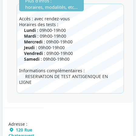
Plus d'infos :
horaires, modalités, etc...
Accès : avec rendez-vous
Horaires des tests :
Lundi
: 09h00-19h00
Mardi
: 09h00-19h00
Mercredi
: 09h00-19h00
Jeudi
: 09h00-19h00
Vendredi
: 09h00-19h00
Samedi
: 09h00-19h00
Informations complémentaires :
RESERVATION DE TEST ANTIGENIQUE EN
LIGNE
Adresse :
120 Rue
Chateauvert