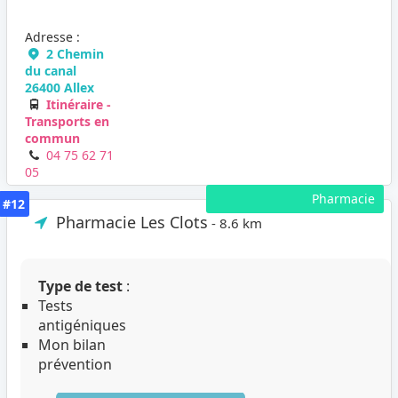
Adresse :
2 Chemin
du canal
26400 Allex
Itinéraire -
Transports en
commun
04 75 62 71
05
Pharmacie
#12
Pharmacie Les Clots
- 8.6 km
Type de test
:
Tests
antigéniques
Mon bilan
prévention