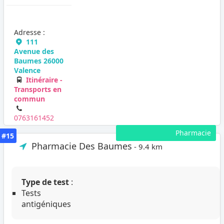
Adresse :
111
Avenue des
Baumes 26000
Valence
Itinéraire -
Transports en
commun
0763161452
Pharmacie
#15
Pharmacie Des Baumes
- 9.4 km
Type de test
:
Tests
antigéniques