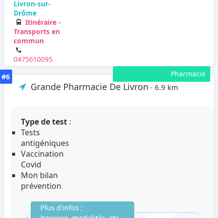
Livron-sur-
Drôme
Itinéraire -
Transports en
commun
0475610095
Pharmacie
#6
Grande Pharmacie De Livron
- 6.9 km
Type de test
:
Tests
antigéniques
Vaccination
Covid
Mon bilan
prévention
Plus d'infos :
horaires, modalités, etc...