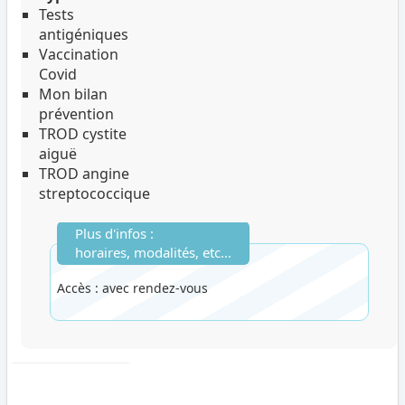
Tests
antigéniques
Vaccination
Covid
Mon bilan
prévention
TROD cystite
aiguë
TROD angine
streptococcique
Plus d'infos :
horaires, modalités, etc...
Accès : avec rendez-vous