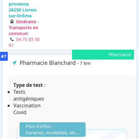
provence
26250 Livron-
sur-Drôme
Itinéraire -
Transports en
commun
04 75 85 56
91
Pharmacie
#7
Pharmacie Blanchard
- 7 km
Type de test
:
Tests
antigéniques
Vaccination
Covid
Plus d'infos :
horaires, modalités, etc...