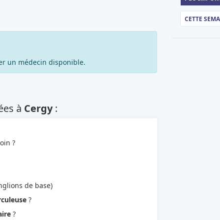
CETTE SEM
er un médecin disponible.
je recherche autre chose
ées à
Cergy
:
oin ?
glions de base)
rculeuse
?
ire
?