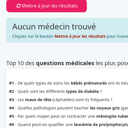
Mettre à jour les résultats
Aucun médecin trouvé
Cliquez sur le bouton
Mettre à jour les résultats
pour trouv
Top 10 des
questions médicales
les plus pos
#1
- De quels types de soins les
bébés prématurés
ont-ils bes
#2
- Quels sont les différents
types de diabète
?
#3
- Les
maux de tête
(céphalées) sont-ils fréquents ?
#4
- Quelles pathologies peuvent toucher
les noyaux gris
(gan
#5
- Par quels moyen peut on contracter une
méningite tube
#6
- Quand peut-on qualifier une
leucémie de prolymphocyta