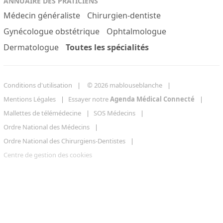
ANNUAIRE DES PRATICIENS
Médecin généraliste
Chirurgien-dentiste
Gynécologue obstétrique
Ophtalmologue
Dermatologue
Toutes les spécialités
Conditions d'utilisation
© 2026 mablouseblanche
Mentions Légales
Essayer notre
Agenda Médical Connecté
Mallettes de télémédecine
SOS Médecins
Ordre National des Médecins
Ordre National des Chirurgiens-Dentistes
Centre de gestion des cookies