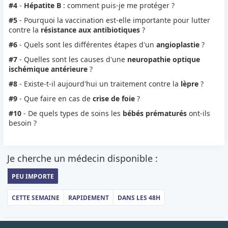
#4
-
Hépatite B
: comment puis-je me protéger ?
#5
- Pourquoi la vaccination est-elle importante pour lutter
contre la
résistance aux antibiotiques
?
#6
- Quels sont les différentes étapes d'un
angioplastie
?
#7
- Quelles sont les causes d'une
neuropathie optique
ischémique antérieure
?
#8
- Existe-t-il aujourd'hui un traitement contre la
lèpre
?
#9
- Que faire en cas de
crise de foie
?
#10
- De quels types de soins les
bébés prématurés
ont-ils
besoin ?
Je cherche un médecin disponible :
PEU IMPORTE
CETTE SEMAINE
RAPIDEMENT
DANS LES 48H