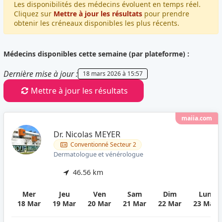
Les disponibilités des médecins évoluent en temps réel.
Cliquez sur
Mettre à jour les résultats
pour prendre
obtenir les créneaux disponibles les plus récents.
Médecins disponibles cette semaine (par plateforme) :
Dernière mise à jour :
18 mars 2026 à 15:57
Mettre à jour les résultats
maiia.com
Dr. Nicolas MEYER
Conventionné Secteur 2
Dermatologue et vénérologue
46.56 km
Mer
Jeu
Ven
Sam
Dim
Lun
18 Mar
19 Mar
20 Mar
21 Mar
22 Mar
23 Mar