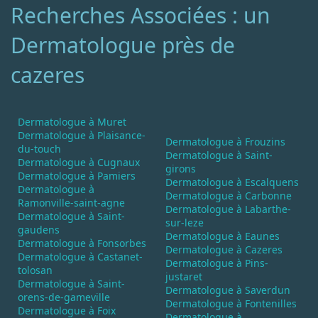
Recherches Associées : un
Dermatologue près de
cazeres
Dermatologue à Muret
Dermatologue à Plaisance-
Dermatologue à Frouzins
du-touch
Dermatologue à Saint-
Dermatologue à Cugnaux
girons
Dermatologue à Pamiers
Dermatologue à Escalquens
Dermatologue à
Dermatologue à Carbonne
Ramonville-saint-agne
Dermatologue à Labarthe-
Dermatologue à Saint-
sur-leze
gaudens
Dermatologue à Eaunes
Dermatologue à Fonsorbes
Dermatologue à Cazeres
Dermatologue à Castanet-
Dermatologue à Pins-
tolosan
justaret
Dermatologue à Saint-
Dermatologue à Saverdun
orens-de-gameville
Dermatologue à Fontenilles
Dermatologue à Foix
Dermatologue à