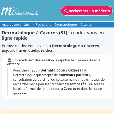
Rechercher un médecin
mablouseblanche.fr
Recherche
Dermatologue
Cazeres
Dermatologue
à
Cazeres (31)
: rendez-vous en
ligne rapide
Prenez rendez-vous avec un
Dermatologue
à
Cazeres
aujourd'hui en quelques clics.
Rdv médicaux classés selon la rapidité, la disponibilité et la
distance.
Vous cherchez un
Dermatologue
à
Cazeres
? ➤
Dermatologue qui accepte de
nouveaux patients
,
consultation aujourd'hui ou cette semaine : notre moteur de
recherche met à jour les créneaux
en temps réel
sur toutes
les plateformes de rendez-vous à
Cazeres
et dans le Haute-
garonne.