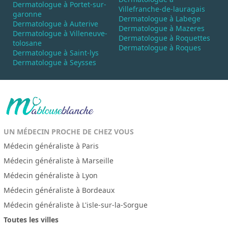
Dermatologue à Portet-sur-
Villefranche-de-lauragais
garonne
Dermatologue à Labege
Dermatologue à Auterive
Dermatologue à Mazeres
Dermatologue à Villeneuve-
Dermatologue à Roquettes
tolosane
Dermatologue à Roques
Dermatologue à Saint-lys
Dermatologue à Seysses
UN MÉDECIN PROCHE DE CHEZ VOUS
Médecin généraliste à Paris
Médecin généraliste à Marseille
Médecin généraliste à Lyon
Médecin généraliste à Bordeaux
Médecin généraliste à L'isle-sur-la-Sorgue
Toutes les villes