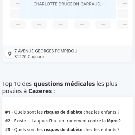
—
—
—
—
—
—
CHARLOTTE DRUGEON GARRAUD.
—
—
—
—
—
—
—
—
—
—
—
—
7 AVENUE GEORGES POMPIDOU
31270 Cugnaux
Top 10 des
questions médicales
les plus
posées à
Cazeres
:
#1
- Quels sont les
risques de diabète
chez les enfants ?
#2
- Existe-t-il aujourd'hui un traitement contre la
lèpre
?
#3
- Quels sont les
risques de diabète
chez les enfants ?