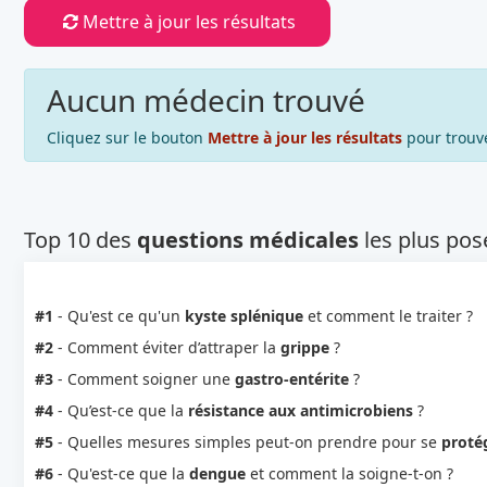
Mettre à jour les résultats
Aucun médecin trouvé
Cliquez sur le bouton
Mettre à jour les résultats
pour trouv
Top 10 des
questions médicales
les plus pos
#1
- Qu'est ce qu'un
kyste splénique
et comment le traiter ?
#2
- Comment éviter d’attraper la
grippe
?
#3
- Comment soigner une
gastro-entérite
?
#4
- Qu’est-ce que la
résistance aux antimicrobiens
?
#5
- Quelles mesures simples peut-on prendre pour se
protég
#6
- Qu'est-ce que la
dengue
et comment la soigne-t-on ?