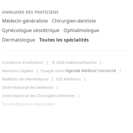
ANNUAIRE DES PRATICIENS
Médecin généraliste
Chirurgien-dentiste
Gynécologue obstétrique
Ophtalmologue
Dermatologue
Toutes les spécialités
Conditions d'utilisation
© 2026 mablouseblanche
Mentions Légales
Essayer notre
Agenda Médical Connecté
Mallettes de télémédecine
SOS Médecins
Ordre National des Médecins
Ordre National des Chirurgiens-Dentistes
Centre de gestion des cookies