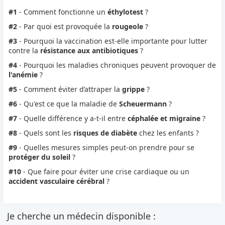
#1
- Comment fonctionne un
éthylotest
?
#2
- Par quoi est provoquée la
rougeole
?
#3
- Pourquoi la vaccination est-elle importante pour lutter
contre la
résistance aux antibiotiques
?
#4
- Pourquoi les maladies chroniques peuvent provoquer de
l'anémie
?
#5
- Comment éviter d’attraper la
grippe
?
#6
- Qu'est ce que la maladie de
Scheuermann
?
#7
- Quelle différence y a-t-il entre
céphalée et migraine
?
#8
- Quels sont les
risques de diabète
chez les enfants ?
#9
- Quelles mesures simples peut-on prendre pour se
protéger du soleil
?
#10
- Que faire pour éviter une crise cardiaque ou un
accident vasculaire cérébral
?
Je cherche un médecin disponible :