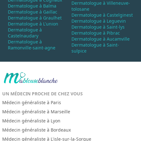
Dermatologue à Villeneuve-
Dermatologue à Balma
tolosane
Dermatologue à Gaillac
Dermatologue à Castelginest
Dermatologue à Graulhet
Dermatologue à Leguevin
Dermatologue à L'union
Dermatologue à Saint-lys
Dermatologue à
Dermatologue à Pibrac
Castelnaudary
Dermatologue à Aucamville
Dermatologue à
Dermatologue à Saint-
Ramonville-saint-agne
sulpice
UN MÉDECIN PROCHE DE CHEZ VOUS
Médecin généraliste à Paris
Médecin généraliste à Marseille
Médecin généraliste à Lyon
Médecin généraliste à Bordeaux
Médecin généraliste à L'isle-sur-la-Sorgue