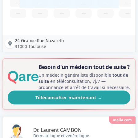
—
—
—
—
—
—
—
—
—
—
—
—
24 Grande Rue Nazareth
31000 Toulouse
Besoin d'un médecin tout de suite ?
Un médecin généraliste disponible
tout de
suite
en téléconsultation, 7j/7 —
ordonnance et arrêt de travail si nécessaire.
Téléconsulter maintenant
→
maiia.com
Dr. Laurent CAMBON
Dermatologue et vénérologue