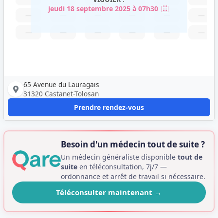
jeudi 18 septembre 2025 à 07h30
—
—
—
—
—
—
—
—
—
—
—
—
65 Avenue du Lauragais
31320 Castanet-Tolosan
Prendre rendez-vous
Besoin d'un médecin tout de suite ?
Un médecin généraliste disponible
tout de
suite
en téléconsultation, 7j/7 —
ordonnance et arrêt de travail si nécessaire.
Téléconsulter maintenant
→