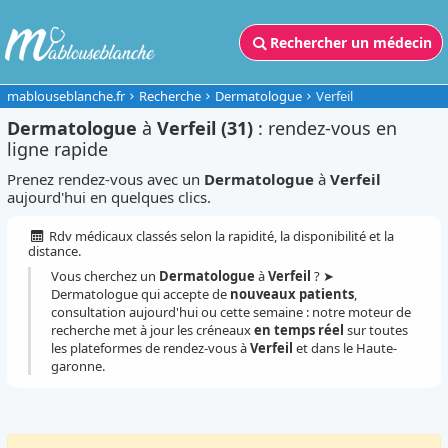
Rechercher un médecin
mablouseblanche.fr
Recherche
Dermatologue
Verfeil
Dermatologue
à
Verfeil (31)
: rendez-vous en
ligne rapide
Prenez rendez-vous avec un
Dermatologue
à
Verfeil
aujourd'hui en quelques clics.
Rdv médicaux classés selon la rapidité, la disponibilité et la
distance.
Vous cherchez un
Dermatologue
à
Verfeil
? ➤
Dermatologue qui accepte de
nouveaux patients
,
consultation aujourd'hui ou cette semaine : notre moteur de
recherche met à jour les créneaux
en temps réel
sur toutes
les plateformes de rendez-vous à
Verfeil
et dans le Haute-
garonne.