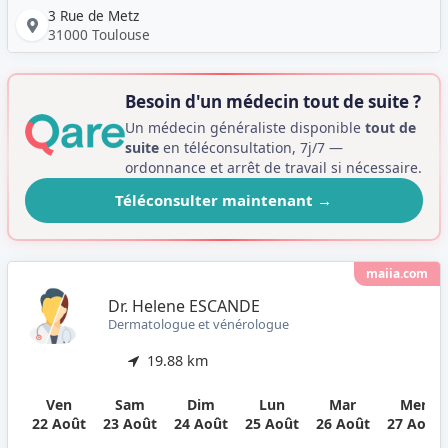
3 Rue de Metz
31000 Toulouse
Besoin d'un médecin tout de suite ?
Un médecin généraliste disponible
tout de
suite
en téléconsultation, 7j/7 —
ordonnance et arrêt de travail si nécessaire.
Téléconsulter maintenant
→
maiia.com
Dr. Helene ESCANDE
Dermatologue et vénérologue
19.88 km
Ven
Sam
Dim
Lun
Mar
Mer
22 Août
23 Août
24 Août
25 Août
26 Août
27 Août