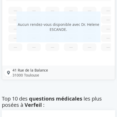
—
—
—
—
—
—
—
—
—
—
—
—
Aucun rendez-vous disponible avec Dr. Helene
—
—
—
—
—
—
ESCANDE.
—
—
—
—
—
—
—
—
—
—
—
—
41 Rue de la Balance
31000 Toulouse
Top 10 des
questions médicales
les plus
posées à
Verfeil
: