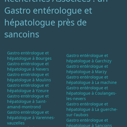
Gastro entérologue et
hépatologue près de
sancoins
Gastro entérologue et
Gastro entérologue et
hépatologue à Bourges
hépatologue à Garchizy
Gastro entérologue et
Gastro entérologue et
hépatologue à Nevers
hépatologue à Marzy
Gastro entérologue et
Gastro entérologue et
hépatologue à Moulins
hépatologue à La machine
Gastro entérologue et
Gastro entérologue et
hépatologue à Yzeure
hépatologue à Coulanges-
Gastro entérologue et
les-nevers
hépatologue à Saint-
Gastro entérologue et
amand-montrond
hépatologue à La guerche-
Gastro entérologue et
sur-l'aubois
hépatologue à Varennes-
Gastro entérologue et
vauzelles
hépatologue à Sancoins