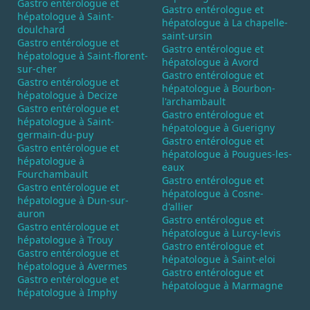
Gastro entérologue et
Gastro entérologue et
hépatologue à Saint-
hépatologue à La chapelle-
doulchard
saint-ursin
Gastro entérologue et
Gastro entérologue et
hépatologue à Saint-florent-
hépatologue à Avord
sur-cher
Gastro entérologue et
Gastro entérologue et
hépatologue à Bourbon-
hépatologue à Decize
l'archambault
Gastro entérologue et
Gastro entérologue et
hépatologue à Saint-
hépatologue à Guerigny
germain-du-puy
Gastro entérologue et
Gastro entérologue et
hépatologue à Pougues-les-
hépatologue à
eaux
Fourchambault
Gastro entérologue et
Gastro entérologue et
hépatologue à Cosne-
hépatologue à Dun-sur-
d'allier
auron
Gastro entérologue et
Gastro entérologue et
hépatologue à Lurcy-levis
hépatologue à Trouy
Gastro entérologue et
Gastro entérologue et
hépatologue à Saint-eloi
hépatologue à Avermes
Gastro entérologue et
Gastro entérologue et
hépatologue à Marmagne
hépatologue à Imphy