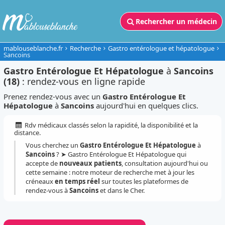
Rechercher un médecin
mablouseblanche.fr
Recherche
Gastro entérologue et hépatologue
Sancoins
Gastro Entérologue Et Hépatologue
à
Sancoins
(18)
: rendez-vous en ligne rapide
Prenez rendez-vous avec un
Gastro Entérologue Et
Hépatologue
à
Sancoins
aujourd'hui en quelques clics.
Rdv médicaux classés selon la rapidité, la disponibilité et la
distance.
Vous cherchez un
Gastro Entérologue Et Hépatologue
à
Sancoins
? ➤ Gastro Entérologue Et Hépatologue qui
accepte de
nouveaux patients
, consultation aujourd'hui ou
cette semaine : notre moteur de recherche met à jour les
créneaux
en temps réel
sur toutes les plateformes de
rendez-vous à
Sancoins
et dans le Cher.