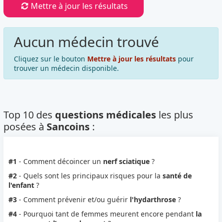
Mettre à jour les résultats
Aucun médecin trouvé
Cliquez sur le bouton
Mettre à jour les résultats
pour
trouver un médecin disponible.
Top 10 des
questions médicales
les plus
posées à
Sancoins
:
#1
- Comment décoincer un
nerf sciatique
?
#2
- Quels sont les principaux risques pour la
santé de
l'enfant
?
#3
- Comment prévenir et/ou guérir
l'hydarthrose
?
#4
- Pourquoi tant de femmes meurent encore pendant
la