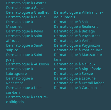
Dermatologue à Castres
Dermatologue à Gaillac
Dermatologue à Graulhet
Dermatologue à Villefranche-
Dermatologue à Lavaur
de-lauragais
Dermatologue à
Dermatologue à Saix
Mazamet
Dermatologue à Realmont
Dermatologue à Revel
Dermatologue à Baziege
Dermatologue à Saint-
Dermatologue à Puylaurens
affrique
Dermatologue à Verfeil
Dermatologue à Saint-
Dermatologue à Puygouzon
sulpice
Dermatologue à Pont-de-larn
Dermatologue à Saint-
Dermatologue à Marssac-sur-
juery
tarn
Dermatologue à Aussillon
Dermatologue à Nailloux
Dermatologue à
Dermatologue à Aiguefonde
Labruguiere
Dermatologue à Soreze
Dermatologue à
Dermatologue à Lacaune
Rabastens
Dermatologue à Dremil-lafage
Dermatologue à Lisle-
Dermatologue à Caraman
sur-tarn
Dermatologue à Lescure-
d'albigeois