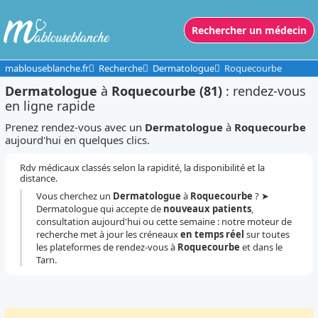
Rechercher un médecin
mablouseblanche.fr
Recherche
Dermatologue
Roquecourbe
Dermatologue
à
Roquecourbe (81)
: rendez-vous
en ligne rapide
Prenez rendez-vous avec un
Dermatologue
à
Roquecourbe
aujourd'hui en quelques clics.
Rdv médicaux classés selon la rapidité, la disponibilité et la
distance.
Vous cherchez un
Dermatologue
à
Roquecourbe
? ➤
Dermatologue qui accepte de
nouveaux patients
,
consultation aujourd'hui ou cette semaine : notre moteur de
recherche met à jour les créneaux
en temps réel
sur toutes
les plateformes de rendez-vous à
Roquecourbe
et dans le
Tarn.