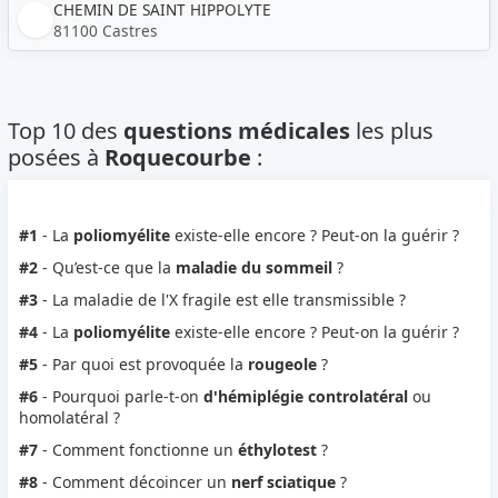
CHEMIN DE SAINT HIPPOLYTE
81100 Castres
Top 10 des
questions médicales
les plus
posées à
Roquecourbe
:
#1
- La
poliomyélite
existe-elle encore ? Peut-on la guérir ?
#2
- Qu’est-ce que la
maladie du sommeil
?
#3
- La maladie de l'X fragile est elle transmissible ?
#4
- La
poliomyélite
existe-elle encore ? Peut-on la guérir ?
#5
- Par quoi est provoquée la
rougeole
?
#6
- Pourquoi parle-t-on
d'hémiplégie controlatéral
ou
homolatéral ?
#7
- Comment fonctionne un
éthylotest
?
#8
- Comment décoincer un
nerf sciatique
?