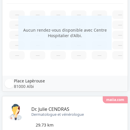
—
—
—
—
—
—
—
—
—
—
—
—
Aucun rendez-vous disponible avec Centre
—
—
—
—
—
—
Hospitalier d'Albi.
—
—
—
—
—
—
—
—
—
—
—
—
Place Lapèrouse
81000 Albi
maiia.com
Dr. Julie CENDRAS
Dermatologue et vénérologue
29.73 km