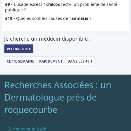
#9
- L'usage excessif
d'alcool
est-il un problème de santé
publique ?
#10
- Quelles sont les causes de
l'amnésie
?
Je cherche un médecin disponible :
PEU IMPORTE
CETTE SEMAINE
RAPIDEMENT
DANS LES 48H
Recherches Associées : un
Dermatologue près de
roquecourbe
Dermatologue à Albi