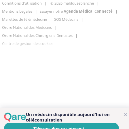
Conditions d'utilisation
© 2026 mablouseblanche
Mentions Légales
Essayer notre
Agenda Médical Connecté
Mallettes de télémédecine
SOS Médecins
Ordre National des Médecins
Ordre National des Chirurgiens-Dentistes
Centre de gestion des cookies
×
Un médecin disponible aujourd'hui en
téléconsultation
Téléconsulter maintenant
→