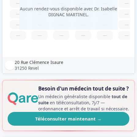
—
—
—
—
—
—
Aucun rendez-vous disponible avec Dr. Isabelle
—
—
—
—
—
—
DIGNAC MARTINEL.
—
—
—
—
—
—
—
—
—
—
—
—
20 Rue Clémence Isaure
31250 Revel
Besoin d'un médecin tout de suite ?
Un médecin généraliste disponible
tout de
suite
en téléconsultation, 7j/7 —
ordonnance et arrêt de travail si nécessaire.
Téléconsulter maintenant
→