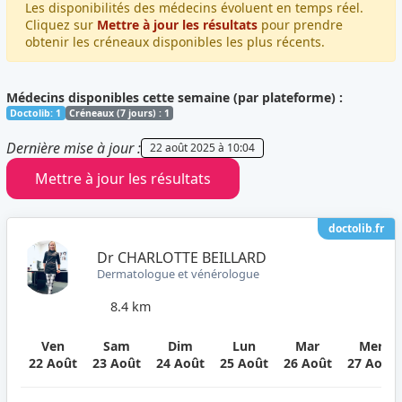
Les disponibilités des médecins évoluent en temps réel.
Cliquez sur
Mettre à jour les résultats
pour prendre
obtenir les créneaux disponibles les plus récents.
Médecins disponibles cette semaine (par plateforme) :
Doctolib: 1
Créneaux (7 jours) : 1
Dernière mise à jour :
22 août 2025 à 10:04
Mettre à jour les résultats
doctolib.fr
Dr CHARLOTTE BEILLARD
Dermatologue et vénérologue
8.4 km
Ven
Sam
Dim
Lun
Mar
Mer
22 Août
23 Août
24 Août
25 Août
26 Août
27 Août