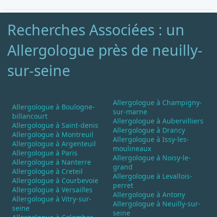
Recherches Associées : un
Allergologue près de neuilly-
sur-seine
Allergologue à Champigny-
Allergologue à Boulogne-
sur-marne
billancourt
Allergologue à Aubervilliers
Allergologue à Saint-denis
Allergologue à Drancy
Allergologue à Montreuil
Allergologue à Issy-les-
Allergologue à Argenteuil
moulineaux
Allergologue à Paris
Allergologue à Noisy-le-
Allergologue à Nanterre
grand
Allergologue à Creteil
Allergologue à Levallois-
Allergologue à Courbevoie
perret
Allergologue à Versailles
Allergologue à Antony
Allergologue à Vitry-sur-
Allergologue à Neuilly-sur-
seine
seine