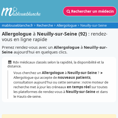
Rechercher un médecin
mablouseblanche.fr
Recherche
Allergologue
Neuilly-sur-Seine
Allergologue
à
Neuilly-sur-Seine (92)
: rendez-
vous en ligne rapide
Prenez rendez-vous avec un
Allergologue
à
Neuilly-sur-
Seine
aujourd'hui en quelques clics.
Rdv médicaux classés selon la rapidité, la disponibilité et la
distance.
Vous cherchez un
Allergologue
à
Neuilly-sur-Seine
? ➤
Allergologue qui accepte de
nouveaux patients
,
consultation aujourd'hui ou cette semaine : notre moteur de
recherche met à jour les créneaux
en temps réel
sur toutes
les plateformes de rendez-vous à
Neuilly-sur-Seine
et dans
le Hauts-de-seine.