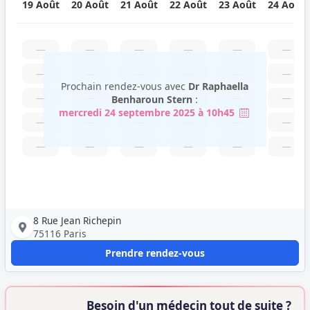
19 Août
20 Août
21 Août
22 Août
23 Août
24 Août
—
—
—
—
—
—
—
—
—
—
—
—
Prochain rendez-vous avec
Dr Raphaella
—
—
—
—
—
—
Benharoun Stern
:
mercredi 24 septembre 2025 à 10h45
—
—
—
—
—
—
—
—
—
—
—
—
8 Rue Jean Richepin
75116 Paris
Prendre rendez-vous
Besoin d'un médecin tout de suite ?