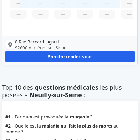
—
—
—
—
—
—
—
—
—
—
—
—
8 Rue Bernard Jugault
92600 Asnières-sur-Seine
Prendre rendez-vous
Top 10 des
questions médicales
les plus
posées à
Neuilly-sur-Seine
:
#1
- Par quoi est provoquée la
rougeole
?
#2
- Quelle est la
maladie qui fait le plus de morts
au
monde ?