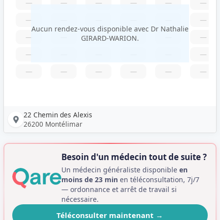
—
—
—
—
—
—
—
—
—
—
—
—
Aucun rendez-vous disponible avec Dr Nathalie
—
—
—
—
—
—
GIRARD-WARION.
—
—
—
—
—
—
—
—
—
—
—
—
22 Chemin des Alexis
26200 Montélimar
Besoin d'un médecin tout de suite ?
Un médecin généraliste disponible
en
moins de 23 min
en téléconsultation, 7j/7
— ordonnance et arrêt de travail si
nécessaire.
Téléconsulter maintenant
→