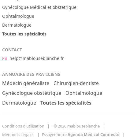
Gynécologue Médical et obstétrique
Ophtalmologue
Dermatologue
Toutes les spécialités
CONTACT
help@mablouseblanche.fr
ANNUAIRE DES PRATICIENS
Médecin généraliste
Chirurgien-dentiste
Gynécologue obstétrique
Ophtalmologue
Dermatologue
Toutes les spécialités
Conditions d'utilisation
© 2026 mablouseblanche
Mentions Légales
Essayer notre
Agenda Médical Connecté