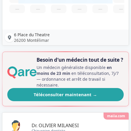
—
—
—
—
—
—
6 Place du Theatre
26200 Montélimar
Besoin d'un médecin tout de suite ?
Un médecin généraliste disponible
en
moins de 23 min
en téléconsultation, 7j/7
— ordonnance et arrêt de travail si
nécessaire.
Téléconsulter maintenant
→
maiia.com
Dr. OLIVIER MILANESI
Chirurgien dentiste