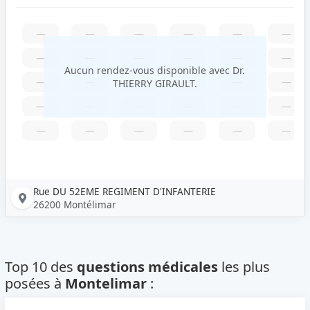
—
—
—
—
—
—
—
—
—
—
—
—
Aucun rendez-vous disponible avec Dr.
—
—
—
—
—
—
THIERRY GIRAULT.
—
—
—
—
—
—
—
—
—
—
—
—
Rue DU 52EME REGIMENT D'INFANTERIE
26200 Montélimar
Top 10 des
questions médicales
les plus
posées à
Montelimar
: