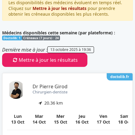
Les disponibilités des médecins évoluent en temps réel.
Cliquez sur
Mettre à jour les résultats
pour prendre
obtenir les créneaux disponibles les plus récents.
Médecins disponibles cette semaine (par plateforme) :
Doctolib: 1
Créneaux (7 jours) : 24
Dernière mise à jour :
13 octobre 2025 à 19:36
Mettre à jour les résultats
doctolib.fr
Dr Pierre Girod
Chirurgien-dentiste
20.36 km
Lun
Mar
Mer
Jeu
Ven
Sam
13 Oct
14 Oct
15 Oct
16 Oct
17 Oct
18 Oct