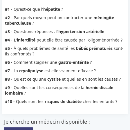
#1
- Qu’est-ce que
l’hépatite
?
#2
- Par quels moyen peut on contracter une
méningite
tuberculeuse
?
#3
- Questions-réponses :
l’hypertension artérielle
#4
-
L'infertilité
peut elle être causée par l'oligoménorrhée ?
#5
- À quels problèmes de santé les
bébés prématurés
sont-
ils confrontés ?
#6
- Comment soigner une
gastro-entérite
?
#7
- La
cryolipolyse
est elle vraiment efficace ?
#8
- Qu'est ce qu'une
cystite
et quelles en sont les causes ?
#9
- Quelles sont les conséquences de la
hernie discale
lombaire
?
#10
- Quels sont les
risques de diabète
chez les enfants ?
Je cherche un médecin disponible :