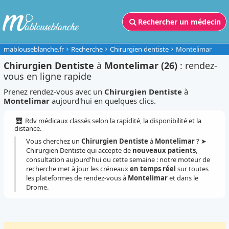
Rechercher un médecin
mablouseblanche.fr
Recherche
Chirurgien dentiste
Montelimar
Chirurgien Dentiste
à
Montelimar (26)
: rendez-
vous en ligne rapide
Prenez rendez-vous avec un
Chirurgien Dentiste
à
Montelimar
aujourd'hui en quelques clics.
Rdv médicaux classés selon la rapidité, la disponibilité et la
distance.
Vous cherchez un
Chirurgien Dentiste
à
Montelimar
? ➤
Chirurgien Dentiste qui accepte de
nouveaux patients
,
consultation aujourd'hui ou cette semaine : notre moteur de
recherche met à jour les créneaux
en temps réel
sur toutes
les plateformes de rendez-vous à
Montelimar
et dans le
Drome.