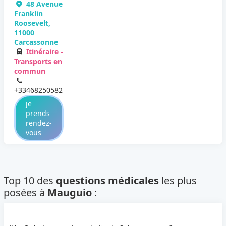
48 Avenue
Franklin
Roosevelt,
11000
Carcassonne
Itinéraire -
Transports en
commun
+33468250582
je
prends
rendez-
vous
Top 10 des
questions médicales
les plus
posées à
Mauguio
: