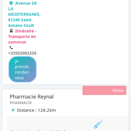
Avenue DE
LA
MEDITERRANEE,
81240 Saint-
Amans-Soult
Itinéraire -
Transports en
commun
+33563983339
je
prends
rendez-
vous
Maiia
Pharmacie Reynal
PHARMACIE
Distance : 128.2km