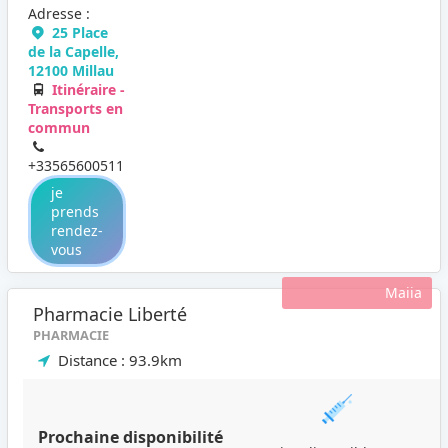
Adresse :
25 Place
de la Capelle,
12100 Millau
Itinéraire -
Transports en
commun
+33565600511
je
prends
rendez-
vous
Maiia
Pharmacie Liberté
PHARMACIE
Distance : 93.9km
Prochaine disponibilité