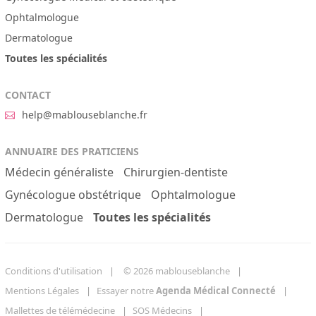
Ophtalmologue
Dermatologue
Toutes les spécialités
CONTACT
help@mablouseblanche.fr
ANNUAIRE DES PRATICIENS
Médecin généraliste
Chirurgien-dentiste
Gynécologue obstétrique
Ophtalmologue
Dermatologue
Toutes les spécialités
Conditions d'utilisation
© 2026 mablouseblanche
Mentions Légales
Essayer notre
Agenda Médical Connecté
Mallettes de télémédecine
SOS Médecins