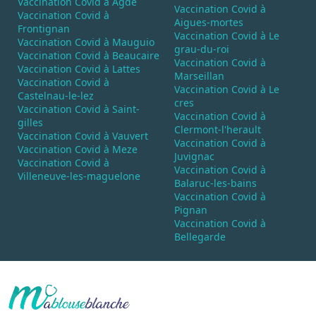
Vaccination Covid à Agde
Vaccination Covid à
Vaccination Covid à
Aigues-mortes
Frontignan
Vaccination Covid à Le
Vaccination Covid à Mauguio
grau-du-roi
Vaccination Covid à Beaucaire
Vaccination Covid à
Vaccination Covid à Lattes
Marseillan
Vaccination Covid à
Vaccination Covid à Le
Castelnau-le-lez
cres
Vaccination Covid à Saint-
Vaccination Covid à
gilles
Clermont-l'herault
Vaccination Covid à Vauvert
Vaccination Covid à
Vaccination Covid à Meze
Juvignac
Vaccination Covid à
Vaccination Covid à
Villeneuve-les-maguelone
Balaruc-les-bains
Vaccination Covid à
Pignan
Vaccination Covid à
Bellegarde