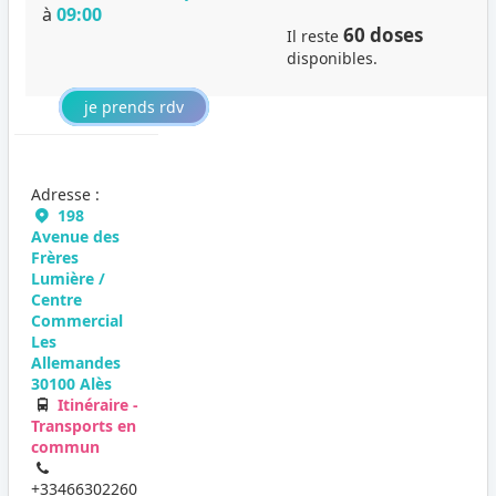
à
09:00
60 doses
Il reste
disponibles.
je prends rdv
Adresse :
198
Avenue des
Frères
Lumière /
Centre
Commercial
Les
Allemandes
30100 Alès
Itinéraire -
Transports en
commun
+33466302260