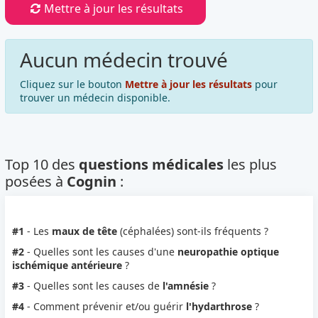
Mettre à jour les résultats
Aucun médecin trouvé
Cliquez sur le bouton
Mettre à jour les résultats
pour
trouver un médecin disponible.
Top 10 des
questions médicales
les plus
posées à
Cognin
:
#1
- Les
maux de tête
(céphalées) sont-ils fréquents ?
#2
- Quelles sont les causes d'une
neuropathie optique
ischémique antérieure
?
#3
- Quelles sont les causes de
l'amnésie
?
#4
- Comment prévenir et/ou guérir
l'hydarthrose
?