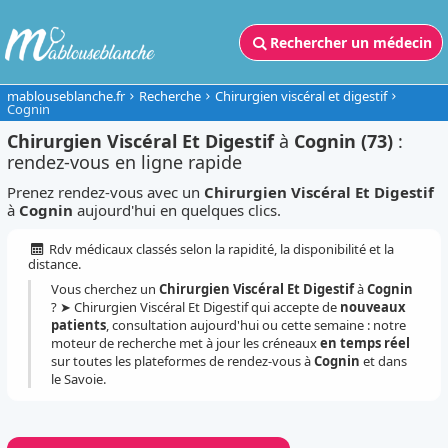
Rechercher un médecin
mablouseblanche.fr
Recherche
Chirurgien viscéral et digestif
Cognin
Chirurgien Viscéral Et Digestif
à
Cognin (73)
:
rendez-vous en ligne rapide
Prenez rendez-vous avec un
Chirurgien Viscéral Et Digestif
à
Cognin
aujourd'hui en quelques clics.
Rdv médicaux classés selon la rapidité, la disponibilité et la
distance.
Vous cherchez un
Chirurgien Viscéral Et Digestif
à
Cognin
? ➤ Chirurgien Viscéral Et Digestif qui accepte de
nouveaux
patients
, consultation aujourd'hui ou cette semaine : notre
moteur de recherche met à jour les créneaux
en temps réel
sur toutes les plateformes de rendez-vous à
Cognin
et dans
le Savoie.