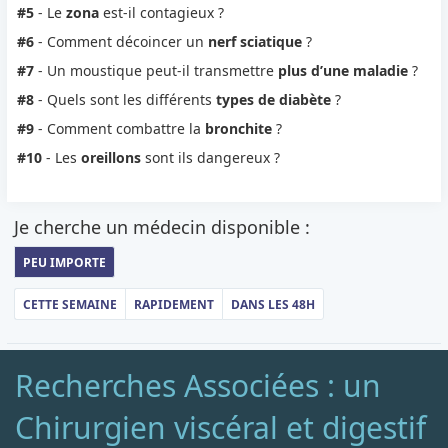
#5
- Le
zona
est-il contagieux ?
#6
- Comment décoincer un
nerf sciatique
?
#7
- Un moustique peut-il transmettre
plus d’une maladie
?
#8
- Quels sont les différents
types de diabète
?
#9
- Comment combattre la
bronchite
?
#10
- Les
oreillons
sont ils dangereux ?
Je cherche un médecin disponible :
PEU IMPORTE
CETTE SEMAINE
RAPIDEMENT
DANS LES 48H
Recherches Associées : un
Chirurgien viscéral et digestif