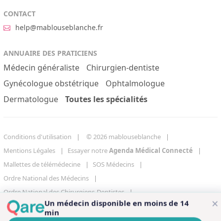
CONTACT
help@mablouseblanche.fr
ANNUAIRE DES PRATICIENS
Médecin généraliste
Chirurgien-dentiste
Gynécologue obstétrique
Ophtalmologue
Dermatologue
Toutes les spécialités
Conditions d'utilisation
© 2026 mablouseblanche
Mentions Légales
Essayer notre
Agenda Médical Connecté
Mallettes de télémédecine
SOS Médecins
Ordre National des Médecins
Ordre National des Chirurgiens-Dentistes
×
Un médecin disponible en moins de 14
Centre de gestion des cookies
min