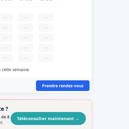
—
—
—
—
—
—
—
—
—
—
—
—
—
—
—
s
cette semaine.
Prendre rendez-vous
e ?
 de 8
Téléconsulter maintenant
→
et