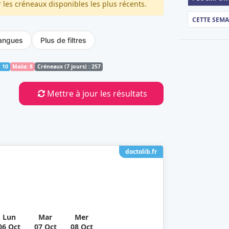
les créneaux disponibles les plus récents.
CETTE SEM
angues
Plus de filtres
: 10
Maiia: 8
Créneaux (7 jours) : 257
je recherche autre chose
Mettre à jour les résultats
doctolib.fr
Lun
Mar
Mer
06 Oct
07 Oct
08 Oct