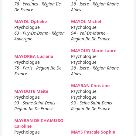
78 - Yvelines - Région Ile-
38 - Isere - Région Rhone-
De-France
Alpes
MAYOL Ophélie
MAYOL Michel
Psychologue
Psychologue
63 - Puy-De-Dome - Région
94 - Val-De-Marne -
Auvergne
Région Ile-De-France
MAYOUD Marie Laure
MAYORGA Luciana
Psychologue
Psychologue
Psychologue
75 - Paris - Région Ile-De-
38 - Isere - Région Rhone-
France
Alpes
MAYRAN Christine
MAYOUTE Maite
Psychologue
Psychologue
Psychologue
93 - Seine-Saint-Denis -
93 - Seine-Saint-Denis -
Région Ile-De-France
Région Ile-De-France
MAYRAN DE CHAMISSO
Caroline
Psychologue
MAYS Pascale Sophie