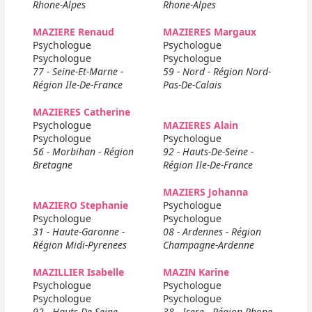
Rhone-Alpes
Rhone-Alpes
MAZIERE Renaud
MAZIERES Margaux
Psychologue
Psychologue
Psychologue
Psychologue
77 - Seine-Et-Marne -
59 - Nord - Région Nord-
Région Ile-De-France
Pas-De-Calais
MAZIERES Catherine
Psychologue
MAZIERES Alain
Psychologue
Psychologue
56 - Morbihan - Région
92 - Hauts-De-Seine -
Bretagne
Région Ile-De-France
MAZIERS Johanna
MAZIERO Stephanie
Psychologue
Psychologue
Psychologue
31 - Haute-Garonne -
08 - Ardennes - Région
Région Midi-Pyrenees
Champagne-Ardenne
MAZILLIER Isabelle
MAZIN Karine
Psychologue
Psychologue
Psychologue
Psychologue
92 - Hauts-De-Seine -
38 - Isere - Région Rhone-