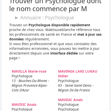
Trouver un Psychologue dont
le nom commence par M
► Annuaire : Psychologue
Trouvez un
Psychologue disponible rapidement
proche de chez vous. Mablouseblanche référence tous
les professionnels de santé en France et
met à jour ses
données
régulièrement.
Si vous êtes professionnel et que vous constatez des
informations erronnées, vous pouvez les mettre à jour
directement depuis une
interface dédiée
sur votre
page !
MAVILLA Marie-rose
MAVINGA LAKE LUKAU
Psychologue
Didier
13 - Bouches-Du-Rhone -
Psychologue
Région Provence-Alpes-
93 - Seine-Saint-Denis -
Cote D'Azur
Région Ile-De-France
MAVISIC Anaïs
MAVISIC Anais
Psychologue
Psychologue
Psychologue