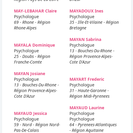
MAY-LEBAHAR Claire
MAYADOUX Ines
Psychologue
Psychologue
69 - Rhone - Région
35 - Ille-Et-Vilaine - Région
Rhone-Alpes
Bretagne
MAYAN Sabrina
MAYALA Dominique
Psychologue
Psychologue
13 - Bouches-Du-Rhone -
25 - Doubs - Région
Région Provence-Alpes-
Franche-Comte
Cote D'Azur
MAYAN Josiane
Psychologue
MAYART Frederic
13 - Bouches-Du-Rhone -
Psychologue
Région Provence-Alpes-
31 - Haute-Garonne -
Cote D'Azur
Région Midi-Pyrenees
MAYAUD Laurine
MAYAUD Jessica
Psychologue
Psychologue
Psychologue
59 - Nord - Région Nord-
64 - Pyrenees-Atlantiques
Pas-De-Calais
- Région Aquitaine