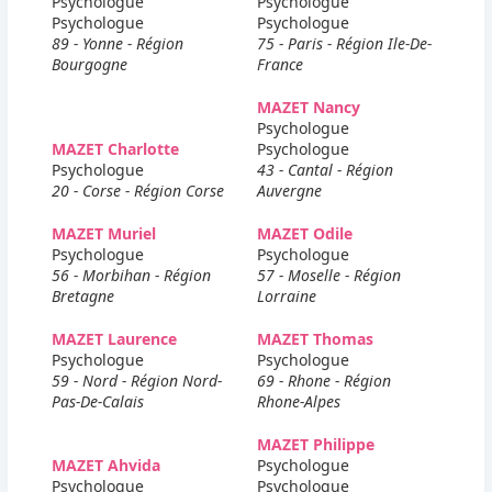
Psychologue
Psychologue
Psychologue
Psychologue
89 - Yonne - Région
75 - Paris - Région Ile-De-
Bourgogne
France
MAZET Nancy
Psychologue
MAZET Charlotte
Psychologue
Psychologue
43 - Cantal - Région
20 - Corse - Région Corse
Auvergne
MAZET Muriel
MAZET Odile
Psychologue
Psychologue
56 - Morbihan - Région
57 - Moselle - Région
Bretagne
Lorraine
MAZET Laurence
MAZET Thomas
Psychologue
Psychologue
59 - Nord - Région Nord-
69 - Rhone - Région
Pas-De-Calais
Rhone-Alpes
MAZET Philippe
MAZET Ahvida
Psychologue
Psychologue
Psychologue