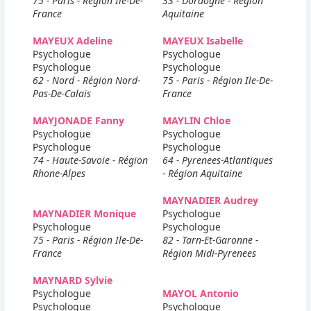
75 - Paris - Région Ile-De-
33 - Dordogne - Région
France
Aquitaine
MAYEUX Adeline
MAYEUX Isabelle
Psychologue
Psychologue
Psychologue
Psychologue
62 - Nord - Région Nord-
75 - Paris - Région Ile-De-
Pas-De-Calais
France
MAYJONADE Fanny
MAYLIN Chloe
Psychologue
Psychologue
Psychologue
Psychologue
74 - Haute-Savoie - Région
64 - Pyrenees-Atlantiques
Rhone-Alpes
- Région Aquitaine
MAYNADIER Audrey
MAYNADIER Monique
Psychologue
Psychologue
Psychologue
75 - Paris - Région Ile-De-
82 - Tarn-Et-Garonne -
France
Région Midi-Pyrenees
MAYNARD Sylvie
Psychologue
MAYOL Antonio
Psychologue
Psychologue