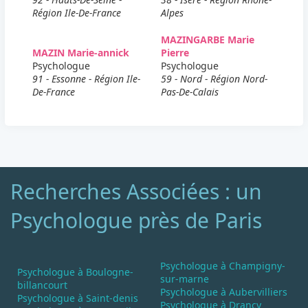
Région Ile-De-France
Alpes
MAZINGARBE Marie
MAZIN Marie-annick
Pierre
Psychologue
Psychologue
91 - Essonne - Région Ile-
59 - Nord - Région Nord-
De-France
Pas-De-Calais
Recherches Associées : un
Psychologue près de Paris
Psychologue à Champigny-
Psychologue à Boulogne-
sur-marne
billancourt
Psychologue à Aubervilliers
Psychologue à Saint-denis
Psychologue à Drancy