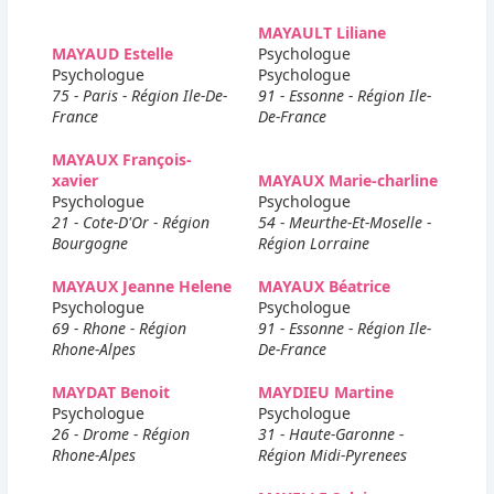
MAYAULT Liliane
MAYAUD Estelle
Psychologue
Psychologue
Psychologue
75 - Paris - Région Ile-De-
91 - Essonne - Région Ile-
France
De-France
MAYAUX François-
xavier
MAYAUX Marie-charline
Psychologue
Psychologue
21 - Cote-D'Or - Région
54 - Meurthe-Et-Moselle -
Bourgogne
Région Lorraine
MAYAUX Jeanne Helene
MAYAUX Béatrice
Psychologue
Psychologue
69 - Rhone - Région
91 - Essonne - Région Ile-
Rhone-Alpes
De-France
MAYDAT Benoit
MAYDIEU Martine
Psychologue
Psychologue
26 - Drome - Région
31 - Haute-Garonne -
Rhone-Alpes
Région Midi-Pyrenees