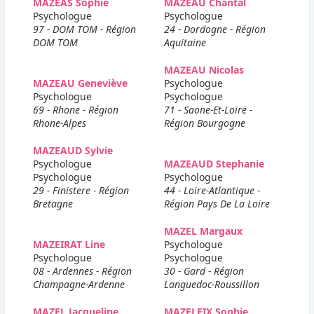
MAZEAS Sophie
MAZEAU Chantal
Psychologue
Psychologue
97 - DOM TOM - Région
24 - Dordogne - Région
DOM TOM
Aquitaine
MAZEAU Nicolas
MAZEAU Geneviève
Psychologue
Psychologue
Psychologue
69 - Rhone - Région
71 - Saone-Et-Loire -
Rhone-Alpes
Région Bourgogne
MAZEAUD Sylvie
Psychologue
MAZEAUD Stephanie
Psychologue
Psychologue
29 - Finistere - Région
44 - Loire-Atlantique -
Bretagne
Région Pays De La Loire
MAZEL Margaux
MAZEIRAT Line
Psychologue
Psychologue
Psychologue
08 - Ardennes - Région
30 - Gard - Région
Champagne-Ardenne
Languedoc-Roussillon
MAZEL Jacqueline
MAZELEIX Sophie