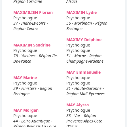
Région Lorraine
Alsace
MAXIMILIEN Florian
MAXIMIN Lydie
Psychologue
Psychologue
37 - Indre-Et-Loire -
56 - Morbihan - Région
Région Centre
Bretagne
MAXIMY Delphine
MAXIMIN Sandrine
Psychologue
Psychologue
Psychologue
78 - Yvelines - Région Ile-
51 - Marne - Région
De-France
Champagne-Ardenne
MAY Emmanuelle
MAY Marine
Psychologue
Psychologue
Psychologue
29 - Finistere - Région
31 - Haute-Garonne -
Bretagne
Région Midi-Pyrenees
MAY Alyssa
MAY Morgan
Psychologue
Psychologue
83 - Var - Région
44 - Loire-Atlantique -
Provence-Alpes-Cote
Région Pays De La Loire
D'Azur