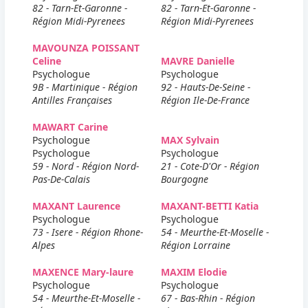
82 - Tarn-Et-Garonne -
82 - Tarn-Et-Garonne -
Région Midi-Pyrenees
Région Midi-Pyrenees
MAVOUNZA POISSANT
Celine
MAVRE Danielle
Psychologue
Psychologue
9B - Martinique - Région
92 - Hauts-De-Seine -
Antilles Françaises
Région Ile-De-France
MAWART Carine
Psychologue
MAX Sylvain
Psychologue
Psychologue
59 - Nord - Région Nord-
21 - Cote-D'Or - Région
Pas-De-Calais
Bourgogne
MAXANT Laurence
MAXANT-BETTI Katia
Psychologue
Psychologue
73 - Isere - Région Rhone-
54 - Meurthe-Et-Moselle -
Alpes
Région Lorraine
MAXENCE Mary-laure
MAXIM Elodie
Psychologue
Psychologue
54 - Meurthe-Et-Moselle -
67 - Bas-Rhin - Région