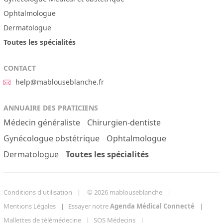
Ophtalmologue
Dermatologue
Toutes les spécialités
CONTACT
help@mablouseblanche.fr
ANNUAIRE DES PRATICIENS
Médecin généraliste
Chirurgien-dentiste
Gynécologue obstétrique
Ophtalmologue
Dermatologue
Toutes les spécialités
Conditions d'utilisation
© 2026 mablouseblanche
Mentions Légales
Essayer notre
Agenda Médical Connecté
Mallettes de télémédecine
SOS Médecins