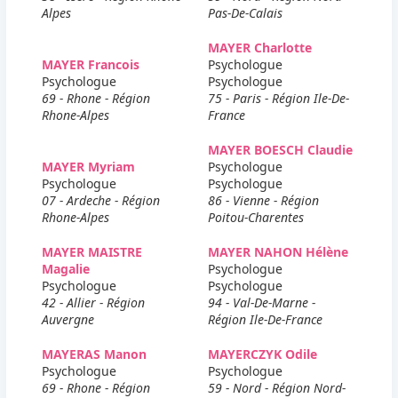
Alpes
Pas-De-Calais
MAYER Charlotte
MAYER Francois
Psychologue
Psychologue
Psychologue
69 - Rhone - Région
75 - Paris - Région Ile-De-
Rhone-Alpes
France
MAYER BOESCH Claudie
MAYER Myriam
Psychologue
Psychologue
Psychologue
07 - Ardeche - Région
86 - Vienne - Région
Rhone-Alpes
Poitou-Charentes
MAYER MAISTRE
MAYER NAHON Hélène
Magalie
Psychologue
Psychologue
Psychologue
42 - Allier - Région
94 - Val-De-Marne -
Auvergne
Région Ile-De-France
MAYERAS Manon
MAYERCZYK Odile
Psychologue
Psychologue
69 - Rhone - Région
59 - Nord - Région Nord-