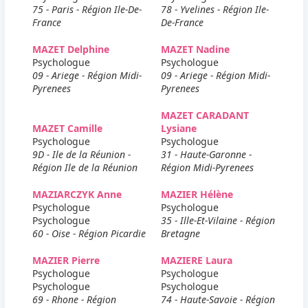
75 - Paris - Région Ile-De-
78 - Yvelines - Région Ile-
France
De-France
MAZET Delphine
MAZET Nadine
Psychologue
Psychologue
09 - Ariege - Région Midi-
09 - Ariege - Région Midi-
Pyrenees
Pyrenees
MAZET CARADANT
MAZET Camille
Lysiane
Psychologue
Psychologue
9D - Ile de la Réunion -
31 - Haute-Garonne -
Région Ile de la Réunion
Région Midi-Pyrenees
MAZIARCZYK Anne
MAZIER Hélène
Psychologue
Psychologue
Psychologue
35 - Ille-Et-Vilaine - Région
60 - Oise - Région Picardie
Bretagne
MAZIER Pierre
MAZIERE Laura
Psychologue
Psychologue
Psychologue
Psychologue
69 - Rhone - Région
74 - Haute-Savoie - Région