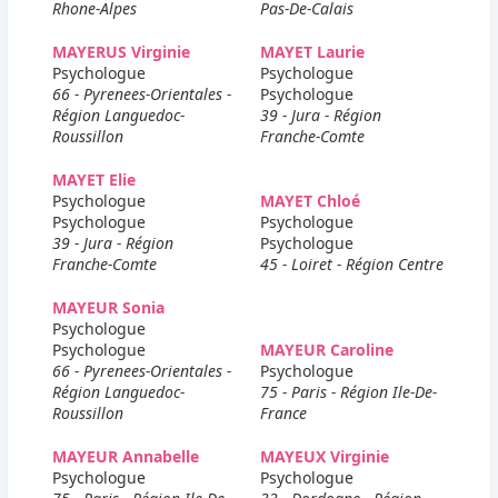
Rhone-Alpes
Pas-De-Calais
MAYERUS Virginie
MAYET Laurie
Psychologue
Psychologue
66 - Pyrenees-Orientales -
Psychologue
Région Languedoc-
39 - Jura - Région
Roussillon
Franche-Comte
MAYET Elie
Psychologue
MAYET Chloé
Psychologue
Psychologue
39 - Jura - Région
Psychologue
Franche-Comte
45 - Loiret - Région Centre
MAYEUR Sonia
Psychologue
Psychologue
MAYEUR Caroline
66 - Pyrenees-Orientales -
Psychologue
Région Languedoc-
75 - Paris - Région Ile-De-
Roussillon
France
MAYEUR Annabelle
MAYEUX Virginie
Psychologue
Psychologue