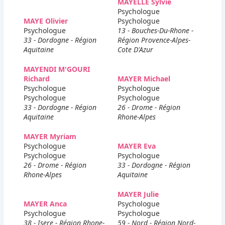
MAYELLE Sylvie
Psychologue
MAYE Olivier
Psychologue
Psychologue
13 - Bouches-Du-Rhone -
33 - Dordogne - Région
Région Provence-Alpes-
Aquitaine
Cote D'Azur
MAYENDI M'GOURI
Richard
MAYER Michael
Psychologue
Psychologue
Psychologue
Psychologue
33 - Dordogne - Région
26 - Drome - Région
Aquitaine
Rhone-Alpes
MAYER Myriam
Psychologue
MAYER Eva
Psychologue
Psychologue
26 - Drome - Région
33 - Dordogne - Région
Rhone-Alpes
Aquitaine
MAYER Julie
MAYER Anca
Psychologue
Psychologue
Psychologue
38 - Isere - Région Rhone-
59 - Nord - Région Nord-