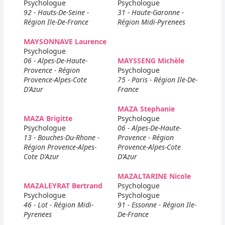
Psychologue
Psychologue
92 - Hauts-De-Seine -
31 - Haute-Garonne -
Région Ile-De-France
Région Midi-Pyrenees
MAYSONNAVE Laurence
Psychologue
06 - Alpes-De-Haute-
MAYSSENG Michèle
Provence - Région
Psychologue
Provence-Alpes-Cote
75 - Paris - Région Ile-De-
D'Azur
France
MAZA Stephanie
MAZA Brigitte
Psychologue
Psychologue
06 - Alpes-De-Haute-
13 - Bouches-Du-Rhone -
Provence - Région
Région Provence-Alpes-
Provence-Alpes-Cote
Cote D'Azur
D'Azur
MAZALTARINE Nicole
MAZALEYRAT Bertrand
Psychologue
Psychologue
Psychologue
46 - Lot - Région Midi-
91 - Essonne - Région Ile-
Pyrenees
De-France