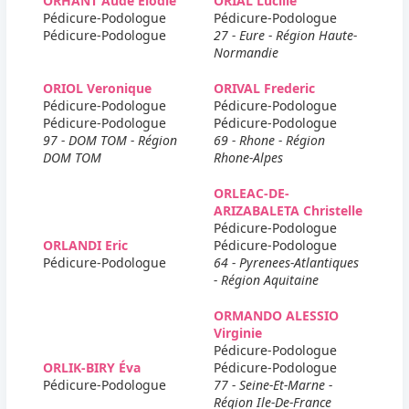
ORHANT Aude Elodie
ORIAL Lucille
Pédicure-Podologue
Pédicure-Podologue
Pédicure-Podologue
27 - Eure - Région Haute-
Normandie
ORIOL Veronique
ORIVAL Frederic
Pédicure-Podologue
Pédicure-Podologue
Pédicure-Podologue
Pédicure-Podologue
97 - DOM TOM - Région
69 - Rhone - Région
DOM TOM
Rhone-Alpes
ORLEAC-DE-
ARIZABALETA Christelle
Pédicure-Podologue
ORLANDI Eric
Pédicure-Podologue
Pédicure-Podologue
64 - Pyrenees-Atlantiques
- Région Aquitaine
ORMANDO ALESSIO
Virginie
Pédicure-Podologue
ORLIK-BIRY Éva
Pédicure-Podologue
Pédicure-Podologue
77 - Seine-Et-Marne -
Région Ile-De-France