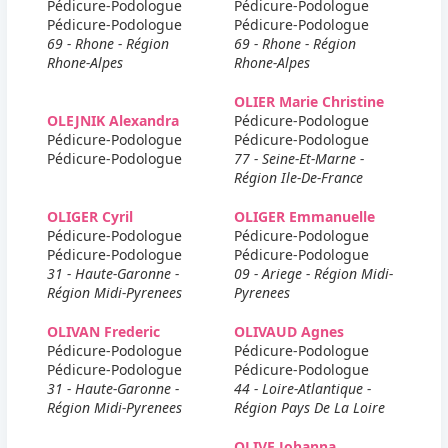
Pédicure-Podologue
Pédicure-Podologue
Pédicure-Podologue
Pédicure-Podologue
69 - Rhone - Région
69 - Rhone - Région
Rhone-Alpes
Rhone-Alpes
OLIER Marie Christine
OLEJNIK Alexandra
Pédicure-Podologue
Pédicure-Podologue
Pédicure-Podologue
Pédicure-Podologue
77 - Seine-Et-Marne -
Région Ile-De-France
OLIGER Cyril
OLIGER Emmanuelle
Pédicure-Podologue
Pédicure-Podologue
Pédicure-Podologue
Pédicure-Podologue
31 - Haute-Garonne -
09 - Ariege - Région Midi-
Région Midi-Pyrenees
Pyrenees
OLIVAN Frederic
OLIVAUD Agnes
Pédicure-Podologue
Pédicure-Podologue
Pédicure-Podologue
Pédicure-Podologue
31 - Haute-Garonne -
44 - Loire-Atlantique -
Région Midi-Pyrenees
Région Pays De La Loire
OLIVE Johanna