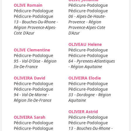
OLIVE Romain
Pédicure-Podologue
Pédicure-Podologue
Pédicure-Podologue
Pédicure-Podologue
06 - Alpes-De-Haute-
13 - Bouches-Du-Rhone -
Provence - Région
Région Provence-Alpes-
Provence-Alpes-Cote
Cote D'Azur
D'Azur
OLIVEAU Helene
OLIVE Clementine
Pédicure-Podologue
Pédicure-Podologue
Pédicure-Podologue
95 - Val-D'Oise - Région
64 - Pyrenees-Atlantiques
Ile-De-France
- Région Aquitaine
OLIVEIRA David
OLIVEIRA Elodie
Pédicure-Podologue
Pédicure-Podologue
Pédicure-Podologue
Pédicure-Podologue
94 - Val-De-Marne -
33 - Dordogne - Région
Région Ile-De-France
Aquitaine
OLIVIER Astrid
OLIVEIRA Sarah
Pédicure-Podologue
Pédicure-Podologue
Pédicure-Podologue
Pédicure-Podologue
13 - Bouches-Du-Rhone -