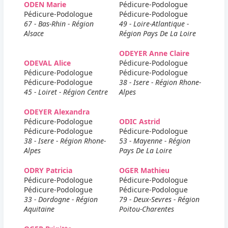
ODEN Marie
Pédicure-Podologue
Pédicure-Podologue
Pédicure-Podologue
67 - Bas-Rhin - Région
49 - Loire-Atlantique -
Alsace
Région Pays De La Loire
ODEYER Anne Claire
ODEVAL Alice
Pédicure-Podologue
Pédicure-Podologue
Pédicure-Podologue
Pédicure-Podologue
38 - Isere - Région Rhone-
45 - Loiret - Région Centre
Alpes
ODEYER Alexandra
Pédicure-Podologue
ODIC Astrid
Pédicure-Podologue
Pédicure-Podologue
38 - Isere - Région Rhone-
53 - Mayenne - Région
Alpes
Pays De La Loire
ODRY Patricia
OGER Mathieu
Pédicure-Podologue
Pédicure-Podologue
Pédicure-Podologue
Pédicure-Podologue
33 - Dordogne - Région
79 - Deux-Sevres - Région
Aquitaine
Poitou-Charentes