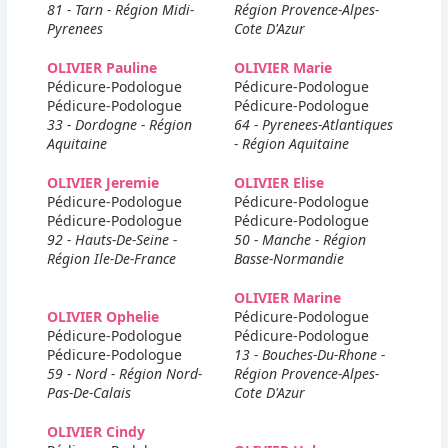
81 - Tarn - Région Midi-
Région Provence-Alpes-
Pyrenees
Cote D'Azur
OLIVIER Pauline
OLIVIER Marie
Pédicure-Podologue
Pédicure-Podologue
Pédicure-Podologue
Pédicure-Podologue
33 - Dordogne - Région
64 - Pyrenees-Atlantiques
Aquitaine
- Région Aquitaine
OLIVIER Jeremie
OLIVIER Elise
Pédicure-Podologue
Pédicure-Podologue
Pédicure-Podologue
Pédicure-Podologue
92 - Hauts-De-Seine -
50 - Manche - Région
Région Ile-De-France
Basse-Normandie
OLIVIER Marine
OLIVIER Ophelie
Pédicure-Podologue
Pédicure-Podologue
Pédicure-Podologue
Pédicure-Podologue
13 - Bouches-Du-Rhone -
59 - Nord - Région Nord-
Région Provence-Alpes-
Pas-De-Calais
Cote D'Azur
OLIVIER Cindy