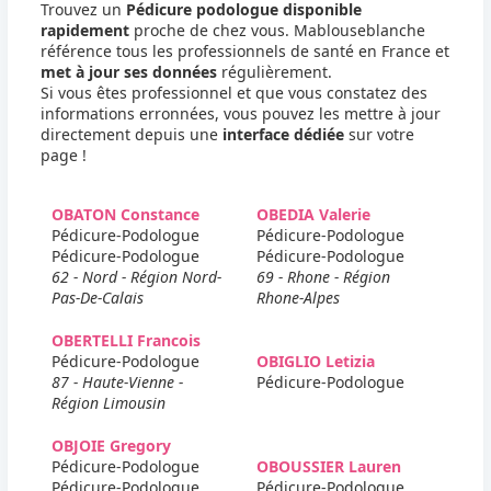
Trouvez un
Pédicure podologue disponible
rapidement
proche de chez vous. Mablouseblanche
référence tous les professionnels de santé en France et
met à jour ses données
régulièrement.
Si vous êtes professionnel et que vous constatez des
informations erronnées, vous pouvez les mettre à jour
directement depuis une
interface dédiée
sur votre
page !
OBATON Constance
OBEDIA Valerie
Pédicure-Podologue
Pédicure-Podologue
Pédicure-Podologue
Pédicure-Podologue
62 - Nord - Région Nord-
69 - Rhone - Région
Pas-De-Calais
Rhone-Alpes
OBERTELLI Francois
Pédicure-Podologue
OBIGLIO Letizia
87 - Haute-Vienne -
Pédicure-Podologue
Région Limousin
OBJOIE Gregory
Pédicure-Podologue
OBOUSSIER Lauren
Pédicure-Podologue
Pédicure-Podologue