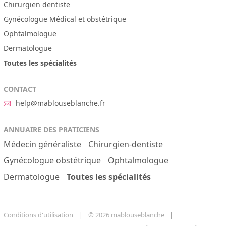
Chirurgien dentiste
Gynécologue Médical et obstétrique
Ophtalmologue
Dermatologue
Toutes les spécialités
CONTACT
help@mablouseblanche.fr
ANNUAIRE DES PRATICIENS
Médecin généraliste
Chirurgien-dentiste
Gynécologue obstétrique
Ophtalmologue
Dermatologue
Toutes les spécialités
Conditions d'utilisation
© 2026 mablouseblanche