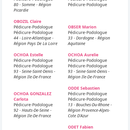
80 - Somme - Région
Pédicure-Podologue
Picardie
OBOZIL Claire
Pédicure-Podologue
OBSER Marion
Pédicure-Podologue
Pédicure-Podologue
44 - Loire-Atlantique -
33 - Dordogne - Région
Région Pays De La Loire
Aquitaine
OCHOA Estelle
OCHOA Aurelie
Pédicure-Podologue
Pédicure-Podologue
Pédicure-Podologue
Pédicure-Podologue
93 - Seine-Saint-Denis -
93 - Seine-Saint-Denis -
Région Ile-De-France
Région Ile-De-France
ODDE Sebastien
OCHOA GONZALEZ
Pédicure-Podologue
Carlota
Pédicure-Podologue
Pédicure-Podologue
13 - Bouches-Du-Rhone -
92 - Hauts-De-Seine -
Région Provence-Alpes-
Région Ile-De-France
Cote D'Azur
ODET Fabien