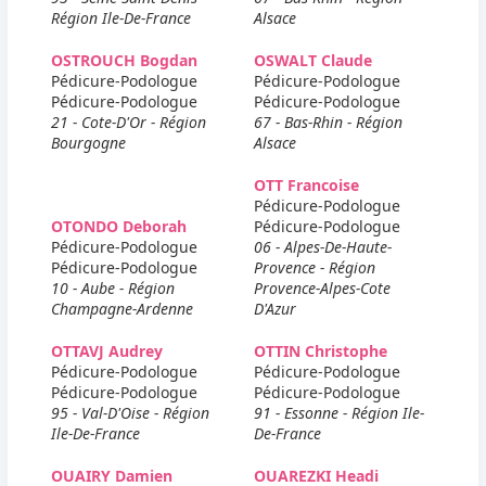
Région Ile-De-France
Alsace
OSTROUCH Bogdan
OSWALT Claude
Pédicure-Podologue
Pédicure-Podologue
Pédicure-Podologue
Pédicure-Podologue
21 - Cote-D'Or - Région
67 - Bas-Rhin - Région
Bourgogne
Alsace
OTT Francoise
Pédicure-Podologue
OTONDO Deborah
Pédicure-Podologue
Pédicure-Podologue
06 - Alpes-De-Haute-
Pédicure-Podologue
Provence - Région
10 - Aube - Région
Provence-Alpes-Cote
Champagne-Ardenne
D'Azur
OTTAVJ Audrey
OTTIN Christophe
Pédicure-Podologue
Pédicure-Podologue
Pédicure-Podologue
Pédicure-Podologue
95 - Val-D'Oise - Région
91 - Essonne - Région Ile-
Ile-De-France
De-France
OUAIRY Damien
OUAREZKI Headi