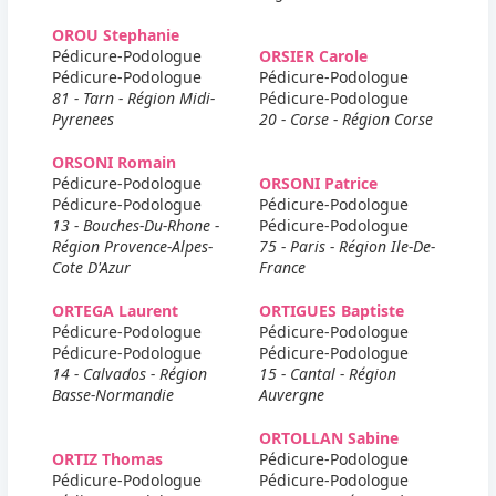
OROU Stephanie
Pédicure-Podologue
ORSIER Carole
Pédicure-Podologue
Pédicure-Podologue
81 - Tarn - Région Midi-
Pédicure-Podologue
Pyrenees
20 - Corse - Région Corse
ORSONI Romain
Pédicure-Podologue
ORSONI Patrice
Pédicure-Podologue
Pédicure-Podologue
13 - Bouches-Du-Rhone -
Pédicure-Podologue
Région Provence-Alpes-
75 - Paris - Région Ile-De-
Cote D'Azur
France
ORTEGA Laurent
ORTIGUES Baptiste
Pédicure-Podologue
Pédicure-Podologue
Pédicure-Podologue
Pédicure-Podologue
14 - Calvados - Région
15 - Cantal - Région
Basse-Normandie
Auvergne
ORTOLLAN Sabine
ORTIZ Thomas
Pédicure-Podologue
Pédicure-Podologue
Pédicure-Podologue