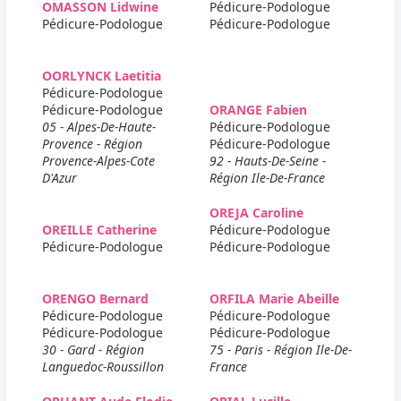
OMASSON Lidwine
Pédicure-Podologue
Pédicure-Podologue
Pédicure-Podologue
OORLYNCK Laetitia
Pédicure-Podologue
Pédicure-Podologue
ORANGE Fabien
05 - Alpes-De-Haute-
Pédicure-Podologue
Provence - Région
Pédicure-Podologue
Provence-Alpes-Cote
92 - Hauts-De-Seine -
D'Azur
Région Ile-De-France
OREJA Caroline
OREILLE Catherine
Pédicure-Podologue
Pédicure-Podologue
Pédicure-Podologue
ORENGO Bernard
ORFILA Marie Abeille
Pédicure-Podologue
Pédicure-Podologue
Pédicure-Podologue
Pédicure-Podologue
30 - Gard - Région
75 - Paris - Région Ile-De-
Languedoc-Roussillon
France