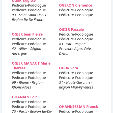
OGER Brigitte
Pédicure-Podologue
OGERON Clemence
Pédicure-Podologue
Pédicure-Podologue
93 - Seine-Saint-Denis -
Pédicure-Podologue
Région Ile-De-France
OGIER Pascale
OGIER Jean Pierre
Pédicure-Podologue
Pédicure-Podologue
Pédicure-Podologue
Pédicure-Podologue
83 - Var - Région
42 - Allier - Région
Provence-Alpes-Cote
Auvergne
D'Azur
OGIER MANAUT Marie
Therese
OGOR Sara
Pédicure-Podologue
Pédicure-Podologue
Pédicure-Podologue
Pédicure-Podologue
69 - Rhone - Région
31 - Haute-Garonne -
Rhone-Alpes
Région Midi-Pyrenees
OHANIAN Loic
Pédicure-Podologue
Pédicure-Podologue
OHANNESSIAN Franck
75 - Paris - Région Ile-De-
Pédicure-Podologue