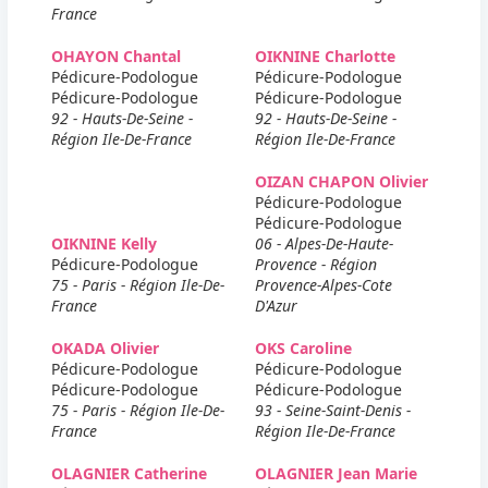
France
OHAYON Chantal
OIKNINE Charlotte
Pédicure-Podologue
Pédicure-Podologue
Pédicure-Podologue
Pédicure-Podologue
92 - Hauts-De-Seine -
92 - Hauts-De-Seine -
Région Ile-De-France
Région Ile-De-France
OIZAN CHAPON Olivier
Pédicure-Podologue
Pédicure-Podologue
OIKNINE Kelly
06 - Alpes-De-Haute-
Pédicure-Podologue
Provence - Région
75 - Paris - Région Ile-De-
Provence-Alpes-Cote
France
D'Azur
OKADA Olivier
OKS Caroline
Pédicure-Podologue
Pédicure-Podologue
Pédicure-Podologue
Pédicure-Podologue
75 - Paris - Région Ile-De-
93 - Seine-Saint-Denis -
France
Région Ile-De-France
OLAGNIER Catherine
OLAGNIER Jean Marie