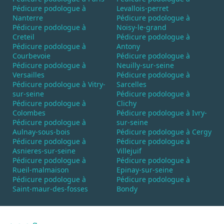
Pédicure podologue à
Levallois-perret
Nanterre
Pédicure podologue à
Pédicure podologue à
Noisy-le-grand
Creteil
Pédicure podologue à
Pédicure podologue à
Antony
Courbevoie
Pédicure podologue à
Pédicure podologue à
Neuilly-sur-seine
Versailles
Pédicure podologue à
Pédicure podologue à Vitry-
Sarcelles
sur-seine
Pédicure podologue à
Pédicure podologue à
Clichy
Colombes
Pédicure podologue à Ivry-
Pédicure podologue à
sur-seine
Aulnay-sous-bois
Pédicure podologue à Cergy
Pédicure podologue à
Pédicure podologue à
Asnieres-sur-seine
Villejuif
Pédicure podologue à
Pédicure podologue à
Rueil-malmaison
Epinay-sur-seine
Pédicure podologue à
Pédicure podologue à
Saint-maur-des-fosses
Bondy