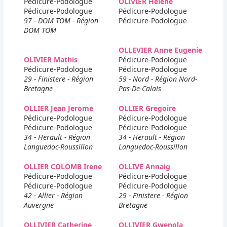
Pédicure-Podologue
OLIVIER Helene
Pédicure-Podologue
Pédicure-Podologue
97 - DOM TOM - Région
Pédicure-Podologue
DOM TOM
OLLEVIER Anne Eugenie
OLIVIER Mathis
Pédicure-Podologue
Pédicure-Podologue
Pédicure-Podologue
29 - Finistere - Région
59 - Nord - Région Nord-
Bretagne
Pas-De-Calais
OLLIER Jean Jerome
OLLIER Gregoire
Pédicure-Podologue
Pédicure-Podologue
Pédicure-Podologue
Pédicure-Podologue
34 - Herault - Région
34 - Herault - Région
Languedoc-Roussillon
Languedoc-Roussillon
OLLIER COLOMB Irene
OLLIVE Annaig
Pédicure-Podologue
Pédicure-Podologue
Pédicure-Podologue
Pédicure-Podologue
42 - Allier - Région
29 - Finistere - Région
Auvergne
Bretagne
OLLIVIER Catherine
OLLIVIER Gwenola