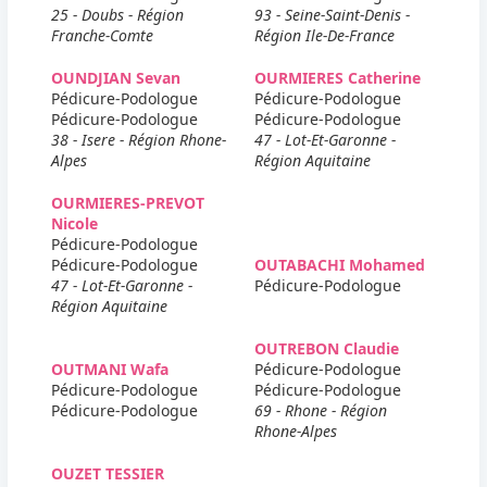
25 - Doubs - Région
93 - Seine-Saint-Denis -
Franche-Comte
Région Ile-De-France
OUNDJIAN Sevan
OURMIERES Catherine
Pédicure-Podologue
Pédicure-Podologue
Pédicure-Podologue
Pédicure-Podologue
38 - Isere - Région Rhone-
47 - Lot-Et-Garonne -
Alpes
Région Aquitaine
OURMIERES-PREVOT
Nicole
Pédicure-Podologue
Pédicure-Podologue
OUTABACHI Mohamed
47 - Lot-Et-Garonne -
Pédicure-Podologue
Région Aquitaine
OUTREBON Claudie
OUTMANI Wafa
Pédicure-Podologue
Pédicure-Podologue
Pédicure-Podologue
Pédicure-Podologue
69 - Rhone - Région
Rhone-Alpes
OUZET TESSIER