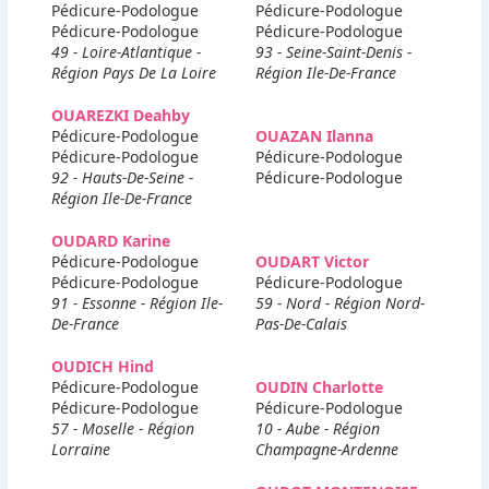
Pédicure-Podologue
Pédicure-Podologue
Pédicure-Podologue
Pédicure-Podologue
49 - Loire-Atlantique -
93 - Seine-Saint-Denis -
Région Pays De La Loire
Région Ile-De-France
OUAREZKI Deahby
Pédicure-Podologue
OUAZAN Ilanna
Pédicure-Podologue
Pédicure-Podologue
92 - Hauts-De-Seine -
Pédicure-Podologue
Région Ile-De-France
OUDARD Karine
Pédicure-Podologue
OUDART Victor
Pédicure-Podologue
Pédicure-Podologue
91 - Essonne - Région Ile-
59 - Nord - Région Nord-
De-France
Pas-De-Calais
OUDICH Hind
Pédicure-Podologue
OUDIN Charlotte
Pédicure-Podologue
Pédicure-Podologue
57 - Moselle - Région
10 - Aube - Région
Lorraine
Champagne-Ardenne