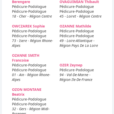
Berengere
OVAGUIMIAN Thibault
Pédicure-Podologue
Pédicure-Podologue
Pédicure-Podologue
Pédicure-Podologue
18 - Cher - Région Centre
45 - Loiret - Région Centre
OWCZAREK Sophie
OZANNE Mathilde
Pédicure-Podologue
Pédicure-Podologue
Pédicure-Podologue
Pédicure-Podologue
73 - Isere - Région Rhone-
49 - Loire-Atlantique -
Alpes
Région Pays De La Loire
OZANNE SMITH
Francoise
Pédicure-Podologue
OZER Zeynep
Pédicure-Podologue
Pédicure-Podologue
01 - Ain - Région Rhone-
94 - Val-De-Marne -
Alpes
Région Ile-De-France
OZON MONTANE
Beatrix
Pédicure-Podologue
Pédicure-Podologue
32 - Gers - Région Midi-
Pyrenees