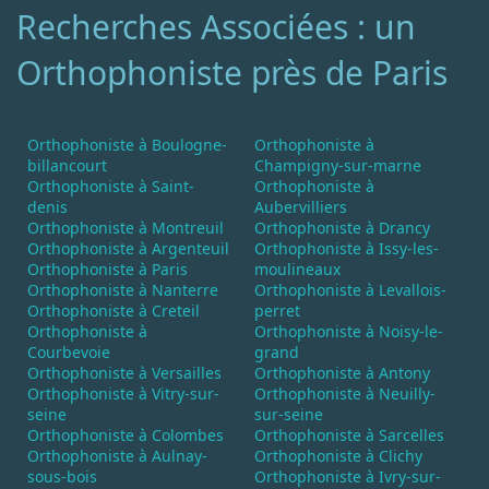
Recherches Associées : un
Orthophoniste près de Paris
Orthophoniste à Boulogne-
Orthophoniste à
billancourt
Champigny-sur-marne
Orthophoniste à Saint-
Orthophoniste à
denis
Aubervilliers
Orthophoniste à Montreuil
Orthophoniste à Drancy
Orthophoniste à Argenteuil
Orthophoniste à Issy-les-
Orthophoniste à Paris
moulineaux
Orthophoniste à Nanterre
Orthophoniste à Levallois-
Orthophoniste à Creteil
perret
Orthophoniste à
Orthophoniste à Noisy-le-
Courbevoie
grand
Orthophoniste à Versailles
Orthophoniste à Antony
Orthophoniste à Vitry-sur-
Orthophoniste à Neuilly-
seine
sur-seine
Orthophoniste à Colombes
Orthophoniste à Sarcelles
Orthophoniste à Aulnay-
Orthophoniste à Clichy
sous-bois
Orthophoniste à Ivry-sur-