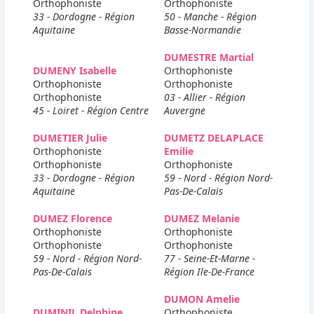
Orthophoniste
Orthophoniste
33 - Dordogne - Région
50 - Manche - Région
Aquitaine
Basse-Normandie
DUMESTRE Martial
DUMENY Isabelle
Orthophoniste
Orthophoniste
Orthophoniste
Orthophoniste
03 - Allier - Région
45 - Loiret - Région Centre
Auvergne
DUMETIER Julie
DUMETZ DELAPLACE
Orthophoniste
Emilie
Orthophoniste
Orthophoniste
33 - Dordogne - Région
59 - Nord - Région Nord-
Aquitaine
Pas-De-Calais
DUMEZ Florence
DUMEZ Melanie
Orthophoniste
Orthophoniste
Orthophoniste
Orthophoniste
59 - Nord - Région Nord-
77 - Seine-Et-Marne -
Pas-De-Calais
Région Ile-De-France
DUMON Amelie
DUMINIL Delphine
Orthophoniste