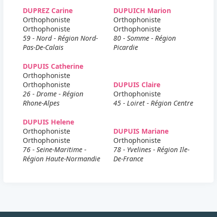
DUPREZ Carine
DUPUICH Marion
Orthophoniste
Orthophoniste
Orthophoniste
Orthophoniste
59 - Nord - Région Nord-
80 - Somme - Région
Pas-De-Calais
Picardie
DUPUIS Catherine
Orthophoniste
Orthophoniste
DUPUIS Claire
26 - Drome - Région
Orthophoniste
Rhone-Alpes
45 - Loiret - Région Centre
DUPUIS Helene
Orthophoniste
DUPUIS Mariane
Orthophoniste
Orthophoniste
76 - Seine-Maritime -
78 - Yvelines - Région Ile-
Région Haute-Normandie
De-France