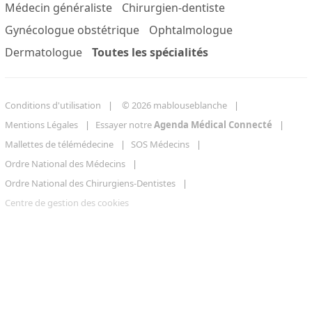
Médecin généraliste
Chirurgien-dentiste
Gynécologue obstétrique
Ophtalmologue
Dermatologue
Toutes les spécialités
Conditions d'utilisation
© 2026 mablouseblanche
Mentions Légales
Essayer notre
Agenda Médical Connecté
Mallettes de télémédecine
SOS Médecins
Ordre National des Médecins
Ordre National des Chirurgiens-Dentistes
Centre de gestion des cookies