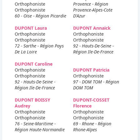
Orthophoniste
Provence - Région
Orthophoniste
Provence-Alpes-Cote
60 - Oise - Région Picardie
D'Azur
DUPONT Laura
DUPONT Annaick
Orthophoniste
Orthophoniste
Orthophoniste
Orthophoniste
72 - Sarthe - Région Pays
92 - Hauts-De-Seine -
De La Loire
Région Ile-De-France
DUPONT Caroline
Orthophoniste
DUPONT Patricia
Orthophoniste
Orthophoniste
92 - Hauts-De-Seine -
97 - DOM TOM - Région
Région Ile-De-France
DOM TOM
DUPONT BOISSY
DUPONT-COSSET
Audrey
Florence
Orthophoniste
Orthophoniste
Orthophoniste
Orthophoniste
76 - Seine-Maritime -
69 - Rhone - Région
Région Haute-Normandie
Rhone-Alpes