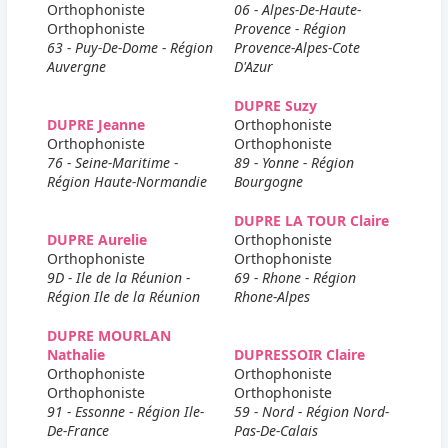
Orthophoniste
06 - Alpes-De-Haute-
Orthophoniste
Provence - Région
63 - Puy-De-Dome - Région
Provence-Alpes-Cote
Auvergne
D'Azur
DUPRE Suzy
DUPRE Jeanne
Orthophoniste
Orthophoniste
Orthophoniste
76 - Seine-Maritime -
89 - Yonne - Région
Région Haute-Normandie
Bourgogne
DUPRE LA TOUR Claire
DUPRE Aurelie
Orthophoniste
Orthophoniste
Orthophoniste
9D - Ile de la Réunion -
69 - Rhone - Région
Région Ile de la Réunion
Rhone-Alpes
DUPRE MOURLAN
Nathalie
DUPRESSOIR Claire
Orthophoniste
Orthophoniste
Orthophoniste
Orthophoniste
91 - Essonne - Région Ile-
59 - Nord - Région Nord-
De-France
Pas-De-Calais