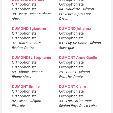
Orthophoniste
Orthophoniste
Orthophoniste
84 - Vaucluse - Région
38 - Isere - Région Rhone-
Provence-Alpes-Cote
Alpes
D'Azur
DUMOND Eglantine
DUMOND Johanna
Orthophoniste
Orthophoniste
Orthophoniste
Orthophoniste
37 - Indre-Et-Loire -
63 - Puy-De-Dome - Région
Région Centre
Auvergne
DUMONDEL Stephanie
DUMONT Anne Gaelle
Orthophoniste
Orthophoniste
Orthophoniste
Orthophoniste
69 - Rhone - Région
25 - Doubs - Région
Rhone-Alpes
Franche-Comte
DUMONT Emilie
DUMONT Claire
Orthophoniste
Orthophoniste
Orthophoniste
Orthophoniste
02 - Aisne - Région
44 - Loire-Atlantique -
Picardie
Région Pays De La Loire