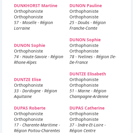
DUNKHORST Martine
DUNON Pauline
Orthophoniste
Orthophoniste
Orthophoniste
Orthophoniste
57 - Moselle - Région
25 - Doubs - Région
Lorraine
Franche-Comte
DUNON Sophie
DUNON Sophie
Orthophoniste
Orthophoniste
Orthophoniste
74 - Haute-Savoie - Région
78 - Yvelines - Région Ile-
Rhone-Alpes
De-France
DUNTZE Elisabeth
DUNTZE Elise
Orthophoniste
Orthophoniste
Orthophoniste
33 - Dordogne - Région
51 - Marne - Région
Aquitaine
Champagne-Ardenne
DUPAS Roberte
DUPAS Catherine
Orthophoniste
Orthophoniste
Orthophoniste
Orthophoniste
17 - Charente-Maritime -
37 - Indre-Et-Loire -
Région Poitou-Charentes
Région Centre