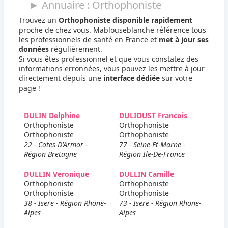
► Annuaire : Orthophoniste
Trouvez un
Orthophoniste disponible rapidement
proche de chez vous. Mablouseblanche référence tous
les professionnels de santé en France et
met à jour ses
données
régulièrement.
Si vous êtes professionnel et que vous constatez des
informations erronnées, vous pouvez les mettre à jour
directement depuis une
interface dédiée
sur votre
page !
DULIN Delphine
DULIOUST Francois
Orthophoniste
Orthophoniste
Orthophoniste
Orthophoniste
22 - Cotes-D'Armor -
77 - Seine-Et-Marne -
Région Bretagne
Région Ile-De-France
DULLIN Veronique
DULLIN Camille
Orthophoniste
Orthophoniste
Orthophoniste
Orthophoniste
38 - Isere - Région Rhone-
73 - Isere - Région Rhone-
Alpes
Alpes