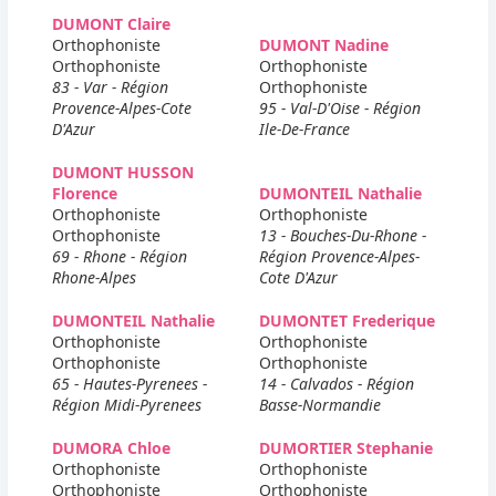
DUMONT Claire
Orthophoniste
DUMONT Nadine
Orthophoniste
Orthophoniste
83 - Var - Région
Orthophoniste
Provence-Alpes-Cote
95 - Val-D'Oise - Région
D'Azur
Ile-De-France
DUMONT HUSSON
Florence
DUMONTEIL Nathalie
Orthophoniste
Orthophoniste
Orthophoniste
13 - Bouches-Du-Rhone -
69 - Rhone - Région
Région Provence-Alpes-
Rhone-Alpes
Cote D'Azur
DUMONTEIL Nathalie
DUMONTET Frederique
Orthophoniste
Orthophoniste
Orthophoniste
Orthophoniste
65 - Hautes-Pyrenees -
14 - Calvados - Région
Région Midi-Pyrenees
Basse-Normandie
DUMORA Chloe
DUMORTIER Stephanie
Orthophoniste
Orthophoniste
Orthophoniste
Orthophoniste