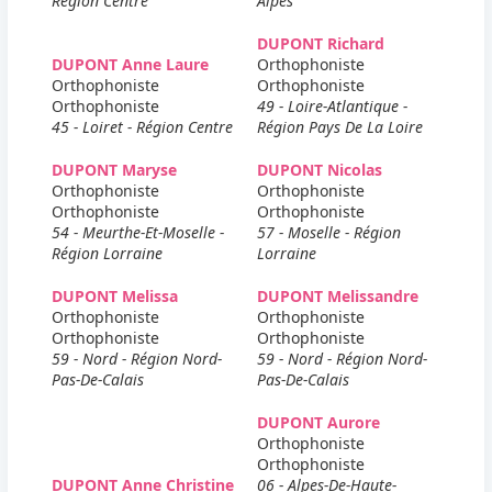
Région Centre
Alpes
DUPONT Richard
DUPONT Anne Laure
Orthophoniste
Orthophoniste
Orthophoniste
Orthophoniste
49 - Loire-Atlantique -
45 - Loiret - Région Centre
Région Pays De La Loire
DUPONT Maryse
DUPONT Nicolas
Orthophoniste
Orthophoniste
Orthophoniste
Orthophoniste
54 - Meurthe-Et-Moselle -
57 - Moselle - Région
Région Lorraine
Lorraine
DUPONT Melissa
DUPONT Melissandre
Orthophoniste
Orthophoniste
Orthophoniste
Orthophoniste
59 - Nord - Région Nord-
59 - Nord - Région Nord-
Pas-De-Calais
Pas-De-Calais
DUPONT Aurore
Orthophoniste
Orthophoniste
DUPONT Anne Christine
06 - Alpes-De-Haute-