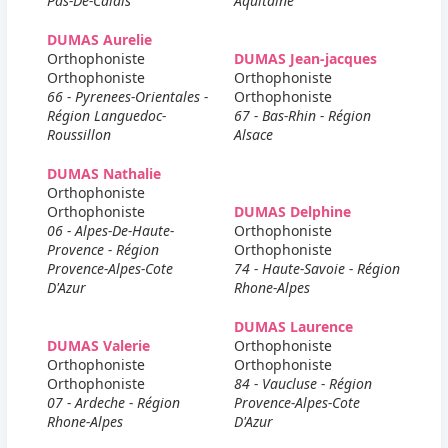
Pas-De-Calais
Aquitaine
DUMAS Aurelie
Orthophoniste
DUMAS Jean-jacques
Orthophoniste
Orthophoniste
66 - Pyrenees-Orientales -
Orthophoniste
Région Languedoc-
67 - Bas-Rhin - Région
Roussillon
Alsace
DUMAS Nathalie
Orthophoniste
Orthophoniste
DUMAS Delphine
06 - Alpes-De-Haute-
Orthophoniste
Provence - Région
Orthophoniste
Provence-Alpes-Cote
74 - Haute-Savoie - Région
D'Azur
Rhone-Alpes
DUMAS Laurence
DUMAS Valerie
Orthophoniste
Orthophoniste
Orthophoniste
Orthophoniste
84 - Vaucluse - Région
07 - Ardeche - Région
Provence-Alpes-Cote
Rhone-Alpes
D'Azur