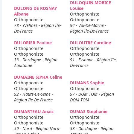
DULOQUIN MORICE
DULONG DE ROSNAY
Louise
Albane
Orthophoniste
Orthophoniste
Orthophoniste
78 - Yvelines - Région Ile-
94 - Val-De-Marne -
De-France
Région Ile-De-France
DULORIER Pauline
DULOUTRE Caroline
Orthophoniste
Orthophoniste
Orthophoniste
Orthophoniste
33 - Dordogne - Région
91 - Essonne - Région Ile-
Aquitaine
De-France
DUMAINE SIPHA Celine
Orthophoniste
DUMANS Sophie
Orthophoniste
Orthophoniste
92 - Hauts-De-Seine -
97 - DOM TOM - Région
Région Ile-De-France
DOM TOM
DUMARTEAU Anais
DUMAS Stephanie
Orthophoniste
Orthophoniste
Orthophoniste
Orthophoniste
59 - Nord - Région Nord-
33 - Dordogne - Région