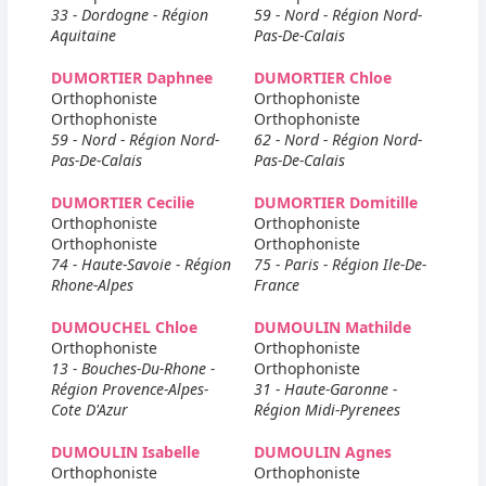
33 - Dordogne - Région
59 - Nord - Région Nord-
Aquitaine
Pas-De-Calais
DUMORTIER Daphnee
DUMORTIER Chloe
Orthophoniste
Orthophoniste
Orthophoniste
Orthophoniste
59 - Nord - Région Nord-
62 - Nord - Région Nord-
Pas-De-Calais
Pas-De-Calais
DUMORTIER Cecilie
DUMORTIER Domitille
Orthophoniste
Orthophoniste
Orthophoniste
Orthophoniste
74 - Haute-Savoie - Région
75 - Paris - Région Ile-De-
Rhone-Alpes
France
DUMOUCHEL Chloe
DUMOULIN Mathilde
Orthophoniste
Orthophoniste
13 - Bouches-Du-Rhone -
Orthophoniste
Région Provence-Alpes-
31 - Haute-Garonne -
Cote D'Azur
Région Midi-Pyrenees
DUMOULIN Isabelle
DUMOULIN Agnes
Orthophoniste
Orthophoniste