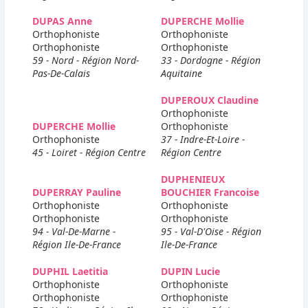
DUPAS Anne
DUPERCHE Mollie
Orthophoniste
Orthophoniste
Orthophoniste
Orthophoniste
59 - Nord - Région Nord-
33 - Dordogne - Région
Pas-De-Calais
Aquitaine
DUPEROUX Claudine
Orthophoniste
DUPERCHE Mollie
Orthophoniste
Orthophoniste
37 - Indre-Et-Loire -
45 - Loiret - Région Centre
Région Centre
DUPHENIEUX
DUPERRAY Pauline
BOUCHIER Francoise
Orthophoniste
Orthophoniste
Orthophoniste
Orthophoniste
94 - Val-De-Marne -
95 - Val-D'Oise - Région
Région Ile-De-France
Ile-De-France
DUPHIL Laetitia
DUPIN Lucie
Orthophoniste
Orthophoniste
Orthophoniste
Orthophoniste