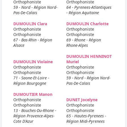
Orthophoniste
Orthophoniste
59 - Nord - Région Nord-
64 - Pyrenees-Atlantiques
Pas-De-Calais
- Région Aquitaine
DUMOULIN Clara
DUMOULIN Charlotte
Orthophoniste
Orthophoniste
Orthophoniste
Orthophoniste
67 - Bas-Rhin - Région
69 - Rhone - Région
Alsace
Rhone-Alpes
DUMOULIN HENNINOT
DUMOULIN Violaine
Muriel
Orthophoniste
Orthophoniste
Orthophoniste
Orthophoniste
71 - Saone-Et-Loire -
59 - Nord - Région Nord-
Région Bourgogne
Pas-De-Calais
DUMOUTIER Manon
Orthophoniste
DUNET Jocelyne
Orthophoniste
Orthophoniste
13 - Bouches-Du-Rhone -
Orthophoniste
Région Provence-Alpes-
65 - Hautes-Pyrenees -
Cote D'Azur
Région Midi-Pyrenees