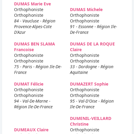
DUMAS Marie Eve
Orthophoniste
DUMAS Michele
Orthophoniste
Orthophoniste
84 - Vaucluse - Région
Orthophoniste
Provence-Alpes-Cote
91 - Essonne - Région Ile-
D'Azur
De-France
DUMAS BEN SLAMA
DUMAS DE LA ROQUE
Francoise
Claire
Orthophoniste
Orthophoniste
Orthophoniste
Orthophoniste
75 - Paris - Région Ile-De-
33 - Dordogne - Région
France
Aquitaine
DUMAT Félicie
DUMAZERT Sophie
Orthophoniste
Orthophoniste
Orthophoniste
Orthophoniste
94 - Val-De-Marne -
95 - Val-D'Oise - Région
Région Ile-De-France
Ile-De-France
DUMENIL-VEILLARD
Christine
DUMEAUX Claire
Orthophoniste