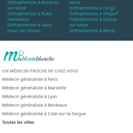
Orthophoniste à Asnieres-
seine
sur-seine
Orthophoniste à Cergy
Orthophoniste à Rueil-
Orthophoniste à Villejuif
malmaison
Orthophoniste à Epinay-
Orthophoniste à Saint-
sur-seine
maur-des-fosses
Orthophoniste à Bondy
UN MÉDECIN PROCHE DE CHEZ VOUS
Médecin généraliste à Paris
Médecin généraliste à Marseille
Médecin généraliste à Lyon
Médecin généraliste à Bordeaux
Médecin généraliste à L'isle-sur-la-Sorgue
Toutes les villes