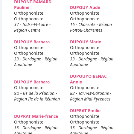
DUPONT-RAMARD
Pauline
DUPOUY Aude
Orthophoniste
Orthophoniste
Orthophoniste
Orthophoniste
37 - Indre-Et-Loire -
16 - Charente - Région
Région Centre
Poitou-Charentes
DUPOUY Barbara
DUPOUY Marie
Orthophoniste
Orthophoniste
Orthophoniste
Orthophoniste
33 - Dordogne - Région
33 - Dordogne - Région
Aquitaine
Aquitaine
DUPOUYO BENAC
DUPOUY Barbara
Annie
Orthophoniste
Orthophoniste
9D - Ile de la Réunion -
82 - Tarn-Et-Garonne -
Région Ile de la Réunion
Région Midi-Pyrenees
DUPRAT Emilie
DUPRAT Marie-france
Orthophoniste
Orthophoniste
Orthophoniste
33 - Dordogne - Région
33 - Dordogne - Région
Aquitaine
Aquitaine