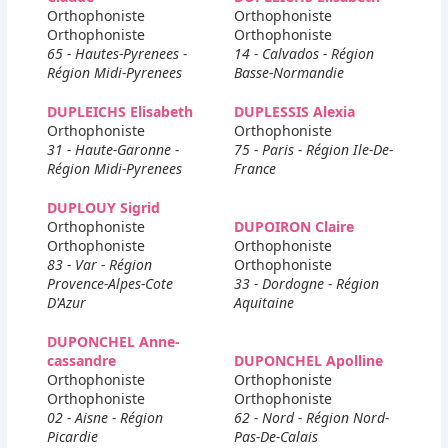
Orthophoniste
Orthophoniste
Orthophoniste
Orthophoniste
65 - Hautes-Pyrenees -
14 - Calvados - Région
Région Midi-Pyrenees
Basse-Normandie
DUPLEICHS Elisabeth
DUPLESSIS Alexia
Orthophoniste
Orthophoniste
31 - Haute-Garonne -
75 - Paris - Région Ile-De-
Région Midi-Pyrenees
France
DUPLOUY Sigrid
Orthophoniste
DUPOIRON Claire
Orthophoniste
Orthophoniste
83 - Var - Région
Orthophoniste
Provence-Alpes-Cote
33 - Dordogne - Région
D'Azur
Aquitaine
DUPONCHEL Anne-
cassandre
DUPONCHEL Apolline
Orthophoniste
Orthophoniste
Orthophoniste
Orthophoniste
02 - Aisne - Région
62 - Nord - Région Nord-
Picardie
Pas-De-Calais