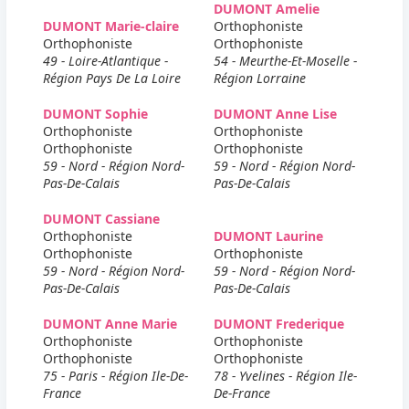
DUMONT Amelie
DUMONT Marie-claire
Orthophoniste
Orthophoniste
Orthophoniste
49 - Loire-Atlantique -
54 - Meurthe-Et-Moselle -
Région Pays De La Loire
Région Lorraine
DUMONT Sophie
DUMONT Anne Lise
Orthophoniste
Orthophoniste
Orthophoniste
Orthophoniste
59 - Nord - Région Nord-
59 - Nord - Région Nord-
Pas-De-Calais
Pas-De-Calais
DUMONT Cassiane
Orthophoniste
DUMONT Laurine
Orthophoniste
Orthophoniste
59 - Nord - Région Nord-
59 - Nord - Région Nord-
Pas-De-Calais
Pas-De-Calais
DUMONT Anne Marie
DUMONT Frederique
Orthophoniste
Orthophoniste
Orthophoniste
Orthophoniste
75 - Paris - Région Ile-De-
78 - Yvelines - Région Ile-
France
De-France