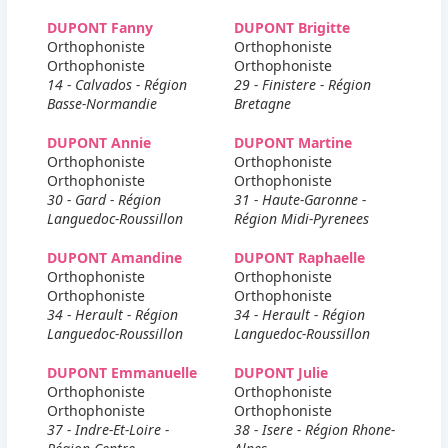
DUPONT Fanny
DUPONT Brigitte
Orthophoniste
Orthophoniste
Orthophoniste
Orthophoniste
14 - Calvados - Région
29 - Finistere - Région
Basse-Normandie
Bretagne
DUPONT Annie
DUPONT Martine
Orthophoniste
Orthophoniste
Orthophoniste
Orthophoniste
30 - Gard - Région
31 - Haute-Garonne -
Languedoc-Roussillon
Région Midi-Pyrenees
DUPONT Amandine
DUPONT Raphaelle
Orthophoniste
Orthophoniste
Orthophoniste
Orthophoniste
34 - Herault - Région
34 - Herault - Région
Languedoc-Roussillon
Languedoc-Roussillon
DUPONT Emmanuelle
DUPONT Julie
Orthophoniste
Orthophoniste
Orthophoniste
Orthophoniste
37 - Indre-Et-Loire -
38 - Isere - Région Rhone-