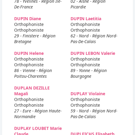
78 - Yvelines - Région Ile-
02 - Aisne - Région
De-France
Picardie
DUPIN Diane
DUPIN Laetitia
Orthophoniste
Orthophoniste
Orthophoniste
Orthophoniste
29 - Finistere - Région
62 - Nord - Région Nord-
Bretagne
Pas-De-Calais
DUPIN Helene
DUPIN LEBON Valerie
Orthophoniste
Orthophoniste
Orthophoniste
Orthophoniste
86 - Vienne - Région
89 - Yonne - Région
Poitou-Charentes
Bourgogne
DUPLAN DEZILLE
Magali
DUPLAY Violaine
Orthophoniste
Orthophoniste
Orthophoniste
Orthophoniste
27 - Eure - Région Haute-
59 - Nord - Région Nord-
Normandie
Pas-De-Calais
DUPLAY LOUBET Marie
Claude
DUPLEICHS Elisabeth