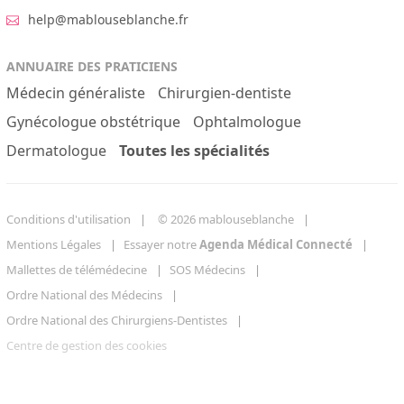
help@mablouseblanche.fr
ANNUAIRE DES PRATICIENS
Médecin généraliste
Chirurgien-dentiste
Gynécologue obstétrique
Ophtalmologue
Dermatologue
Toutes les spécialités
Conditions d'utilisation
© 2026 mablouseblanche
Mentions Légales
Essayer notre
Agenda Médical Connecté
Mallettes de télémédecine
SOS Médecins
Ordre National des Médecins
Ordre National des Chirurgiens-Dentistes
Centre de gestion des cookies