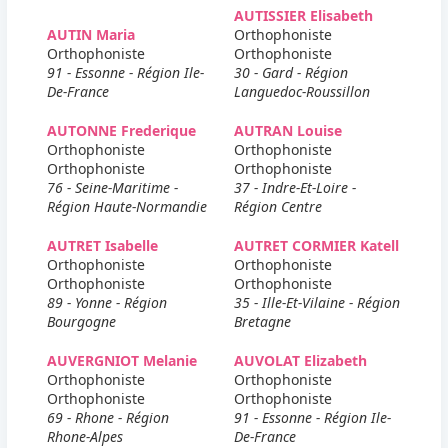
AUTISSIER Elisabeth
AUTIN Maria
Orthophoniste
Orthophoniste
Orthophoniste
91 - Essonne - Région Ile-
30 - Gard - Région
De-France
Languedoc-Roussillon
AUTONNE Frederique
AUTRAN Louise
Orthophoniste
Orthophoniste
Orthophoniste
Orthophoniste
76 - Seine-Maritime -
37 - Indre-Et-Loire -
Région Haute-Normandie
Région Centre
AUTRET Isabelle
AUTRET CORMIER Katell
Orthophoniste
Orthophoniste
Orthophoniste
Orthophoniste
89 - Yonne - Région
35 - Ille-Et-Vilaine - Région
Bourgogne
Bretagne
AUVERGNIOT Melanie
AUVOLAT Elizabeth
Orthophoniste
Orthophoniste
Orthophoniste
Orthophoniste
69 - Rhone - Région
91 - Essonne - Région Ile-
Rhone-Alpes
De-France