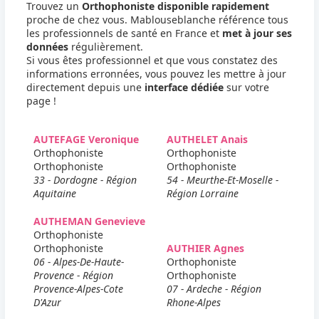
Trouvez un
Orthophoniste disponible rapidement
proche de chez vous. Mablouseblanche référence tous
les professionnels de santé en France et
met à jour ses
données
régulièrement.
Si vous êtes professionnel et que vous constatez des
informations erronnées, vous pouvez les mettre à jour
directement depuis une
interface dédiée
sur votre
page !
AUTEFAGE Veronique
AUTHELET Anais
Orthophoniste
Orthophoniste
Orthophoniste
Orthophoniste
33 - Dordogne - Région
54 - Meurthe-Et-Moselle -
Aquitaine
Région Lorraine
AUTHEMAN Genevieve
Orthophoniste
Orthophoniste
AUTHIER Agnes
06 - Alpes-De-Haute-
Orthophoniste
Provence - Région
Orthophoniste
Provence-Alpes-Cote
07 - Ardeche - Région
D'Azur
Rhone-Alpes