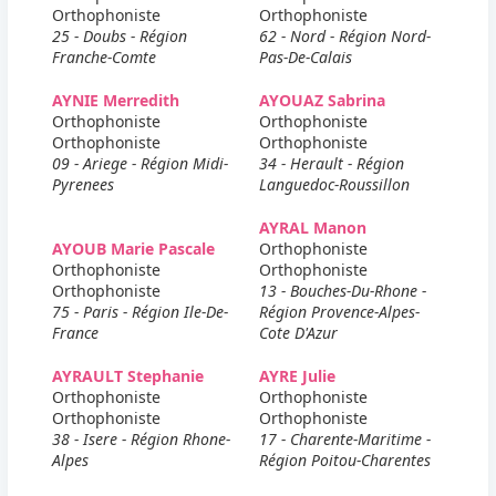
Orthophoniste
Orthophoniste
25 - Doubs - Région
62 - Nord - Région Nord-
Franche-Comte
Pas-De-Calais
AYNIE Merredith
AYOUAZ Sabrina
Orthophoniste
Orthophoniste
Orthophoniste
Orthophoniste
09 - Ariege - Région Midi-
34 - Herault - Région
Pyrenees
Languedoc-Roussillon
AYRAL Manon
AYOUB Marie Pascale
Orthophoniste
Orthophoniste
Orthophoniste
Orthophoniste
13 - Bouches-Du-Rhone -
75 - Paris - Région Ile-De-
Région Provence-Alpes-
France
Cote D'Azur
AYRAULT Stephanie
AYRE Julie
Orthophoniste
Orthophoniste
Orthophoniste
Orthophoniste
38 - Isere - Région Rhone-
17 - Charente-Maritime -
Alpes
Région Poitou-Charentes