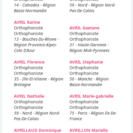
14 - Calvados - Région
59 - Nord - Région Nord-
Basse-Normandie
Pas-De-Calais
AVRIL Karine
Orthophoniste
AVRIL Gaetane
Orthophoniste
Orthophoniste
13 - Bouches-Du-Rhone -
Orthophoniste
Région Provence-Alpes-
31 - Haute-Garonne -
Cote D'Azur
Région Midi-Pyrenees
AVRIL Florence
AVRIL Stephanie
Orthophoniste
Orthophoniste
Orthophoniste
Orthophoniste
35 - Ille-Et-Vilaine - Région
50 - Manche - Région
Bretagne
Basse-Normandie
AVRIL Nathalie
AVRIL Marie-gabrielle
Orthophoniste
Orthophoniste
Orthophoniste
Orthophoniste
59 - Nord - Région Nord-
75 - Paris - Région Ile-De-
Pas-De-Calais
France
AVRILLAUD Dominique
AVRILLON Marielle