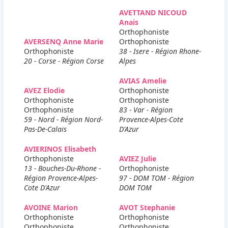
AVETTAND NICOUD
Anais
Orthophoniste
AVERSENQ Anne Marie
Orthophoniste
Orthophoniste
38 - Isere - Région Rhone-
20 - Corse - Région Corse
Alpes
AVIAS Amelie
AVEZ Elodie
Orthophoniste
Orthophoniste
Orthophoniste
Orthophoniste
83 - Var - Région
59 - Nord - Région Nord-
Provence-Alpes-Cote
Pas-De-Calais
D'Azur
AVIERINOS Elisabeth
Orthophoniste
AVIEZ Julie
13 - Bouches-Du-Rhone -
Orthophoniste
Région Provence-Alpes-
97 - DOM TOM - Région
Cote D'Azur
DOM TOM
AVOINE Marion
AVOT Stephanie
Orthophoniste
Orthophoniste
Orthophoniste
Orthophoniste