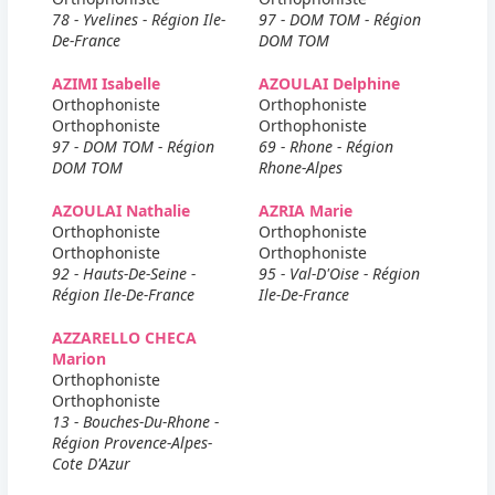
78 - Yvelines - Région Ile-
97 - DOM TOM - Région
De-France
DOM TOM
AZIMI Isabelle
AZOULAI Delphine
Orthophoniste
Orthophoniste
Orthophoniste
Orthophoniste
97 - DOM TOM - Région
69 - Rhone - Région
DOM TOM
Rhone-Alpes
AZOULAI Nathalie
AZRIA Marie
Orthophoniste
Orthophoniste
Orthophoniste
Orthophoniste
92 - Hauts-De-Seine -
95 - Val-D'Oise - Région
Région Ile-De-France
Ile-De-France
AZZARELLO CHECA
Marion
Orthophoniste
Orthophoniste
13 - Bouches-Du-Rhone -
Région Provence-Alpes-
Cote D'Azur