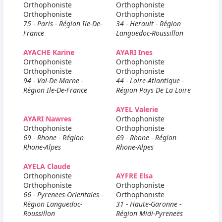
Orthophoniste
Orthophoniste
Orthophoniste
Orthophoniste
75 - Paris - Région Ile-De-
34 - Herault - Région
France
Languedoc-Roussillon
AYACHE Karine
AYARI Ines
Orthophoniste
Orthophoniste
Orthophoniste
Orthophoniste
94 - Val-De-Marne -
44 - Loire-Atlantique -
Région Ile-De-France
Région Pays De La Loire
AYEL Valerie
AYARI Nawres
Orthophoniste
Orthophoniste
Orthophoniste
69 - Rhone - Région
69 - Rhone - Région
Rhone-Alpes
Rhone-Alpes
AYELA Claude
Orthophoniste
AYFRE Elsa
Orthophoniste
Orthophoniste
66 - Pyrenees-Orientales -
Orthophoniste
Région Languedoc-
31 - Haute-Garonne -
Roussillon
Région Midi-Pyrenees