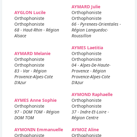
AYMARD Julie
AYGLON Lucile
Orthophoniste
Orthophoniste
Orthophoniste
Orthophoniste
66 - Pyrenees-Orientales -
68 - Haut-Rhin - Région
Région Languedoc-
Alsace
Roussillon
AYMES Laetitia
AYMARD Melanie
Orthophoniste
Orthophoniste
Orthophoniste
Orthophoniste
04 - Alpes-De-Haute-
83 - Var - Région
Provence - Région
Provence-Alpes-Cote
Provence-Alpes-Cote
D'Azur
D'Azur
AYMOND Raphaelle
AYMES Anne Sophie
Orthophoniste
Orthophoniste
Orthophoniste
97 - DOM TOM - Région
37 - Indre-Et-Loire -
DOM TOM
Région Centre
AYMONIN Emmanuelle
AYMOZ Aline
Orthophoniste
Orthophoniste