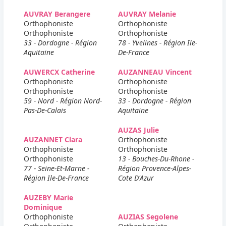
AUVRAY Berangere
AUVRAY Melanie
Orthophoniste
Orthophoniste
Orthophoniste
Orthophoniste
33 - Dordogne - Région
78 - Yvelines - Région Ile-
Aquitaine
De-France
AUWERCX Catherine
AUZANNEAU Vincent
Orthophoniste
Orthophoniste
Orthophoniste
Orthophoniste
59 - Nord - Région Nord-
33 - Dordogne - Région
Pas-De-Calais
Aquitaine
AUZAS Julie
AUZANNET Clara
Orthophoniste
Orthophoniste
Orthophoniste
Orthophoniste
13 - Bouches-Du-Rhone -
77 - Seine-Et-Marne -
Région Provence-Alpes-
Région Ile-De-France
Cote D'Azur
AUZEBY Marie
Dominique
Orthophoniste
AUZIAS Segolene