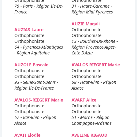
Orthophoniste
Orthophoniste
75 - Paris - Région Ile-De-
31 - Haute-Garonne -
France
Région Midi-Pyrenees
AUZIE Magali
AUZIAS Laure
Orthophoniste
Orthophoniste
Orthophoniste
Orthophoniste
13 - Bouches-Du-Rhone -
64 - Pyrenees-Atlantiques
Région Provence-Alpes-
- Région Aquitaine
Cote D'Azur
AUZOLE Pascale
AVALOS RIEGERT Marie
Orthophoniste
Orthophoniste
Orthophoniste
Orthophoniste
93 - Seine-Saint-Denis -
68 - Haut-Rhin - Région
Région Ile-De-France
Alsace
AVALOS-RIEGERT Marie
AVART Alice
Orthophoniste
Orthophoniste
Orthophoniste
Orthophoniste
67 - Bas-Rhin - Région
51 - Marne - Région
Alsace
Champagne-Ardenne
AVATI Elodie
AVELINE RIGAUD