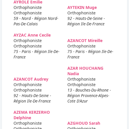
AYROLE Emilie
Orthophoniste
AYTEKIN Muge
Orthophoniste
Orthophoniste
59 - Nord - Région Nord-
92 - Hauts-De-Seine -
Pas-De-Calais
Région Ile-De-France
AYZAC Anne Cecile
Orthophoniste
AZANCOT Mireille
Orthophoniste
Orthophoniste
75 - Paris - Région Ile-De-
75 - Paris - Région Ile-De-
France
France
AZAR HOUCHANG
Nadia
AZANCOT Audrey
Orthophoniste
Orthophoniste
Orthophoniste
Orthophoniste
13 - Bouches-Du-Rhone -
92 - Hauts-De-Seine -
Région Provence-Alpes-
Région Ile-De-France
Cote D'Azur
AZEMA KERZERHO
Delphine
Orthophoniste
AZGHOUD Sarah
Orthophoniste
Orthophoniste