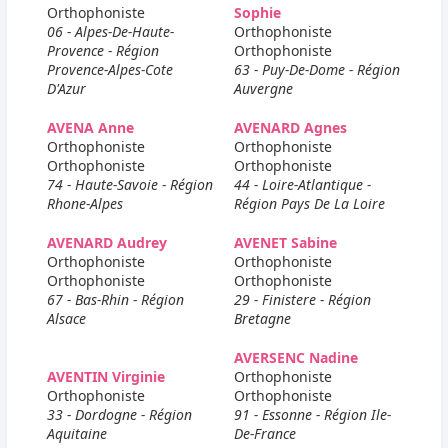
Orthophoniste
Sophie
06 - Alpes-De-Haute-
Orthophoniste
Provence - Région
Orthophoniste
Provence-Alpes-Cote
63 - Puy-De-Dome - Région
D'Azur
Auvergne
AVENA Anne
AVENARD Agnes
Orthophoniste
Orthophoniste
Orthophoniste
Orthophoniste
74 - Haute-Savoie - Région
44 - Loire-Atlantique -
Rhone-Alpes
Région Pays De La Loire
AVENARD Audrey
AVENET Sabine
Orthophoniste
Orthophoniste
Orthophoniste
Orthophoniste
67 - Bas-Rhin - Région
29 - Finistere - Région
Alsace
Bretagne
AVERSENC Nadine
AVENTIN Virginie
Orthophoniste
Orthophoniste
Orthophoniste
33 - Dordogne - Région
91 - Essonne - Région Ile-
Aquitaine
De-France