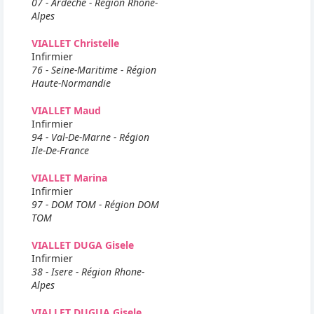
07 - Ardeche - Région Rhone-
Alpes
VIALLET Christelle
Infirmier
76 - Seine-Maritime - Région
Haute-Normandie
VIALLET Maud
Infirmier
94 - Val-De-Marne - Région
Ile-De-France
VIALLET Marina
Infirmier
97 - DOM TOM - Région DOM
TOM
VIALLET DUGA Gisele
Infirmier
38 - Isere - Région Rhone-
Alpes
VIALLET DUGUA Gisele