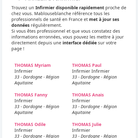
Trouvez un
Infirmier disponible rapidement
proche de
chez vous. Mablouseblanche référence tous les
professionnels de santé en France et
met à jour ses
données
régulièrement.
Si vous êtes professionnel et que vous constatez des
informations erronnées, vous pouvez les mettre à jour
directement depuis une
interface dédiée
sur votre
page !
THOMAS Myriam
THOMAS Paul
Infirmier
Infirmier Infirmier
33 - Dordogne - Région
33 - Dordogne - Région
Aquitaine
Aquitaine
THOMAS Fanny
THOMAS Anais
Infirmier
Infirmier
33 - Dordogne - Région
33 - Dordogne - Région
Aquitaine
Aquitaine
THOMAS Odile
THOMAS Julie
Infirmier
Infirmier
33 - Dordogne - Région
33 - Dordogne - Région