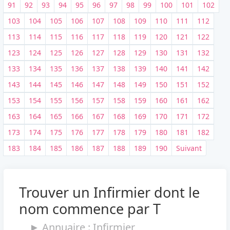
91
92
93
94
95
96
97
98
99
100
101
102
103
104
105
106
107
108
109
110
111
112
113
114
115
116
117
118
119
120
121
122
123
124
125
126
127
128
129
130
131
132
133
134
135
136
137
138
139
140
141
142
143
144
145
146
147
148
149
150
151
152
153
154
155
156
157
158
159
160
161
162
163
164
165
166
167
168
169
170
171
172
173
174
175
176
177
178
179
180
181
182
183
184
185
186
187
188
189
190
Suivant
Trouver un Infirmier dont le
nom commence par T
► Annuaire : Infirmier