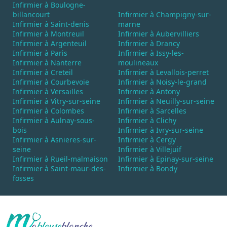
Infirmier à Boulogne-
billancourt
Infirmier à Champigny-sur-
Infirmier à Saint-denis
marne
Infirmier à Montreuil
Infirmier à Aubervilliers
Infirmier à Argenteuil
Infirmier à Drancy
Infirmier à Paris
Infirmier à Issy-les-
Infirmier à Nanterre
moulineaux
Infirmier à Creteil
Infirmier à Levallois-perret
Infirmier à Courbevoie
Infirmier à Noisy-le-grand
Infirmier à Versailles
Infirmier à Antony
Infirmier à Vitry-sur-seine
Infirmier à Neuilly-sur-seine
Infirmier à Colombes
Infirmier à Sarcelles
Infirmier à Aulnay-sous-
Infirmier à Clichy
bois
Infirmier à Ivry-sur-seine
Infirmier à Asnieres-sur-
Infirmier à Cergy
seine
Infirmier à Villejuif
Infirmier à Rueil-malmaison
Infirmier à Epinay-sur-seine
Infirmier à Saint-maur-des-
Infirmier à Bondy
fosses