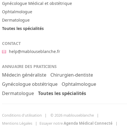
Gynécologue Médical et obstétrique
Ophtalmologue
Dermatologue
Toutes les spécialités
CONTACT
help@mablouseblanche.fr
ANNUAIRE DES PRATICIENS
Médecin généraliste
Chirurgien-dentiste
Gynécologue obstétrique
Ophtalmologue
Dermatologue
Toutes les spécialités
Conditions d'utilisation
© 2026 mablouseblanche
Mentions Légales
Essayer notre
Agenda Médical Connecté