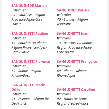
SANGUINEDE Marion
Infirmier
SANGUINET Patrick
84 - Vaucluse - Région
Infirmier
Provence-Alpes-Cote
40 - Landes - Région
D'Azur
Aquitaine
SANGUINETTI Pauline
SANGUINETTI Jean
Infirmier
Infirmier
13 - Bouches-Du-Rhone -
13 - Bouches-Du-Rhone -
Région Provence-Alpes-
Région Provence-Alpes-
Cote D'Azur
Cote D'Azur
SANGUINETTI Florence
SANGUINETTI Françoise
Infirmier
Infirmier
69 - Rhone - Région
69 - Rhone - Région
Rhone-Alpes
Rhone-Alpes
SANGUINETTI Marie
Odile
SANGUINETTI Caroline
Infirmier
Infirmier
91 - Essonne - Région Ile-
92 - Hauts-De-Seine -
De-France
Région Ile-De-France