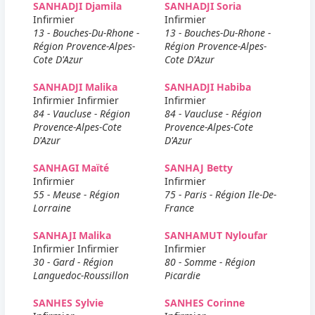
SANHADJI Djamila
SANHADJI Soria
Infirmier
Infirmier
13 - Bouches-Du-Rhone -
13 - Bouches-Du-Rhone -
Région Provence-Alpes-
Région Provence-Alpes-
Cote D'Azur
Cote D'Azur
SANHADJI Malika
SANHADJI Habiba
Infirmier Infirmier
Infirmier
84 - Vaucluse - Région
84 - Vaucluse - Région
Provence-Alpes-Cote
Provence-Alpes-Cote
D'Azur
D'Azur
SANHAGI Maïté
SANHAJ Betty
Infirmier
Infirmier
55 - Meuse - Région
75 - Paris - Région Ile-De-
Lorraine
France
SANHAJI Malika
SANHAMUT Nyloufar
Infirmier Infirmier
Infirmier
30 - Gard - Région
80 - Somme - Région
Languedoc-Roussillon
Picardie
SANHES Sylvie
SANHES Corinne