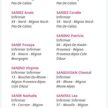
Pas-De-Calais
Pas-De-Calais
SANIEZ Anais
SANIEZ Coralie
Infirmier
Infirmier
59 - Nord - Région Nord-
59 - Nord - Région Nord-
Pas-De-Calais
Pas-De-Calais
SANINO Patricia
Infirmier
SANIF Fouzya
06 - Alpes-De-Haute-
Infirmier Infirmier
Provence - Région
58 - Nievre - Région
Provence-Alpes-Cote
Bourgogne
D'Azur
SANINO Virginie
Infirmier Infirmier
SANIOSSIAN Chantal
13 - Bouches-Du-Rhone -
Infirmier
Région Provence-Alpes-
69 - Rhone - Région
Cote D'Azur
Rhone-Alpes
SANIR Nathalie
SANITAS Lea
Infirmier
Infirmier Infirmier
19 - Correze - Région
57 - Moselle - Région