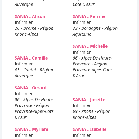
Auvergne
Cote D'Azur
SANIAL Alison
SANIAL Perrine
Infirmier
Infirmier
26 - Drome - Région
33 - Dordogne - Région
Rhone-Alpes
Aquitaine
SANIAL Michelle
Infirmier
SANIAL Camille
06 - Alpes-De-Haute-
Infirmier
Provence - Région
43 - Cantal - Région
Provence-Alpes-Cote
Auvergne
D'Azur
SANIAL Gerard
Infirmier
06 - Alpes-De-Haute-
SANIAL Josette
Provence - Région
Infirmier
Provence-Alpes-Cote
69 - Rhone - Région
D'Azur
Rhone-Alpes
SANIAL Myriam
SANIAL Isabelle
Infirmier
Infirmier