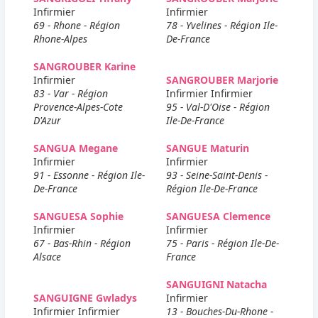
Infirmier
Infirmier
69 - Rhone - Région
78 - Yvelines - Région Ile-
Rhone-Alpes
De-France
SANGROUBER Karine
Infirmier
SANGROUBER Marjorie
83 - Var - Région
Infirmier Infirmier
Provence-Alpes-Cote
95 - Val-D'Oise - Région
D'Azur
Ile-De-France
SANGUA Megane
SANGUE Maturin
Infirmier
Infirmier
91 - Essonne - Région Ile-
93 - Seine-Saint-Denis -
De-France
Région Ile-De-France
SANGUESA Sophie
SANGUESA Clemence
Infirmier
Infirmier
67 - Bas-Rhin - Région
75 - Paris - Région Ile-De-
Alsace
France
SANGUIGNI Natacha
SANGUIGNE Gwladys
Infirmier
Infirmier Infirmier
13 - Bouches-Du-Rhone -