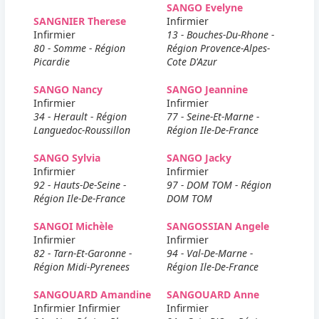
SANGO Evelyne
SANGNIER Therese
Infirmier
Infirmier
13 - Bouches-Du-Rhone -
80 - Somme - Région
Région Provence-Alpes-
Picardie
Cote D'Azur
SANGO Nancy
SANGO Jeannine
Infirmier
Infirmier
34 - Herault - Région
77 - Seine-Et-Marne -
Languedoc-Roussillon
Région Ile-De-France
SANGO Sylvia
SANGO Jacky
Infirmier
Infirmier
92 - Hauts-De-Seine -
97 - DOM TOM - Région
Région Ile-De-France
DOM TOM
SANGOI Michèle
SANGOSSIAN Angele
Infirmier
Infirmier
82 - Tarn-Et-Garonne -
94 - Val-De-Marne -
Région Midi-Pyrenees
Région Ile-De-France
SANGOUARD Amandine
SANGOUARD Anne
Infirmier Infirmier
Infirmier