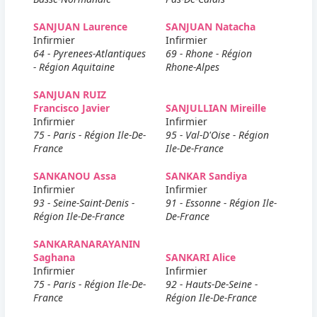
SANJUAN Laurence
SANJUAN Natacha
Infirmier
Infirmier
64 - Pyrenees-Atlantiques
69 - Rhone - Région
- Région Aquitaine
Rhone-Alpes
SANJUAN RUIZ
Francisco Javier
SANJULLIAN Mireille
Infirmier
Infirmier
75 - Paris - Région Ile-De-
95 - Val-D'Oise - Région
France
Ile-De-France
SANKANOU Assa
SANKAR Sandiya
Infirmier
Infirmier
93 - Seine-Saint-Denis -
91 - Essonne - Région Ile-
Région Ile-De-France
De-France
SANKARANARAYANIN
Saghana
SANKARI Alice
Infirmier
Infirmier
75 - Paris - Région Ile-De-
92 - Hauts-De-Seine -
France
Région Ile-De-France