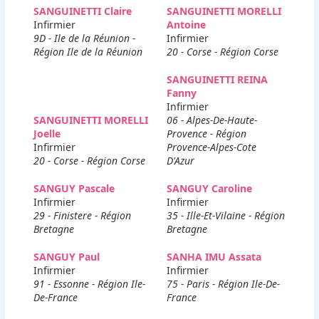
SANGUINETTI Claire
SANGUINETTI MORELLI
Infirmier
Antoine
9D - Ile de la Réunion -
Infirmier
Région Ile de la Réunion
20 - Corse - Région Corse
SANGUINETTI REINA
Fanny
Infirmier
SANGUINETTI MORELLI
06 - Alpes-De-Haute-
Joelle
Provence - Région
Infirmier
Provence-Alpes-Cote
20 - Corse - Région Corse
D'Azur
SANGUY Pascale
SANGUY Caroline
Infirmier
Infirmier
29 - Finistere - Région
35 - Ille-Et-Vilaine - Région
Bretagne
Bretagne
SANGUY Paul
SANHA IMU Assata
Infirmier
Infirmier
91 - Essonne - Région Ile-
75 - Paris - Région Ile-De-
De-France
France