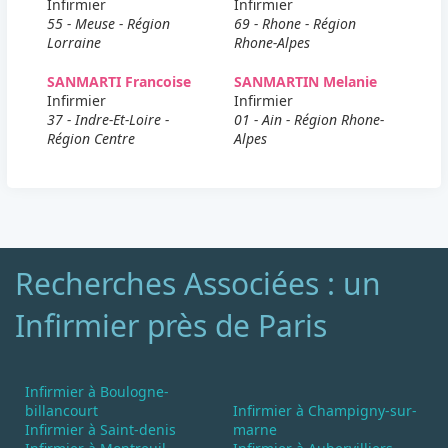
Infirmier
Infirmier
55 - Meuse - Région
69 - Rhone - Région
Lorraine
Rhone-Alpes
SANMARTI Francoise
SANMARTIN Melanie
Infirmier
Infirmier
37 - Indre-Et-Loire -
01 - Ain - Région Rhone-
Région Centre
Alpes
Recherches Associées : un
Infirmier près de Paris
Infirmier à Boulogne-
billancourt
Infirmier à Champigny-sur-
Infirmier à Saint-denis
marne