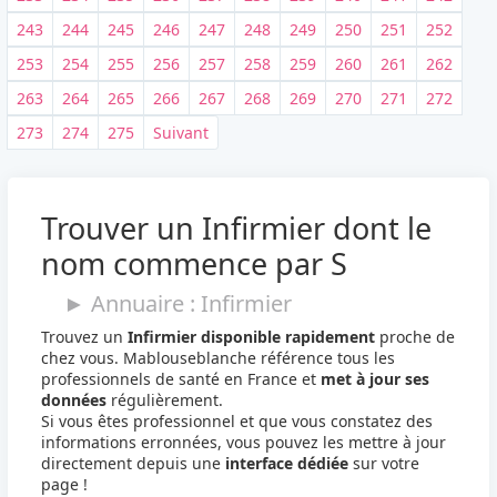
243
244
245
246
247
248
249
250
251
252
253
254
255
256
257
258
259
260
261
262
263
264
265
266
267
268
269
270
271
272
273
274
275
Suivant
Trouver un Infirmier dont le
nom commence par S
► Annuaire : Infirmier
Trouvez un
Infirmier disponible rapidement
proche de
chez vous. Mablouseblanche référence tous les
professionnels de santé en France et
met à jour ses
données
régulièrement.
Si vous êtes professionnel et que vous constatez des
informations erronnées, vous pouvez les mettre à jour
directement depuis une
interface dédiée
sur votre
page !