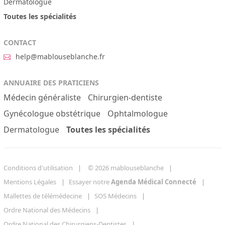
Dermatologue
Toutes les spécialités
CONTACT
help@mablouseblanche.fr
ANNUAIRE DES PRATICIENS
Médecin généraliste
Chirurgien-dentiste
Gynécologue obstétrique
Ophtalmologue
Dermatologue
Toutes les spécialités
Conditions d'utilisation
© 2026 mablouseblanche
Mentions Légales
Essayer notre
Agenda Médical Connecté
Mallettes de télémédecine
SOS Médecins
Ordre National des Médecins
Ordre National des Chirurgiens-Dentistes