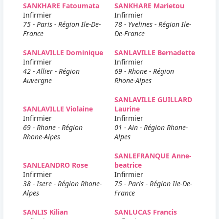
SANKHARE Fatoumata
SANKHARE Marietou
Infirmier
Infirmier
75 - Paris - Région Ile-De-
78 - Yvelines - Région Ile-
France
De-France
SANLAVILLE Dominique
SANLAVILLE Bernadette
Infirmier
Infirmier
42 - Allier - Région
69 - Rhone - Région
Auvergne
Rhone-Alpes
SANLAVILLE GUILLARD
SANLAVILLE Violaine
Laurine
Infirmier
Infirmier
69 - Rhone - Région
01 - Ain - Région Rhone-
Rhone-Alpes
Alpes
SANLEFRANQUE Anne-
SANLEANDRO Rose
beatrice
Infirmier
Infirmier
38 - Isere - Région Rhone-
75 - Paris - Région Ile-De-
Alpes
France
SANLIS Kilian
SANLUCAS Francis