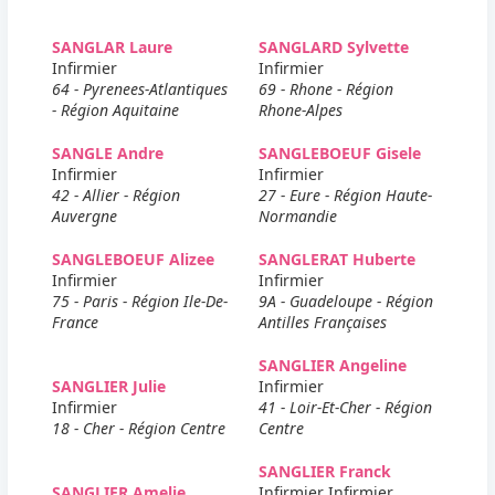
SANGLAR Laure
SANGLARD Sylvette
Infirmier
Infirmier
64 - Pyrenees-Atlantiques
69 - Rhone - Région
- Région Aquitaine
Rhone-Alpes
SANGLE Andre
SANGLEBOEUF Gisele
Infirmier
Infirmier
42 - Allier - Région
27 - Eure - Région Haute-
Auvergne
Normandie
SANGLEBOEUF Alizee
SANGLERAT Huberte
Infirmier
Infirmier
75 - Paris - Région Ile-De-
9A - Guadeloupe - Région
France
Antilles Françaises
SANGLIER Angeline
SANGLIER Julie
Infirmier
Infirmier
41 - Loir-Et-Cher - Région
18 - Cher - Région Centre
Centre
SANGLIER Franck
SANGLIER Amelie
Infirmier Infirmier