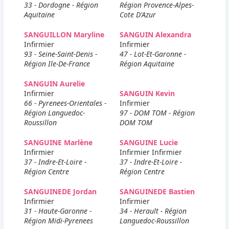
33 - Dordogne - Région
Région Provence-Alpes-
Aquitaine
Cote D'Azur
SANGUILLON Maryline
SANGUIN Alexandra
Infirmier
Infirmier
93 - Seine-Saint-Denis -
47 - Lot-Et-Garonne -
Région Ile-De-France
Région Aquitaine
SANGUIN Aurelie
Infirmier
SANGUIN Kevin
66 - Pyrenees-Orientales -
Infirmier
Région Languedoc-
97 - DOM TOM - Région
Roussillon
DOM TOM
SANGUINE Marlène
SANGUINE Lucie
Infirmier
Infirmier Infirmier
37 - Indre-Et-Loire -
37 - Indre-Et-Loire -
Région Centre
Région Centre
SANGUINEDE Jordan
SANGUINEDE Bastien
Infirmier
Infirmier
31 - Haute-Garonne -
34 - Herault - Région
Région Midi-Pyrenees
Languedoc-Roussillon