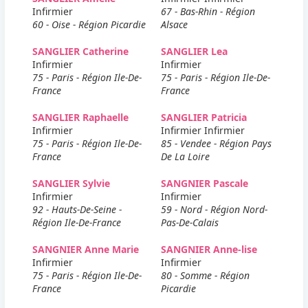
Infirmier
67 - Bas-Rhin - Région
60 - Oise - Région Picardie
Alsace
SANGLIER Catherine
SANGLIER Lea
Infirmier
Infirmier
75 - Paris - Région Ile-De-
75 - Paris - Région Ile-De-
France
France
SANGLIER Raphaelle
SANGLIER Patricia
Infirmier
Infirmier Infirmier
75 - Paris - Région Ile-De-
85 - Vendee - Région Pays
France
De La Loire
SANGLIER Sylvie
SANGNIER Pascale
Infirmier
Infirmier
92 - Hauts-De-Seine -
59 - Nord - Région Nord-
Région Ile-De-France
Pas-De-Calais
SANGNIER Anne Marie
SANGNIER Anne-lise
Infirmier
Infirmier
75 - Paris - Région Ile-De-
80 - Somme - Région
France
Picardie