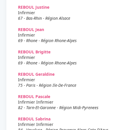
REBOUL Justine
Infirmier
67 - Bas-Rhin - Région Alsace
REBOUL Jean
Infirmier
69 - Rhone - Région Rhone-Alpes
REBOUL Brigitte
Infirmier
69 - Rhone - Région Rhone-Alpes
REBOUL Geraldine
Infirmier
75 - Paris - Région Ile-De-France
REBOUL Pascale
Infirmier Infirmier
82 - Tarn-Et-Garonne - Région Midi-Pyrenees
REBOUL Sabrina
Infirmier Infirmier
84 - Vaucluse - Région Provence-Alpes-Cote D'Azur