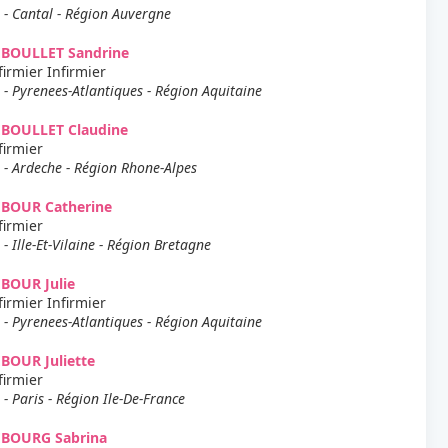
 - Cantal - Région Auvergne
EBOULLET Sandrine
firmier Infirmier
 - Pyrenees-Atlantiques - Région Aquitaine
EBOULLET Claudine
firmier
 - Ardeche - Région Rhone-Alpes
EBOUR Catherine
firmier
 - Ille-Et-Vilaine - Région Bretagne
BOUR Julie
firmier Infirmier
 - Pyrenees-Atlantiques - Région Aquitaine
BOUR Juliette
firmier
 - Paris - Région Ile-De-France
EBOURG Sabrina