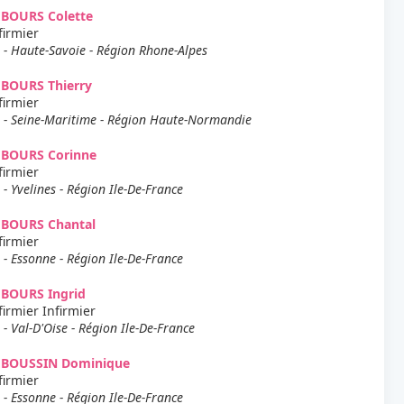
EBOURS Colette
firmier
 - Haute-Savoie - Région Rhone-Alpes
EBOURS Thierry
firmier
 - Seine-Maritime - Région Haute-Normandie
EBOURS Corinne
firmier
 - Yvelines - Région Ile-De-France
EBOURS Chantal
firmier
 - Essonne - Région Ile-De-France
EBOURS Ingrid
firmier Infirmier
 - Val-D'Oise - Région Ile-De-France
EBOUSSIN Dominique
firmier
 - Essonne - Région Ile-De-France