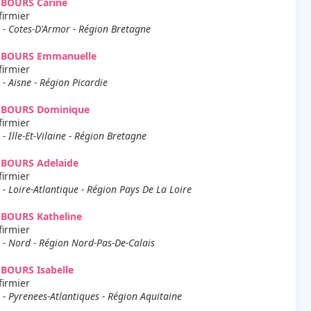
EBOURS Carine
firmier
 - Cotes-D'Armor - Région Bretagne
EBOURS Emmanuelle
firmier
 - Aisne - Région Picardie
EBOURS Dominique
firmier
 - Ille-Et-Vilaine - Région Bretagne
EBOURS Adelaide
firmier
 - Loire-Atlantique - Région Pays De La Loire
EBOURS Katheline
firmier
 - Nord - Région Nord-Pas-De-Calais
BOURS Isabelle
firmier
 - Pyrenees-Atlantiques - Région Aquitaine