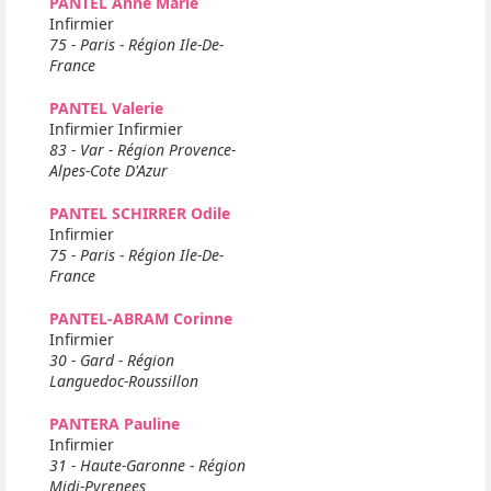
PANTEL Anne Marie
Infirmier
75 - Paris - Région Ile-De-
France
PANTEL Valerie
Infirmier Infirmier
83 - Var - Région Provence-
Alpes-Cote D'Azur
PANTEL SCHIRRER Odile
Infirmier
75 - Paris - Région Ile-De-
France
PANTEL-ABRAM Corinne
Infirmier
30 - Gard - Région
Languedoc-Roussillon
PANTERA Pauline
Infirmier
31 - Haute-Garonne - Région
Midi-Pyrenees