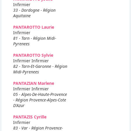
Infirmier
33 - Dordogne - Région
Aquitaine
PANTAROTTO Laurie
Infirmier
81 - Tarn - Région Midi-
Pyrenees
PANTAROTTO Sylvie
Infirmier Infirmier
82 - Tarn-Et-Garonne - Région
Midi-Pyrenees
PANTAZIAN Marlene
Infirmier Infirmier
05 - Alpes-De-Haute-Provence
- Région Provence-Alpes-Cote
D'Azur
PANTAZIS Cyrille
Infirmier
83 - Var - Région Provence-