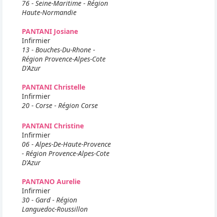
76 - Seine-Maritime - Région
Haute-Normandie
PANTANI Josiane
Infirmier
13 - Bouches-Du-Rhone -
Région Provence-Alpes-Cote
D'Azur
PANTANI Christelle
Infirmier
20 - Corse - Région Corse
PANTANI Christine
Infirmier
06 - Alpes-De-Haute-Provence
- Région Provence-Alpes-Cote
D'Azur
PANTANO Aurelie
Infirmier
30 - Gard - Région
Languedoc-Roussillon