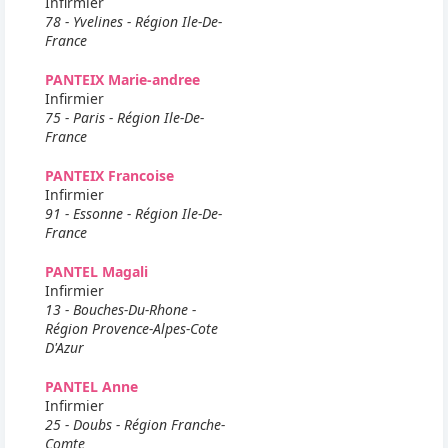
Infirmier
78 - Yvelines - Région Ile-De-
France
PANTEIX Marie-andree
Infirmier
75 - Paris - Région Ile-De-
France
PANTEIX Francoise
Infirmier
91 - Essonne - Région Ile-De-
France
PANTEL Magali
Infirmier
13 - Bouches-Du-Rhone -
Région Provence-Alpes-Cote
D'Azur
PANTEL Anne
Infirmier
25 - Doubs - Région Franche-
Comte