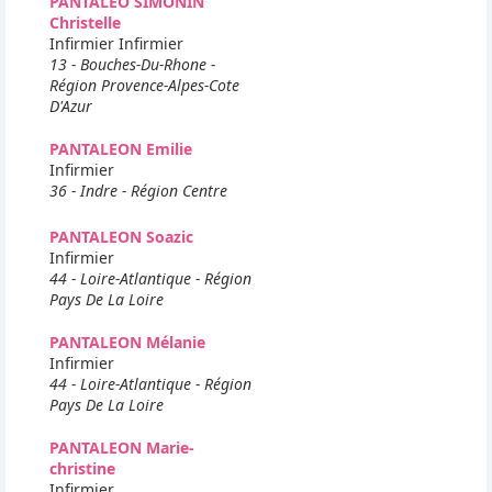
PANTALEO SIMONIN
Christelle
Infirmier Infirmier
13 - Bouches-Du-Rhone -
Région Provence-Alpes-Cote
D'Azur
PANTALEON Emilie
Infirmier
36 - Indre - Région Centre
PANTALEON Soazic
Infirmier
44 - Loire-Atlantique - Région
Pays De La Loire
PANTALEON Mélanie
Infirmier
44 - Loire-Atlantique - Région
Pays De La Loire
PANTALEON Marie-
christine
Infirmier