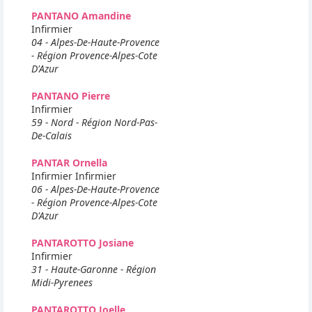
PANTANO Amandine
Infirmier
04 - Alpes-De-Haute-Provence
- Région Provence-Alpes-Cote
D'Azur
PANTANO Pierre
Infirmier
59 - Nord - Région Nord-Pas-
De-Calais
PANTAR Ornella
Infirmier Infirmier
06 - Alpes-De-Haute-Provence
- Région Provence-Alpes-Cote
D'Azur
PANTAROTTO Josiane
Infirmier
31 - Haute-Garonne - Région
Midi-Pyrenees
PANTAROTTO Joelle