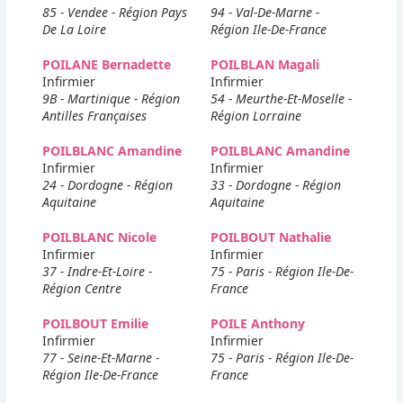
85 - Vendee - Région Pays
94 - Val-De-Marne -
De La Loire
Région Ile-De-France
POILANE Bernadette
POILBLAN Magali
Infirmier
Infirmier
9B - Martinique - Région
54 - Meurthe-Et-Moselle -
Antilles Françaises
Région Lorraine
POILBLANC Amandine
POILBLANC Amandine
Infirmier
Infirmier
24 - Dordogne - Région
33 - Dordogne - Région
Aquitaine
Aquitaine
POILBLANC Nicole
POILBOUT Nathalie
Infirmier
Infirmier
37 - Indre-Et-Loire -
75 - Paris - Région Ile-De-
Région Centre
France
POILBOUT Emilie
POILE Anthony
Infirmier
Infirmier
77 - Seine-Et-Marne -
75 - Paris - Région Ile-De-
Région Ile-De-France
France