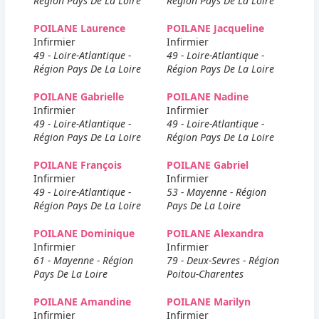
Région Pays De La Loire
Région Pays De La Loire
POILANE Laurence
POILANE Jacqueline
Infirmier
Infirmier
49 - Loire-Atlantique -
49 - Loire-Atlantique -
Région Pays De La Loire
Région Pays De La Loire
POILANE Gabrielle
POILANE Nadine
Infirmier
Infirmier
49 - Loire-Atlantique -
49 - Loire-Atlantique -
Région Pays De La Loire
Région Pays De La Loire
POILANE François
POILANE Gabriel
Infirmier
Infirmier
49 - Loire-Atlantique -
53 - Mayenne - Région
Région Pays De La Loire
Pays De La Loire
POILANE Dominique
POILANE Alexandra
Infirmier
Infirmier
61 - Mayenne - Région
79 - Deux-Sevres - Région
Pays De La Loire
Poitou-Charentes
POILANE Amandine
POILANE Marilyn
Infirmier
Infirmier