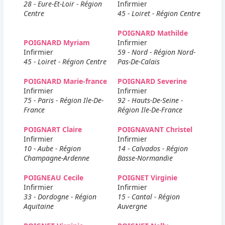
28 - Eure-Et-Loir - Région
Infirmier
Centre
45 - Loiret - Région Centre
POIGNARD Mathilde
POIGNARD Myriam
Infirmier
Infirmier
59 - Nord - Région Nord-
45 - Loiret - Région Centre
Pas-De-Calais
POIGNARD Marie-france
POIGNARD Severine
Infirmier
Infirmier
75 - Paris - Région Ile-De-
92 - Hauts-De-Seine -
France
Région Ile-De-France
POIGNART Claire
POIGNAVANT Christel
Infirmier
Infirmier
10 - Aube - Région
14 - Calvados - Région
Champagne-Ardenne
Basse-Normandie
POIGNEAU Cecile
POIGNET Virginie
Infirmier
Infirmier
33 - Dordogne - Région
15 - Cantal - Région
Aquitaine
Auvergne