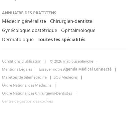
ANNUAIRE DES PRATICIENS
Médecin généraliste
Chirurgien-dentiste
Gynécologue obstétrique
Ophtalmologue
Dermatologue
Toutes les spécialités
Conditions d'utilisation
© 2026 mablouseblanche
Mentions Légales
Essayer notre
Agenda Médical Connecté
Mallettes de télémédecine
SOS Médecins
Ordre National des Médecins
Ordre National des Chirurgiens-Dentistes
Centre de gestion des cookies