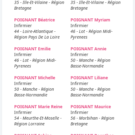
35 - Ille-Et-Vilaine - Région
35 - Ille-Et-Vilaine - Région
Bretagne
Bretagne
POIGNANT Béatrice
POIGNANT Myriam
Infirmier
Infirmier
44 - Loire-Atlantique -
46 - Lot - Région Midi-
Région Pays De La Loire
Pyrenees
POIGNANT Emilie
POIGNANT Annie
Infirmier
Infirmier
46 - Lot - Région Midi-
50 - Manche - Région
Pyrenees
Basse-Normandie
POIGNANT Michelle
POIGNANT Liliane
Infirmier
Infirmier
50 - Manche - Région
50 - Manche - Région
Basse-Normandie
Basse-Normandie
POIGNANT Marie Reine
POIGNANT Maurice
Infirmier
Infirmier
54 - Meurthe-Et-Moselle -
56 - Morbihan - Région
Région Lorraine
Bretagne