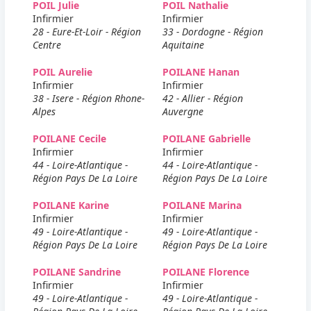
POIL Julie
POIL Nathalie
Infirmier
Infirmier
28 - Eure-Et-Loir - Région
33 - Dordogne - Région
Centre
Aquitaine
POIL Aurelie
POILANE Hanan
Infirmier
Infirmier
38 - Isere - Région Rhone-
42 - Allier - Région
Alpes
Auvergne
POILANE Cecile
POILANE Gabrielle
Infirmier
Infirmier
44 - Loire-Atlantique -
44 - Loire-Atlantique -
Région Pays De La Loire
Région Pays De La Loire
POILANE Karine
POILANE Marina
Infirmier
Infirmier
49 - Loire-Atlantique -
49 - Loire-Atlantique -
Région Pays De La Loire
Région Pays De La Loire
POILANE Sandrine
POILANE Florence
Infirmier
Infirmier
49 - Loire-Atlantique -
49 - Loire-Atlantique -