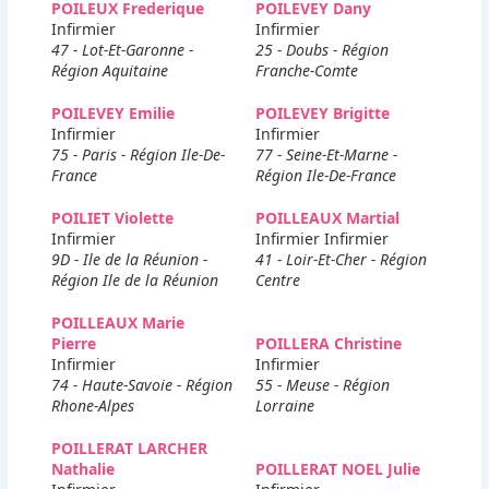
POILEUX Frederique
POILEVEY Dany
Infirmier
Infirmier
47 - Lot-Et-Garonne -
25 - Doubs - Région
Région Aquitaine
Franche-Comte
POILEVEY Emilie
POILEVEY Brigitte
Infirmier
Infirmier
75 - Paris - Région Ile-De-
77 - Seine-Et-Marne -
France
Région Ile-De-France
POILIET Violette
POILLEAUX Martial
Infirmier
Infirmier Infirmier
9D - Ile de la Réunion -
41 - Loir-Et-Cher - Région
Région Ile de la Réunion
Centre
POILLEAUX Marie
Pierre
POILLERA Christine
Infirmier
Infirmier
74 - Haute-Savoie - Région
55 - Meuse - Région
Rhone-Alpes
Lorraine
POILLERAT LARCHER
Nathalie
POILLERAT NOEL Julie