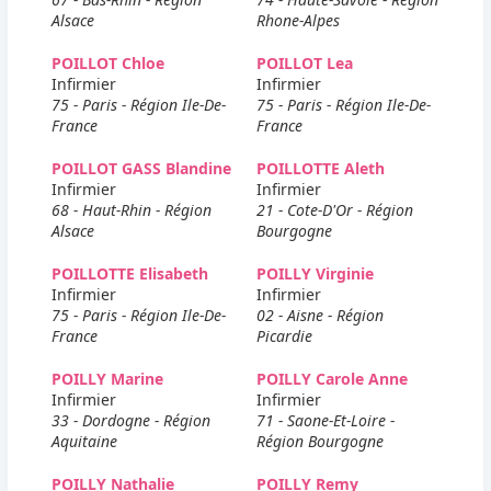
Alsace
Rhone-Alpes
POILLOT Chloe
POILLOT Lea
Infirmier
Infirmier
75 - Paris - Région Ile-De-
75 - Paris - Région Ile-De-
France
France
POILLOT GASS Blandine
POILLOTTE Aleth
Infirmier
Infirmier
68 - Haut-Rhin - Région
21 - Cote-D'Or - Région
Alsace
Bourgogne
POILLOTTE Elisabeth
POILLY Virginie
Infirmier
Infirmier
75 - Paris - Région Ile-De-
02 - Aisne - Région
France
Picardie
POILLY Marine
POILLY Carole Anne
Infirmier
Infirmier
33 - Dordogne - Région
71 - Saone-Et-Loire -
Aquitaine
Région Bourgogne
POILLY Nathalie
POILLY Remy