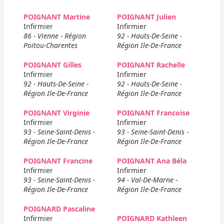
POIGNANT Martine
POIGNANT Julien
Infirmier
Infirmier
86 - Vienne - Région
92 - Hauts-De-Seine -
Poitou-Charentes
Région Ile-De-France
POIGNANT Gilles
POIGNANT Rachelle
Infirmier
Infirmier
92 - Hauts-De-Seine -
92 - Hauts-De-Seine -
Région Ile-De-France
Région Ile-De-France
POIGNANT Virginie
POIGNANT Francoise
Infirmier
Infirmier
93 - Seine-Saint-Denis -
93 - Seine-Saint-Denis -
Région Ile-De-France
Région Ile-De-France
POIGNANT Francine
POIGNANT Ana Béla
Infirmier
Infirmier
93 - Seine-Saint-Denis -
94 - Val-De-Marne -
Région Ile-De-France
Région Ile-De-France
POIGNARD Pascaline
Infirmier
POIGNARD Kathleen