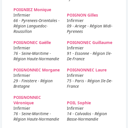
POIGNIEZ Monique
Infirmier
POIGNON Gilles
66 - Pyrenees-Orientales -
Infirmier
Région Languedoc-
09 - Ariege - Région Midi-
Roussillon
Pyrenees
POIGNONEC Gaëlle
POIGNONEC Guillaume
Infirmier
Infirmier
76 - Seine-Maritime -
91 - Essonne - Région Ile-
Région Haute-Normandie
De-France
POIGNONNEC Morgane
POIGNONNEC Laure
Infirmier
Infirmier
29 - Finistere - Région
75 - Paris - Région Ile-De-
Bretagne
France
POIGNONNEC
Véronique
POIL Sophie
Infirmier
Infirmier
76 - Seine-Maritime -
14 - Calvados - Région
Région Haute-Normandie
Basse-Normandie