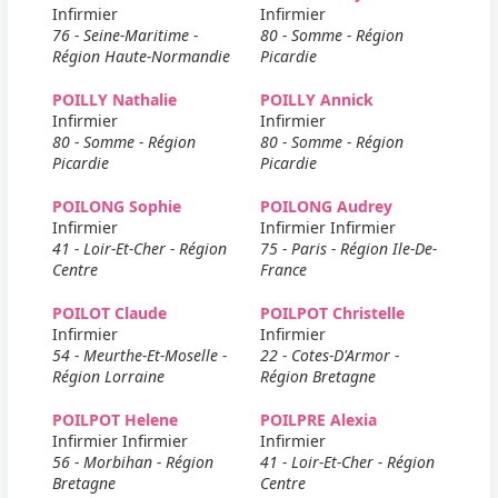
Infirmier
Infirmier
76 - Seine-Maritime -
80 - Somme - Région
Région Haute-Normandie
Picardie
POILLY Nathalie
POILLY Annick
Infirmier
Infirmier
80 - Somme - Région
80 - Somme - Région
Picardie
Picardie
POILONG Sophie
POILONG Audrey
Infirmier
Infirmier Infirmier
41 - Loir-Et-Cher - Région
75 - Paris - Région Ile-De-
Centre
France
POILOT Claude
POILPOT Christelle
Infirmier
Infirmier
54 - Meurthe-Et-Moselle -
22 - Cotes-D'Armor -
Région Lorraine
Région Bretagne
POILPOT Helene
POILPRE Alexia
Infirmier Infirmier
Infirmier
56 - Morbihan - Région
41 - Loir-Et-Cher - Région
Bretagne
Centre