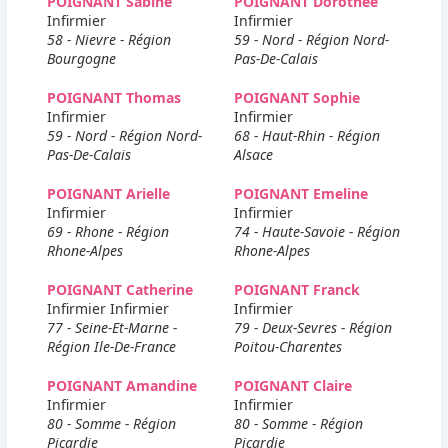
POIGNANT Sabine
POIGNANT Dorothee
Infirmier
Infirmier
58 - Nievre - Région
59 - Nord - Région Nord-
Bourgogne
Pas-De-Calais
POIGNANT Thomas
POIGNANT Sophie
Infirmier
Infirmier
59 - Nord - Région Nord-
68 - Haut-Rhin - Région
Pas-De-Calais
Alsace
POIGNANT Arielle
POIGNANT Emeline
Infirmier
Infirmier
69 - Rhone - Région
74 - Haute-Savoie - Région
Rhone-Alpes
Rhone-Alpes
POIGNANT Catherine
POIGNANT Franck
Infirmier Infirmier
Infirmier
77 - Seine-Et-Marne -
79 - Deux-Sevres - Région
Région Ile-De-France
Poitou-Charentes
POIGNANT Amandine
POIGNANT Claire
Infirmier
Infirmier
80 - Somme - Région
80 - Somme - Région
Picardie
Picardie