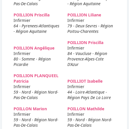
Pas-De-Calais
- Région Aquitaine
POILLION Priscilla
POILLION Liliane
Infirmier
Infirmier
64 - Pyrenees-Atlantiques
79 - Deux-Sevres - Région
- Région Aquitaine
Poitou-Charentes
POILLION Priscilla
POILLION Angélique
Infirmier
Infirmier
84 - Vaucluse - Région
80 - Somme - Région
Provence-Alpes-Cote
Picardie
D'Azur
POILLION PLANQUEEL
Patricia
POILLIOT Isabelle
Infirmier
Infirmier
59 - Nord - Région Nord-
44 - Loire-Atlantique -
Pas-De-Calais
Région Pays De La Loire
POILLON Marion
POILLON Mathilde
Infirmier
Infirmier
59 - Nord - Région Nord-
59 - Nord - Région Nord-
Pas-De-Calais
Pas-De-Calais