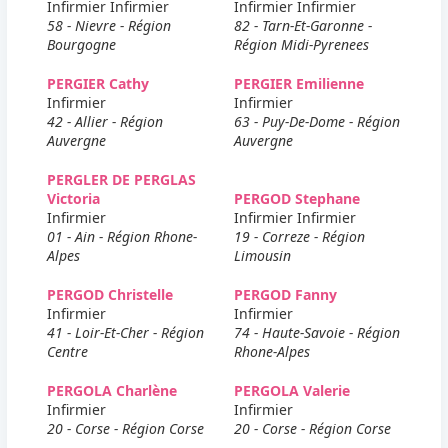
Infirmier Infirmier
Infirmier Infirmier
58 - Nievre - Région
82 - Tarn-Et-Garonne -
Bourgogne
Région Midi-Pyrenees
PERGIER Cathy
PERGIER Emilienne
Infirmier
Infirmier
42 - Allier - Région
63 - Puy-De-Dome - Région
Auvergne
Auvergne
PERGLER DE PERGLAS
Victoria
PERGOD Stephane
Infirmier
Infirmier Infirmier
01 - Ain - Région Rhone-
19 - Correze - Région
Alpes
Limousin
PERGOD Christelle
PERGOD Fanny
Infirmier
Infirmier
41 - Loir-Et-Cher - Région
74 - Haute-Savoie - Région
Centre
Rhone-Alpes
PERGOLA Charlène
PERGOLA Valerie
Infirmier
Infirmier
20 - Corse - Région Corse
20 - Corse - Région Corse