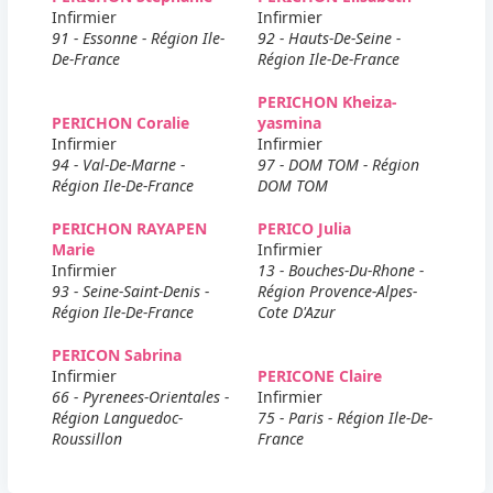
Infirmier
Infirmier
91 - Essonne - Région Ile-
92 - Hauts-De-Seine -
De-France
Région Ile-De-France
PERICHON Kheiza-
PERICHON Coralie
yasmina
Infirmier
Infirmier
94 - Val-De-Marne -
97 - DOM TOM - Région
Région Ile-De-France
DOM TOM
PERICHON RAYAPEN
PERICO Julia
Marie
Infirmier
Infirmier
13 - Bouches-Du-Rhone -
93 - Seine-Saint-Denis -
Région Provence-Alpes-
Région Ile-De-France
Cote D'Azur
PERICON Sabrina
Infirmier
PERICONE Claire
66 - Pyrenees-Orientales -
Infirmier
Région Languedoc-
75 - Paris - Région Ile-De-
Roussillon
France