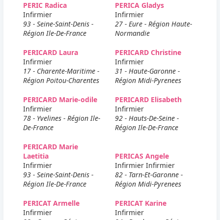
PERIC Radica
PERICA Gladys
Infirmier
Infirmier
93 - Seine-Saint-Denis -
27 - Eure - Région Haute-
Région Ile-De-France
Normandie
PERICARD Laura
PERICARD Christine
Infirmier
Infirmier
17 - Charente-Maritime -
31 - Haute-Garonne -
Région Poitou-Charentes
Région Midi-Pyrenees
PERICARD Marie-odile
PERICARD Elisabeth
Infirmier
Infirmier
78 - Yvelines - Région Ile-
92 - Hauts-De-Seine -
De-France
Région Ile-De-France
PERICARD Marie
Laetitia
PERICAS Angele
Infirmier
Infirmier Infirmier
93 - Seine-Saint-Denis -
82 - Tarn-Et-Garonne -
Région Ile-De-France
Région Midi-Pyrenees
PERICAT Armelle
PERICAT Karine
Infirmier
Infirmier