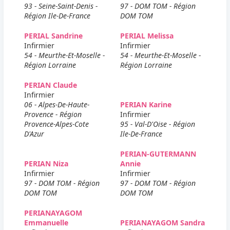
93 - Seine-Saint-Denis -
97 - DOM TOM - Région
Région Ile-De-France
DOM TOM
PERIAL Sandrine
PERIAL Melissa
Infirmier
Infirmier
54 - Meurthe-Et-Moselle -
54 - Meurthe-Et-Moselle -
Région Lorraine
Région Lorraine
PERIAN Claude
Infirmier
06 - Alpes-De-Haute-
PERIAN Karine
Provence - Région
Infirmier
Provence-Alpes-Cote
95 - Val-D'Oise - Région
D'Azur
Ile-De-France
PERIAN-GUTERMANN
PERIAN Niza
Annie
Infirmier
Infirmier
97 - DOM TOM - Région
97 - DOM TOM - Région
DOM TOM
DOM TOM
PERIANAYAGOM
Emmanuelle
PERIANAYAGOM Sandra