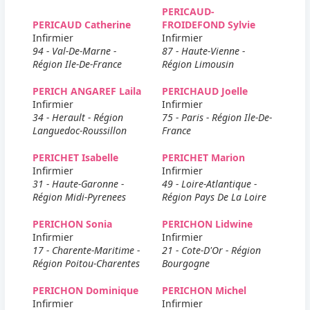
PERICAUD-
PERICAUD Catherine
FROIDEFOND Sylvie
Infirmier
Infirmier
94 - Val-De-Marne -
87 - Haute-Vienne -
Région Ile-De-France
Région Limousin
PERICH ANGAREF Laila
PERICHAUD Joelle
Infirmier
Infirmier
34 - Herault - Région
75 - Paris - Région Ile-De-
Languedoc-Roussillon
France
PERICHET Isabelle
PERICHET Marion
Infirmier
Infirmier
31 - Haute-Garonne -
49 - Loire-Atlantique -
Région Midi-Pyrenees
Région Pays De La Loire
PERICHON Sonia
PERICHON Lidwine
Infirmier
Infirmier
17 - Charente-Maritime -
21 - Cote-D'Or - Région
Région Poitou-Charentes
Bourgogne
PERICHON Dominique
PERICHON Michel
Infirmier
Infirmier