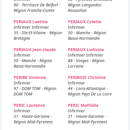
90 - Territoire De Belfort -
Région Languedoc-
Région Franche-Comte
Roussillon
PERIAUX Laetitia
PERIAUX Colette
Infirmier Infirmier
Infirmier
35 - Ille-Et-Vilaine - Région
50 - Manche - Région
Bretagne
Basse-Normandie
PERIAUX Jean-claude
PERIAUX Ludivine
Infirmier
Infirmier Infirmier
50 - Manche - Région
88 - Vosges - Région
Basse-Normandie
Lorraine
PERIBE Vivienne
PERIBOIS Christine
Infirmier
Infirmier
97 - DOM TOM - Région
44 - Loire-Atlantique -
DOM TOM
Région Pays De La Loire
PERIC Laurence
PERIC Mathilde
Infirmier
Infirmier
31 - Haute-Garonne -
31 - Haute-Garonne -
Région Midi-Pyrenees
Région Midi-Pyrenees