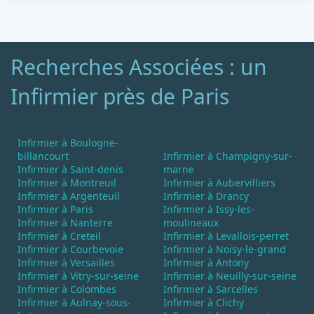
Recherches Associées : un
Infirmier près de Paris
Infirmier à Boulogne-
billancourt
Infirmier à Champigny-sur-
Infirmier à Saint-denis
marne
Infirmier à Montreuil
Infirmier à Aubervilliers
Infirmier à Argenteuil
Infirmier à Drancy
Infirmier à Paris
Infirmier à Issy-les-
Infirmier à Nanterre
moulineaux
Infirmier à Creteil
Infirmier à Levallois-perret
Infirmier à Courbevoie
Infirmier à Noisy-le-grand
Infirmier à Versailles
Infirmier à Antony
Infirmier à Vitry-sur-seine
Infirmier à Neuilly-sur-seine
Infirmier à Colombes
Infirmier à Sarcelles
Infirmier à Aulnay-sous-
Infirmier à Clichy