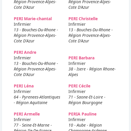
Région Provence-Alpes-
Région Provence-Alpes-
Cote D'Azur
Cote D'Azur
PERI Marie-chantal
PERI Christelle
Infirmier
Infirmier
13 - Bouches-Du-Rhone -
13 - Bouches-Du-Rhone -
Région Provence-Alpes-
Région Provence-Alpes-
Cote D'Azur
Cote D'Azur
PERI Andre
Infirmier
PERI Barbara
13 - Bouches-Du-Rhone -
Infirmier
Région Provence-Alpes-
38 - Isere - Région Rhone-
Cote D'Azur
Alpes
PERI Léna
PERI Cécile
Infirmier
Infirmier
64 - Pyrenees-Atlantiques
71 - Saone-Et-Loire -
- Région Aquitaine
Région Bourgogne
PERI Armelle
PERIA Pauline
Infirmier
Infirmier
77 - Seine-Et-Marne -
10 - Aube - Région
Région Ile-De-France
Champagne-Ardenne