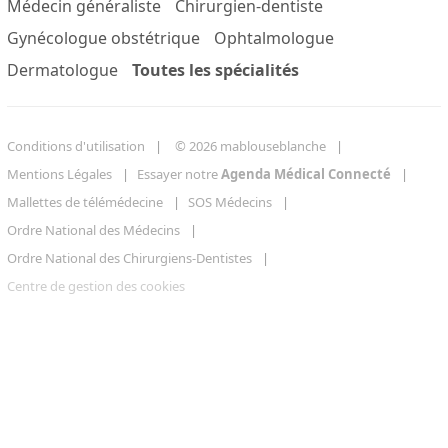
Médecin généraliste
Chirurgien-dentiste
Gynécologue obstétrique
Ophtalmologue
Dermatologue
Toutes les spécialités
Conditions d'utilisation
© 2026 mablouseblanche
Mentions Légales
Essayer notre
Agenda Médical Connecté
Mallettes de télémédecine
SOS Médecins
Ordre National des Médecins
Ordre National des Chirurgiens-Dentistes
Centre de gestion des cookies