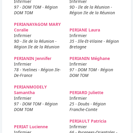
Infirmier
Infirmier
97 - DOM TOM - Région
9D - Ile de la Réunion -
DOM TOM
Région Ile de la Réunion
PERIANAYAGOM MARY
Coralie
PERIANE Laura
Infirmier
Infirmier
9D - Ile de la Réunion -
35 - Ille-Et-Vilaine - Région
Région Ile de la Réunion
Bretagne
PERIANIN Jennifer
PERIANIN Méghane
Infirmier
Infirmier
78 - Yvelines - Région Ile-
97 - DOM TOM - Région
De-France
DOM TOM
PERIANMODELY
Samantha
PERIARD Juliette
Infirmier
Infirmier
97 - DOM TOM - Région
25 - Doubs - Région
DOM TOM
Franche-Comte
PERIAULT Patricia
PERIAT Lucienne
Infirmier
Infirmier
66 - Pyrenees-Orientales -