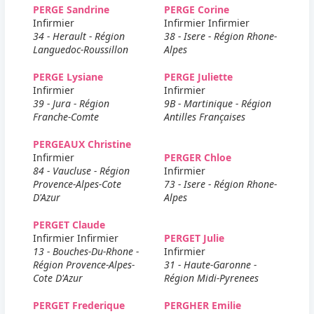
PERGE Sandrine
PERGE Corine
Infirmier
Infirmier Infirmier
34 - Herault - Région
38 - Isere - Région Rhone-
Languedoc-Roussillon
Alpes
PERGE Lysiane
PERGE Juliette
Infirmier
Infirmier
39 - Jura - Région
9B - Martinique - Région
Franche-Comte
Antilles Françaises
PERGEAUX Christine
Infirmier
PERGER Chloe
84 - Vaucluse - Région
Infirmier
Provence-Alpes-Cote
73 - Isere - Région Rhone-
D'Azur
Alpes
PERGET Claude
Infirmier Infirmier
PERGET Julie
13 - Bouches-Du-Rhone -
Infirmier
Région Provence-Alpes-
31 - Haute-Garonne -
Cote D'Azur
Région Midi-Pyrenees
PERGET Frederique
PERGHER Emilie