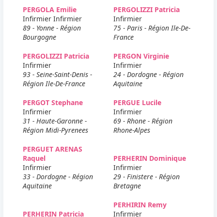
PERGOLA Emilie
PERGOLIZZI Patricia
Infirmier Infirmier
Infirmier
89 - Yonne - Région
75 - Paris - Région Ile-De-
Bourgogne
France
PERGOLIZZI Patricia
PERGON Virginie
Infirmier
Infirmier
93 - Seine-Saint-Denis -
24 - Dordogne - Région
Région Ile-De-France
Aquitaine
PERGOT Stephane
PERGUE Lucile
Infirmier
Infirmier
31 - Haute-Garonne -
69 - Rhone - Région
Région Midi-Pyrenees
Rhone-Alpes
PERGUET ARENAS
Raquel
PERHERIN Dominique
Infirmier
Infirmier
33 - Dordogne - Région
29 - Finistere - Région
Aquitaine
Bretagne
PERHIRIN Remy
PERHERIN Patricia
Infirmier