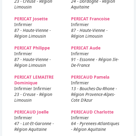
23 - Creuse - Région
24 - Dordogne - Région
Limousin
Aquitaine
PERICAT Josette
PERICAT Francoise
Infirmier
Infirmier
87 - Haute-Vienne -
87 - Haute-Vienne -
Région Limousin
Région Limousin
PERICAT Philippe
PERICAT Aude
Infirmier
Infirmier
87 - Haute-Vienne -
91 - Essonne - Région Ile-
Région Limousin
De-France
PERICAT LEMAITRE
PERICAUD Pamela
Dominique
Infirmier
Infirmier Infirmier
13 - Bouches-Du-Rhone -
23 - Creuse - Région
Région Provence-Alpes-
Limousin
Cote D'Azur
PERICAUD Joelle
PERICAUD Charlotte
Infirmier
Infirmier
47 - Lot-Et-Garonne -
64 - Pyrenees-Atlantiques
Région Aquitaine
- Région Aquitaine