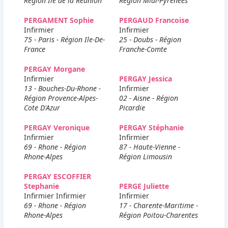
Région Ile de la Réunion
Région Midi-Pyrenees
PERGAMENT Sophie
PERGAUD Francoise
Infirmier
Infirmier
75 - Paris - Région Ile-De-
25 - Doubs - Région
France
Franche-Comte
PERGAY Morgane
Infirmier
PERGAY Jessica
13 - Bouches-Du-Rhone -
Infirmier
Région Provence-Alpes-
02 - Aisne - Région
Cote D'Azur
Picardie
PERGAY Veronique
PERGAY Stéphanie
Infirmier
Infirmier
69 - Rhone - Région
87 - Haute-Vienne -
Rhone-Alpes
Région Limousin
PERGAY ESCOFFIER
Stephanie
PERGE Juliette
Infirmier Infirmier
Infirmier
69 - Rhone - Région
17 - Charente-Maritime -
Rhone-Alpes
Région Poitou-Charentes