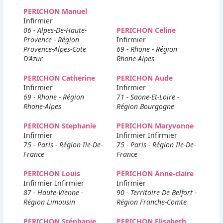
PERICHON Manuel
Infirmier
06 - Alpes-De-Haute-
PERICHON Celine
Provence - Région
Infirmier
Provence-Alpes-Cote
69 - Rhone - Région
D'Azur
Rhone-Alpes
PERICHON Catherine
PERICHON Aude
Infirmier
Infirmier
69 - Rhone - Région
71 - Saone-Et-Loire -
Rhone-Alpes
Région Bourgogne
PERICHON Stephanie
PERICHON Maryvonne
Infirmier
Infirmier Infirmier
75 - Paris - Région Ile-De-
75 - Paris - Région Ile-De-
France
France
PERICHON Louis
PERICHON Anne-claire
Infirmier Infirmier
Infirmier
87 - Haute-Vienne -
90 - Territoire De Belfort -
Région Limousin
Région Franche-Comte
PERICHON Stéphanie
PERICHON Elisabeth