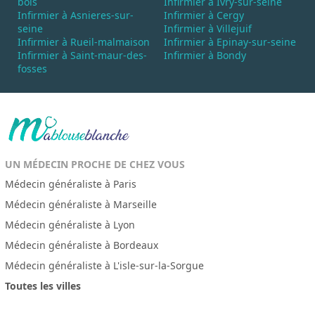
bois
Infirmier à Ivry-sur-seine
Infirmier à Asnieres-sur-
Infirmier à Cergy
seine
Infirmier à Villejuif
Infirmier à Rueil-malmaison
Infirmier à Epinay-sur-seine
Infirmier à Saint-maur-des-
Infirmier à Bondy
fosses
UN MÉDECIN PROCHE DE CHEZ VOUS
Médecin généraliste à Paris
Médecin généraliste à Marseille
Médecin généraliste à Lyon
Médecin généraliste à Bordeaux
Médecin généraliste à L'isle-sur-la-Sorgue
Toutes les villes