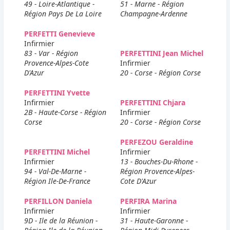
49 - Loire-Atlantique -
51 - Marne - Région
Région Pays De La Loire
Champagne-Ardenne
PERFETTI Genevieve
Infirmier
83 - Var - Région
PERFETTINI Jean Michel
Provence-Alpes-Cote
Infirmier
D'Azur
20 - Corse - Région Corse
PERFETTINI Yvette
Infirmier
PERFETTINI Chjara
2B - Haute-Corse - Région
Infirmier
Corse
20 - Corse - Région Corse
PERFEZOU Geraldine
PERFETTINI Michel
Infirmier
Infirmier
13 - Bouches-Du-Rhone -
94 - Val-De-Marne -
Région Provence-Alpes-
Région Ile-De-France
Cote D'Azur
PERFILLON Daniela
PERFIRA Marina
Infirmier
Infirmier
9D - Ile de la Réunion -
31 - Haute-Garonne -