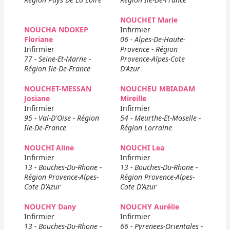
NOUCHET Marie
NOUCHA NDOKEP
Infirmier
Floriane
06 - Alpes-De-Haute-
Infirmier
Provence - Région
77 - Seine-Et-Marne -
Provence-Alpes-Cote
Région Ile-De-France
D'Azur
NOUCHET-MESSAN
NOUCHEU MBIADAM
Josiane
Mireille
Infirmier
Infirmier
95 - Val-D'Oise - Région
54 - Meurthe-Et-Moselle -
Ile-De-France
Région Lorraine
NOUCHI Aline
NOUCHI Lea
Infirmier
Infirmier
13 - Bouches-Du-Rhone -
13 - Bouches-Du-Rhone -
Région Provence-Alpes-
Région Provence-Alpes-
Cote D'Azur
Cote D'Azur
NOUCHY Dany
NOUCHY Aurélie
Infirmier
Infirmier
13 - Bouches-Du-Rhone -
66 - Pyrenees-Orientales -