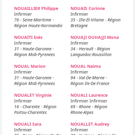
NOUAILLIER Philippe
NOUAIS Corinne
Infirmier
Infirmier
76 - Seine-Maritime -
35 - Ille-Et-Vilaine - Région
Région Haute-Normandie
Bretagne
NOUAITI Inès
NOUAJI OUHAJJI Mona
Infirmier
Infirmier
31 - Haute-Garonne -
34 - Herault - Région
Région Midi-Pyrenees
Languedoc-Roussillon
NOUAL Marion
NOUAL Naima
Infirmier
Infirmier
31 - Haute-Garonne -
94 - Val-De-Marne -
Région Midi-Pyrenees
Région Ile-De-France
NOUALET Virginie
NOUALI Laurence
Infirmier
Infirmier Infirmier
16 - Charente - Région
69 - Rhone - Région
Poitou-Charentes
Rhone-Alpes
NOUALI Sara
NOUALLET Audrey
Infirmier
Infirmier