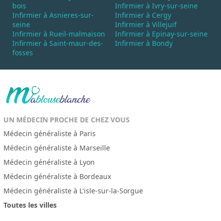
bois
Infirmier à Ivry-sur-seine
Infirmier à Asnieres-sur-
Infirmier à Cergy
seine
Infirmier à Villejuif
Infirmier à Rueil-malmaison
Infirmier à Epinay-sur-seine
Infirmier à Saint-maur-des-
Infirmier à Bondy
fosses
UN MÉDECIN PROCHE DE CHEZ VOUS
Médecin généraliste à Paris
Médecin généraliste à Marseille
Médecin généraliste à Lyon
Médecin généraliste à Bordeaux
Médecin généraliste à L'isle-sur-la-Sorgue
Toutes les villes