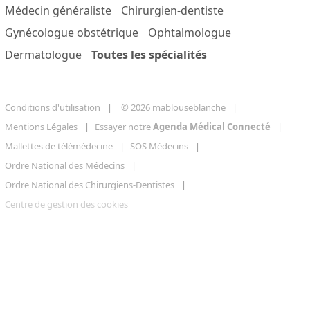
Médecin généraliste
Chirurgien-dentiste
Gynécologue obstétrique
Ophtalmologue
Dermatologue
Toutes les spécialités
Conditions d'utilisation
© 2026 mablouseblanche
Mentions Légales
Essayer notre
Agenda Médical Connecté
Mallettes de télémédecine
SOS Médecins
Ordre National des Médecins
Ordre National des Chirurgiens-Dentistes
Centre de gestion des cookies