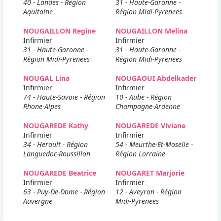
40 - Landes - Région
31 - Haute-Garonne -
Aquitaine
Région Midi-Pyrenees
NOUGAILLON Regine
NOUGAILLON Melina
Infirmier
Infirmier
31 - Haute-Garonne -
31 - Haute-Garonne -
Région Midi-Pyrenees
Région Midi-Pyrenees
NOUGAL Lina
NOUGAOUI Abdelkader
Infirmier
Infirmier
74 - Haute-Savoie - Région
10 - Aube - Région
Rhone-Alpes
Champagne-Ardenne
NOUGAREDE Kathy
NOUGAREDE Viviane
Infirmier
Infirmier
34 - Herault - Région
54 - Meurthe-Et-Moselle -
Languedoc-Roussillon
Région Lorraine
NOUGAREDE Beatrice
NOUGARET Marjorie
Infirmier
Infirmier
63 - Puy-De-Dome - Région
12 - Aveyron - Région
Auvergne
Midi-Pyrenees