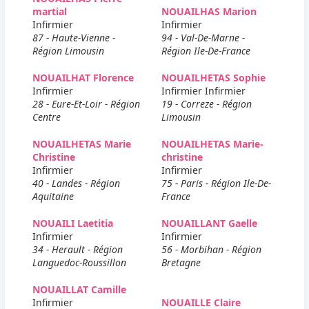
martial
NOUAILHAS Marion
Infirmier
Infirmier
87 - Haute-Vienne -
94 - Val-De-Marne -
Région Limousin
Région Ile-De-France
NOUAILHAT Florence
NOUAILHETAS Sophie
Infirmier
Infirmier Infirmier
28 - Eure-Et-Loir - Région
19 - Correze - Région
Centre
Limousin
NOUAILHETAS Marie
NOUAILHETAS Marie-
Christine
christine
Infirmier
Infirmier
40 - Landes - Région
75 - Paris - Région Ile-De-
Aquitaine
France
NOUAILI Laetitia
NOUAILLANT Gaelle
Infirmier
Infirmier
34 - Herault - Région
56 - Morbihan - Région
Languedoc-Roussillon
Bretagne
NOUAILLAT Camille
Infirmier
NOUAILLE Claire