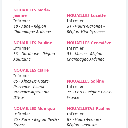
NOUAILLES Marie-
jeanne
NOUAILLES Lucette
Infirmier
Infirmier
10 - Aube - Région
31 - Haute-Garonne -
Champagne-Ardenne
Région Midi-Pyrenees
NOUAILLES Pauline
NOUAILLES Geneviève
Infirmier
Infirmier
33 - Dordogne - Région
51 - Marne - Région
Aquitaine
Champagne-Ardenne
NOUAILLES Claire
Infirmier
05 - Alpes-De-Haute-
NOUAILLES Sabine
Provence - Région
Infirmier
Provence-Alpes-Cote
75 - Paris - Région Ile-De-
D'Azur
France
NOUAILLES Monique
NOUAILLETAS Pauline
Infirmier
Infirmier
75 - Paris - Région Ile-De-
87 - Haute-Vienne -
France
Région Limousin