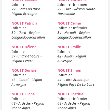
Infirmier
Infirmier Infirmier
22 - Cotes-D'Armor -
27 - Eure - Région Haute-
Région Bretagne
Normandie
NOUET Patricia
NOUET Celine
Infirmier
Infirmier Infirmier
30 - Gard - Région
34 - Herault - Région
Languedoc-Roussillon
Languedoc-Roussillon
NOUET Hélène
NOUET Emilie
Infirmier
Infirmier
37 - Indre-Et-Loire -
42 - Allier - Région
Région Centre
Auvergne
NOUET Dorian
NOUET Simon
Infirmier
Infirmier
43 - Cantal - Région
44 - Loire-Atlantique -
Auvergne
Région Pays De La Loire
NOUET Eliane
NOUET Laetitia
Infirmier
Infirmier Infirmier
48 - Ardeche - Région
48 - Ardeche - Région
Rhone-Alpes
Rhone-Alpes