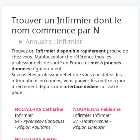
Trouver un Infirmier dont le
nom commence par N
► Annuaire : Infirmier
Trouvez un
Infirmier disponible rapidement
proche de
chez vous. Mablouseblanche référence tous les
professionnels de santé en France et
met à jour ses
données
régulièrement.
Si vous êtes professionnel et que vous constatez des
informations erronnées, vous pouvez les mettre à jour
directement depuis une
interface dédiée
sur votre
page !
NOUAILHAS Catherine
NOUAILHAS Fabienne
Infirmier
Infirmier Infirmier
64 - Pyrenees-Atlantiques
87 - Haute-Vienne -
- Région Aquitaine
Région Limousin
NOUAILHAS Pierre-