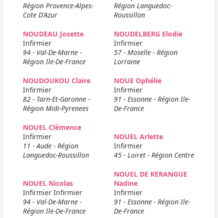
Région Provence-Alpes-
Région Languedoc-
Cote D'Azur
Roussillon
NOUDEAU Josette
NOUDELBERG Elodie
Infirmier
Infirmier
94 - Val-De-Marne -
57 - Moselle - Région
Région Ile-De-France
Lorraine
NOUDOUKOU Claire
NOUE Ophélie
Infirmier
Infirmier
82 - Tarn-Et-Garonne -
91 - Essonne - Région Ile-
Région Midi-Pyrenees
De-France
NOUEL Clémence
Infirmier
NOUEL Arlette
11 - Aude - Région
Infirmier
Languedoc-Roussillon
45 - Loiret - Région Centre
NOUEL DE KERANGUE
NOUEL Nicolas
Nadine
Infirmier Infirmier
Infirmier
94 - Val-De-Marne -
91 - Essonne - Région Ile-
Région Ile-De-France
De-France