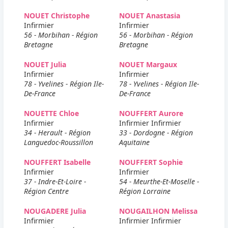
NOUET Christophe
NOUET Anastasia
Infirmier
Infirmier
56 - Morbihan - Région
56 - Morbihan - Région
Bretagne
Bretagne
NOUET Julia
NOUET Margaux
Infirmier
Infirmier
78 - Yvelines - Région Ile-
78 - Yvelines - Région Ile-
De-France
De-France
NOUETTE Chloe
NOUFFERT Aurore
Infirmier
Infirmier Infirmier
34 - Herault - Région
33 - Dordogne - Région
Languedoc-Roussillon
Aquitaine
NOUFFERT Isabelle
NOUFFERT Sophie
Infirmier
Infirmier
37 - Indre-Et-Loire -
54 - Meurthe-Et-Moselle -
Région Centre
Région Lorraine
NOUGADERE Julia
NOUGAILHON Melissa
Infirmier
Infirmier Infirmier