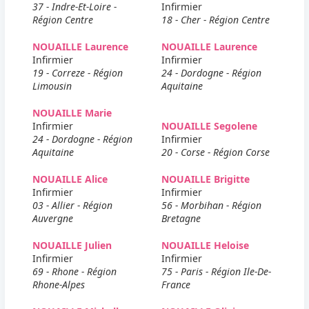
37 - Indre-Et-Loire -
Infirmier
Région Centre
18 - Cher - Région Centre
NOUAILLE Laurence
NOUAILLE Laurence
Infirmier
Infirmier
19 - Correze - Région
24 - Dordogne - Région
Limousin
Aquitaine
NOUAILLE Marie
Infirmier
NOUAILLE Segolene
24 - Dordogne - Région
Infirmier
Aquitaine
20 - Corse - Région Corse
NOUAILLE Alice
NOUAILLE Brigitte
Infirmier
Infirmier
03 - Allier - Région
56 - Morbihan - Région
Auvergne
Bretagne
NOUAILLE Julien
NOUAILLE Heloise
Infirmier
Infirmier
69 - Rhone - Région
75 - Paris - Région Ile-De-
Rhone-Alpes
France