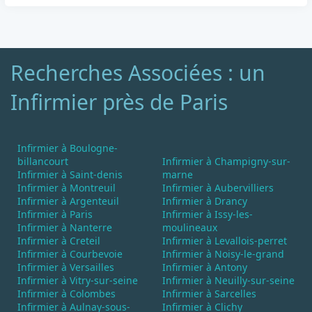
Recherches Associées : un
Infirmier près de Paris
Infirmier à Boulogne-
billancourt
Infirmier à Champigny-sur-
Infirmier à Saint-denis
marne
Infirmier à Montreuil
Infirmier à Aubervilliers
Infirmier à Argenteuil
Infirmier à Drancy
Infirmier à Paris
Infirmier à Issy-les-
Infirmier à Nanterre
moulineaux
Infirmier à Creteil
Infirmier à Levallois-perret
Infirmier à Courbevoie
Infirmier à Noisy-le-grand
Infirmier à Versailles
Infirmier à Antony
Infirmier à Vitry-sur-seine
Infirmier à Neuilly-sur-seine
Infirmier à Colombes
Infirmier à Sarcelles
Infirmier à Aulnay-sous-
Infirmier à Clichy