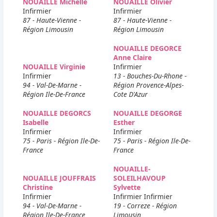
NOUAILLE Michelle
NOUAILLE Olivier
Infirmier
Infirmier
87 - Haute-Vienne -
87 - Haute-Vienne -
Région Limousin
Région Limousin
NOUAILLE DEGORCE
Anne Claire
NOUAILLE Virginie
Infirmier
Infirmier
13 - Bouches-Du-Rhone -
94 - Val-De-Marne -
Région Provence-Alpes-
Région Ile-De-France
Cote D'Azur
NOUAILLE DEGORCS
NOUAILLE DEGORGE
Isabelle
Esther
Infirmier
Infirmier
75 - Paris - Région Ile-De-
75 - Paris - Région Ile-De-
France
France
NOUAILLE-
NOUAILLE JOUFFRAIS
SOLEILHAVOUP
Christine
Sylvette
Infirmier
Infirmier Infirmier
94 - Val-De-Marne -
19 - Correze - Région
Région Ile-De-France
Limousin