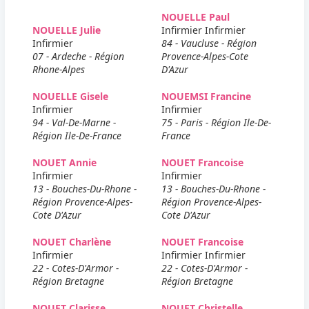
NOUELLE Paul
NOUELLE Julie
Infirmier Infirmier
Infirmier
84 - Vaucluse - Région
07 - Ardeche - Région
Provence-Alpes-Cote
Rhone-Alpes
D'Azur
NOUELLE Gisele
NOUEMSI Francine
Infirmier
Infirmier
94 - Val-De-Marne -
75 - Paris - Région Ile-De-
Région Ile-De-France
France
NOUET Annie
NOUET Francoise
Infirmier
Infirmier
13 - Bouches-Du-Rhone -
13 - Bouches-Du-Rhone -
Région Provence-Alpes-
Région Provence-Alpes-
Cote D'Azur
Cote D'Azur
NOUET Charlène
NOUET Francoise
Infirmier
Infirmier Infirmier
22 - Cotes-D'Armor -
22 - Cotes-D'Armor -
Région Bretagne
Région Bretagne
NOUET Clarisse
NOUET Christelle