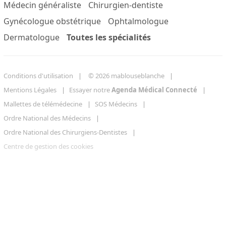
Médecin généraliste
Chirurgien-dentiste
Gynécologue obstétrique
Ophtalmologue
Dermatologue
Toutes les spécialités
Conditions d'utilisation
© 2026 mablouseblanche
Mentions Légales
Essayer notre
Agenda Médical Connecté
Mallettes de télémédecine
SOS Médecins
Ordre National des Médecins
Ordre National des Chirurgiens-Dentistes
Centre de gestion des cookies