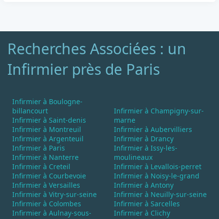
Recherches Associées : un
Infirmier près de Paris
Infirmier à Boulogne-
billancourt
Infirmier à Champigny-sur-
Infirmier à Saint-denis
marne
Infirmier à Montreuil
Infirmier à Aubervilliers
Infirmier à Argenteuil
Infirmier à Drancy
Infirmier à Paris
Infirmier à Issy-les-
Infirmier à Nanterre
moulineaux
Infirmier à Creteil
Infirmier à Levallois-perret
Infirmier à Courbevoie
Infirmier à Noisy-le-grand
Infirmier à Versailles
Infirmier à Antony
Infirmier à Vitry-sur-seine
Infirmier à Neuilly-sur-seine
Infirmier à Colombes
Infirmier à Sarcelles
Infirmier à Aulnay-sous-
Infirmier à Clichy