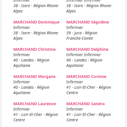
Infirmier
Infirmier Infirmier
38 - Isere - Région Rhone-
38 - Isere - Région Rhone-
Alpes
Alpes
MARCHAND Dominique
MARCHAND Ségolène
Infirmier
Infirmier
38 - Isere - Région Rhone-
39 - Jura - Région
Alpes
Franche-Comte
MARCHAND Christine
MARCHAND Delphine
Infirmier
Infirmier Infirmier
40 - Landes - Région
40 - Landes - Région
Aquitaine
Aquitaine
MARCHAND Morgane
MARCHAND Corinne
Infirmier
Infirmier
40 - Landes - Région
41 - Loir-Et-Cher - Région
Aquitaine
Centre
MARCHAND Laurence
MARCHAND Sandra
Infirmier
Infirmier
41 - Loir-Et-Cher - Région
41 - Loir-Et-Cher - Région
Centre
Centre