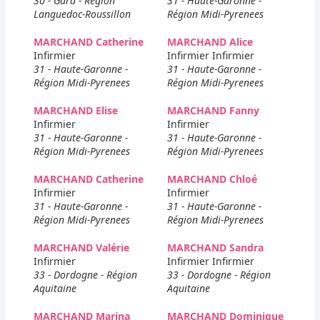
30 - Gard - Région
31 - Haute-Garonne -
Languedoc-Roussillon
Région Midi-Pyrenees
MARCHAND Catherine
MARCHAND Alice
Infirmier
Infirmier Infirmier
31 - Haute-Garonne -
31 - Haute-Garonne -
Région Midi-Pyrenees
Région Midi-Pyrenees
MARCHAND Elise
MARCHAND Fanny
Infirmier
Infirmier
31 - Haute-Garonne -
31 - Haute-Garonne -
Région Midi-Pyrenees
Région Midi-Pyrenees
MARCHAND Catherine
MARCHAND Chloé
Infirmier
Infirmier
31 - Haute-Garonne -
31 - Haute-Garonne -
Région Midi-Pyrenees
Région Midi-Pyrenees
MARCHAND Valérie
MARCHAND Sandra
Infirmier
Infirmier Infirmier
33 - Dordogne - Région
33 - Dordogne - Région
Aquitaine
Aquitaine
MARCHAND Marina
MARCHAND Dominique