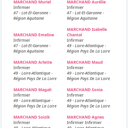
MARCHAND Muriel
MARCHAND Aurélie
Infirmier
Infirmier
47 - Lot-Et-Garonne -
47 - Lot-Et-Garonne -
Région Aquitaine
Région Aquitaine
MARCHAND Isabelle
MARCHAND Emeline
Chantal
Infirmier
Infirmier
47 - Lot-Et-Garonne -
49 - Loire-Atlantique -
Région Aquitaine
Région Pays De La Loire
MARCHAND Arlette
MARCHAND Maud
Infirmier
Infirmier
49 - Loire-Atlantique -
49 - Loire-Atlantique -
Région Pays De La Loire
Région Pays De La Loire
MARCHAND Magali
MARCHAND Sonia
Infirmier
Infirmier
49 - Loire-Atlantique -
49 - Loire-Atlantique -
Région Pays De La Loire
Région Pays De La Loire
MARCHAND Soizik
MARCHAND Agnes
Infirmier
Infirmier Infirmier
49 - Loire-Atlantique -
49 - Loire-Atlantique -