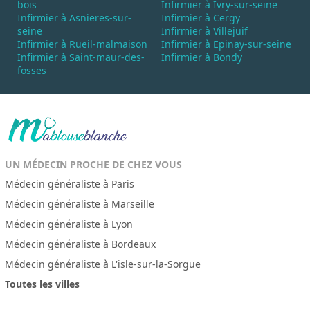
bois
Infirmier à Ivry-sur-seine
Infirmier à Asnieres-sur-
Infirmier à Cergy
seine
Infirmier à Villejuif
Infirmier à Rueil-malmaison
Infirmier à Epinay-sur-seine
Infirmier à Saint-maur-des-
Infirmier à Bondy
fosses
UN MÉDECIN PROCHE DE CHEZ VOUS
Médecin généraliste à Paris
Médecin généraliste à Marseille
Médecin généraliste à Lyon
Médecin généraliste à Bordeaux
Médecin généraliste à L'isle-sur-la-Sorgue
Toutes les villes