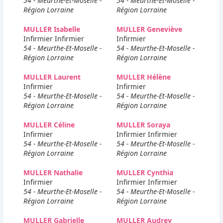
54 - Meurthe-Et-Moselle -
54 - Meurthe-Et-Moselle -
Région Lorraine
Région Lorraine
MULLER Isabelle
MULLER Geneviève
Infirmier Infirmier
Infirmier
54 - Meurthe-Et-Moselle -
54 - Meurthe-Et-Moselle -
Région Lorraine
Région Lorraine
MULLER Laurent
MULLER Hélène
Infirmier
Infirmier
54 - Meurthe-Et-Moselle -
54 - Meurthe-Et-Moselle -
Région Lorraine
Région Lorraine
MULLER Céline
MULLER Soraya
Infirmier
Infirmier Infirmier
54 - Meurthe-Et-Moselle -
54 - Meurthe-Et-Moselle -
Région Lorraine
Région Lorraine
MULLER Nathalie
MULLER Cynthia
Infirmier
Infirmier Infirmier
54 - Meurthe-Et-Moselle -
54 - Meurthe-Et-Moselle -
Région Lorraine
Région Lorraine
MULLER Gabrielle
MULLER Audrey