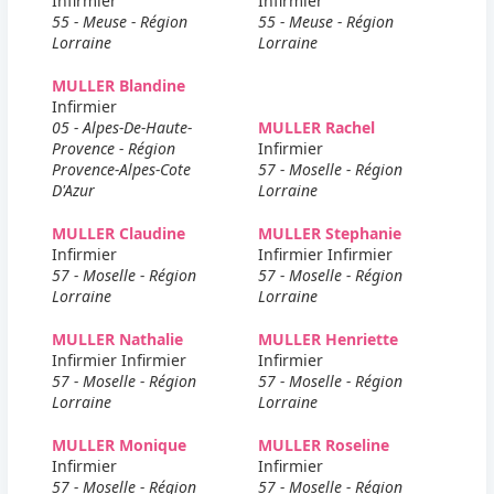
Infirmier
Infirmier
55 - Meuse - Région
55 - Meuse - Région
Lorraine
Lorraine
MULLER Blandine
Infirmier
05 - Alpes-De-Haute-
MULLER Rachel
Provence - Région
Infirmier
Provence-Alpes-Cote
57 - Moselle - Région
D'Azur
Lorraine
MULLER Claudine
MULLER Stephanie
Infirmier
Infirmier Infirmier
57 - Moselle - Région
57 - Moselle - Région
Lorraine
Lorraine
MULLER Nathalie
MULLER Henriette
Infirmier Infirmier
Infirmier
57 - Moselle - Région
57 - Moselle - Région
Lorraine
Lorraine
MULLER Monique
MULLER Roseline
Infirmier
Infirmier
57 - Moselle - Région
57 - Moselle - Région