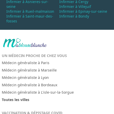
Infirmier à Asnieres-sur-
Infirmier à Cergy
seine
Infirmier à Villejuif
Infirmier à Rueil-malmaison
Infirmier à Epinay-sur-seine
Infirmier à Saint-maur-des-
Infirmier à Bondy
fosses
UN MÉDECIN PROCHE DE CHEZ VOUS
Médecin généraliste à Paris
Médecin généraliste à Marseille
Médecin généraliste à Lyon
Médecin généraliste à Bordeaux
Médecin généraliste à L'isle-sur-la-Sorgue
Toutes les villes
VACCINATION & DÉPISTAGE COVID