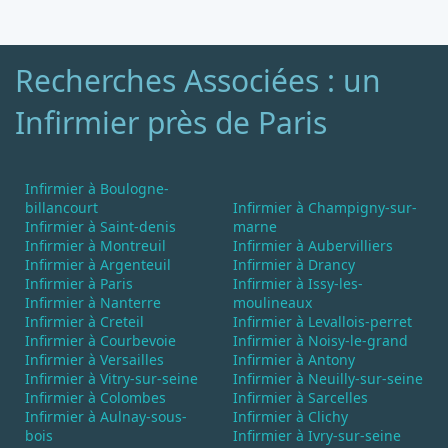
Recherches Associées : un
Infirmier près de Paris
Infirmier à Boulogne-
billancourt
Infirmier à Champigny-sur-
Infirmier à Saint-denis
marne
Infirmier à Montreuil
Infirmier à Aubervilliers
Infirmier à Argenteuil
Infirmier à Drancy
Infirmier à Paris
Infirmier à Issy-les-
Infirmier à Nanterre
moulineaux
Infirmier à Creteil
Infirmier à Levallois-perret
Infirmier à Courbevoie
Infirmier à Noisy-le-grand
Infirmier à Versailles
Infirmier à Antony
Infirmier à Vitry-sur-seine
Infirmier à Neuilly-sur-seine
Infirmier à Colombes
Infirmier à Sarcelles
Infirmier à Aulnay-sous-
Infirmier à Clichy
bois
Infirmier à Ivry-sur-seine