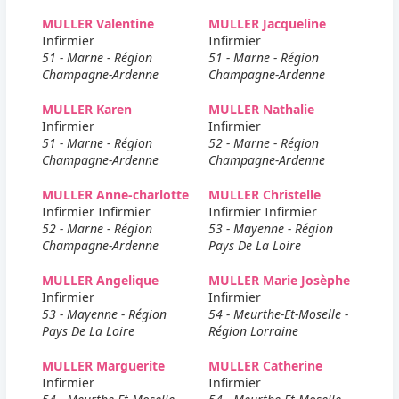
MULLER Valentine
MULLER Jacqueline
Infirmier
Infirmier
51 - Marne - Région
51 - Marne - Région
Champagne-Ardenne
Champagne-Ardenne
MULLER Karen
MULLER Nathalie
Infirmier
Infirmier
51 - Marne - Région
52 - Marne - Région
Champagne-Ardenne
Champagne-Ardenne
MULLER Anne-charlotte
MULLER Christelle
Infirmier Infirmier
Infirmier Infirmier
52 - Marne - Région
53 - Mayenne - Région
Champagne-Ardenne
Pays De La Loire
MULLER Angelique
MULLER Marie Josèphe
Infirmier
Infirmier
53 - Mayenne - Région
54 - Meurthe-Et-Moselle -
Pays De La Loire
Région Lorraine
MULLER Marguerite
MULLER Catherine
Infirmier
Infirmier