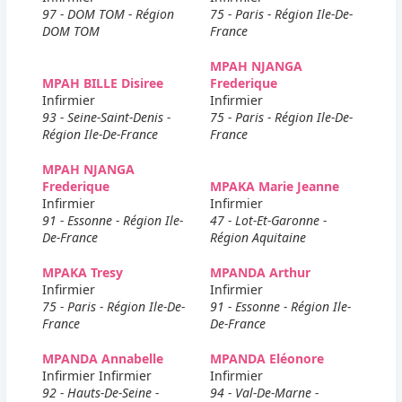
97 - DOM TOM - Région
75 - Paris - Région Ile-De-
DOM TOM
France
MPAH NJANGA
MPAH BILLE Disiree
Frederique
Infirmier
Infirmier
93 - Seine-Saint-Denis -
75 - Paris - Région Ile-De-
Région Ile-De-France
France
MPAH NJANGA
Frederique
MPAKA Marie Jeanne
Infirmier
Infirmier
91 - Essonne - Région Ile-
47 - Lot-Et-Garonne -
De-France
Région Aquitaine
MPAKA Tresy
MPANDA Arthur
Infirmier
Infirmier
75 - Paris - Région Ile-De-
91 - Essonne - Région Ile-
France
De-France
MPANDA Annabelle
MPANDA Eléonore
Infirmier Infirmier
Infirmier
92 - Hauts-De-Seine -
94 - Val-De-Marne -