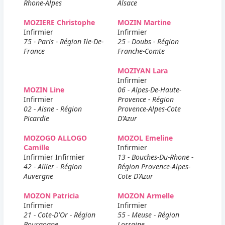
Rhone-Alpes
Alsace
MOZIERE Christophe
MOZIN Martine
Infirmier
Infirmier
75 - Paris - Région Ile-De-
25 - Doubs - Région
France
Franche-Comte
MOZIYAN Lara
Infirmier
MOZIN Line
06 - Alpes-De-Haute-
Infirmier
Provence - Région
02 - Aisne - Région
Provence-Alpes-Cote
Picardie
D'Azur
MOZOGO ALLOGO
MOZOL Emeline
Camille
Infirmier
Infirmier Infirmier
13 - Bouches-Du-Rhone -
42 - Allier - Région
Région Provence-Alpes-
Auvergne
Cote D'Azur
MOZON Patricia
MOZON Armelle
Infirmier
Infirmier
21 - Cote-D'Or - Région
55 - Meuse - Région
Bourgogne
Lorraine