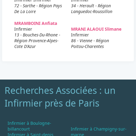
72 - Sarthe - Région Pays
34 - Herault - Région
De La Loire
Languedoc-Roussillon
MRAMBOINI Anfiata
Infirmier
MRANI ALAOUI Slimane
13 - Bouches-Du-Rhone -
Infirmier
Région Provence-Alpes-
86 - Vienne - Région
Cote D'Azur
Poitou-Charentes
Recherches Associées : un
Infirmier près de Paris
Infirmier à Boulogne-
billancourt
Infirmier à Champigny-sur-
Infirmier à Saint-denis
marne