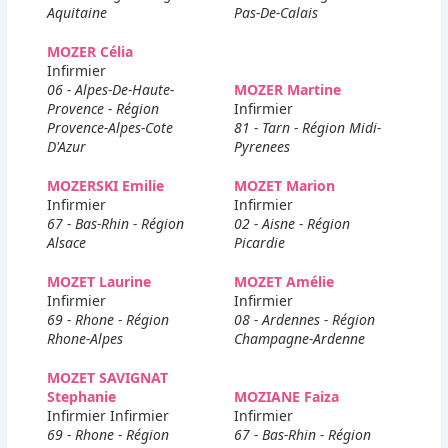
Aquitaine
Pas-De-Calais
MOZER Célia
Infirmier
06 - Alpes-De-Haute-
MOZER Martine
Provence - Région
Infirmier
Provence-Alpes-Cote
81 - Tarn - Région Midi-
D'Azur
Pyrenees
MOZERSKI Emilie
MOZET Marion
Infirmier
Infirmier
67 - Bas-Rhin - Région
02 - Aisne - Région
Alsace
Picardie
MOZET Laurine
MOZET Amélie
Infirmier
Infirmier
69 - Rhone - Région
08 - Ardennes - Région
Rhone-Alpes
Champagne-Ardenne
MOZET SAVIGNAT
Stephanie
MOZIANE Faiza
Infirmier Infirmier
Infirmier
69 - Rhone - Région
67 - Bas-Rhin - Région