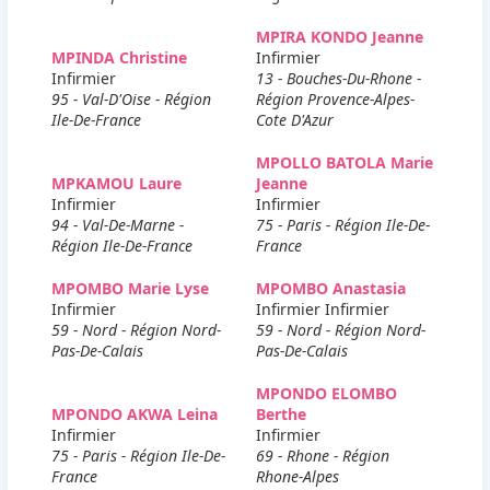
MPIRA KONDO Jeanne
MPINDA Christine
Infirmier
Infirmier
13 - Bouches-Du-Rhone -
95 - Val-D'Oise - Région
Région Provence-Alpes-
Ile-De-France
Cote D'Azur
MPOLLO BATOLA Marie
MPKAMOU Laure
Jeanne
Infirmier
Infirmier
94 - Val-De-Marne -
75 - Paris - Région Ile-De-
Région Ile-De-France
France
MPOMBO Marie Lyse
MPOMBO Anastasia
Infirmier
Infirmier Infirmier
59 - Nord - Région Nord-
59 - Nord - Région Nord-
Pas-De-Calais
Pas-De-Calais
MPONDO ELOMBO
MPONDO AKWA Leina
Berthe
Infirmier
Infirmier
75 - Paris - Région Ile-De-
69 - Rhone - Région
France
Rhone-Alpes