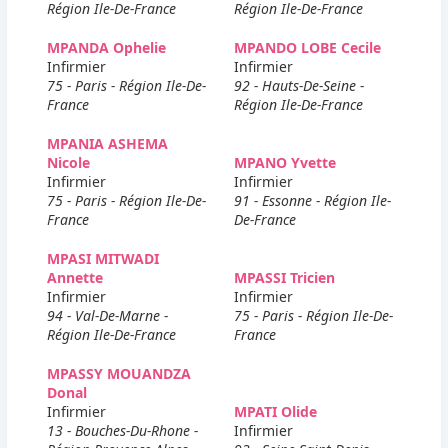
Région Ile-De-France
Région Ile-De-France
MPANDA Ophelie
MPANDO LOBE Cecile
Infirmier
Infirmier
75 - Paris - Région Ile-De-
92 - Hauts-De-Seine -
France
Région Ile-De-France
MPANIA ASHEMA
Nicole
MPANO Yvette
Infirmier
Infirmier
75 - Paris - Région Ile-De-
91 - Essonne - Région Ile-
France
De-France
MPASI MITWADI
Annette
MPASSI Tricien
Infirmier
Infirmier
94 - Val-De-Marne -
75 - Paris - Région Ile-De-
Région Ile-De-France
France
MPASSY MOUANDZA
Donal
Infirmier
MPATI Olide
13 - Bouches-Du-Rhone -
Infirmier