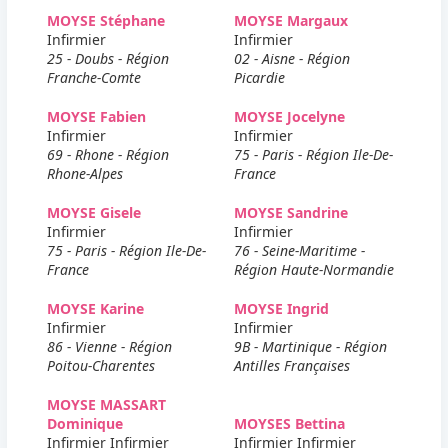
MOYSE Stéphane
MOYSE Margaux
Infirmier
Infirmier
25 - Doubs - Région
02 - Aisne - Région
Franche-Comte
Picardie
MOYSE Fabien
MOYSE Jocelyne
Infirmier
Infirmier
69 - Rhone - Région
75 - Paris - Région Ile-De-
Rhone-Alpes
France
MOYSE Gisele
MOYSE Sandrine
Infirmier
Infirmier
75 - Paris - Région Ile-De-
76 - Seine-Maritime -
France
Région Haute-Normandie
MOYSE Karine
MOYSE Ingrid
Infirmier
Infirmier
86 - Vienne - Région
9B - Martinique - Région
Poitou-Charentes
Antilles Françaises
MOYSE MASSART
Dominique
MOYSES Bettina
Infirmier Infirmier
Infirmier Infirmier