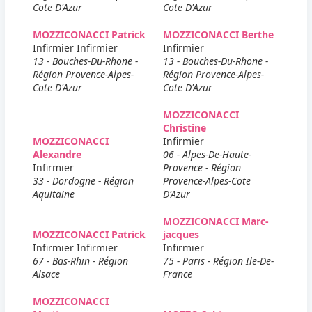
Cote D'Azur
Cote D'Azur
MOZZICONACCI Patrick
MOZZICONACCI Berthe
Infirmier Infirmier
Infirmier
13 - Bouches-Du-Rhone -
13 - Bouches-Du-Rhone -
Région Provence-Alpes-
Région Provence-Alpes-
Cote D'Azur
Cote D'Azur
MOZZICONACCI
Christine
MOZZICONACCI
Infirmier
Alexandre
06 - Alpes-De-Haute-
Infirmier
Provence - Région
33 - Dordogne - Région
Provence-Alpes-Cote
Aquitaine
D'Azur
MOZZICONACCI Marc-
MOZZICONACCI Patrick
jacques
Infirmier Infirmier
Infirmier
67 - Bas-Rhin - Région
75 - Paris - Région Ile-De-
Alsace
France
MOZZICONACCI