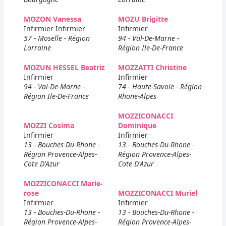
MOZON Vanessa
MOZU Brigitte
Infirmier Infirmier
Infirmier
57 - Moselle - Région
94 - Val-De-Marne -
Lorraine
Région Ile-De-France
MOZUN HESSEL Beatriz
MOZZATTI Christine
Infirmier
Infirmier
94 - Val-De-Marne -
74 - Haute-Savoie - Région
Région Ile-De-France
Rhone-Alpes
MOZZICONACCI
MOZZI Cosima
Dominique
Infirmier
Infirmier
13 - Bouches-Du-Rhone -
13 - Bouches-Du-Rhone -
Région Provence-Alpes-
Région Provence-Alpes-
Cote D'Azur
Cote D'Azur
MOZZICONACCI Marie-
rose
MOZZICONACCI Muriel
Infirmier
Infirmier
13 - Bouches-Du-Rhone -
13 - Bouches-Du-Rhone -
Région Provence-Alpes-
Région Provence-Alpes-