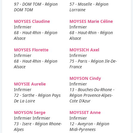
97 - DOM TOM - Région
57 - Moselle - Région
DOM TOM
Lorraine
MOYSES Claudine
MOYSES Marie Céline
Infirmier
Infirmier
68 - Haut-Rhin - Région
68 - Haut-Rhin - Région
Alsace
Alsace
MOYSES Florette
MOYSICH Axel
Infirmier
Infirmier
68 - Haut-Rhin - Région
75 - Paris - Région Ile-De-
Alsace
France
MOYSON Cindy
MOYSIE Aurelie
Infirmier
Infirmier
13 - Bouches-Du-Rhone -
72 - Sarthe - Région Pays
Région Provence-Alpes-
De La Loire
Cote D'Azur
MOYSON Serge
MOYSSET Anne
Infirmier Infirmier
Infirmier
73 - Isere - Région Rhone-
12 - Aveyron - Région
Alpes
Midi-Pyrenees