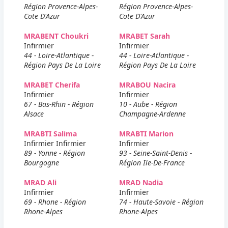
Région Provence-Alpes-
Région Provence-Alpes-
Cote D'Azur
Cote D'Azur
MRABENT Choukri
MRABET Sarah
Infirmier
Infirmier
44 - Loire-Atlantique -
44 - Loire-Atlantique -
Région Pays De La Loire
Région Pays De La Loire
MRABET Cherifa
MRABOU Nacira
Infirmier
Infirmier
67 - Bas-Rhin - Région
10 - Aube - Région
Alsace
Champagne-Ardenne
MRABTI Salima
MRABTI Marion
Infirmier Infirmier
Infirmier
89 - Yonne - Région
93 - Seine-Saint-Denis -
Bourgogne
Région Ile-De-France
MRAD Ali
MRAD Nadia
Infirmier
Infirmier
69 - Rhone - Région
74 - Haute-Savoie - Région
Rhone-Alpes
Rhone-Alpes