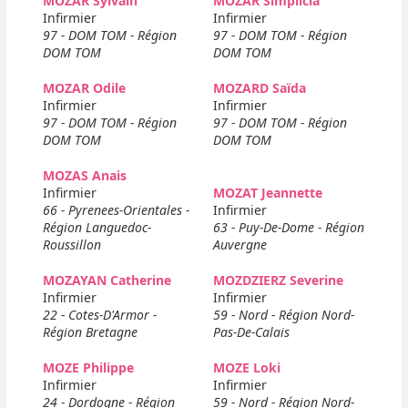
MOZAR Sylvain
MOZAR Simplicia
Infirmier
Infirmier
97 - DOM TOM - Région
97 - DOM TOM - Région
DOM TOM
DOM TOM
MOZAR Odile
MOZARD Saïda
Infirmier
Infirmier
97 - DOM TOM - Région
97 - DOM TOM - Région
DOM TOM
DOM TOM
MOZAS Anais
Infirmier
MOZAT Jeannette
66 - Pyrenees-Orientales -
Infirmier
Région Languedoc-
63 - Puy-De-Dome - Région
Roussillon
Auvergne
MOZAYAN Catherine
MOZDZIERZ Severine
Infirmier
Infirmier
22 - Cotes-D'Armor -
59 - Nord - Région Nord-
Région Bretagne
Pas-De-Calais
MOZE Philippe
MOZE Loki
Infirmier
Infirmier
24 - Dordogne - Région
59 - Nord - Région Nord-