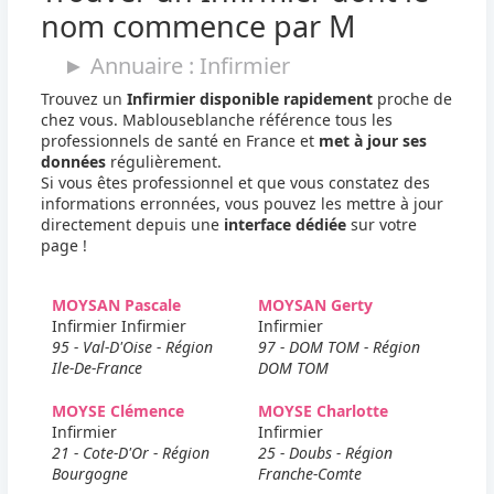
nom commence par M
► Annuaire : Infirmier
Trouvez un
Infirmier disponible rapidement
proche de
chez vous. Mablouseblanche référence tous les
professionnels de santé en France et
met à jour ses
données
régulièrement.
Si vous êtes professionnel et que vous constatez des
informations erronnées, vous pouvez les mettre à jour
directement depuis une
interface dédiée
sur votre
page !
MOYSAN Pascale
MOYSAN Gerty
Infirmier Infirmier
Infirmier
95 - Val-D'Oise - Région
97 - DOM TOM - Région
Ile-De-France
DOM TOM
MOYSE Clémence
MOYSE Charlotte
Infirmier
Infirmier
21 - Cote-D'Or - Région
25 - Doubs - Région
Bourgogne
Franche-Comte