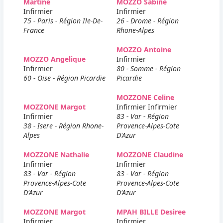
Martine
MOZZO Sabine
Infirmier
Infirmier
75 - Paris - Région Ile-De-
26 - Drome - Région
France
Rhone-Alpes
MOZZO Antoine
MOZZO Angelique
Infirmier
Infirmier
80 - Somme - Région
60 - Oise - Région Picardie
Picardie
MOZZONE Celine
MOZZONE Margot
Infirmier Infirmier
Infirmier
83 - Var - Région
38 - Isere - Région Rhone-
Provence-Alpes-Cote
Alpes
D'Azur
MOZZONE Nathalie
MOZZONE Claudine
Infirmier
Infirmier
83 - Var - Région
83 - Var - Région
Provence-Alpes-Cote
Provence-Alpes-Cote
D'Azur
D'Azur
MOZZONE Margot
MPAH BILLE Desiree
Infirmier
Infirmier