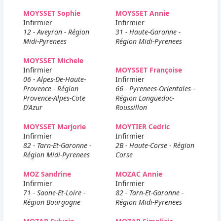
MOYSSET Sophie
MOYSSET Annie
Infirmier
Infirmier
12 - Aveyron - Région
31 - Haute-Garonne -
Midi-Pyrenees
Région Midi-Pyrenees
MOYSSET Michele
Infirmier
MOYSSET Françoise
06 - Alpes-De-Haute-
Infirmier
Provence - Région
66 - Pyrenees-Orientales -
Provence-Alpes-Cote
Région Languedoc-
D'Azur
Roussillon
MOYSSET Marjorie
MOYTIER Cedric
Infirmier
Infirmier
82 - Tarn-Et-Garonne -
2B - Haute-Corse - Région
Région Midi-Pyrenees
Corse
MOZ Sandrine
MOZAC Annie
Infirmier
Infirmier
71 - Saone-Et-Loire -
82 - Tarn-Et-Garonne -
Région Bourgogne
Région Midi-Pyrenees