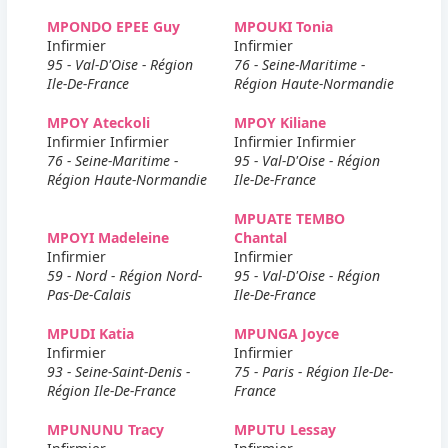
MPONDO EPEE Guy
MPOUKI Tonia
Infirmier
Infirmier
95 - Val-D'Oise - Région
76 - Seine-Maritime -
Ile-De-France
Région Haute-Normandie
MPOY Ateckoli
MPOY Kiliane
Infirmier Infirmier
Infirmier Infirmier
76 - Seine-Maritime -
95 - Val-D'Oise - Région
Région Haute-Normandie
Ile-De-France
MPUATE TEMBO
MPOYI Madeleine
Chantal
Infirmier
Infirmier
59 - Nord - Région Nord-
95 - Val-D'Oise - Région
Pas-De-Calais
Ile-De-France
MPUDI Katia
MPUNGA Joyce
Infirmier
Infirmier
93 - Seine-Saint-Denis -
75 - Paris - Région Ile-De-
Région Ile-De-France
France
MPUNUNU Tracy
MPUTU Lessay