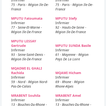
Infirmier
Infirmier
75 - Paris - Région Ile-De-
75 - Paris - Région Ile-De-
France
France
MPUTU Fatoumata
MPUTU Stefy
Infirmier
Infirmier
77 - Seine-Et-Marne -
92 - Hauts-De-Seine -
Région Ile-De-France
Région Ile-De-France
MPUTU LESSAY
Gertrude
MPUTU SUNDA Basile
Infirmier
Infirmier
93 - Seine-Saint-Denis -
61 - Mayenne - Région
Région Ile-De-France
Pays De La Loire
MQADMI EL GHALI
Rachida
MQAMI Hicham
Infirmier
Infirmier
59 - Nord - Région Nord-
69 - Rhone - Région
Pas-De-Calais
Rhone-Alpes
MRABENT Souhila
MRABENT Amel
Infirmier
Infirmier
13 - Bouches-Du-Rhone -
13 - Bouches-Du-Rhone -