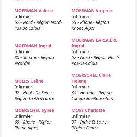
MOERMAN Valerie
MOERMAN Virginie
Infirmier
Infirmier
62 - Nord - Région Nord-
69 - Rhone - Région
Pas-De-Calais
Rhone-Alpes
MOERMAN LARIVIERE
MOERMAN Ingrid
Ingrid
Infirmier
Infirmier
80 - Somme - Région
62 - Nord - Région Nord-
Picardie
Pas-De-Calais
MOERSCHEL Claire
MOERS Celine
Helene
Infirmier
Infirmier
92 - Hauts-De-Seine -
34 - Herault - Région
Région Ile-De-France
Languedoc-Roussillon
MOERSCHEL Sylvie
MOES Charlotte
Infirmier
Infirmier
69 - Rhone - Région
37 - Indre-Et-Loire -
Rhone-Alpes
Région Centre