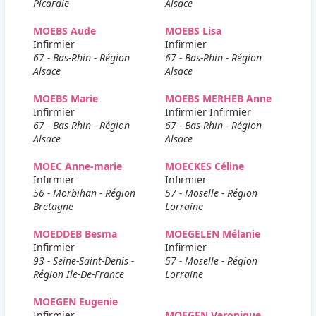
Picardie
Alsace
MOEBS Aude
MOEBS Lisa
Infirmier
Infirmier
67 - Bas-Rhin - Région
67 - Bas-Rhin - Région
Alsace
Alsace
MOEBS Marie
MOEBS MERHEB Anne
Infirmier
Infirmier Infirmier
67 - Bas-Rhin - Région
67 - Bas-Rhin - Région
Alsace
Alsace
MOEC Anne-marie
MOECKES Céline
Infirmier
Infirmier
56 - Morbihan - Région
57 - Moselle - Région
Bretagne
Lorraine
MOEDDEB Besma
MOEGELEN Mélanie
Infirmier
Infirmier
93 - Seine-Saint-Denis -
57 - Moselle - Région
Région Ile-De-France
Lorraine
MOEGEN Eugenie
Infirmier
MOEGEN Veronique