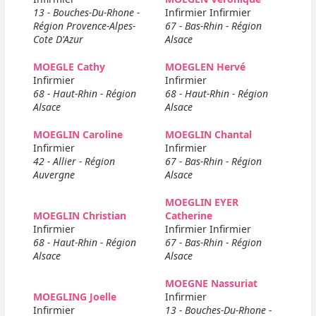
13 - Bouches-Du-Rhone -
Infirmier Infirmier
Région Provence-Alpes-
67 - Bas-Rhin - Région
Cote D'Azur
Alsace
MOEGLE Cathy
MOEGLEN Hervé
Infirmier
Infirmier
68 - Haut-Rhin - Région
68 - Haut-Rhin - Région
Alsace
Alsace
MOEGLIN Caroline
MOEGLIN Chantal
Infirmier
Infirmier
42 - Allier - Région
67 - Bas-Rhin - Région
Auvergne
Alsace
MOEGLIN EYER
MOEGLIN Christian
Catherine
Infirmier
Infirmier Infirmier
68 - Haut-Rhin - Région
67 - Bas-Rhin - Région
Alsace
Alsace
MOEGNE Nassuriat
MOEGLING Joelle
Infirmier
Infirmier
13 - Bouches-Du-Rhone -