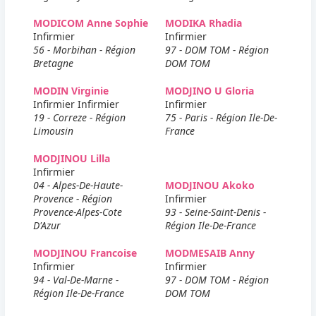
MODICOM Anne Sophie
MODIKA Rhadia
Infirmier
Infirmier
56 - Morbihan - Région
97 - DOM TOM - Région
Bretagne
DOM TOM
MODIN Virginie
MODJINO U Gloria
Infirmier Infirmier
Infirmier
19 - Correze - Région
75 - Paris - Région Ile-De-
Limousin
France
MODJINOU Lilla
Infirmier
04 - Alpes-De-Haute-
MODJINOU Akoko
Provence - Région
Infirmier
Provence-Alpes-Cote
93 - Seine-Saint-Denis -
D'Azur
Région Ile-De-France
MODJINOU Francoise
MODMESAIB Anny
Infirmier
Infirmier
94 - Val-De-Marne -
97 - DOM TOM - Région
Région Ile-De-France
DOM TOM