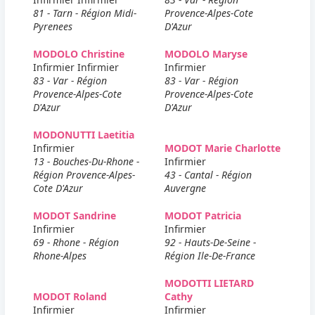
81 - Tarn - Région Midi-
Provence-Alpes-Cote
Pyrenees
D'Azur
MODOLO Christine
MODOLO Maryse
Infirmier Infirmier
Infirmier
83 - Var - Région
83 - Var - Région
Provence-Alpes-Cote
Provence-Alpes-Cote
D'Azur
D'Azur
MODONUTTI Laetitia
Infirmier
MODOT Marie Charlotte
13 - Bouches-Du-Rhone -
Infirmier
Région Provence-Alpes-
43 - Cantal - Région
Cote D'Azur
Auvergne
MODOT Sandrine
MODOT Patricia
Infirmier
Infirmier
69 - Rhone - Région
92 - Hauts-De-Seine -
Rhone-Alpes
Région Ile-De-France
MODOTTI LIETARD
MODOT Roland
Cathy
Infirmier
Infirmier