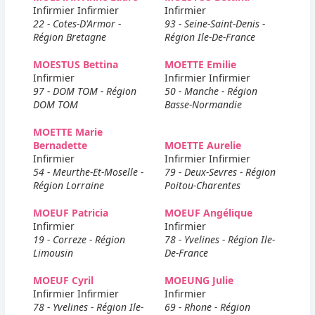
Infirmier Infirmier
Infirmier
22 - Cotes-D'Armor -
93 - Seine-Saint-Denis -
Région Bretagne
Région Ile-De-France
MOESTUS Bettina
MOETTE Emilie
Infirmier
Infirmier Infirmier
97 - DOM TOM - Région
50 - Manche - Région
DOM TOM
Basse-Normandie
MOETTE Marie
Bernadette
MOETTE Aurelie
Infirmier
Infirmier Infirmier
54 - Meurthe-Et-Moselle -
79 - Deux-Sevres - Région
Région Lorraine
Poitou-Charentes
MOEUF Patricia
MOEUF Angélique
Infirmier
Infirmier
19 - Correze - Région
78 - Yvelines - Région Ile-
Limousin
De-France
MOEUF Cyril
MOEUNG Julie
Infirmier Infirmier
Infirmier
78 - Yvelines - Région Ile-
69 - Rhone - Région