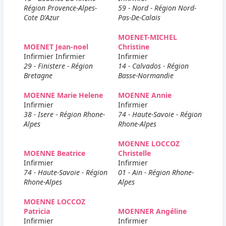
Région Provence-Alpes-
59 - Nord - Région Nord-
Cote D'Azur
Pas-De-Calais
MOENET-MICHEL
MOENET Jean-noel
Christine
Infirmier Infirmier
Infirmier
29 - Finistere - Région
14 - Calvados - Région
Bretagne
Basse-Normandie
MOENNE Marie Helene
MOENNE Annie
Infirmier
Infirmier
38 - Isere - Région Rhone-
74 - Haute-Savoie - Région
Alpes
Rhone-Alpes
MOENNE LOCCOZ
MOENNE Beatrice
Christelle
Infirmier
Infirmier
74 - Haute-Savoie - Région
01 - Ain - Région Rhone-
Rhone-Alpes
Alpes
MOENNE LOCCOZ
Patricia
MOENNER Angéline
Infirmier
Infirmier