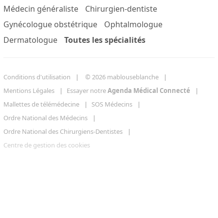
Médecin généraliste
Chirurgien-dentiste
Gynécologue obstétrique
Ophtalmologue
Dermatologue
Toutes les spécialités
Conditions d'utilisation
© 2026 mablouseblanche
Mentions Légales
Essayer notre
Agenda Médical Connecté
Mallettes de télémédecine
SOS Médecins
Ordre National des Médecins
Ordre National des Chirurgiens-Dentistes
Centre de gestion des cookies