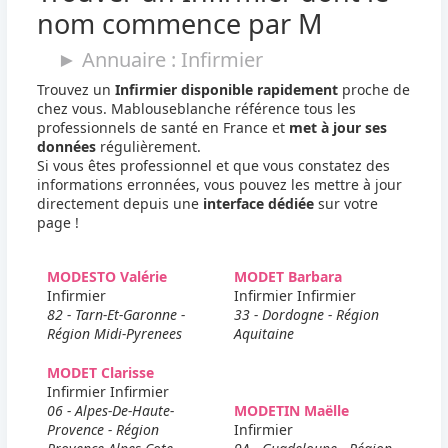
nom commence par M
► Annuaire : Infirmier
Trouvez un
Infirmier disponible rapidement
proche de
chez vous. Mablouseblanche référence tous les
professionnels de santé en France et
met à jour ses
données
régulièrement.
Si vous êtes professionnel et que vous constatez des
informations erronnées, vous pouvez les mettre à jour
directement depuis une
interface dédiée
sur votre
page !
MODESTO Valérie
MODET Barbara
Infirmier
Infirmier Infirmier
82 - Tarn-Et-Garonne -
33 - Dordogne - Région
Région Midi-Pyrenees
Aquitaine
MODET Clarisse
Infirmier Infirmier
06 - Alpes-De-Haute-
MODETIN Maëlle
Provence - Région
Infirmier