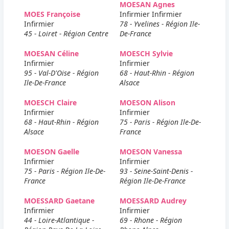
MOESAN Agnes
MOES Françoise
Infirmier Infirmier
Infirmier
78 - Yvelines - Région Ile-
45 - Loiret - Région Centre
De-France
MOESAN Céline
MOESCH Sylvie
Infirmier
Infirmier
95 - Val-D'Oise - Région
68 - Haut-Rhin - Région
Ile-De-France
Alsace
MOESCH Claire
MOESON Alison
Infirmier
Infirmier
68 - Haut-Rhin - Région
75 - Paris - Région Ile-De-
Alsace
France
MOESON Gaelle
MOESON Vanessa
Infirmier
Infirmier
75 - Paris - Région Ile-De-
93 - Seine-Saint-Denis -
France
Région Ile-De-France
MOESSARD Gaetane
MOESSARD Audrey
Infirmier
Infirmier
44 - Loire-Atlantique -
69 - Rhone - Région