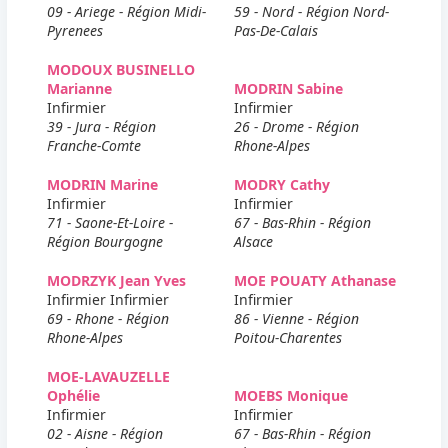
09 - Ariege - Région Midi-
59 - Nord - Région Nord-
Pyrenees
Pas-De-Calais
MODOUX BUSINELLO
Marianne
MODRIN Sabine
Infirmier
Infirmier
39 - Jura - Région
26 - Drome - Région
Franche-Comte
Rhone-Alpes
MODRIN Marine
MODRY Cathy
Infirmier
Infirmier
71 - Saone-Et-Loire -
67 - Bas-Rhin - Région
Région Bourgogne
Alsace
MODRZYK Jean Yves
MOE POUATY Athanase
Infirmier Infirmier
Infirmier
69 - Rhone - Région
86 - Vienne - Région
Rhone-Alpes
Poitou-Charentes
MOE-LAVAUZELLE
Ophélie
MOEBS Monique
Infirmier
Infirmier
02 - Aisne - Région
67 - Bas-Rhin - Région