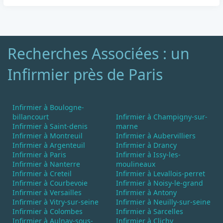
Recherches Associées : un
Infirmier près de Paris
Infirmier à Boulogne-
billancourt
Infirmier à Champigny-sur-
Infirmier à Saint-denis
marne
Infirmier à Montreuil
Infirmier à Aubervilliers
Infirmier à Argenteuil
Infirmier à Drancy
Infirmier à Paris
Infirmier à Issy-les-
Infirmier à Nanterre
moulineaux
Infirmier à Creteil
Infirmier à Levallois-perret
Infirmier à Courbevoie
Infirmier à Noisy-le-grand
Infirmier à Versailles
Infirmier à Antony
Infirmier à Vitry-sur-seine
Infirmier à Neuilly-sur-seine
Infirmier à Colombes
Infirmier à Sarcelles
Infirmier à Aulnay-sous-
Infirmier à Clichy