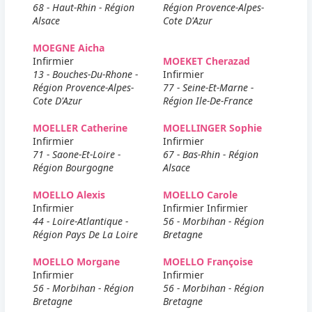
68 - Haut-Rhin - Région
Région Provence-Alpes-
Alsace
Cote D'Azur
MOEGNE Aicha
Infirmier
MOEKET Cherazad
13 - Bouches-Du-Rhone -
Infirmier
Région Provence-Alpes-
77 - Seine-Et-Marne -
Cote D'Azur
Région Ile-De-France
MOELLER Catherine
MOELLINGER Sophie
Infirmier
Infirmier
71 - Saone-Et-Loire -
67 - Bas-Rhin - Région
Région Bourgogne
Alsace
MOELLO Alexis
MOELLO Carole
Infirmier
Infirmier Infirmier
44 - Loire-Atlantique -
56 - Morbihan - Région
Région Pays De La Loire
Bretagne
MOELLO Morgane
MOELLO Françoise
Infirmier
Infirmier
56 - Morbihan - Région
56 - Morbihan - Région
Bretagne
Bretagne