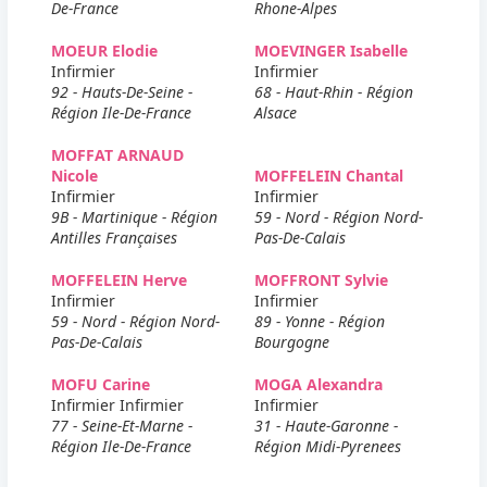
De-France
Rhone-Alpes
MOEUR Elodie
MOEVINGER Isabelle
Infirmier
Infirmier
92 - Hauts-De-Seine -
68 - Haut-Rhin - Région
Région Ile-De-France
Alsace
MOFFAT ARNAUD
Nicole
MOFFELEIN Chantal
Infirmier
Infirmier
9B - Martinique - Région
59 - Nord - Région Nord-
Antilles Françaises
Pas-De-Calais
MOFFELEIN Herve
MOFFRONT Sylvie
Infirmier
Infirmier
59 - Nord - Région Nord-
89 - Yonne - Région
Pas-De-Calais
Bourgogne
MOFU Carine
MOGA Alexandra
Infirmier Infirmier
Infirmier
77 - Seine-Et-Marne -
31 - Haute-Garonne -
Région Ile-De-France
Région Midi-Pyrenees