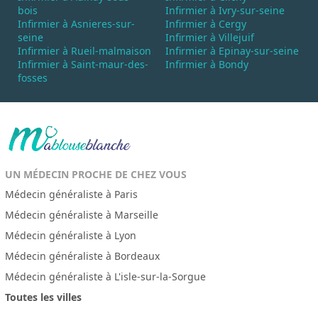
bois
Infirmier à Ivry-sur-seine
Infirmier à Asnieres-sur-
Infirmier à Cergy
seine
Infirmier à Villejuif
Infirmier à Rueil-malmaison
Infirmier à Epinay-sur-seine
Infirmier à Saint-maur-des-
Infirmier à Bondy
fosses
UN MÉDECIN PROCHE DE CHEZ VOUS
Médecin généraliste à Paris
Médecin généraliste à Marseille
Médecin généraliste à Lyon
Médecin généraliste à Bordeaux
Médecin généraliste à L'isle-sur-la-Sorgue
Toutes les villes