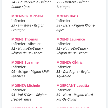
74 - Haute-Savoie - Région
29 - Finistere - Région
Rhone-Alpes
Bretagne
MOENNER Michelle
MOENS Boris
Infirmier
Infirmier
29 - Finistere - Région
38 - Isere - Région Rhone-
Bretagne
Alpes
MOENS Thomas
MOENS Laurence
Infirmier Infirmier
Infirmier
92 - Hauts-De-Seine -
92 - Hauts-De-Seine -
Région Ile-De-France
Région Ile-De-France
MOENS Suzanne
MOENZA CÉdric
Infirmier
Infirmier
09 - Ariege - Région Midi-
33 - Dordogne - Région
Pyrenees
Aquitaine
MOENZA Michele
MOERCANT Laetitia
Infirmier
Infirmier
95 - Val-D'Oise - Région
59 - Nord - Région Nord-
Ile-De-France
Pas-De-Calais