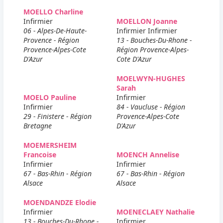
MOELLO Charline
Infirmier
MOELLON Joanne
06 - Alpes-De-Haute-
Infirmier Infirmier
Provence - Région
13 - Bouches-Du-Rhone -
Provence-Alpes-Cote
Région Provence-Alpes-
D'Azur
Cote D'Azur
MOELWYN-HUGHES
Sarah
MOELO Pauline
Infirmier
Infirmier
84 - Vaucluse - Région
29 - Finistere - Région
Provence-Alpes-Cote
Bretagne
D'Azur
MOEMERSHEIM
Francoise
MOENCH Annelise
Infirmier
Infirmier
67 - Bas-Rhin - Région
67 - Bas-Rhin - Région
Alsace
Alsace
MOENDANDZE Elodie
Infirmier
MOENECLAEY Nathalie
13 - Bouches-Du-Rhone -
Infirmier