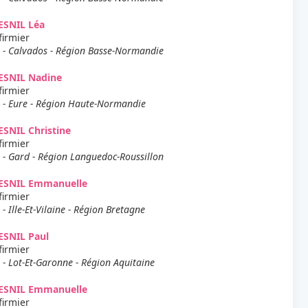
ESNIL Léa
firmier
 - Calvados - Région Basse-Normandie
ESNIL Nadine
firmier
 - Eure - Région Haute-Normandie
SNIL Christine
firmier
 - Gard - Région Languedoc-Roussillon
ESNIL Emmanuelle
firmier
 - Ille-Et-Vilaine - Région Bretagne
ESNIL Paul
firmier
 - Lot-Et-Garonne - Région Aquitaine
ESNIL Emmanuelle
firmier