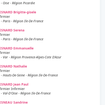
 - Oise - Région Picardie
SNARD Brigitte-gisele
firmier
 - Paris - Région Ile-De-France
ESNARD Serena
firmier
 - Paris - Région Ile-De-France
ESNARD Emmanuelle
firmier
 - Var - Région Provence-Alpes-Cote D'Azur
ESNARD Nathalie
firmier
 - Hauts-De-Seine - Région Ile-De-France
ESNARD Jean Paul
firmier Infirmier
 - Val-D'Oise - Région Ile-De-France
ESNEAU Sandrine