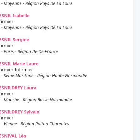
 - Mayenne - Région Pays De La Loire
SNIL Isabelle
firmier
 - Mayenne - Région Pays De La Loire
ESNIL Sergine
firmier
 - Paris - Région Ile-De-France
SNIL Marie Laure
firmier Infirmier
 - Seine-Maritime - Région Haute-Normandie
ESNILDREY Laura
firmier
 - Manche - Région Basse-Normandie
ESNILDREY Sylvain
firmier
 - Vienne - Région Poitou-Charentes
ESNIVAL Léa