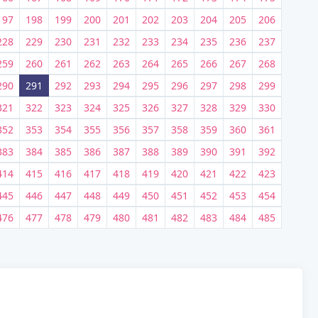
197
198
199
200
201
202
203
204
205
206
228
229
230
231
232
233
234
235
236
237
259
260
261
262
263
264
265
266
267
268
290
291
292
293
294
295
296
297
298
299
321
322
323
324
325
326
327
328
329
330
352
353
354
355
356
357
358
359
360
361
383
384
385
386
387
388
389
390
391
392
414
415
416
417
418
419
420
421
422
423
445
446
447
448
449
450
451
452
453
454
476
477
478
479
480
481
482
483
484
485