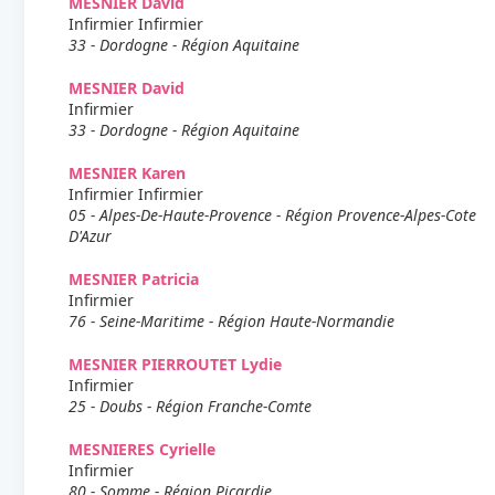
MESNIER David
Infirmier Infirmier
33 - Dordogne - Région Aquitaine
MESNIER David
Infirmier
33 - Dordogne - Région Aquitaine
MESNIER Karen
Infirmier Infirmier
05 - Alpes-De-Haute-Provence - Région Provence-Alpes-Cote
D'Azur
MESNIER Patricia
Infirmier
76 - Seine-Maritime - Région Haute-Normandie
MESNIER PIERROUTET Lydie
Infirmier
25 - Doubs - Région Franche-Comte
MESNIERES Cyrielle
Infirmier
80 - Somme - Région Picardie