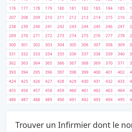
176
177
178
179
180
181
182
183
184
185
1
207
208
209
210
211
212
213
214
215
216
2
238
239
240
241
242
243
244
245
246
247
2
269
270
271
272
273
274
275
276
277
278
2
300
301
302
303
304
305
306
307
308
309
3
331
332
333
334
335
336
337
338
339
340
3
362
363
364
365
366
367
368
369
370
371
3
393
394
395
396
397
398
399
400
401
402
4
424
425
426
427
428
429
430
431
432
433
4
455
456
457
458
459
460
461
462
463
464
4
486
487
488
489
490
491
492
493
494
495
4
Trouver un Infirmier dont le