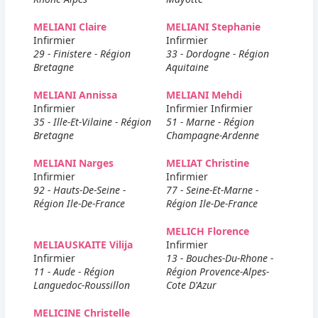
MELIANI Claire
MELIANI Stephanie
Infirmier
Infirmier
29 - Finistere - Région
33 - Dordogne - Région
Bretagne
Aquitaine
MELIANI Annissa
MELIANI Mehdi
Infirmier
Infirmier Infirmier
35 - Ille-Et-Vilaine - Région
51 - Marne - Région
Bretagne
Champagne-Ardenne
MELIANI Narges
MELIAT Christine
Infirmier
Infirmier
92 - Hauts-De-Seine -
77 - Seine-Et-Marne -
Région Ile-De-France
Région Ile-De-France
MELICH Florence
MELIAUSKAITE Vilija
Infirmier
Infirmier
13 - Bouches-Du-Rhone -
11 - Aude - Région
Région Provence-Alpes-
Languedoc-Roussillon
Cote D'Azur
MELICINE Christelle