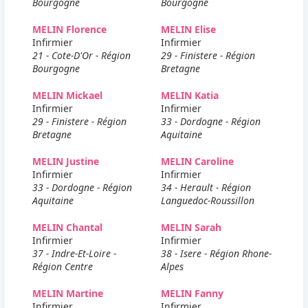
Bourgogne
Bourgogne
MELIN Florence
MELIN Elise
Infirmier
Infirmier
21 - Cote-D'Or - Région
29 - Finistere - Région
Bourgogne
Bretagne
MELIN Mickael
MELIN Katia
Infirmier
Infirmier
29 - Finistere - Région
33 - Dordogne - Région
Bretagne
Aquitaine
MELIN Justine
MELIN Caroline
Infirmier
Infirmier
33 - Dordogne - Région
34 - Herault - Région
Aquitaine
Languedoc-Roussillon
MELIN Chantal
MELIN Sarah
Infirmier
Infirmier
37 - Indre-Et-Loire -
38 - Isere - Région Rhone-
Région Centre
Alpes
MELIN Martine
MELIN Fanny
Infirmier
Infirmier