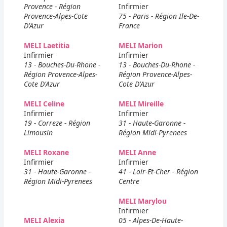
Provence - Région
Infirmier
Provence-Alpes-Cote
75 - Paris - Région Ile-De-
D'Azur
France
MELI Laetitia
MELI Marion
Infirmier
Infirmier
13 - Bouches-Du-Rhone -
13 - Bouches-Du-Rhone -
Région Provence-Alpes-
Région Provence-Alpes-
Cote D'Azur
Cote D'Azur
MELI Celine
MELI Mireille
Infirmier
Infirmier
19 - Correze - Région
31 - Haute-Garonne -
Limousin
Région Midi-Pyrenees
MELI Roxane
MELI Anne
Infirmier
Infirmier
31 - Haute-Garonne -
41 - Loir-Et-Cher - Région
Région Midi-Pyrenees
Centre
MELI Marylou
Infirmier
MELI Alexia
05 - Alpes-De-Haute-