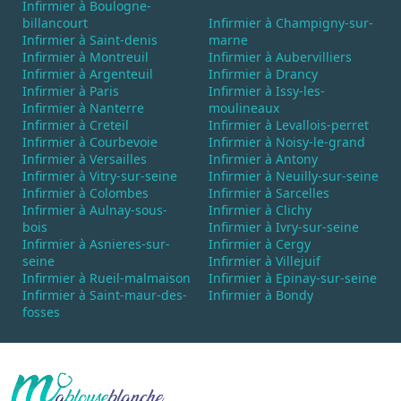
Infirmier à Boulogne-
billancourt
Infirmier à Champigny-sur-
Infirmier à Saint-denis
marne
Infirmier à Montreuil
Infirmier à Aubervilliers
Infirmier à Argenteuil
Infirmier à Drancy
Infirmier à Paris
Infirmier à Issy-les-
Infirmier à Nanterre
moulineaux
Infirmier à Creteil
Infirmier à Levallois-perret
Infirmier à Courbevoie
Infirmier à Noisy-le-grand
Infirmier à Versailles
Infirmier à Antony
Infirmier à Vitry-sur-seine
Infirmier à Neuilly-sur-seine
Infirmier à Colombes
Infirmier à Sarcelles
Infirmier à Aulnay-sous-
Infirmier à Clichy
bois
Infirmier à Ivry-sur-seine
Infirmier à Asnieres-sur-
Infirmier à Cergy
seine
Infirmier à Villejuif
Infirmier à Rueil-malmaison
Infirmier à Epinay-sur-seine
Infirmier à Saint-maur-des-
Infirmier à Bondy
fosses