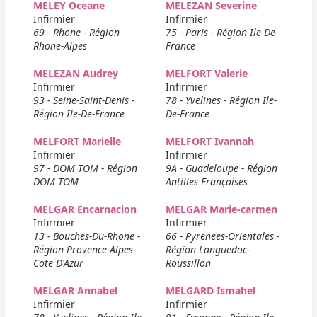
MELEY Oceane
MELEZAN Severine
Infirmier
Infirmier
69 - Rhone - Région
75 - Paris - Région Ile-De-
Rhone-Alpes
France
MELEZAN Audrey
MELFORT Valerie
Infirmier
Infirmier
93 - Seine-Saint-Denis -
78 - Yvelines - Région Ile-
Région Ile-De-France
De-France
MELFORT Marielle
MELFORT Ivannah
Infirmier
Infirmier
97 - DOM TOM - Région
9A - Guadeloupe - Région
DOM TOM
Antilles Françaises
MELGAR Encarnacion
MELGAR Marie-carmen
Infirmier
Infirmier
13 - Bouches-Du-Rhone -
66 - Pyrenees-Orientales -
Région Provence-Alpes-
Région Languedoc-
Cote D'Azur
Roussillon
MELGAR Annabel
MELGARD Ismahel
Infirmier
Infirmier