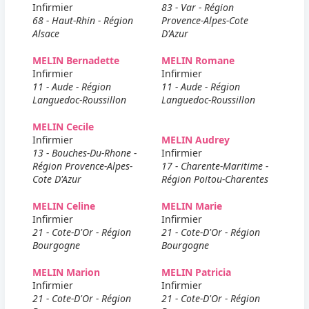
Infirmier
83 - Var - Région
68 - Haut-Rhin - Région
Provence-Alpes-Cote
Alsace
D'Azur
MELIN Bernadette
MELIN Romane
Infirmier
Infirmier
11 - Aude - Région
11 - Aude - Région
Languedoc-Roussillon
Languedoc-Roussillon
MELIN Cecile
Infirmier
MELIN Audrey
13 - Bouches-Du-Rhone -
Infirmier
Région Provence-Alpes-
17 - Charente-Maritime -
Cote D'Azur
Région Poitou-Charentes
MELIN Celine
MELIN Marie
Infirmier
Infirmier
21 - Cote-D'Or - Région
21 - Cote-D'Or - Région
Bourgogne
Bourgogne
MELIN Marion
MELIN Patricia
Infirmier
Infirmier
21 - Cote-D'Or - Région
21 - Cote-D'Or - Région