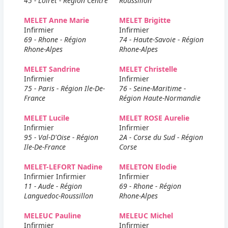
45 - Loiret - Région Centre
Roussillon
MELET Anne Marie
MELET Brigitte
Infirmier
Infirmier
69 - Rhone - Région
74 - Haute-Savoie - Région
Rhone-Alpes
Rhone-Alpes
MELET Sandrine
MELET Christelle
Infirmier
Infirmier
75 - Paris - Région Ile-De-
76 - Seine-Maritime -
France
Région Haute-Normandie
MELET Lucile
MELET ROSE Aurelie
Infirmier
Infirmier
95 - Val-D'Oise - Région
2A - Corse du Sud - Région
Ile-De-France
Corse
MELET-LEFORT Nadine
MELETON Elodie
Infirmier Infirmier
Infirmier
11 - Aude - Région
69 - Rhone - Région
Languedoc-Roussillon
Rhone-Alpes
MELEUC Pauline
MELEUC Michel
Infirmier
Infirmier