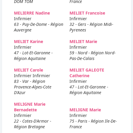
DOM TOM
France
MELIERRE Nadine
MELIET Francoise
Infirmier
Infirmier
63 - Puy-De-Dome - Région
32 - Gers - Région Midi-
Auvergne
Pyrenees
MELIET Karine
MELIET Marie
Infirmier
Infirmier
47 - Lot-Et-Garonne -
59 - Nord - Région Nord-
Région Aquitaine
Pas-De-Calais
MELIET Carole
MELIET GALEOTE
Infirmier Infirmier
Catherine
83 - Var - Région
Infirmier
Provence-Alpes-Cote
47 - Lot-Et-Garonne -
D'Azur
Région Aquitaine
MELIGNE Marie
Bernadette
MELIGNE Marie
Infirmier
Infirmier
22 - Cotes-D'Armor -
75 - Paris - Région Ile-De-
Région Bretagne
France