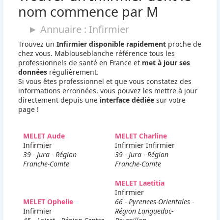
nom commence par M
► Annuaire : Infirmier
Trouvez un
Infirmier disponible rapidement
proche de
chez vous. Mablouseblanche référence tous les
professionnels de santé en France et
met à jour ses
données
régulièrement.
Si vous êtes professionnel et que vous constatez des
informations erronnées, vous pouvez les mettre à jour
directement depuis une
interface dédiée
sur votre
page !
MELET Aude
MELET Charline
Infirmier
Infirmier Infirmier
39 - Jura - Région
39 - Jura - Région
Franche-Comte
Franche-Comte
MELET Laetitia
Infirmier
MELET Ophelie
66 - Pyrenees-Orientales -
Infirmier
Région Languedoc-