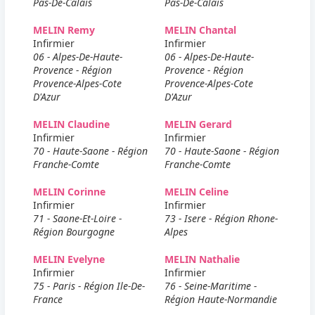
Pas-De-Calais
Pas-De-Calais
MELIN Remy
MELIN Chantal
Infirmier
Infirmier
06 - Alpes-De-Haute-
06 - Alpes-De-Haute-
Provence - Région
Provence - Région
Provence-Alpes-Cote
Provence-Alpes-Cote
D'Azur
D'Azur
MELIN Claudine
MELIN Gerard
Infirmier
Infirmier
70 - Haute-Saone - Région
70 - Haute-Saone - Région
Franche-Comte
Franche-Comte
MELIN Corinne
MELIN Celine
Infirmier
Infirmier
71 - Saone-Et-Loire -
73 - Isere - Région Rhone-
Région Bourgogne
Alpes
MELIN Evelyne
MELIN Nathalie
Infirmier
Infirmier
75 - Paris - Région Ile-De-
76 - Seine-Maritime -
France
Région Haute-Normandie