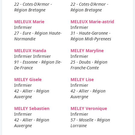
22 - Cotes-D'Armor -
22 - Cotes-D'Armor -
Région Bretagne
Région Bretagne
MELEUX Marie
MELEUX Marie-astrid
Infirmier
Infirmier
27 - Eure - Région Haute-
31 - Haute-Garonne -
Normandie
Région Midi-Pyrenees
MELEUX Handa
MELEY Maryline
Infirmier Infirmier
Infirmier
91 - Essonne - Région Ile-
25 - Doubs - Région
De-France
Franche-Comte
MELEY Gisele
MELEY Lise
Infirmier
Infirmier
42 - Allier - Région
42 - Allier - Région
Auvergne
Auvergne
MELEY Sebastien
MELEY Veronique
Infirmier
Infirmier
42 - Allier - Région
57 - Moselle - Région
Auvergne
Lorraine