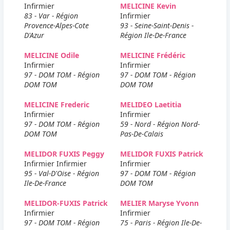
Infirmier
MELICINE Kevin
83 - Var - Région
Infirmier
Provence-Alpes-Cote
93 - Seine-Saint-Denis -
D'Azur
Région Ile-De-France
MELICINE Odile
MELICINE Frédéric
Infirmier
Infirmier
97 - DOM TOM - Région
97 - DOM TOM - Région
DOM TOM
DOM TOM
MELICINE Frederic
MELIDEO Laetitia
Infirmier
Infirmier
97 - DOM TOM - Région
59 - Nord - Région Nord-
DOM TOM
Pas-De-Calais
MELIDOR FUXIS Peggy
MELIDOR FUXIS Patrick
Infirmier Infirmier
Infirmier
95 - Val-D'Oise - Région
97 - DOM TOM - Région
Ile-De-France
DOM TOM
MELIDOR-FUXIS Patrick
MELIER Maryse Yvonn
Infirmier
Infirmier
97 - DOM TOM - Région
75 - Paris - Région Ile-De-