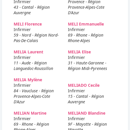
Infirmier
Provence - Région
43 - Cantal - Région
Provence-Alpes-Cote
Auvergne
D'Azur
MELI Florence
MELI Emmanuelle
Infirmier
Infirmier
59 - Nord - Région Nord-
69 - Rhone - Région
Pas-De-Calais
Rhone-Alpes
MELIA Laurent
MELIA Elise
Infirmier
Infirmier
11 - Aude - Région
31 - Haute-Garonne -
Languedoc-Roussillon
Région Midi-Pyrenees
MELIA Mylène
Infirmier
MELIADO Cecile
84 - Vaucluse - Région
Infirmier
Provence-Alpes-Cote
15 - Cantal - Région
D'Azur
Auvergne
MELIAN Martine
MELIAND Blandine
Infirmier
Infirmier
69 - Rhone - Région
9F - Mayotte - Région
Rhone-Alpes
Mayotte