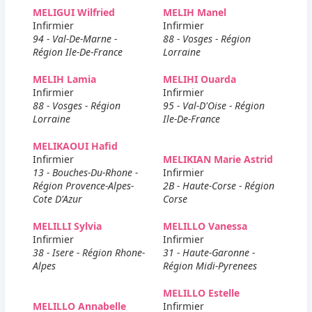
MELIGUI Wilfried
MELIH Manel
Infirmier
Infirmier
94 - Val-De-Marne -
88 - Vosges - Région
Région Ile-De-France
Lorraine
MELIH Lamia
MELIHI Ouarda
Infirmier
Infirmier
88 - Vosges - Région
95 - Val-D'Oise - Région
Lorraine
Ile-De-France
MELIKAOUI Hafid
Infirmier
MELIKIAN Marie Astrid
13 - Bouches-Du-Rhone -
Infirmier
Région Provence-Alpes-
2B - Haute-Corse - Région
Cote D'Azur
Corse
MELILLI Sylvia
MELILLO Vanessa
Infirmier
Infirmier
38 - Isere - Région Rhone-
31 - Haute-Garonne -
Alpes
Région Midi-Pyrenees
MELILLO Estelle
MELILLO Annabelle
Infirmier