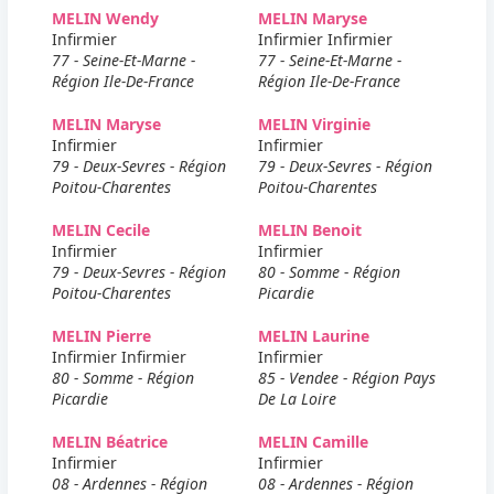
MELIN Wendy
MELIN Maryse
Infirmier
Infirmier Infirmier
77 - Seine-Et-Marne -
77 - Seine-Et-Marne -
Région Ile-De-France
Région Ile-De-France
MELIN Maryse
MELIN Virginie
Infirmier
Infirmier
79 - Deux-Sevres - Région
79 - Deux-Sevres - Région
Poitou-Charentes
Poitou-Charentes
MELIN Cecile
MELIN Benoit
Infirmier
Infirmier
79 - Deux-Sevres - Région
80 - Somme - Région
Poitou-Charentes
Picardie
MELIN Pierre
MELIN Laurine
Infirmier Infirmier
Infirmier
80 - Somme - Région
85 - Vendee - Région Pays
Picardie
De La Loire
MELIN Béatrice
MELIN Camille
Infirmier
Infirmier
08 - Ardennes - Région
08 - Ardennes - Région