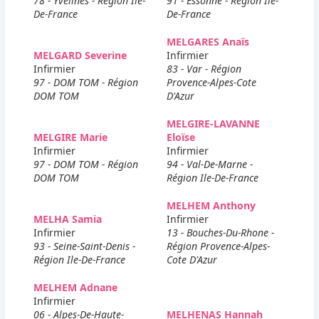
78 - Yvelines - Région Ile-
91 - Essonne - Région Ile-
De-France
De-France
MELGARES Anaïs
MELGARD Severine
Infirmier
Infirmier
83 - Var - Région
97 - DOM TOM - Région
Provence-Alpes-Cote
DOM TOM
D'Azur
MELGIRE-LAVANNE
MELGIRE Marie
Eloïse
Infirmier
Infirmier
97 - DOM TOM - Région
94 - Val-De-Marne -
DOM TOM
Région Ile-De-France
MELHEM Anthony
MELHA Samia
Infirmier
Infirmier
13 - Bouches-Du-Rhone -
93 - Seine-Saint-Denis -
Région Provence-Alpes-
Région Ile-De-France
Cote D'Azur
MELHEM Adnane
Infirmier
06 - Alpes-De-Haute-
MELHENAS Hannah