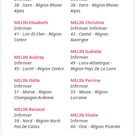
38 - Isere - Région Rhone-
38 - Isere - Région Rhone-
Alpes
Alpes
MELIN Elisabeth
MELIN Christine
Infirmier
Infirmier Infirmier
41 - Loir-Et-Cher - Région
43 - Cantal - Région
Centre
Auvergne
MELIN Isabelle
MELIN Audrey
Infirmier
Infirmier
49 - Loire-Atlantique -
45 - Loiret - Région Centre
Région Pays De La Loire
MELIN Odile
MELIN Perrine
Infirmier
Infirmier
51 - Marne - Région
55 - Meuse - Région
Champagne-Ardenne
Lorraine
MELIN Renaud
Infirmier
MELIN Elodie
59 - Nord - Région Nord-
Infirmier
Pas-De-Calais
60 - Oise - Région Picardie