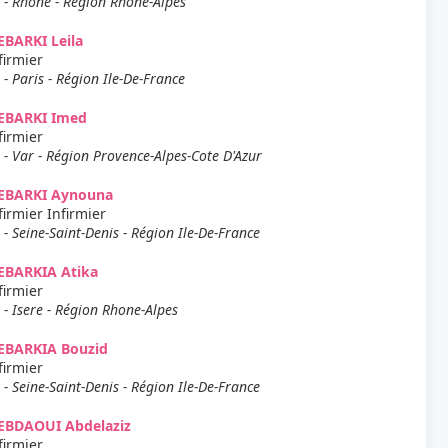
 - Rhone - Région Rhone-Alpes
BARKI Leila
firmier
 - Paris - Région Ile-De-France
EBARKI Imed
firmier
 - Var - Région Provence-Alpes-Cote D'Azur
EBARKI Aynouna
firmier Infirmier
 - Seine-Saint-Denis - Région Ile-De-France
EBARKIA Atika
firmier
 - Isere - Région Rhone-Alpes
EBARKIA Bouzid
firmier
 - Seine-Saint-Denis - Région Ile-De-France
EBDAOUI Abdelaziz
firmier