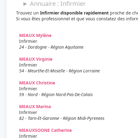
► Annuaire : Infirmier
Trouvez un
Infirmier disponible rapidement
proche de che
Si vous êtes professionnel et que vous constatez des info
MEAUX Mylène
Infirmier
24 - Dordogne - Région Aquitaine
MEAUX Virginie
Infirmier
54 - Meurthe-Et-Moselle - Région Lorraine
MEAUX Christine
Infirmier
59 - Nord - Région Nord-Pas-De-Calais
MEAUX Marina
Infirmier
82 - Tarn-Et-Garonne - Région Midi-Pyrenees
MEAUXSOONE Catherine
Infirmier