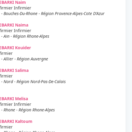
EBARKI Naim
firmier Infirmier
 - Bouches-Du-Rhone - Région Provence-Alpes-Cote D'Azur
EBARKI Naima
firmier Infirmier
 - Ain - Région Rhone-Alpes
EBARKI Kouider
firmier
 - Allier - Région Auvergne
EBARKI Salima
firmier
 - Nord - Région Nord-Pas-De-Calais
EBARKI Melisa
firmier Infirmier
 - Rhone - Région Rhone-Alpes
EBARKI Kaltoum
firmier