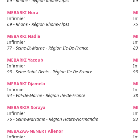
69 - Rhone - Région Rhone-Alpes
69
MEBARKI Nora
ME
Infirmier
In
69 - Rhone - Région Rhone-Alpes
75
MEBARKI Nadia
M
Infirmier
In
77 - Seine-Et-Marne - Région Ile-De-France
83
MEBARKI Yacoub
M
Infirmier
In
93 - Seine-Saint-Denis - Région Ile-De-France
93
MEBARKI Djamela
M
Infirmier
In
94 - Val-De-Marne - Région Ile-De-France
38
MEBARKIA Soraya
M
Infirmier
In
76 - Seine-Maritime - Région Haute-Normandie
93
MEBAZAA-NENERT Alienor
M
Infirmier
In