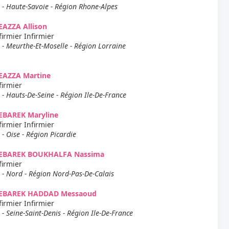
 - Haute-Savoie - Région Rhone-Alpes
AZZA Allison
firmier Infirmier
 - Meurthe-Et-Moselle - Région Lorraine
EAZZA Martine
firmier
 - Hauts-De-Seine - Région Ile-De-France
EBAREK Maryline
firmier Infirmier
 - Oise - Région Picardie
EBAREK BOUKHALFA Nassima
firmier
 - Nord - Région Nord-Pas-De-Calais
EBAREK HADDAD Messaoud
firmier Infirmier
 - Seine-Saint-Denis - Région Ile-De-France