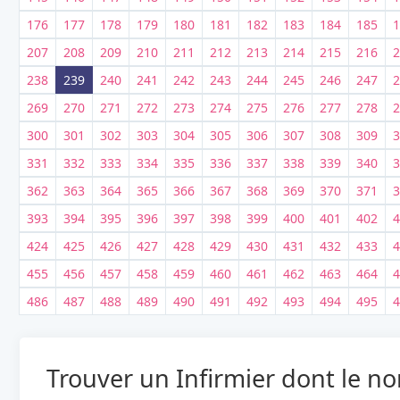
176
177
178
179
180
181
182
183
184
185
1
207
208
209
210
211
212
213
214
215
216
2
238
239
240
241
242
243
244
245
246
247
2
269
270
271
272
273
274
275
276
277
278
2
300
301
302
303
304
305
306
307
308
309
3
331
332
333
334
335
336
337
338
339
340
3
362
363
364
365
366
367
368
369
370
371
3
393
394
395
396
397
398
399
400
401
402
4
424
425
426
427
428
429
430
431
432
433
4
455
456
457
458
459
460
461
462
463
464
4
486
487
488
489
490
491
492
493
494
495
4
Trouver un Infirmier dont le