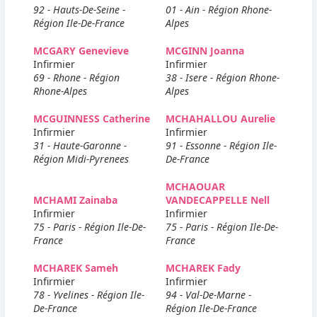
92 - Hauts-De-Seine -
01 - Ain - Région Rhone-
Région Ile-De-France
Alpes
MCGARY Genevieve
MCGINN Joanna
Infirmier
Infirmier
69 - Rhone - Région
38 - Isere - Région Rhone-
Rhone-Alpes
Alpes
MCGUINNESS Catherine
MCHAHALLOU Aurelie
Infirmier
Infirmier
31 - Haute-Garonne -
91 - Essonne - Région Ile-
Région Midi-Pyrenees
De-France
MCHAOUAR
MCHAMI Zainaba
VANDECAPPELLE Nell
Infirmier
Infirmier
75 - Paris - Région Ile-De-
75 - Paris - Région Ile-De-
France
France
MCHAREK Sameh
MCHAREK Fady
Infirmier
Infirmier
78 - Yvelines - Région Ile-
94 - Val-De-Marne -
De-France
Région Ile-De-France