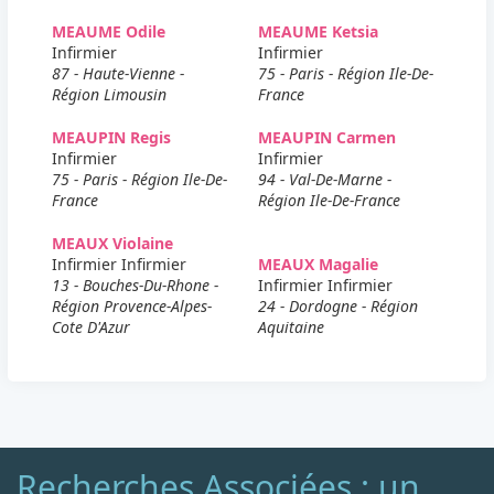
MEAUME Odile
MEAUME Ketsia
Infirmier
Infirmier
87 - Haute-Vienne -
75 - Paris - Région Ile-De-
Région Limousin
France
MEAUPIN Regis
MEAUPIN Carmen
Infirmier
Infirmier
75 - Paris - Région Ile-De-
94 - Val-De-Marne -
France
Région Ile-De-France
MEAUX Violaine
Infirmier Infirmier
MEAUX Magalie
13 - Bouches-Du-Rhone -
Infirmier Infirmier
Région Provence-Alpes-
24 - Dordogne - Région
Cote D'Azur
Aquitaine
Recherches Associées : un