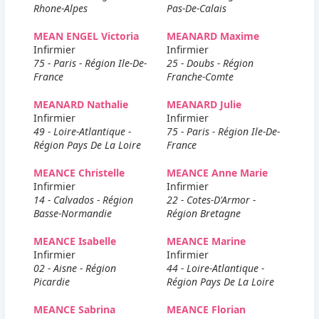
Rhone-Alpes
Pas-De-Calais
MEAN ENGEL Victoria
MEANARD Maxime
Infirmier
Infirmier
75 - Paris - Région Ile-De-
25 - Doubs - Région
France
Franche-Comte
MEANARD Nathalie
MEANARD Julie
Infirmier
Infirmier
49 - Loire-Atlantique -
75 - Paris - Région Ile-De-
Région Pays De La Loire
France
MEANCE Christelle
MEANCE Anne Marie
Infirmier
Infirmier
14 - Calvados - Région
22 - Cotes-D'Armor -
Basse-Normandie
Région Bretagne
MEANCE Isabelle
MEANCE Marine
Infirmier
Infirmier
02 - Aisne - Région
44 - Loire-Atlantique -
Picardie
Région Pays De La Loire
MEANCE Sabrina
MEANCE Florian