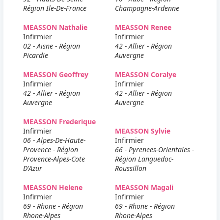
Région Ile-De-France
Champagne-Ardenne
MEASSON Nathalie
MEASSON Renee
Infirmier
Infirmier
02 - Aisne - Région
42 - Allier - Région
Picardie
Auvergne
MEASSON Geoffrey
MEASSON Coralye
Infirmier
Infirmier
42 - Allier - Région
42 - Allier - Région
Auvergne
Auvergne
MEASSON Frederique
Infirmier
MEASSON Sylvie
06 - Alpes-De-Haute-
Infirmier
Provence - Région
66 - Pyrenees-Orientales -
Provence-Alpes-Cote
Région Languedoc-
D'Azur
Roussillon
MEASSON Helene
MEASSON Magali
Infirmier
Infirmier
69 - Rhone - Région
69 - Rhone - Région
Rhone-Alpes
Rhone-Alpes