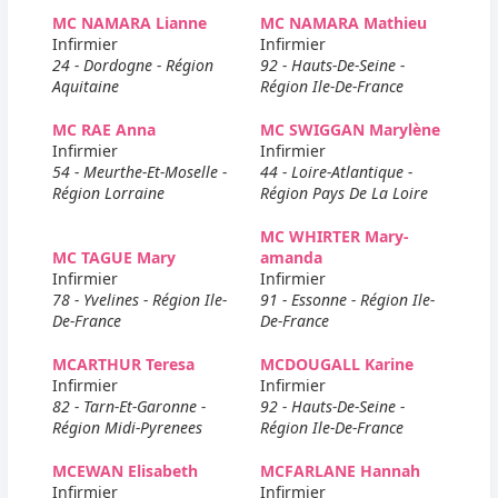
MC NAMARA Lianne
MC NAMARA Mathieu
Infirmier
Infirmier
24 - Dordogne - Région
92 - Hauts-De-Seine -
Aquitaine
Région Ile-De-France
MC RAE Anna
MC SWIGGAN Marylène
Infirmier
Infirmier
54 - Meurthe-Et-Moselle -
44 - Loire-Atlantique -
Région Lorraine
Région Pays De La Loire
MC WHIRTER Mary-
MC TAGUE Mary
amanda
Infirmier
Infirmier
78 - Yvelines - Région Ile-
91 - Essonne - Région Ile-
De-France
De-France
MCARTHUR Teresa
MCDOUGALL Karine
Infirmier
Infirmier
82 - Tarn-Et-Garonne -
92 - Hauts-De-Seine -
Région Midi-Pyrenees
Région Ile-De-France
MCEWAN Elisabeth
MCFARLANE Hannah
Infirmier
Infirmier