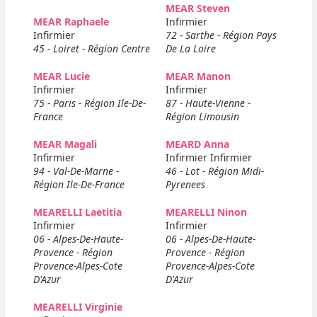
MEAR Steven
MEAR Raphaele
Infirmier
Infirmier
72 - Sarthe - Région Pays
45 - Loiret - Région Centre
De La Loire
MEAR Lucie
MEAR Manon
Infirmier
Infirmier
75 - Paris - Région Ile-De-
87 - Haute-Vienne -
France
Région Limousin
MEAR Magali
MEARD Anna
Infirmier
Infirmier Infirmier
94 - Val-De-Marne -
46 - Lot - Région Midi-
Région Ile-De-France
Pyrenees
MEARELLI Laetitia
MEARELLI Ninon
Infirmier
Infirmier
06 - Alpes-De-Haute-
06 - Alpes-De-Haute-
Provence - Région
Provence - Région
Provence-Alpes-Cote
Provence-Alpes-Cote
D'Azur
D'Azur
MEARELLI Virginie