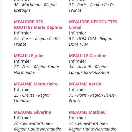
56 - Morbihan - Région
75 - Paris - Région Ile-De-
Bretagne
France
MEAUDRE DES
MEAUDRE-DESGOUTTES
GOUTTES Marie Daphne
Lionel
Infirmier
Infirmier
75 - Paris - Région Ile-De-
97 - DOM TOM - Région
France
DOM TOM
MEAULLE Julie
MEAULLE Caroline
Infirmier
Infirmier
27 - Eure - Région Haute-
34 - Herault - Région
Normandie
Languedoc-Roussillon
MEAUME Marie-claire
MEAUME Ketsia
Infirmier
Infirmier
23 - Creuse - Région
75 - Paris - Région Ile-De-
Limousin
France
MEAUME Séverine
MEAUME Mathieu
Infirmier
Infirmier
76 - Seine-Maritime -
76 - Seine-Maritime -
Région Haute-Normandie
Région Haute-Normandie