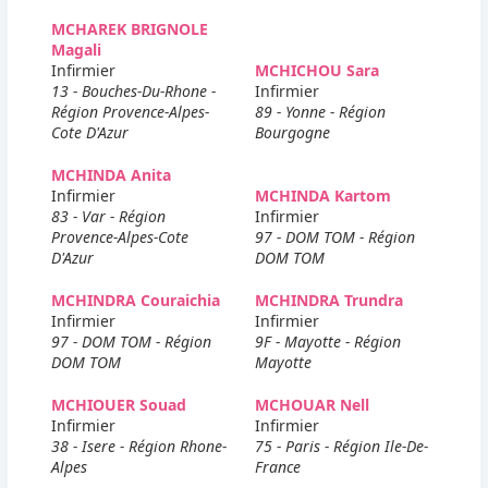
MCHAREK BRIGNOLE
Magali
Infirmier
MCHICHOU Sara
13 - Bouches-Du-Rhone -
Infirmier
Région Provence-Alpes-
89 - Yonne - Région
Cote D'Azur
Bourgogne
MCHINDA Anita
Infirmier
MCHINDA Kartom
83 - Var - Région
Infirmier
Provence-Alpes-Cote
97 - DOM TOM - Région
D'Azur
DOM TOM
MCHINDRA Couraichia
MCHINDRA Trundra
Infirmier
Infirmier
97 - DOM TOM - Région
9F - Mayotte - Région
DOM TOM
Mayotte
MCHIOUER Souad
MCHOUAR Nell
Infirmier
Infirmier
38 - Isere - Région Rhone-
75 - Paris - Région Ile-De-
Alpes
France