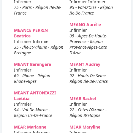
Infirmier
Infirmier Infirmier
75 - Paris - Région Ile-De-
95 - Val-D'Oise - Région
France
Ile-De-France
MEANO Aurélie
MEANCE PERRIN
Infirmier
Beatrice
05 - Alpes-De-Haute-
Infirmier Infirmier
Provence - Région
35 - Ille-Et-Vilaine - Région
Provence-Alpes-Cote
Bretagne
D'Azur
MEANT Berengere
MEANT Audrey
Infirmier
Infirmier
69 - Rhone - Région
92 - Hauts-De-Seine -
Rhone-Alpes
Région Ile-De-France
MEANT ANTONIAZZI
Laëtitia
MEAR Rachel
Infirmier
Infirmier
94 - Val-De-Marne -
22 - Cotes-D'Armor -
Région Ile-De-France
Région Bretagne
MEAR Marianne
MEAR Maryline
Infirmier Infirmier
Infirmier