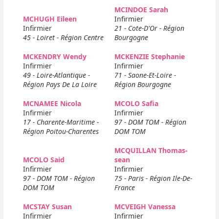
MCINDOE Sarah
MCHUGH Eileen
Infirmier
Infirmier
21 - Cote-D'Or - Région
45 - Loiret - Région Centre
Bourgogne
MCKENDRY Wendy
MCKENZIE Stephanie
Infirmier
Infirmier
49 - Loire-Atlantique -
71 - Saone-Et-Loire -
Région Pays De La Loire
Région Bourgogne
MCNAMEE Nicola
MCOLO Safia
Infirmier
Infirmier
17 - Charente-Maritime -
97 - DOM TOM - Région
Région Poitou-Charentes
DOM TOM
MCQUILLAN Thomas-
MCOLO Said
sean
Infirmier
Infirmier
97 - DOM TOM - Région
75 - Paris - Région Ile-De-
DOM TOM
France
MCSTAY Susan
MCVEIGH Vanessa
Infirmier
Infirmier