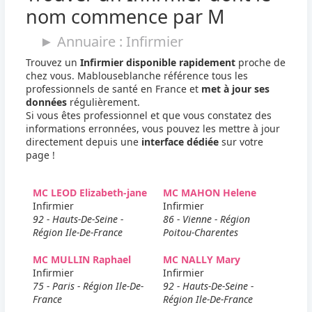
nom commence par M
► Annuaire : Infirmier
Trouvez un
Infirmier disponible rapidement
proche de
chez vous. Mablouseblanche référence tous les
professionnels de santé en France et
met à jour ses
données
régulièrement.
Si vous êtes professionnel et que vous constatez des
informations erronnées, vous pouvez les mettre à jour
directement depuis une
interface dédiée
sur votre
page !
MC LEOD Elizabeth-jane
MC MAHON Helene
Infirmier
Infirmier
92 - Hauts-De-Seine -
86 - Vienne - Région
Région Ile-De-France
Poitou-Charentes
MC MULLIN Raphael
MC NALLY Mary
Infirmier
Infirmier
75 - Paris - Région Ile-De-
92 - Hauts-De-Seine -
France
Région Ile-De-France