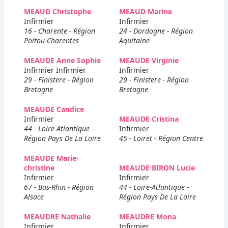
MEAUD Christophe
MEAUD Marine
Infirmier
Infirmier
16 - Charente - Région
24 - Dordogne - Région
Poitou-Charentes
Aquitaine
MEAUDE Anne Sophie
MEAUDE Virginie
Infirmier Infirmier
Infirmier
29 - Finistere - Région
29 - Finistere - Région
Bretagne
Bretagne
MEAUDE Candice
Infirmier
MEAUDE Cristina
44 - Loire-Atlantique -
Infirmier
Région Pays De La Loire
45 - Loiret - Région Centre
MEAUDE Marie-
christine
MEAUDE BIRON Lucie
Infirmier
Infirmier
67 - Bas-Rhin - Région
44 - Loire-Atlantique -
Alsace
Région Pays De La Loire
MEAUDRE Nathalie
MEAUDRE Mona
Infirmier
Infirmier