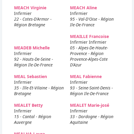
MEACH Virginie
MEACH Aline
Infirmier
Infirmier
22 - Cotes-D'Armor -
95 - Val-D'Oise - Région
Région Bretagne
Ile-De-France
MEAILLE Francoise
Infirmier Infirmier
MEADEB Michelle
05 - Alpes-De-Haute-
Infirmier
Provence - Région
92 - Hauts-De-Seine -
Provence-Alpes-Cote
Région Ile-De-France
D'Azur
MEAL Sebastien
MEAL Fabienne
Infirmier
Infirmier
35 - Ille-Et-Vilaine - Région
93 - Seine-Saint-Denis -
Bretagne
Région Ile-De-France
MEALET Betty
MEALET Marie-josé
Infirmier
Infirmier
15 - Cantal - Région
33 - Dordogne - Région
Auvergne
Aquitaine
MEALHA Laura