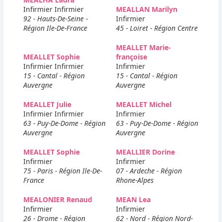
Infirmier Infirmier
MEALLAN Marilyn
92 - Hauts-De-Seine -
Infirmier
Région Ile-De-France
45 - Loiret - Région Centre
MEALLET Marie-
MEALLET Sophie
françoise
Infirmier Infirmier
Infirmier
15 - Cantal - Région
15 - Cantal - Région
Auvergne
Auvergne
MEALLET Julie
MEALLET Michel
Infirmier Infirmier
Infirmier
63 - Puy-De-Dome - Région
63 - Puy-De-Dome - Région
Auvergne
Auvergne
MEALLET Sophie
MEALLIER Dorine
Infirmier
Infirmier
75 - Paris - Région Ile-De-
07 - Ardeche - Région
France
Rhone-Alpes
MEALONIER Renaud
MEAN Lea
Infirmier
Infirmier
26 - Drome - Région
62 - Nord - Région Nord-