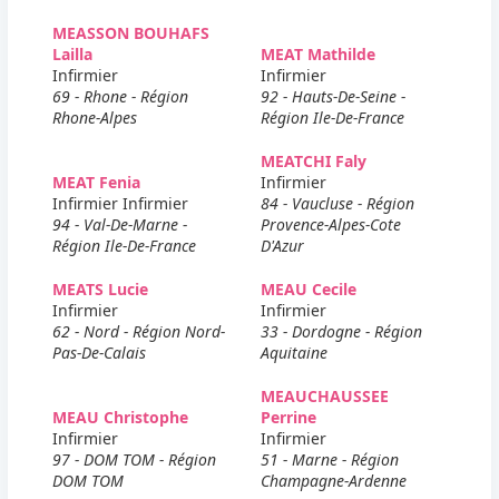
MEASSON BOUHAFS
Lailla
MEAT Mathilde
Infirmier
Infirmier
69 - Rhone - Région
92 - Hauts-De-Seine -
Rhone-Alpes
Région Ile-De-France
MEATCHI Faly
MEAT Fenia
Infirmier
Infirmier Infirmier
84 - Vaucluse - Région
94 - Val-De-Marne -
Provence-Alpes-Cote
Région Ile-De-France
D'Azur
MEATS Lucie
MEAU Cecile
Infirmier
Infirmier
62 - Nord - Région Nord-
33 - Dordogne - Région
Pas-De-Calais
Aquitaine
MEAUCHAUSSEE
MEAU Christophe
Perrine
Infirmier
Infirmier
97 - DOM TOM - Région
51 - Marne - Région
DOM TOM
Champagne-Ardenne