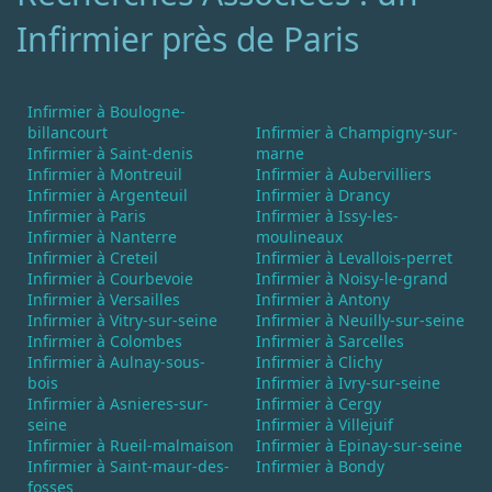
Infirmier près de Paris
Infirmier à Boulogne-
billancourt
Infirmier à Champigny-sur-
Infirmier à Saint-denis
marne
Infirmier à Montreuil
Infirmier à Aubervilliers
Infirmier à Argenteuil
Infirmier à Drancy
Infirmier à Paris
Infirmier à Issy-les-
Infirmier à Nanterre
moulineaux
Infirmier à Creteil
Infirmier à Levallois-perret
Infirmier à Courbevoie
Infirmier à Noisy-le-grand
Infirmier à Versailles
Infirmier à Antony
Infirmier à Vitry-sur-seine
Infirmier à Neuilly-sur-seine
Infirmier à Colombes
Infirmier à Sarcelles
Infirmier à Aulnay-sous-
Infirmier à Clichy
bois
Infirmier à Ivry-sur-seine
Infirmier à Asnieres-sur-
Infirmier à Cergy
seine
Infirmier à Villejuif
Infirmier à Rueil-malmaison
Infirmier à Epinay-sur-seine
Infirmier à Saint-maur-des-
Infirmier à Bondy
fosses