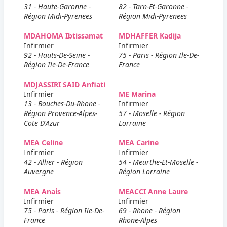
31 - Haute-Garonne -
82 - Tarn-Et-Garonne -
Région Midi-Pyrenees
Région Midi-Pyrenees
MDAHOMA Ibtissamat
MDHAFFER Kadija
Infirmier
Infirmier
92 - Hauts-De-Seine -
75 - Paris - Région Ile-De-
Région Ile-De-France
France
MDJASSIRI SAID Anfiati
Infirmier
ME Marina
13 - Bouches-Du-Rhone -
Infirmier
Région Provence-Alpes-
57 - Moselle - Région
Cote D'Azur
Lorraine
MEA Celine
MEA Carine
Infirmier
Infirmier
42 - Allier - Région
54 - Meurthe-Et-Moselle -
Auvergne
Région Lorraine
MEA Anais
MEACCI Anne Laure
Infirmier
Infirmier
75 - Paris - Région Ile-De-
69 - Rhone - Région
France
Rhone-Alpes