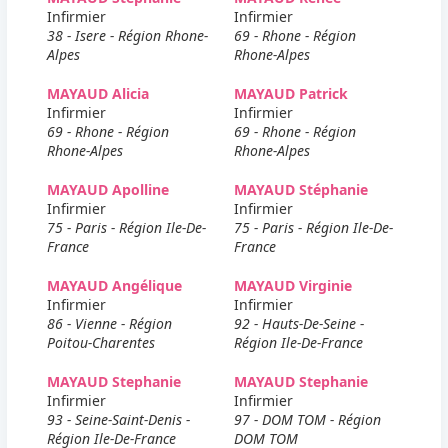
Infirmier
Infirmier
38 - Isere - Région Rhone-
69 - Rhone - Région
Alpes
Rhone-Alpes
MAYAUD Alicia
MAYAUD Patrick
Infirmier
Infirmier
69 - Rhone - Région
69 - Rhone - Région
Rhone-Alpes
Rhone-Alpes
MAYAUD Apolline
MAYAUD Stéphanie
Infirmier
Infirmier
75 - Paris - Région Ile-De-
75 - Paris - Région Ile-De-
France
France
MAYAUD Angélique
MAYAUD Virginie
Infirmier
Infirmier
86 - Vienne - Région
92 - Hauts-De-Seine -
Poitou-Charentes
Région Ile-De-France
MAYAUD Stephanie
MAYAUD Stephanie
Infirmier
Infirmier
93 - Seine-Saint-Denis -
97 - DOM TOM - Région
Région Ile-De-France
DOM TOM