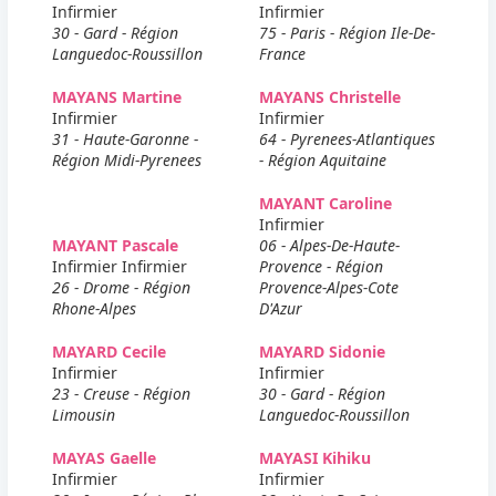
Infirmier
Infirmier
30 - Gard - Région
75 - Paris - Région Ile-De-
Languedoc-Roussillon
France
MAYANS Martine
MAYANS Christelle
Infirmier
Infirmier
31 - Haute-Garonne -
64 - Pyrenees-Atlantiques
Région Midi-Pyrenees
- Région Aquitaine
MAYANT Caroline
Infirmier
MAYANT Pascale
06 - Alpes-De-Haute-
Infirmier Infirmier
Provence - Région
26 - Drome - Région
Provence-Alpes-Cote
Rhone-Alpes
D'Azur
MAYARD Cecile
MAYARD Sidonie
Infirmier
Infirmier
23 - Creuse - Région
30 - Gard - Région
Limousin
Languedoc-Roussillon
MAYAS Gaelle
MAYASI Kihiku
Infirmier
Infirmier