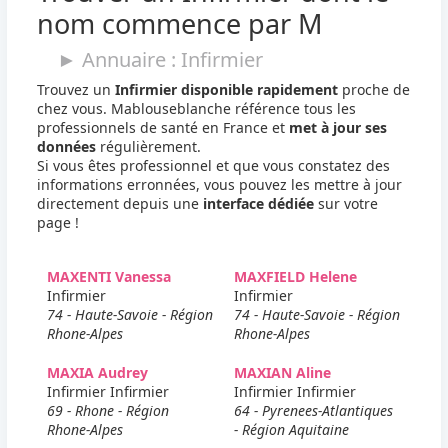
nom commence par M
► Annuaire : Infirmier
Trouvez un
Infirmier disponible rapidement
proche de
chez vous. Mablouseblanche référence tous les
professionnels de santé en France et
met à jour ses
données
régulièrement.
Si vous êtes professionnel et que vous constatez des
informations erronnées, vous pouvez les mettre à jour
directement depuis une
interface dédiée
sur votre
page !
MAXENTI Vanessa
MAXFIELD Helene
Infirmier
Infirmier
74 - Haute-Savoie - Région
74 - Haute-Savoie - Région
Rhone-Alpes
Rhone-Alpes
MAXIA Audrey
MAXIAN Aline
Infirmier Infirmier
Infirmier Infirmier
69 - Rhone - Région
64 - Pyrenees-Atlantiques
Rhone-Alpes
- Région Aquitaine