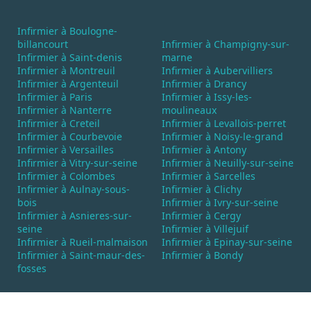
Infirmier à Boulogne-
billancourt
Infirmier à Champigny-sur-
Infirmier à Saint-denis
marne
Infirmier à Montreuil
Infirmier à Aubervilliers
Infirmier à Argenteuil
Infirmier à Drancy
Infirmier à Paris
Infirmier à Issy-les-
Infirmier à Nanterre
moulineaux
Infirmier à Creteil
Infirmier à Levallois-perret
Infirmier à Courbevoie
Infirmier à Noisy-le-grand
Infirmier à Versailles
Infirmier à Antony
Infirmier à Vitry-sur-seine
Infirmier à Neuilly-sur-seine
Infirmier à Colombes
Infirmier à Sarcelles
Infirmier à Aulnay-sous-
Infirmier à Clichy
bois
Infirmier à Ivry-sur-seine
Infirmier à Asnieres-sur-
Infirmier à Cergy
seine
Infirmier à Villejuif
Infirmier à Rueil-malmaison
Infirmier à Epinay-sur-seine
Infirmier à Saint-maur-des-
Infirmier à Bondy
fosses