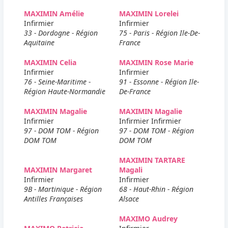
MAXIMIN Amélie
MAXIMIN Lorelei
Infirmier
Infirmier
33 - Dordogne - Région
75 - Paris - Région Ile-De-
Aquitaine
France
MAXIMIN Celia
MAXIMIN Rose Marie
Infirmier
Infirmier
76 - Seine-Maritime -
91 - Essonne - Région Ile-
Région Haute-Normandie
De-France
MAXIMIN Magalie
MAXIMIN Magalie
Infirmier
Infirmier Infirmier
97 - DOM TOM - Région
97 - DOM TOM - Région
DOM TOM
DOM TOM
MAXIMIN TARTARE
MAXIMIN Margaret
Magali
Infirmier
Infirmier
9B - Martinique - Région
68 - Haut-Rhin - Région
Antilles Françaises
Alsace
MAXIMO Audrey