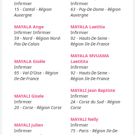
Infirmier
Infirmier
15 - Cantal - Région
63 - Puy-De-Dome - Région
Auvergne
Auvergne
MAYALA Ange
MAYALA Laetitia
Infirmier Infirmier
Infirmier
59 - Nord - Région Nord-
92 - Hauts-De-Seine -
Pas-De-Calais
Région Ile-De-France
MAYALA MVUAMA
MAYALA Gisèle
Laetitita
Infirmier
Infirmier
95 - Val-D'Oise - Région
92 - Hauts-De-Seine -
Ile-De-France
Région Ile-De-France
MAYALI Jean Baptiste
MAYALI Gisele
Infirmier
Infirmier
2A - Corse du Sud - Région
20 - Corse - Région Corse
Corse
MAYALI Nelly
MAYALI Julien
Infirmier
Infirmier
75 - Paris - Région Ile-De-