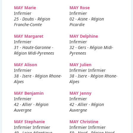
MAY Marie
MAY Rose
Infirmier
Infirmier
25 - Doubs - Région
02 - Aisne - Région
Franche-Comte
Picardie
MAY Margaret
MAY Delphine
Infirmier
Infirmier
31 - Haute-Garonne -
32 - Gers - Région Midi-
Région Midi-Pyrenees
Pyrenees
MAY Alison
MAY Julien
Infirmier
Infirmier Infirmier
38 - Isere - Région Rhone-
38 - Isere - Région Rhone-
Alpes
Alpes
MAY Benjamin
MAY Jenny
Infirmier
Infirmier
42 - Allier - Région
42 - Allier - Région
Auvergne
Auvergne
MAY Stephanie
MAY Christine
Infirmier Infirmier
Infirmier Infirmier
49 - Loire-Atlantique -
59 - Nord - Région Nord-