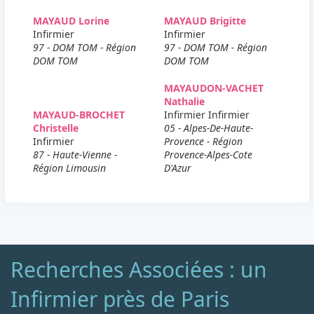
MAYAUD Lorine
MAYAUD Brigitte
Infirmier
Infirmier
97 - DOM TOM - Région
97 - DOM TOM - Région
DOM TOM
DOM TOM
MAYAUDON-VACHET
Nathalie
MAYAUD-BROCHET
Infirmier Infirmier
Christelle
05 - Alpes-De-Haute-
Infirmier
Provence - Région
87 - Haute-Vienne -
Provence-Alpes-Cote
Région Limousin
D'Azur
Recherches Associées : un
Infirmier près de Paris