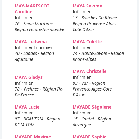
MAY-MARESCOT
MAYA Salomé
Caroline
Infirmier
Infirmier
13 - Bouches-Du-Rhone -
76 - Seine-Maritime -
Région Provence-Alpes-
Région Haute-Normandie
Cote D'Azur
MAYA Ludwina
MAYA Colette
Infirmier Infirmier
Infirmier
40 - Landes - Région
74 - Haute-Savoie - Région
Aquitaine
Rhone-Alpes
MAYA Christelle
MAYA Gladys
Infirmier
Infirmier
83 - Var - Région
78 - Yvelines - Région Ile-
Provence-Alpes-Cote
De-France
D'Azur
MAYA Lucie
MAYADE Ségolène
Infirmier
Infirmier
97 - DOM TOM - Région
15 - Cantal - Région
DOM TOM
Auvergne
MAYADE Maxime
MAYADE Sophie