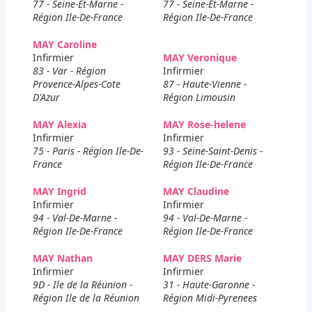
77 - Seine-Et-Marne -
77 - Seine-Et-Marne -
Région Ile-De-France
Région Ile-De-France
MAY Caroline
Infirmier
MAY Veronique
83 - Var - Région
Infirmier
Provence-Alpes-Cote
87 - Haute-Vienne -
D'Azur
Région Limousin
MAY Alexia
MAY Rose-helene
Infirmier
Infirmier
75 - Paris - Région Ile-De-
93 - Seine-Saint-Denis -
France
Région Ile-De-France
MAY Ingrid
MAY Claudine
Infirmier
Infirmier
94 - Val-De-Marne -
94 - Val-De-Marne -
Région Ile-De-France
Région Ile-De-France
MAY Nathan
MAY DERS Marie
Infirmier
Infirmier
9D - Ile de la Réunion -
31 - Haute-Garonne -
Région Ile de la Réunion
Région Midi-Pyrenees