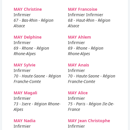
MAY Christine
MAY Francoise
Infirmier
Infirmier Infirmier
67 - Bas-Rhin - Région
68 - Haut-Rhin - Région
Alsace
Alsace
MAY Delphine
MAY Ahlem
Infirmier
Infirmier
69 - Rhone - Région
69 - Rhone - Région
Rhone-Alpes
Rhone-Alpes
MAY Sylvie
MAY Anais
Infirmier
Infirmier
70 - Haute-Saone - Région
70 - Haute-Saone - Région
Franche-Comte
Franche-Comte
MAY Magali
MAY Alice
Infirmier
Infirmier
73 - Isere - Région Rhone-
75 - Paris - Région Ile-De-
Alpes
France
MAY Nadia
MAY Jean Christophe
Infirmier
Infirmier