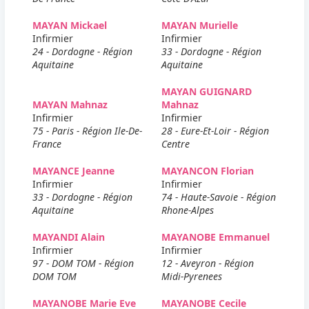
MAYAN Mickael
MAYAN Murielle
Infirmier
Infirmier
24 - Dordogne - Région
33 - Dordogne - Région
Aquitaine
Aquitaine
MAYAN GUIGNARD
MAYAN Mahnaz
Mahnaz
Infirmier
Infirmier
75 - Paris - Région Ile-De-
28 - Eure-Et-Loir - Région
France
Centre
MAYANCE Jeanne
MAYANCON Florian
Infirmier
Infirmier
33 - Dordogne - Région
74 - Haute-Savoie - Région
Aquitaine
Rhone-Alpes
MAYANDI Alain
MAYANOBE Emmanuel
Infirmier
Infirmier
97 - DOM TOM - Région
12 - Aveyron - Région
DOM TOM
Midi-Pyrenees
MAYANOBE Marie Eve
MAYANOBE Cecile