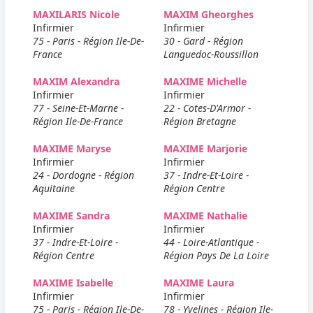
MAXILARIS Nicole
MAXIM Gheorghes
Infirmier
Infirmier
75 - Paris - Région Ile-De-
30 - Gard - Région
France
Languedoc-Roussillon
MAXIM Alexandra
MAXIME Michelle
Infirmier
Infirmier
77 - Seine-Et-Marne -
22 - Cotes-D'Armor -
Région Ile-De-France
Région Bretagne
MAXIME Maryse
MAXIME Marjorie
Infirmier
Infirmier
24 - Dordogne - Région
37 - Indre-Et-Loire -
Aquitaine
Région Centre
MAXIME Sandra
MAXIME Nathalie
Infirmier
Infirmier
37 - Indre-Et-Loire -
44 - Loire-Atlantique -
Région Centre
Région Pays De La Loire
MAXIME Isabelle
MAXIME Laura
Infirmier
Infirmier
75 - Paris - Région Ile-De-
78 - Yvelines - Région Ile-