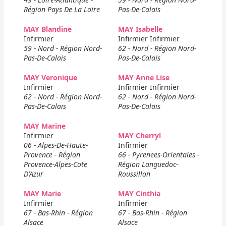
Région Pays De La Loire
Pas-De-Calais
MAY Blandine
MAY Isabelle
Infirmier
Infirmier Infirmier
59 - Nord - Région Nord-
62 - Nord - Région Nord-
Pas-De-Calais
Pas-De-Calais
MAY Veronique
MAY Anne Lise
Infirmier
Infirmier Infirmier
62 - Nord - Région Nord-
62 - Nord - Région Nord-
Pas-De-Calais
Pas-De-Calais
MAY Marine
Infirmier
MAY Cherryl
06 - Alpes-De-Haute-
Infirmier
Provence - Région
66 - Pyrenees-Orientales -
Provence-Alpes-Cote
Région Languedoc-
D'Azur
Roussillon
MAY Marie
MAY Cinthia
Infirmier
Infirmier
67 - Bas-Rhin - Région
67 - Bas-Rhin - Région
Alsace
Alsace