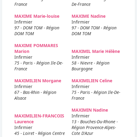
France
De-France
MAXIME Marie-louise
MAXIME Nadine
Infirmier
Infirmier
97 - DOM TOM - Région
97 - DOM TOM - Région
DOM TOM
DOM TOM
MAXIME POMMARES
Marion
MAXIMIL Marie Hélène
Infirmier
Infirmier
75 - Paris - Région Ile-De-
58 - Nievre - Région
France
Bourgogne
MAXIMILIEN Morgane
MAXIMILIEN Celine
Infirmier
Infirmier
67 - Bas-Rhin - Région
75 - Paris - Région Ile-De-
Alsace
France
MAXIMIN Nadine
MAXIMILIEN-FRANCOIS
Infirmier
Laurence
13 - Bouches-Du-Rhone -
Infirmier
Région Provence-Alpes-
45 - Loiret - Région Centre
Cote D'Azur