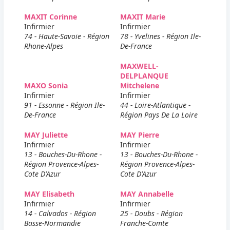
MAXIT Corinne
MAXIT Marie
Infirmier
Infirmier
74 - Haute-Savoie - Région
78 - Yvelines - Région Ile-
Rhone-Alpes
De-France
MAXWELL-
DELPLANQUE
MAXO Sonia
Mitchelene
Infirmier
Infirmier
91 - Essonne - Région Ile-
44 - Loire-Atlantique -
De-France
Région Pays De La Loire
MAY Juliette
MAY Pierre
Infirmier
Infirmier
13 - Bouches-Du-Rhone -
13 - Bouches-Du-Rhone -
Région Provence-Alpes-
Région Provence-Alpes-
Cote D'Azur
Cote D'Azur
MAY Elisabeth
MAY Annabelle
Infirmier
Infirmier
14 - Calvados - Région
25 - Doubs - Région
Basse-Normandie
Franche-Comte