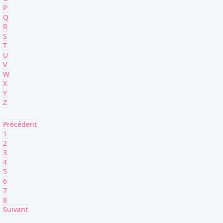
P
Q
R
S
T
U
V
W
X
Y
Z
Précédent
1
2
3
4
5
6
7
8
Suivant