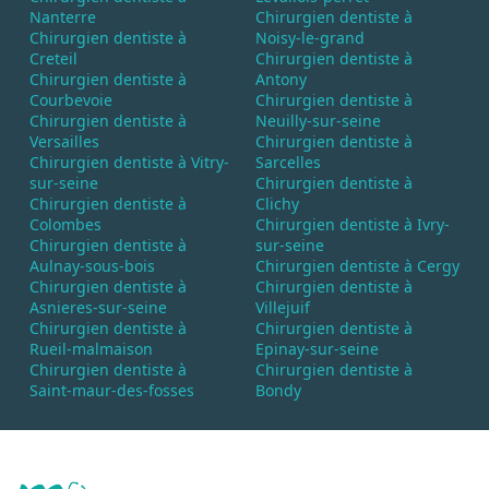
Nanterre
Chirurgien dentiste à
Chirurgien dentiste à
Noisy-le-grand
Creteil
Chirurgien dentiste à
Chirurgien dentiste à
Antony
Courbevoie
Chirurgien dentiste à
Chirurgien dentiste à
Neuilly-sur-seine
Versailles
Chirurgien dentiste à
Chirurgien dentiste à Vitry-
Sarcelles
sur-seine
Chirurgien dentiste à
Chirurgien dentiste à
Clichy
Colombes
Chirurgien dentiste à Ivry-
Chirurgien dentiste à
sur-seine
Aulnay-sous-bois
Chirurgien dentiste à Cergy
Chirurgien dentiste à
Chirurgien dentiste à
Asnieres-sur-seine
Villejuif
Chirurgien dentiste à
Chirurgien dentiste à
Rueil-malmaison
Epinay-sur-seine
Chirurgien dentiste à
Chirurgien dentiste à
Saint-maur-des-fosses
Bondy