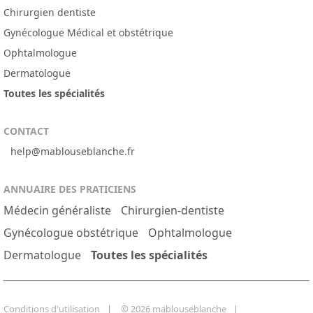
Chirurgien dentiste
Gynécologue Médical et obstétrique
Ophtalmologue
Dermatologue
Toutes les spécialités
CONTACT
help@mablouseblanche.fr
ANNUAIRE DES PRATICIENS
Médecin généraliste
Chirurgien-dentiste
Gynécologue obstétrique
Ophtalmologue
Dermatologue
Toutes les spécialités
Conditions d'utilisation
© 2026 mablouseblanche