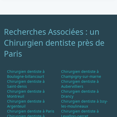
Recherches Associées : un
Chirurgien dentiste près de
Paris
Chirurgien dentiste à
Chirurgien dentiste à
Boulogne-billancourt
Champigny-sur-marne
Chirurgien dentiste à
Chirurgien dentiste à
Saint-denis
Aubervilliers
Chirurgien dentiste à
Chirurgien dentiste à
Montreuil
Drancy
Chirurgien dentiste à
Chirurgien dentiste à Issy-
Argenteuil
les-moulineaux
Chirurgien dentiste à Paris
Chirurgien dentiste à
Chirurgien dentiste à
Levallois-perret