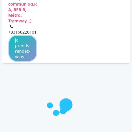
commun (RER
A, RER B,
Métro,
Tramway...)
+33160220101
je
prends
rendez-
vous