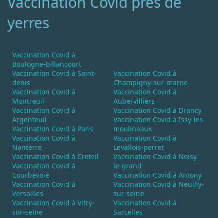
Vaccination Covid près de
yerres
Vaccination Covid à
Boulogne-billancourt
Vaccination Covid à Saint-
Vaccination Covid à
denis
Champigny-sur-marne
Vaccination Covid à
Vaccination Covid à
Montreuil
Aubervilliers
Vaccination Covid à
Vaccination Covid à Drancy
Argenteuil
Vaccination Covid à Issy-les-
Vaccination Covid à Paris
moulineaux
Vaccination Covid à
Vaccination Covid à
Nanterre
Levallois-perret
Vaccination Covid à Creteil
Vaccination Covid à Noisy-
Vaccination Covid à
le-grand
Courbevoie
Vaccination Covid à Antony
Vaccination Covid à
Vaccination Covid à Neuilly-
Versailles
sur-seine
Vaccination Covid à Vitry-
Vaccination Covid à
sur-seine
Sarcelles