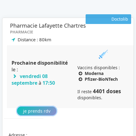
Doctolib
Pharmacie Lafayette Chartres
PHARMACIE
Distance : 80km
Prochaine disponibilité
Vaccins disponibles :
le :
Moderna
vendredi 08
Pfizer-BioNTech
septembre
à
17:50
4401 doses
Il reste
disponibles.
je prends rdv
Adresse :