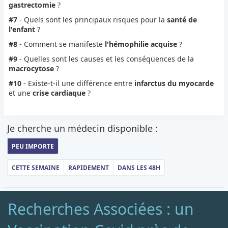
gastrectomie
?
#7
- Quels sont les principaux risques pour la
santé de
l'enfant
?
#8
- Comment se manifeste
l'hémophilie acquise
?
#9
- Quelles sont les causes et les conséquences de la
macrocytose
?
#10
- Existe-t-il une différence entre
infarctus du myocarde
et une
crise cardiaque
?
Je cherche un médecin disponible :
PEU IMPORTE
CETTE SEMAINE
RAPIDEMENT
DANS LES 48H
Recherches Associées : un