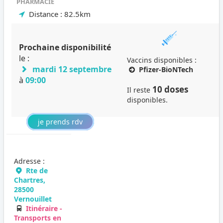
PHARMACIE
Distance : 82.5km
Prochaine disponibilité
le :
Vaccins disponibles :
mardi 12 septembre
Pfizer-BioNTech
à
09:00
10 doses
Il reste
disponibles.
je prends rdv
Adresse :
Rte de
Chartres,
28500
Vernouillet
Itinéraire -
Transports en