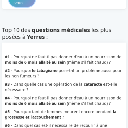
vous
Top 10 des
questions médicales
les plus
posées à
Yerres
:
#1
- Pourquoi ne faut-il pas donner d’eau à un nourrisson de
moins de 6 mois allaité au sein
(même s’il fait chaud) ?
#2
- Pourquoi
le tabagisme
pose-t-il un problème aussi pour
les non fumeurs ?
#3
- Dans quelle cas une opération de la
cataracte
est-elle
nécessaire ?
#4
- Pourquoi ne faut-il pas donner d’eau à un nourrisson de
moins de 6 mois allaité au sein
(même s’il fait chaud) ?
#5
- Pourquoi tant de femmes meurent encore pendant
la
grossesse et l’accouchement
?
#6
- Dans quel cas est-il nécessaire de recourir à une