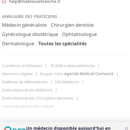
help@mablouseblanche.fr
ANNUAIRE DES PRATICIENS
Médecin généraliste
Chirurgien-dentiste
Gynécologue obstétrique
Ophtalmologue
Dermatologue
Toutes les spécialités
Conditions d'utilisation
© 2026 mablouseblanche
Mentions Légales
Essayer notre
Agenda Médical Connecté
Mallettes de télémédecine
SOS Médecins
Ordre National des Médecins
Ordre National des Chirurgiens-Dentistes
Centre de gestion des cookies
×
Un médecin disponible aujourd'hui en