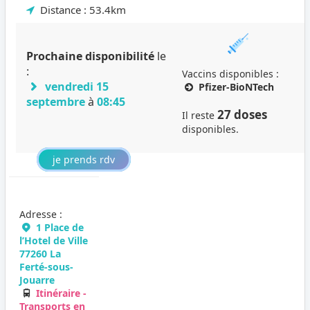
Distance : 53.4km
Prochaine disponibilité
le
:
Vaccins disponibles :
vendredi 15
Pfizer-BioNTech
septembre
à
08:45
27 doses
Il reste
disponibles.
je prends rdv
Adresse :
1 Place de
l’Hotel de Ville
77260 La
Ferté-sous-
Jouarre
Itinéraire -
Transports en