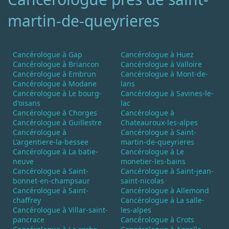
martin-de-queyrieres
Cancérologue à Gap
Cancérologue à Huez
Cancérologue à Briancon
Cancérologue à Valloire
Cancérologue à Embrun
Cancérologue à Mont-de-
Cancérologue à Modane
lans
Cancérologue à Le bourg-
Cancérologue à Savines-le-
d'oisans
lac
Cancérologue à Chorges
Cancérologue à
Cancérologue à Guillestre
Chateauroux-les-alpes
Cancérologue à
Cancérologue à Saint-
L'argentiere-la-bessee
martin-de-queyrieres
Cancérologue à La batie-
Cancérologue à Le
neuve
monetier-les-bains
Cancérologue à Saint-
Cancérologue à Saint-jean-
bonnet-en-champsaur
saint-nicolas
Cancérologue à Saint-
Cancérologue à Allemond
chaffrey
Cancérologue à La salle-
Cancérologue à Villar-saint-
les-alpes
pancrace
Cancérologue à Crots