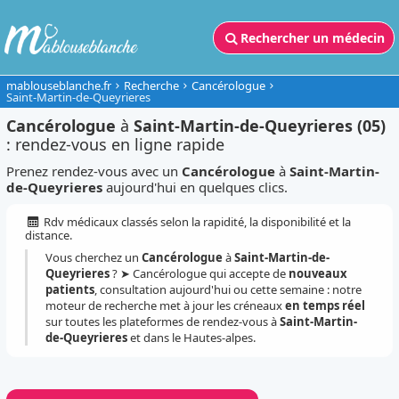
Rechercher un médecin
mablouseblanche.fr
Recherche
Cancérologue
Saint-Martin-de-Queyrieres
Cancérologue
à
Saint-Martin-de-Queyrieres (05)
: rendez-vous en ligne rapide
Prenez rendez-vous avec un
Cancérologue
à
Saint-Martin-
de-Queyrieres
aujourd'hui en quelques clics.
Rdv médicaux classés selon la rapidité, la disponibilité et la
distance.
Vous cherchez un
Cancérologue
à
Saint-Martin-de-
Queyrieres
? ➤ Cancérologue qui accepte de
nouveaux
patients
, consultation aujourd'hui ou cette semaine : notre
moteur de recherche met à jour les créneaux
en temps réel
sur toutes les plateformes de rendez-vous à
Saint-Martin-
de-Queyrieres
et dans le Hautes-alpes.