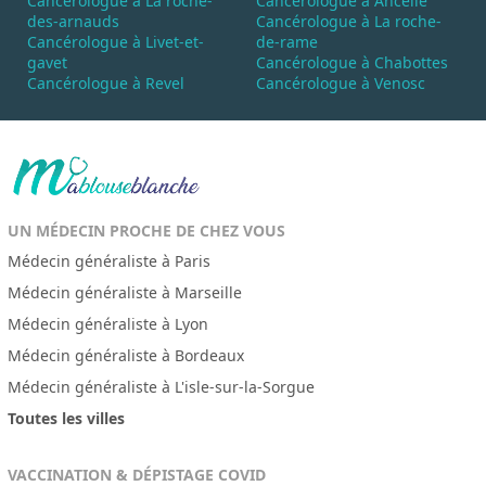
Cancérologue à La roche-
Cancérologue à Ancelle
des-arnauds
Cancérologue à La roche-
Cancérologue à Livet-et-
de-rame
gavet
Cancérologue à Chabottes
Cancérologue à Revel
Cancérologue à Venosc
UN MÉDECIN PROCHE DE CHEZ VOUS
Médecin généraliste à Paris
Médecin généraliste à Marseille
Médecin généraliste à Lyon
Médecin généraliste à Bordeaux
Médecin généraliste à L'isle-sur-la-Sorgue
Toutes les villes
VACCINATION & DÉPISTAGE COVID