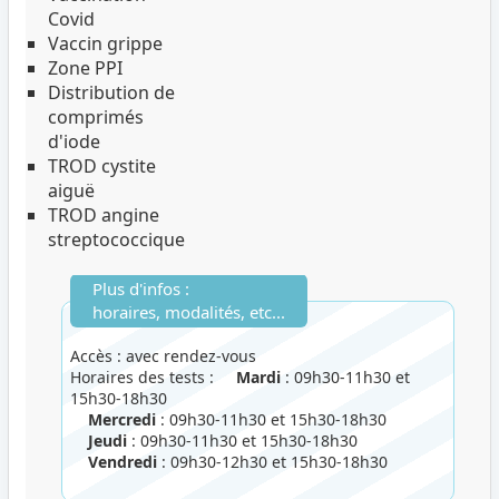
Covid
Vaccin grippe
Zone PPI
Distribution de
comprimés
d'iode
TROD cystite
aiguë
TROD angine
streptococcique
Plus d'infos :
horaires, modalités, etc...
Accès : avec rendez-vous
Horaires des tests :
Mardi
: 09h30-11h30 et
15h30-18h30
Mercredi
: 09h30-11h30 et 15h30-18h30
Jeudi
: 09h30-11h30 et 15h30-18h30
Vendredi
: 09h30-12h30 et 15h30-18h30