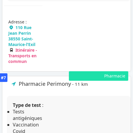
Adresse :
110 Rue
Jean Perrin
38550 Saint-
Maurice-l’Exil
Itinéraire -
Transports en
commun
Pharmacie
#7
Pharmacie Perimony
- 11 km
Type de test
:
Tests
antigéniques
Vaccination
Covid