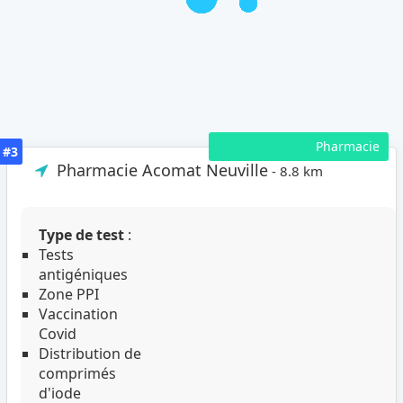
Pharmacie
#3
Pharmacie Acomat Neuville
- 8.8 km
Type de test
:
Tests
antigéniques
Zone PPI
Vaccination
Covid
Distribution de
comprimés
d'iode