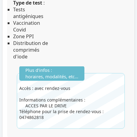
Type de test
:
Tests
antigéniques
Vaccination
Covid
Zone PPI
Distribution de
comprimés
d'iode
Plus d'infos :
horaires, modalités, etc...
Accès : avec rendez-vous
Informations complémentaires :
ACCES PAR LE DRIVE
Téléphone pour la prise de rendez-vous :
0474862818