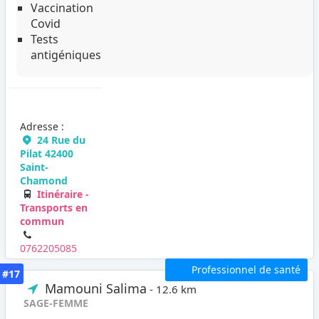
Vaccination
Covid
Tests
antigéniques
Adresse :
24 Rue du
Pilat 42400
Saint-
Chamond
Itinéraire -
Transports en
commun
0762205085
Professionnel de santé
#17
Mamouni Salima
- 12.6 km
SAGE-FEMME