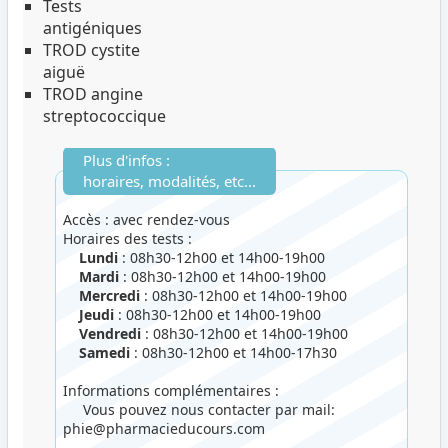
Tests
antigéniques
TROD cystite
aiguë
TROD angine
streptococcique
Plus d'infos :
horaires, modalités, etc...
Accès : avec rendez-vous
Horaires des tests :
Lundi
: 08h30-12h00 et 14h00-19h00
Mardi
: 08h30-12h00 et 14h00-19h00
Mercredi
: 08h30-12h00 et 14h00-19h00
Jeudi
: 08h30-12h00 et 14h00-19h00
Vendredi
: 08h30-12h00 et 14h00-19h00
Samedi
: 08h30-12h00 et 14h00-17h30
Informations complémentaires :
Vous pouvez nous contacter par mail:
phie@pharmacieducours.com