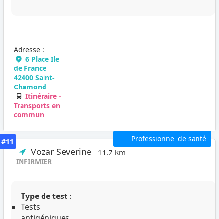
Adresse :
6 Place Ile
de France
42400 Saint-
Chamond
Itinéraire -
Transports en
commun
Professionnel de santé
#11
Vozar Severine
- 11.7 km
INFIRMIER
Type de test
:
Tests
antigéniques