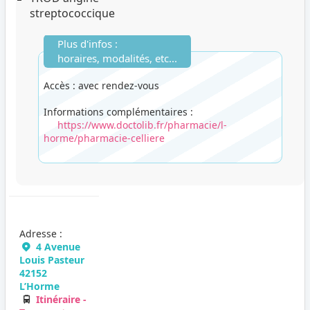
streptococcique
Plus d'infos :
horaires, modalités, etc...
Accès : avec rendez-vous
Informations complémentaires :
https://www.doctolib.fr/pharmacie/l-
horme/pharmacie-celliere
Adresse :
4 Avenue
Louis Pasteur
42152
L’Horme
Itinéraire -