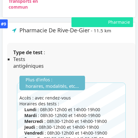
Transports en
commun
Pharmacie
#9
Pharmacie De Rive-De-Gier
- 11.5 km
Type de test
:
Tests
antigéniques
Plus d'infos :
horaires, modalités, etc...
Accès : avec rendez-vous
Horaires des tests :
Lundi
: 08h30-12h00 et 14h00-19h00
Mardi
: 08h30-12h00 et 14h00-19h00
Mercredi
: 08h30-12h00 et 14h00-19h00
Jeudi
: 08h30-12h00 et 14h00-19h00
Vendredi
: 08h30-12h00 et 14h00-19h00