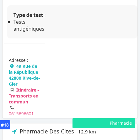
Type de test
:
Tests
antigéniques
Adresse :
49 Rue de
la République
42800 Rive-de-
Gier
Itinéraire -
Transports en
commun
0615696601
Pharmacie
#18
Pharmacie Des Cites
- 12.9 km