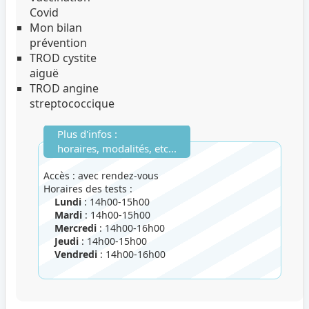
Covid
Mon bilan
prévention
TROD cystite
aiguë
TROD angine
streptococcique
Plus d'infos :
horaires, modalités, etc...
Accès : avec rendez-vous
Horaires des tests :
Lundi
: 14h00-15h00
Mardi
: 14h00-15h00
Mercredi
: 14h00-16h00
Jeudi
: 14h00-15h00
Vendredi
: 14h00-16h00