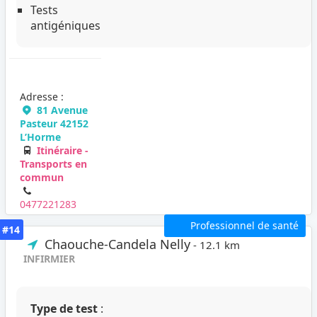
Tests
antigéniques
Adresse :
81 Avenue
Pasteur 42152
L’Horme
Itinéraire -
Transports en
commun
0477221283
Professionnel de santé
#14
Chaouche-Candela Nelly
- 12.1 km
INFIRMIER
Type de test
: