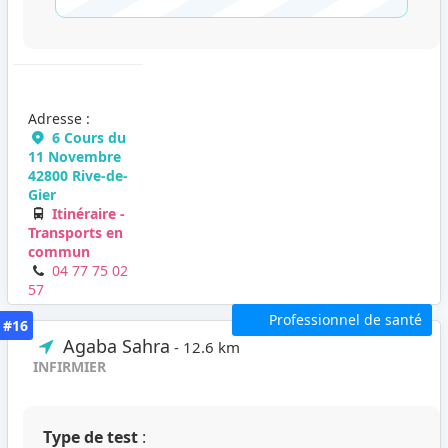
Adresse :
6 Cours du
11 Novembre
42800 Rive-de-
Gier
Itinéraire -
Transports en
commun
04 77 75 02
57
Professionnel de santé
#16
Agaba Sahra
- 12.6 km
INFIRMIER
Type de test
: