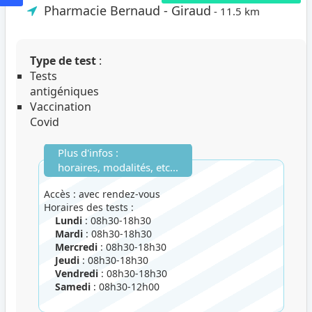
Pharmacie Bernaud - Giraud
- 11.5 km
Type de test
:
Tests
antigéniques
Vaccination
Covid
Plus d'infos :
horaires, modalités, etc...
Accès : avec rendez-vous
Horaires des tests :
Lundi
: 08h30-18h30
Mardi
: 08h30-18h30
Mercredi
: 08h30-18h30
Jeudi
: 08h30-18h30
Vendredi
: 08h30-18h30
Samedi
: 08h30-12h00