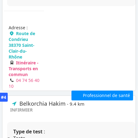
Adresse :
Route de
Condrieu
38370 Saint-
Clair-du-
Rhône
Itinéraire -
Transports en
commun
04 74 56 40
10
Professionnel de santé
#4
Belkorchia Hakim
- 9.4 km
INFIRMIER
Type de test
: