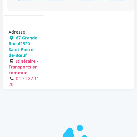
Adresse :
67 Grande
Rue 42520
Saint-Pierre-
de-Bœuf
Itinéraire -
Transports en
commun
04 74 87 11
20