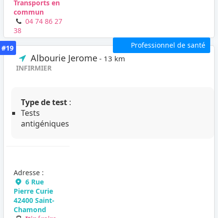
Transports en
commun
04 74 86 27
38
Professionnel de santé
#19
Albourie Jerome
- 13 km
INFIRMIER
Type de test
:
Tests
antigéniques
Adresse :
6 Rue
Pierre Curie
42400 Saint-
Chamond