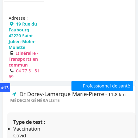
Adresse :
19 Rue du
Faubourg
42220 Saint-
Julien-Molin-
Molette
Itinéraire -
Transports en
commun
04 77 51 51
69
Professionnel de santé
#13
Dr Dorey-Lamarque Marie-Pierre
- 11.8 km
MÉDECIN GÉNÉRALISTE
Type de test
:
Vaccination
Covid