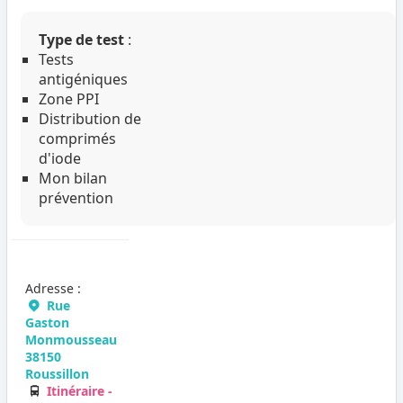
Type de test
:
Tests
antigéniques
Zone PPI
Distribution de
comprimés
d'iode
Mon bilan
prévention
Adresse :
Rue
Gaston
Monmousseau
38150
Roussillon
Itinéraire -