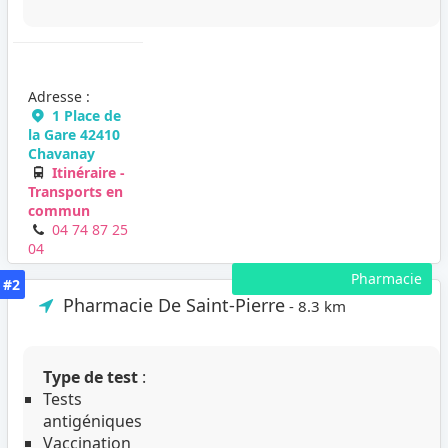
Adresse :
1 Place de
la Gare 42410
Chavanay
Itinéraire -
Transports en
commun
04 74 87 25
04
Pharmacie
#2
Pharmacie De Saint-Pierre
- 8.3 km
Type de test
:
Tests
antigéniques
Vaccination