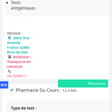
Tests
antigéniques
Adresse :
28bis Rue
Anatole
France 42800
Rive-de-Gier
Itinéraire -
Transports en
commun
0623008517
Pharmacie
#15
Pharmacie Du Cours
- 12.2 km
Type de test
: