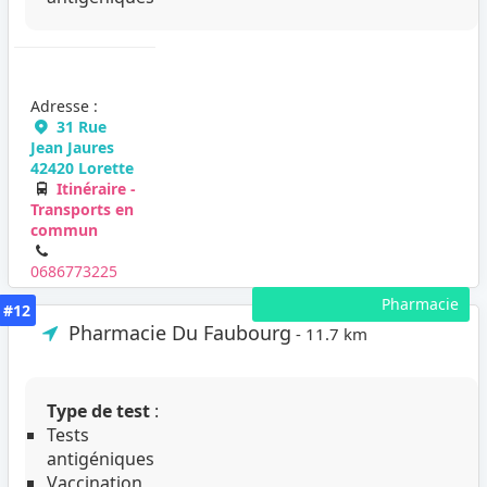
Adresse :
31 Rue
Jean Jaures
42420 Lorette
Itinéraire -
Transports en
commun
0686773225
Pharmacie
#12
Pharmacie Du Faubourg
- 11.7 km
Type de test
:
Tests
antigéniques
Vaccination