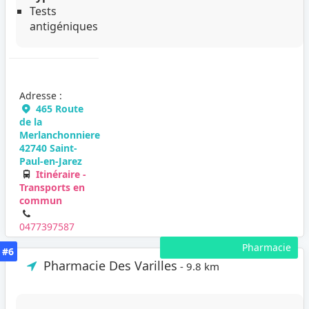
Tests
antigéniques
Adresse :
465 Route
de la
Merlanchonniere
42740 Saint-
Paul-en-Jarez
Itinéraire -
Transports en
commun
0477397587
Pharmacie
#6
Pharmacie Des Varilles
- 9.8 km