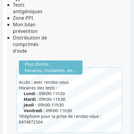
Tests
antigéniques
Zone PPI
Mon bilan
prévention
Distribution de
comprimés
d'iode
Plus d'infos :
horaires, modalités, etc...
Accès : avec rendez-vous
Horaires des tests :
Lundi
: 09h00-11h30
Mardi
: 09h00-11h30
Jeudi
: 09h00-11h30
Vendredi
: 09h00-11h30
Téléphone pour la prise de rendez-vous :
0474872504