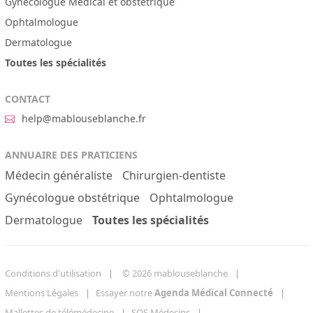
Gynécologue Médical et obstétrique
Ophtalmologue
Dermatologue
Toutes les spécialités
CONTACT
help@mablouseblanche.fr
ANNUAIRE DES PRATICIENS
Médecin généraliste
Chirurgien-dentiste
Gynécologue obstétrique
Ophtalmologue
Dermatologue
Toutes les spécialités
Conditions d'utilisation
© 2026 mablouseblanche
Mentions Légales
Essayer notre
Agenda Médical Connecté
Mallettes de télémédecine
SOS Médecins