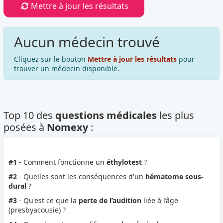
Mettre à jour les résultats
Aucun médecin trouvé
Cliquez sur le bouton
Mettre à jour les résultats
pour
trouver un médecin disponible.
Top 10 des
questions médicales
les plus
posées à
Nomexy
:
#1
- Comment fonctionne un
éthylotest
?
#2
- Quelles sont les conséquences d'un
hématome sous-
dural
?
#3
- Qu'est ce que la
perte de l’audition
liée à l’âge
(presbyacousie) ?