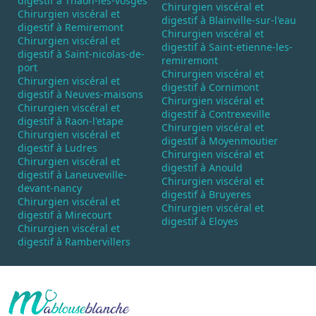
digestif à Thaon-les-vosges
Chirurgien viscéral et
Chirurgien viscéral et
digestif à Blainville-sur-l'eau
digestif à Remiremont
Chirurgien viscéral et
Chirurgien viscéral et
digestif à Saint-etienne-les-
digestif à Saint-nicolas-de-
remiremont
port
Chirurgien viscéral et
Chirurgien viscéral et
digestif à Cornimont
digestif à Neuves-maisons
Chirurgien viscéral et
Chirurgien viscéral et
digestif à Contrexeville
digestif à Raon-l'etape
Chirurgien viscéral et
Chirurgien viscéral et
digestif à Moyenmoutier
digestif à Ludres
Chirurgien viscéral et
Chirurgien viscéral et
digestif à Anould
digestif à Laneuveville-
Chirurgien viscéral et
devant-nancy
digestif à Bruyeres
Chirurgien viscéral et
Chirurgien viscéral et
digestif à Mirecourt
digestif à Eloyes
Chirurgien viscéral et
digestif à Rambervillers