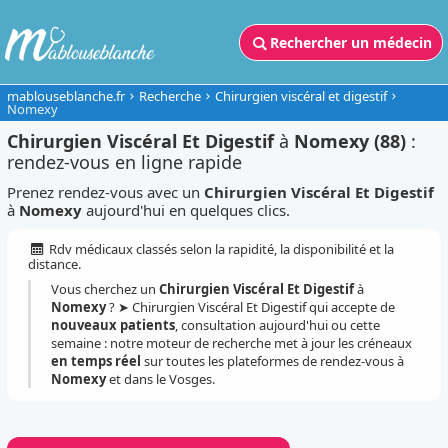
Rechercher un médecin
mablouseblanche.fr
Recherche
Chirurgien viscéral et digestif
Nomexy
Chirurgien Viscéral Et Digestif
à
Nomexy (88)
:
rendez-vous en ligne rapide
Prenez rendez-vous avec un
Chirurgien Viscéral Et Digestif
à
Nomexy
aujourd'hui en quelques clics.
Rdv médicaux classés selon la rapidité, la disponibilité et la
distance.
Vous cherchez un
Chirurgien Viscéral Et Digestif
à
Nomexy
? ➤ Chirurgien Viscéral Et Digestif qui accepte de
nouveaux patients
, consultation aujourd'hui ou cette
semaine : notre moteur de recherche met à jour les créneaux
en temps réel
sur toutes les plateformes de rendez-vous à
Nomexy
et dans le Vosges.