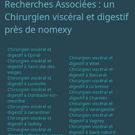
Recherches Associées : un
Chirurgien viscéral et digestif
près de nomexy
Chirurgien viscéral et
digestif à Epinal
Chirurgien viscéral et
Chirurgien viscéral et
digestif à Vittel
digestif à Saint-die-des-
Chirurgien viscéral et
vosges
digestif à Baccarat
Chirurgien viscéral et
Chirurgien viscéral et
digestif à Luneville
digestif à La bresse
Chirurgien viscéral et
Chirurgien viscéral et
digestif à Dombasle-sur-
digestif à Charmes
meurthe
Chirurgien viscéral et
Chirurgien viscéral et
digestif à Varangeville
digestif à Gerardmer
Chirurgien viscéral et
Chirurgien viscéral et
digestif à Vagney
digestif à Golbey
Chirurgien viscéral et
Chirurgien viscéral et
digestif à Saint-nabord