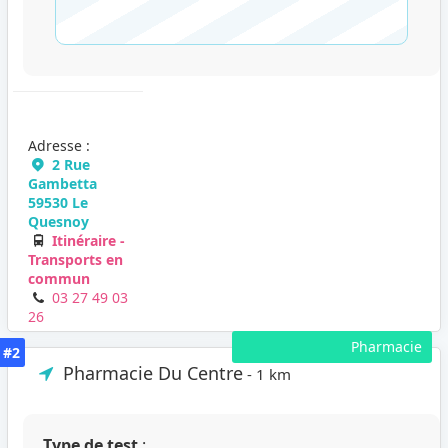
Adresse :
2 Rue
Gambetta
59530 Le
Quesnoy
Itinéraire -
Transports en
commun
03 27 49 03
26
Pharmacie
#2
Pharmacie Du Centre
- 1 km
Type de test
: