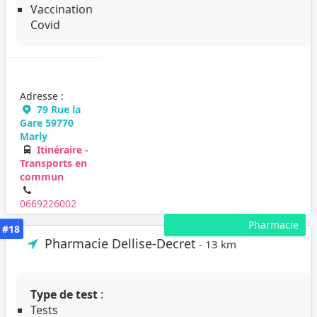
Vaccination
Covid
Adresse :
79 Rue la
Gare 59770
Marly
Itinéraire -
Transports en
commun
0669226002
Pharmacie
#18
Pharmacie Dellise-Decret
- 13 km
Type de test
:
Tests