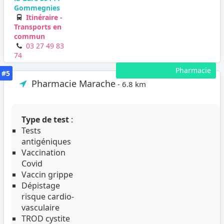
Gommegnies
Itinéraire -
Transports en
commun
03 27 49 83
74
Pharmacie
#5
Pharmacie Marache
- 6.8 km
Type de test
:
Tests
antigéniques
Vaccination
Covid
Vaccin grippe
Dépistage
risque cardio-
vasculaire
TROD cystite