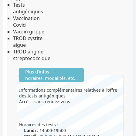
Tests
antigéniques
Vaccination
Covid
Vaccin grippe
TROD cystite
aiguë
TROD angine
streptococcique
Plus d'infos :
horaires, modalités, etc...
Informations complémentaires relatives à l'offre
des tests antigéniques
Accès : sans rendez-vous
Horaires des tests :
Lundi
: 14h00-19h00