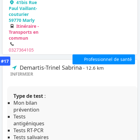
41bis Rue
Paul Vaillant-
couturier
59770 Marly
Itinéraire -
Transports en
commun
0327364105
Professionnel de santé
#17
Demartis-Trinel Sabrina
- 12.6 km
INFIRMIER
Type de test
:
Mon bilan
prévention
Tests
antigéniques
Tests RT-PCR
Tests salivaires