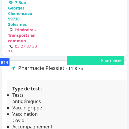
7 Rue
Georges
Clémenceau
59730
Solesmes
Itinéraire -
Transports en
commun
03 27 37 30
36
Pharmacie
#14
Pharmacie Plessiet
- 11.8 km
Type de test
:
Tests
antigéniques
Vaccin grippe
Vaccination
Covid
Accompagnement