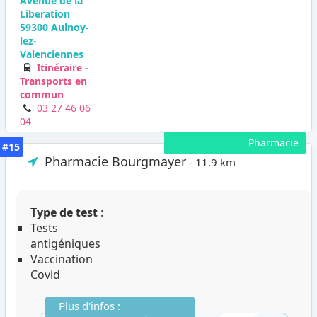
Avenue de la
Liberation
59300 Aulnoy-
lez-
Valenciennes
Itinéraire -
Transports en
commun
03 27 46 06
04
Pharmacie
#15
Pharmacie Bourgmayer
- 11.9 km
Type de test
:
Tests
antigéniques
Vaccination
Covid
Plus d'infos :