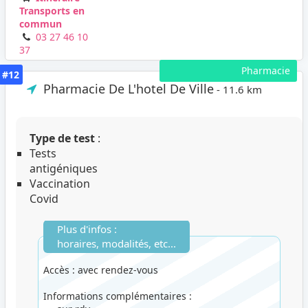
Transports en
commun
03 27 46 10
37
Pharmacie
#12
Pharmacie De L'hotel De Ville
- 11.6 km
Type de test
:
Tests
antigéniques
Vaccination
Covid
Plus d'infos :
horaires, modalités, etc...
Accès : avec rendez-vous
Informations complémentaires :