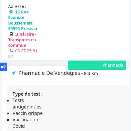
Adresse :
16 Rue
Evariste
Boussemart
59990 Préseau
Itinéraire -
Transports en
commun
03 27 25 81
22
Pharmacie
#7
Pharmacie De Vendegies
- 8.3 km
Type de test
:
Tests
antigéniques
Vaccin grippe
Vaccination
Covid