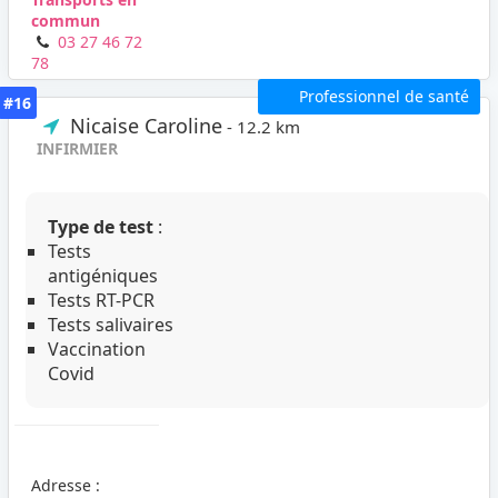
commun
03 27 46 72
78
Professionnel de santé
#16
Nicaise Caroline
- 12.2 km
INFIRMIER
Type de test
:
Tests
antigéniques
Tests RT-PCR
Tests salivaires
Vaccination
Covid
Adresse :