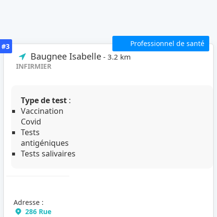
Professionnel de santé
#3
Baugnee Isabelle
- 3.2 km
INFIRMIER
Type de test
:
Vaccination
Covid
Tests
antigéniques
Tests salivaires
Adresse :
286 Rue