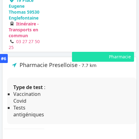
19 Place
Eugene
Thomas 59530
Englefontaine
Itinéraire -
Transports en
commun
03 27 27 50
25
Pharmacie
#6
Pharmacie Preselloise
- 7.7 km
Type de test
:
Vaccination
Covid
Tests
antigéniques