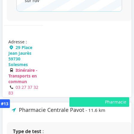
sur rdv
Adresse :
29 Place
Jean Jaurès
59730
Solesmes
Itinéraire -
Transports en
commun
03 27 37 32
83
Pharmacie
#13
Pharmacie Centrale Pavot
- 11.6 km
Type de test
: