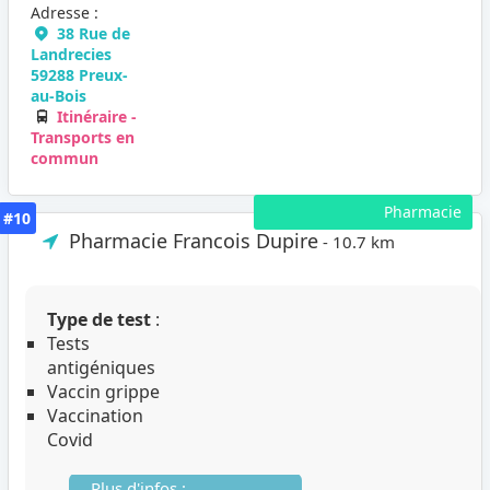
Adresse :
38 Rue de
Landrecies
59288 Preux-
au-Bois
Itinéraire -
Transports en
commun
Pharmacie
#10
Pharmacie Francois Dupire
- 10.7 km
Type de test
:
Tests
antigéniques
Vaccin grippe
Vaccination
Covid
Plus d'infos :