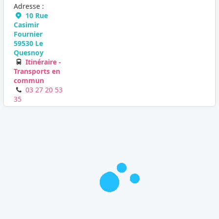
Adresse :
10 Rue
Casimir
Fournier
59530 Le
Quesnoy
Itinéraire -
Transports en
commun
03 27 20 53
35