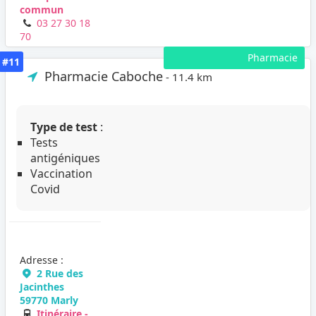
commun
03 27 30 18
70
Pharmacie
#11
Pharmacie Caboche
- 11.4 km
Type de test
:
Tests
antigéniques
Vaccination
Covid
Adresse :
2 Rue des
Jacinthes
59770 Marly
Itinéraire -