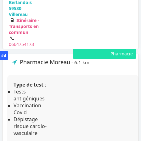
Berlandois
59530
Villereau
Itinéraire -
Transports en
commun
0664754173
Pharmacie
#4
Pharmacie Moreau
- 6.1 km
Type de test
:
Tests
antigéniques
Vaccination
Covid
Dépistage
risque cardio-
vasculaire