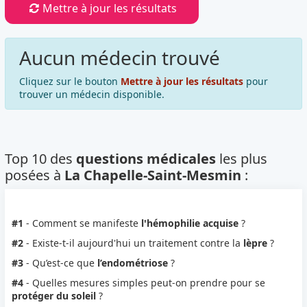
Mettre à jour les résultats
Aucun médecin trouvé
Cliquez sur le bouton
Mettre à jour les résultats
pour
trouver un médecin disponible.
Top 10 des
questions médicales
les plus
posées à
La Chapelle-Saint-Mesmin
:
#1
- Comment se manifeste
l'hémophilie acquise
?
#2
- Existe-t-il aujourd'hui un traitement contre la
lèpre
?
#3
- Qu’est-ce que
l’endométriose
?
#4
- Quelles mesures simples peut-on prendre pour se
protéger du soleil
?