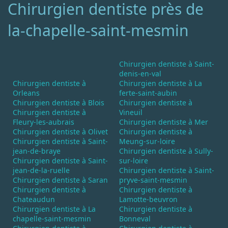
Chirurgien dentiste près de
la-chapelle-saint-mesmin
Chirurgien dentiste à Saint-
denis-en-val
Chirurgien dentiste à
Chirurgien dentiste à La
Orleans
ferte-saint-aubin
Chirurgien dentiste à Blois
Chirurgien dentiste à
Chirurgien dentiste à
Vineuil
Fleury-les-aubrais
Chirurgien dentiste à Mer
Chirurgien dentiste à Olivet
Chirurgien dentiste à
Chirurgien dentiste à Saint-
Meung-sur-loire
jean-de-braye
Chirurgien dentiste à Sully-
Chirurgien dentiste à Saint-
sur-loire
jean-de-la-ruelle
Chirurgien dentiste à Saint-
Chirurgien dentiste à Saran
pryve-saint-mesmin
Chirurgien dentiste à
Chirurgien dentiste à
Chateaudun
Lamotte-beuvron
Chirurgien dentiste à La
Chirurgien dentiste à
chapelle-saint-mesmin
Bonneval