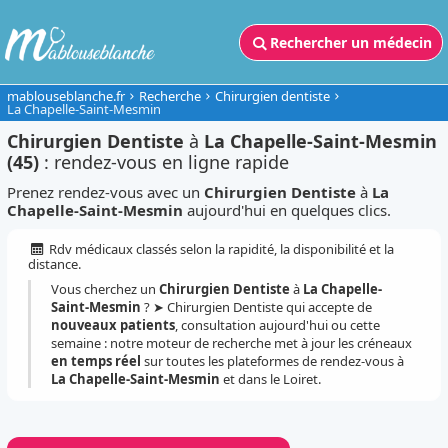
Rechercher un médecin
mablouseblanche.fr
Recherche
Chirurgien dentiste
La Chapelle-Saint-Mesmin
Chirurgien Dentiste
à
La Chapelle-Saint-Mesmin
(45)
: rendez-vous en ligne rapide
Prenez rendez-vous avec un
Chirurgien Dentiste
à
La
Chapelle-Saint-Mesmin
aujourd'hui en quelques clics.
Rdv médicaux classés selon la rapidité, la disponibilité et la
distance.
Vous cherchez un
Chirurgien Dentiste
à
La Chapelle-
Saint-Mesmin
? ➤ Chirurgien Dentiste qui accepte de
nouveaux patients
, consultation aujourd'hui ou cette
semaine : notre moteur de recherche met à jour les créneaux
en temps réel
sur toutes les plateformes de rendez-vous à
La Chapelle-Saint-Mesmin
et dans le Loiret.