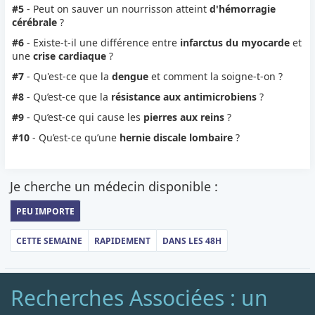
#5
- Peut on sauver un nourrisson atteint
d'hémorragie
cérébrale
?
#6
- Existe-t-il une différence entre
infarctus du myocarde
et
une
crise cardiaque
?
#7
- Qu'est-ce que la
dengue
et comment la soigne-t-on ?
#8
- Qu’est-ce que la
résistance aux antimicrobiens
?
#9
- Qu’est-ce qui cause les
pierres aux reins
?
#10
- Qu’est-ce qu’une
hernie discale lombaire
?
Je cherche un médecin disponible :
PEU IMPORTE
CETTE SEMAINE
RAPIDEMENT
DANS LES 48H
Recherches Associées : un