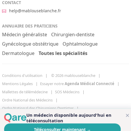
CONTACT
help@mablouseblanche.fr
ANNUAIRE DES PRATICIENS
Médecin généraliste
Chirurgien-dentiste
Gynécologue obstétrique
Ophtalmologue
Dermatologue
Toutes les spécialités
Conditions d'utilisation
© 2026 mablouseblanche
Mentions Légales
Essayer notre
Agenda Médical Connecté
Mallettes de télémédecine
SOS Médecins
Ordre National des Médecins
Ordre National des Chirurgiens-Dentistes
×
Un médecin disponible aujourd'hui en
Centre de gestion des cookies
téléconsultation
Téléconsulter maintenant
→