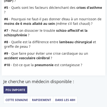
(HBP)
?
#5
- Quels sont les facteurs déclenchant des
crises d'asthme
?
#6
- Pourquoi ne faut-il pas donner d’eau à un nourrisson de
moins de 6 mois allaité au sein
(même s’il fait chaud) ?
#7
- Peut on dissocier le trouble
schizo-affectif et la
schizophrénie
?
#8
- Quelle est la différence entre
lambeau chirurgical
et
greffe de peau ?
#9
- Que faire pour éviter une crise cardiaque ou un
accident vasculaire cérébral
?
#10
- Est-ce que la
pneumonie
est contagieuse ?
Je cherche un médecin disponible :
PEU IMPORTE
CETTE SEMAINE
RAPIDEMENT
DANS LES 48H