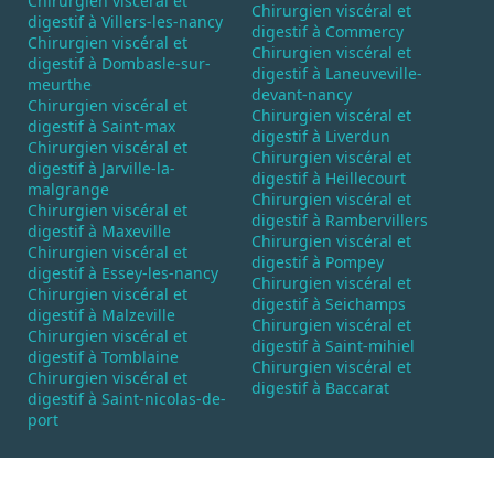
Chirurgien viscéral et
Chirurgien viscéral et
digestif à Villers-les-nancy
digestif à Commercy
Chirurgien viscéral et
Chirurgien viscéral et
digestif à Dombasle-sur-
digestif à Laneuveville-
meurthe
devant-nancy
Chirurgien viscéral et
Chirurgien viscéral et
digestif à Saint-max
digestif à Liverdun
Chirurgien viscéral et
Chirurgien viscéral et
digestif à Jarville-la-
digestif à Heillecourt
malgrange
Chirurgien viscéral et
Chirurgien viscéral et
digestif à Rambervillers
digestif à Maxeville
Chirurgien viscéral et
Chirurgien viscéral et
digestif à Pompey
digestif à Essey-les-nancy
Chirurgien viscéral et
Chirurgien viscéral et
digestif à Seichamps
digestif à Malzeville
Chirurgien viscéral et
Chirurgien viscéral et
digestif à Saint-mihiel
digestif à Tomblaine
Chirurgien viscéral et
Chirurgien viscéral et
digestif à Baccarat
digestif à Saint-nicolas-de-
port