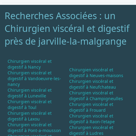
Recherches Associées : un
Chirurgien viscéral et digestif
près de jarville-la-malgrange
Chirurgien viscéral et
digestif à Nancy
Chirurgien viscéral et
Chirurgien viscéral et
digestif à Neuves-maisons
digestif à Vandoeuvre-les-
Chirurgien viscéral et
nancy
digestif à Neufchateau
Chirurgien viscéral et
Chirurgien viscéral et
digestif à Luneville
digestif à Champigneulles
Chirurgien viscéral et
Chirurgien viscéral et
digestif à Toul
digestif à Frouard
Chirurgien viscéral et
Chirurgien viscéral et
digestif à Laxou
digestif à Raon-l'etape
Chirurgien viscéral et
Chirurgien viscéral et
digestif à Pont-a-mousson
digestif à Ludres