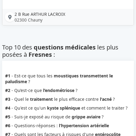
2 B Rue ARTHUR LACROIX
02300 Chauny
Top 10 des
questions médicales
les plus
posées à
Fresnes
:
#1
- Est-ce que tous les
moustiques transmettent le
paludisme
?
#2
- Qu’est-ce que
l’endométriose
?
#3
- Quel le
traitement
le plus efficace contre
l'acné
?
#4
- Qu'est ce qu'un
kyste splénique
et comment le traiter ?
#5
- Suis-je exposé au risque de
grippe aviaire
?
#6
- Questions-réponses :
l’hypertension artérielle
#7
- Quels sont les facteurs à risques d'une
entérocolite