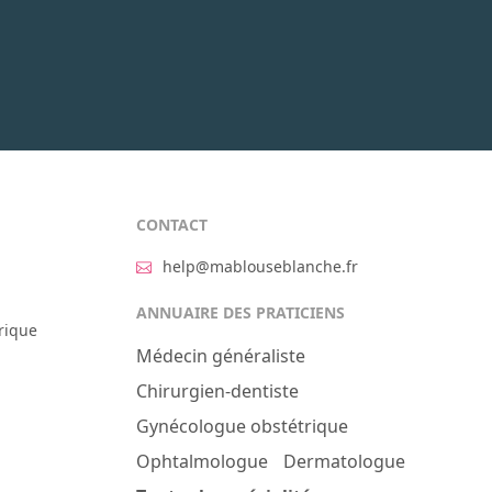
CONTACT
help@mablouseblanche.fr
ANNUAIRE DES PRATICIENS
rique
Médecin généraliste
Chirurgien-dentiste
Gynécologue obstétrique
Ophtalmologue
Dermatologue