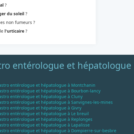
al
?
er du soleil
?
les non fumeurs ?
 de
l'urticaire
?
ro entérologue et hépatologue p
astro entérologue et hépatologue à Montchanin
astro entérologue et hépatologue à Bourbon-lancy
astro entérologue et hépatologue à Cluny
astro entérologue et hépatologue à Sanvignes-les-mines
stro entérologue et hépatologue à Givry
stro entérologue et hépatologue à Le breuil
astro entérologue et hépatologue à Replonges
stro entérologue et hépatologue à Lapalisse
astro entérologue et hépatologue à Dompierre-sur-besbre