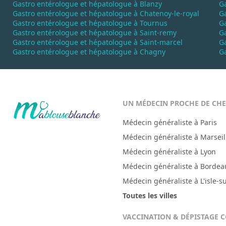
Gastro entérologue et hépatologue à Blanzy
Ga
Gastro entérologue et hépatologue à Chatenoy-le-royal
G
Gastro entérologue et hépatologue à Tournus
Ga
Gastro entérologue et hépatologue à Saint-remy
Ga
Gastro entérologue et hépatologue à Saint-marcel
G
Gastro entérologue et hépatologue à Chagny
Ga
UN MÉDECIN PROCHE DE CH
Médecin généraliste à Paris
Médecin généraliste à Marseil
Médecin généraliste à Lyon
Médecin généraliste à Bordea
Médecin généraliste à L'isle-s
Toutes les villes
VACCINATION & DÉPISTAGE 