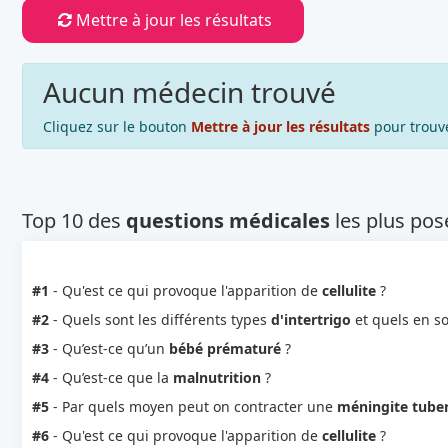
Mettre à jour les résultats
Aucun médecin trouvé
Cliquez sur le bouton
Mettre à jour les résultats
pour trouv
Top 10 des
questions médicales
les plus pos
#1
- Qu'est ce qui provoque l'apparition de
cellulite
?
#2
- Quels sont les différents types
d'intertrigo
et quels en so
#3
- Qu’est-ce qu’un
bébé prématuré
?
#4
- Qu’est-ce que la
malnutrition
?
#5
- Par quels moyen peut on contracter une
méningite tube
#6
- Qu'est ce qui provoque l'apparition de
cellulite
?