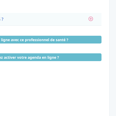
 ?
ligne avec ce professionnel de santé ?
z activer votre agenda en ligne ?
é