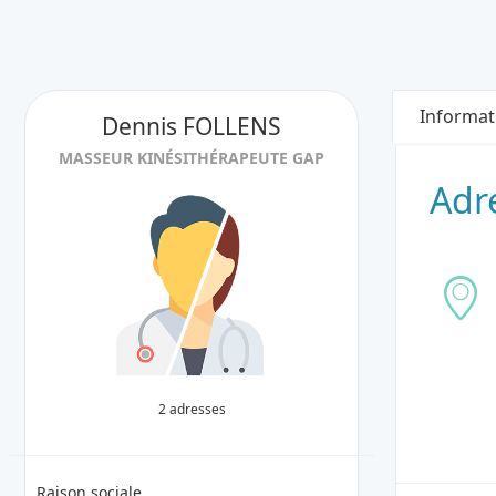
Informat
Dennis FOLLENS
MASSEUR KINÉSITHÉRAPEUTE GAP
Adr
2 adresses
Raison sociale