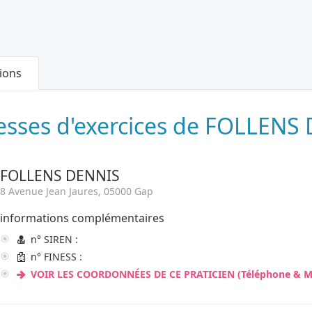
ions
je recherche autre chose
esses d'exercices de FOLLENS 
FOLLENS DENNIS
8 Avenue Jean Jaures, 05000 Gap
informations complémentaires
n° SIREN :
n° FINESS :
VOIR LES COORDONNÉES DE CE PRATICIEN (Téléphone & Ma