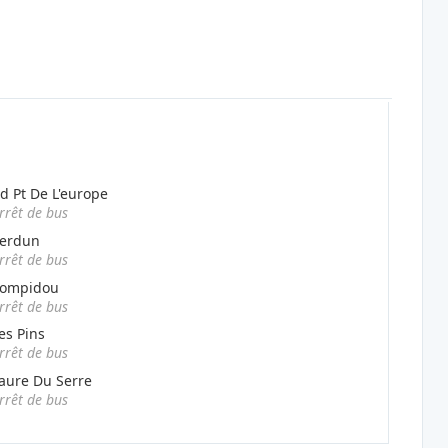
d Pt De L'europe
rrêt de bus
erdun
rrêt de bus
ompidou
rrêt de bus
es Pins
rrêt de bus
aure Du Serre
rrêt de bus