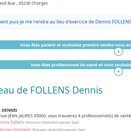
and Rue , 05230 Chorges
nt puis-je me rendre au lieu d'exercice de Dennis FOLLENS
Vous êtes patient et souhaitez prendre rendez-vous en 
+
Vous êtes professionnel de santé et vous souhaite
+
eau de FOLLENS Dennis
 DENNIS
nue JEAN JAURES 05000, vous trouverez 4 professionnel(s) de sant
nnis Follens
(Masseur-Kinésithérapeute Gap)
ancois Gregoire
(Masseur-Kinésithérapeute Gap)