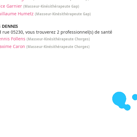
ice Garnier
(Masseur-Kinésithérapeute Gap)
uillaume Humetz
(Masseur-Kinésithérapeute Gap)
 DENNIS
 rue 05230, vous trouverez 2 professionnel(s) de santé
nnis Follens
(Masseur-Kinésithérapeute Chorges)
axime Caron
(Masseur-Kinésithérapeute Chorges)