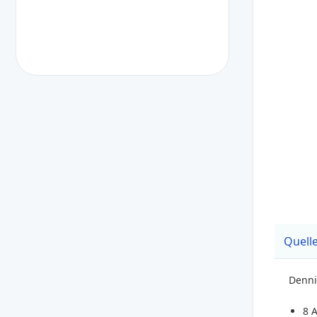
Quelle
Denni
8 