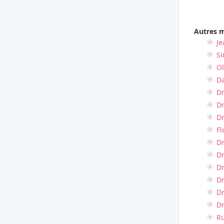
Autres m
Je
S
Ol
D
Dr
Dr
Dr
Fl
Dr
Dr
Dr
Dr
Dr
Dr
R