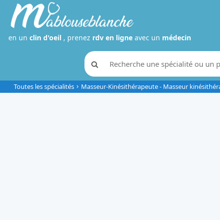
en un
clin d'oeil
, prenez
rdv en ligne
avec un
médecin
Toutes les spécialités
Masseur-Kinésithérapeute - Masseur kinésithé