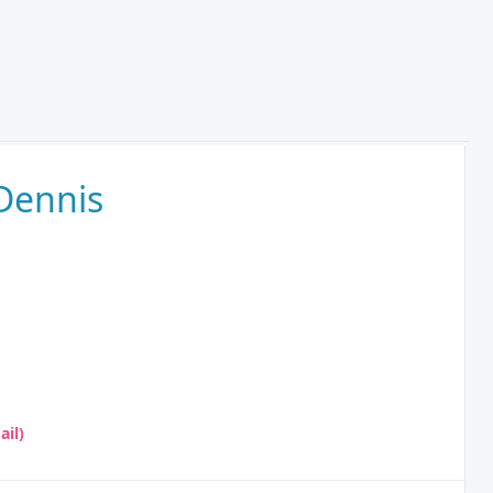
Dennis
il)