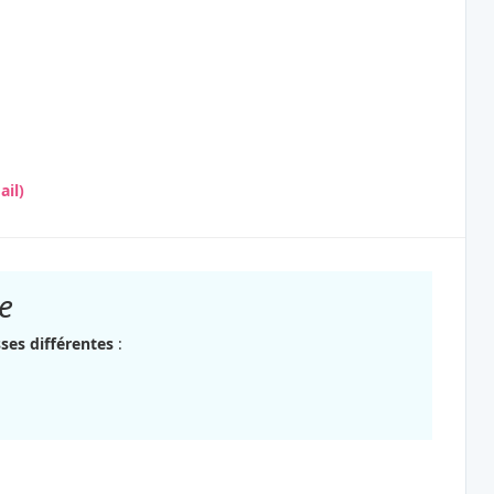
il)
e
ses différentes
: