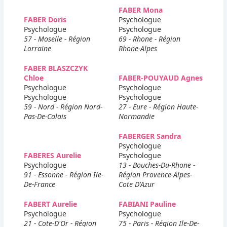
FABER Mona
FABER Doris
Psychologue
Psychologue
Psychologue
57 - Moselle - Région
69 - Rhone - Région
Lorraine
Rhone-Alpes
FABER BLASZCZYK
Chloe
FABER-POUYAUD Agnes
Psychologue
Psychologue
Psychologue
Psychologue
59 - Nord - Région Nord-
27 - Eure - Région Haute-
Pas-De-Calais
Normandie
FABERGER Sandra
Psychologue
FABERES Aurelie
Psychologue
Psychologue
13 - Bouches-Du-Rhone -
91 - Essonne - Région Ile-
Région Provence-Alpes-
De-France
Cote D'Azur
FABERT Aurelie
FABIANI Pauline
Psychologue
Psychologue
21 - Cote-D'Or - Région
75 - Paris - Région Ile-De-