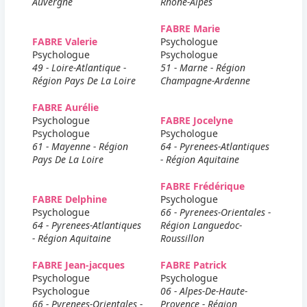
Auvergne
Rhone-Alpes
FABRE Marie
FABRE Valerie
Psychologue
Psychologue
Psychologue
49 - Loire-Atlantique -
51 - Marne - Région
Région Pays De La Loire
Champagne-Ardenne
FABRE Aurélie
Psychologue
FABRE Jocelyne
Psychologue
Psychologue
61 - Mayenne - Région
64 - Pyrenees-Atlantiques
Pays De La Loire
- Région Aquitaine
FABRE Frédérique
FABRE Delphine
Psychologue
Psychologue
66 - Pyrenees-Orientales -
64 - Pyrenees-Atlantiques
Région Languedoc-
- Région Aquitaine
Roussillon
FABRE Jean-jacques
FABRE Patrick
Psychologue
Psychologue
Psychologue
06 - Alpes-De-Haute-
66 - Pyrenees-Orientales -
Provence - Région