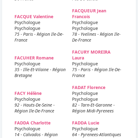
FACQUEUR Jean
FACQUE Valentine
Francois
Psychologue
Psychologue
Psychologue
Psychologue
75 - Paris - Région Ile-De-
78 - Yvelines - Région Ile-
France
De-France
FACURY MOREIRA
FACUHER Romane
Laura
Psychologue
Psychologue
35 - Ille-Et-Vilaine - Région
75 - Paris - Région Ile-De-
Bretagne
France
FADAT Florence
FACY Hélène
Psychologue
Psychologue
Psychologue
92 - Hauts-De-Seine -
82 - Tarn-Et-Garonne -
Région Ile-De-France
Région Midi-Pyrenees
FADDA Charlotte
FADDA Lucie
Psychologue
Psychologue
14 - Calvados - Région
64 - Pyrenees-Atlantiques