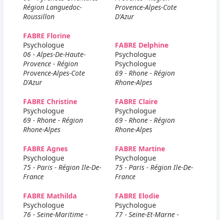
Région Languedoc-
Provence-Alpes-Cote
Roussillon
D'Azur
FABRE Florine
Psychologue
FABRE Delphine
06 - Alpes-De-Haute-
Psychologue
Provence - Région
Psychologue
Provence-Alpes-Cote
69 - Rhone - Région
D'Azur
Rhone-Alpes
FABRE Christine
FABRE Claire
Psychologue
Psychologue
69 - Rhone - Région
69 - Rhone - Région
Rhone-Alpes
Rhone-Alpes
FABRE Agnes
FABRE Martine
Psychologue
Psychologue
75 - Paris - Région Ile-De-
75 - Paris - Région Ile-De-
France
France
FABRE Mathilda
FABRE Elodie
Psychologue
Psychologue
76 - Seine-Maritime -
77 - Seine-Et-Marne -