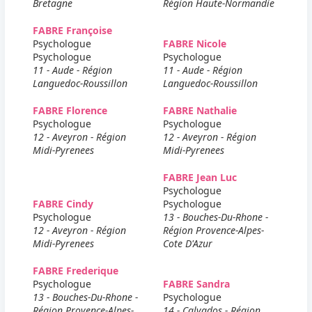
Bretagne
Région Haute-Normandie
FABRE Françoise
Psychologue
FABRE Nicole
Psychologue
Psychologue
11 - Aude - Région
11 - Aude - Région
Languedoc-Roussillon
Languedoc-Roussillon
FABRE Florence
FABRE Nathalie
Psychologue
Psychologue
12 - Aveyron - Région
12 - Aveyron - Région
Midi-Pyrenees
Midi-Pyrenees
FABRE Jean Luc
Psychologue
FABRE Cindy
Psychologue
Psychologue
13 - Bouches-Du-Rhone -
12 - Aveyron - Région
Région Provence-Alpes-
Midi-Pyrenees
Cote D'Azur
FABRE Frederique
Psychologue
FABRE Sandra
13 - Bouches-Du-Rhone -
Psychologue
Région Provence-Alpes-
14 - Calvados - Région