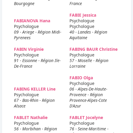
Bourgogne
France
FABIE Jessica
FABIANOVA Hana
Psychologue
Psychologue
Psychologue
09 - Ariege - Région Midi-
40 - Landes - Région
Pyrenees
Aquitaine
FABIN Virginie
FABING BAUR Christine
Psychologue
Psychologue
91 - Essonne - Région Ile-
57 - Moselle - Région
De-France
Lorraine
FABIO Olga
Psychologue
FABING KELLER Line
06 - Alpes-De-Haute-
Psychologue
Provence - Région
67 - Bas-Rhin - Région
Provence-Alpes-Cote
Alsace
D'Azur
FABLET Nathalie
FABLET Jocelyne
Psychologue
Psychologue
56 - Morbihan - Région
76 - Seine-Maritime -