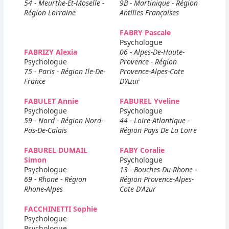
54 - Meurthe-Et-Moselle -
9B - Martinique - Région
Région Lorraine
Antilles Françaises
FABRY Pascale
Psychologue
FABRIZY Alexia
06 - Alpes-De-Haute-
Psychologue
Provence - Région
75 - Paris - Région Ile-De-
Provence-Alpes-Cote
France
D'Azur
FABULET Annie
FABUREL Yveline
Psychologue
Psychologue
59 - Nord - Région Nord-
44 - Loire-Atlantique -
Pas-De-Calais
Région Pays De La Loire
FABUREL DUMAIL
FABY Coralie
Simon
Psychologue
Psychologue
13 - Bouches-Du-Rhone -
69 - Rhone - Région
Région Provence-Alpes-
Rhone-Alpes
Cote D'Azur
FACCHINETTI Sophie
Psychologue
Psychologue