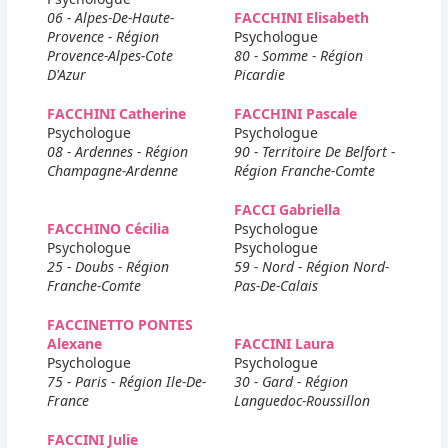
06 - Alpes-De-Haute-
FACCHINI Elisabeth
Provence - Région
Psychologue
Provence-Alpes-Cote
80 - Somme - Région
D'Azur
Picardie
FACCHINI Catherine
FACCHINI Pascale
Psychologue
Psychologue
08 - Ardennes - Région
90 - Territoire De Belfort -
Champagne-Ardenne
Région Franche-Comte
FACCI Gabriella
FACCHINO Cécilia
Psychologue
Psychologue
Psychologue
25 - Doubs - Région
59 - Nord - Région Nord-
Franche-Comte
Pas-De-Calais
FACCINETTO PONTES
Alexane
FACCINI Laura
Psychologue
Psychologue
75 - Paris - Région Ile-De-
30 - Gard - Région
France
Languedoc-Roussillon
FACCINI Julie