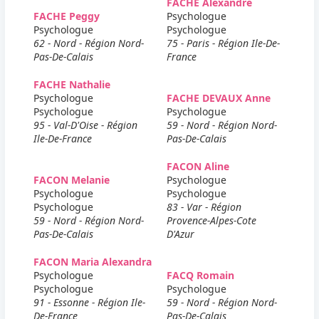
FACHE Alexandre
FACHE Peggy
Psychologue
Psychologue
Psychologue
62 - Nord - Région Nord-
75 - Paris - Région Ile-De-
Pas-De-Calais
France
FACHE Nathalie
Psychologue
FACHE DEVAUX Anne
Psychologue
Psychologue
95 - Val-D'Oise - Région
59 - Nord - Région Nord-
Ile-De-France
Pas-De-Calais
FACON Aline
FACON Melanie
Psychologue
Psychologue
Psychologue
Psychologue
83 - Var - Région
59 - Nord - Région Nord-
Provence-Alpes-Cote
Pas-De-Calais
D'Azur
FACON Maria Alexandra
Psychologue
FACQ Romain
Psychologue
Psychologue
91 - Essonne - Région Ile-
59 - Nord - Région Nord-
De-France
Pas-De-Calais