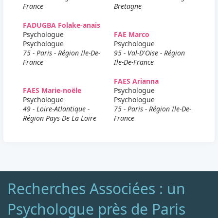
France
Bretagne
FADUGBA Folake-anais
Psychologue
FAE Marco
Psychologue
Psychologue
75 - Paris - Région Ile-De-
95 - Val-D'Oise - Région
France
Ile-De-France
FAES Arianna
FAES Marie-noële
Psychologue
Psychologue
Psychologue
49 - Loire-Atlantique -
75 - Paris - Région Ile-De-
Région Pays De La Loire
France
Recherches Associées : un
Psychologue près de Paris