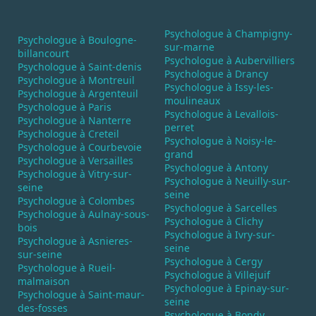
Psychologue à Champigny-
Psychologue à Boulogne-
sur-marne
billancourt
Psychologue à Aubervilliers
Psychologue à Saint-denis
Psychologue à Drancy
Psychologue à Montreuil
Psychologue à Issy-les-
Psychologue à Argenteuil
moulineaux
Psychologue à Paris
Psychologue à Levallois-
Psychologue à Nanterre
perret
Psychologue à Creteil
Psychologue à Noisy-le-
Psychologue à Courbevoie
grand
Psychologue à Versailles
Psychologue à Antony
Psychologue à Vitry-sur-
Psychologue à Neuilly-sur-
seine
seine
Psychologue à Colombes
Psychologue à Sarcelles
Psychologue à Aulnay-sous-
Psychologue à Clichy
bois
Psychologue à Ivry-sur-
Psychologue à Asnieres-
seine
sur-seine
Psychologue à Cergy
Psychologue à Rueil-
Psychologue à Villejuif
malmaison
Psychologue à Epinay-sur-
Psychologue à Saint-maur-
seine
des-fosses
Psychologue à Bondy