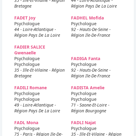
35 - Ille-Et-Vilaine - Région
44 - Loire-Atlantique -
Bretagne
Région Pays De La Loire
FADET Joy
FADHEL Mofida
Psychologue
Psychologue
44 - Loire-Atlantique -
92 - Hauts-De-Seine -
Région Pays De La Loire
Région Ile-De-France
FADIER SALICE
Gwenaelle
Psychologue
FADIGA Fanta
Psychologue
Psychologue
35 - Ille-Et-Vilaine - Région
92 - Hauts-De-Seine -
Bretagne
Région Ile-De-France
FADILI Romane
FADISTA Amelie
Psychologue
Psychologue
Psychologue
Psychologue
49 - Loire-Atlantique -
71 - Saone-Et-Loire -
Région Pays De La Loire
Région Bourgogne
FADL Mona
FADLI Najat
Psychologue
Psychologue
75 - Paris - Région Ile-De-
35 - Ille-Et-Vilaine - Région