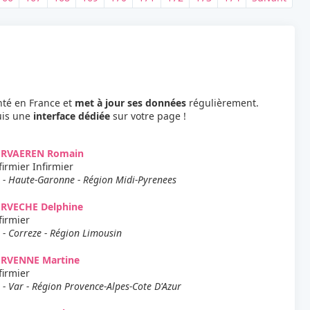
nté en France et
met à jour ses données
régulièrement.
uis une
interface dédiée
sur votre page !
ERVAEREN Romain
firmier Infirmier
 - Haute-Garonne - Région Midi-Pyrenees
ERVECHE Delphine
firmier
 - Correze - Région Limousin
ERVENNE Martine
firmier
 - Var - Région Provence-Alpes-Cote D'Azur