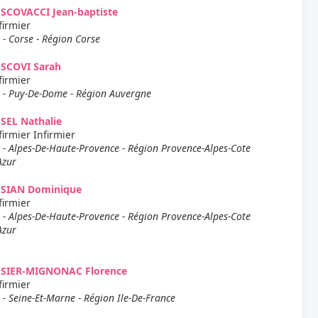
SCOVACCI Jean-baptiste
firmier
 - Corse - Région Corse
ESCOVI Sarah
firmier
 - Puy-De-Dome - Région Auvergne
SEL Nathalie
firmier Infirmier
 - Alpes-De-Haute-Provence - Région Provence-Alpes-Cote
Azur
ESIAN Dominique
firmier
 - Alpes-De-Haute-Provence - Région Provence-Alpes-Cote
Azur
ESIER-MIGNONAC Florence
firmier
 - Seine-Et-Marne - Région Ile-De-France