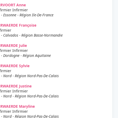
ERVOORT Anne
firmier Infirmier
 - Essonne - Région Ile-De-France
ERWAERDE Françoise
firmier
 - Calvados - Région Basse-Normandie
ERWAERDE Julie
firmier Infirmier
 - Dordogne - Région Aquitaine
ERWAERDE Sylvie
firmier
 - Nord - Région Nord-Pas-De-Calais
ERWAERDE Justine
firmier Infirmier
 - Nord - Région Nord-Pas-De-Calais
ERWAERDE Maryline
firmier Infirmier
 - Nord - Région Nord-Pas-De-Calais