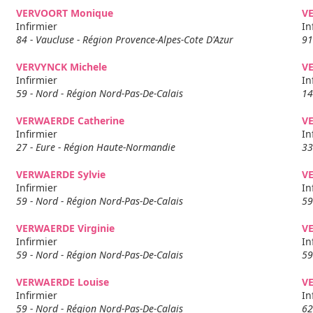
VERVOORT Monique
V
Infirmier
In
84 - Vaucluse - Région Provence-Alpes-Cote D'Azur
91
VERVYNCK Michele
V
Infirmier
In
59 - Nord - Région Nord-Pas-De-Calais
14
VERWAERDE Catherine
V
Infirmier
In
27 - Eure - Région Haute-Normandie
33
VERWAERDE Sylvie
V
Infirmier
In
59 - Nord - Région Nord-Pas-De-Calais
59
VERWAERDE Virginie
V
Infirmier
In
59 - Nord - Région Nord-Pas-De-Calais
59
VERWAERDE Louise
V
Infirmier
In
59 - Nord - Région Nord-Pas-De-Calais
62