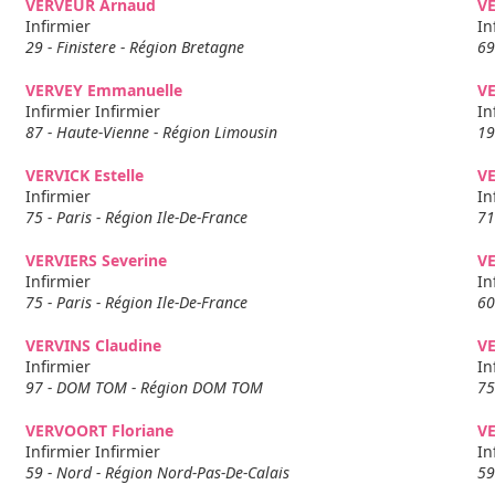
VERVEUR Arnaud
V
Infirmier
In
29 - Finistere - Région Bretagne
69
VERVEY Emmanuelle
VE
Infirmier Infirmier
In
87 - Haute-Vienne - Région Limousin
19
VERVICK Estelle
VE
Infirmier
In
75 - Paris - Région Ile-De-France
71
VERVIERS Severine
V
Infirmier
In
75 - Paris - Région Ile-De-France
60
VERVINS Claudine
VE
Infirmier
In
97 - DOM TOM - Région DOM TOM
75
VERVOORT Floriane
V
Infirmier Infirmier
In
59 - Nord - Région Nord-Pas-De-Calais
59