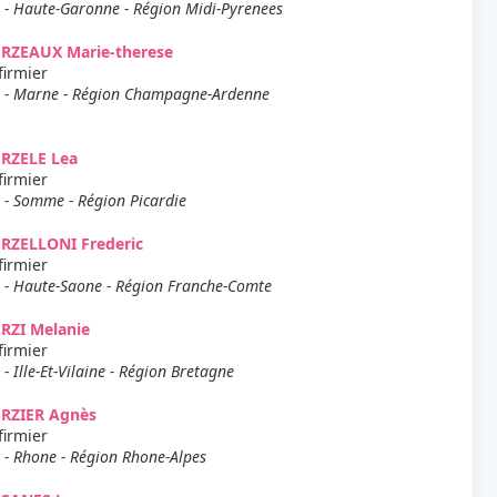
 - Haute-Garonne - Région Midi-Pyrenees
ERZEAUX Marie-therese
firmier
 - Marne - Région Champagne-Ardenne
ERZELE Lea
firmier
 - Somme - Région Picardie
RZELLONI Frederic
firmier
 - Haute-Saone - Région Franche-Comte
RZI Melanie
firmier
 - Ille-Et-Vilaine - Région Bretagne
ERZIER Agnès
firmier
 - Rhone - Région Rhone-Alpes