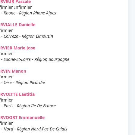
ERVEUR Pascale
firmier Infirmier
 - Rhone - Région Rhone-Alpes
RVIALLE Danielle
firmier
 - Correze - Région Limousin
RVIER Marie Jose
firmier
 - Saone-Et-Loire - Région Bourgogne
ERVIN Manon
firmier
 - Oise - Région Picardie
RVOITTE Laetitia
firmier
 - Paris - Région Ile-De-France
ERVOORT Emmanuelle
firmier
 - Nord - Région Nord-Pas-De-Calais