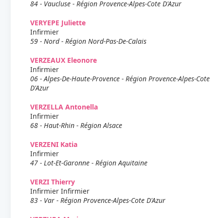
84 - Vaucluse - Région Provence-Alpes-Cote D'Azur
VERYEPE Juliette
Infirmier
59 - Nord - Région Nord-Pas-De-Calais
VERZEAUX Eleonore
Infirmier
06 - Alpes-De-Haute-Provence - Région Provence-Alpes-Cote
D'Azur
VERZELLA Antonella
Infirmier
68 - Haut-Rhin - Région Alsace
VERZENI Katia
Infirmier
47 - Lot-Et-Garonne - Région Aquitaine
VERZI Thierry
Infirmier Infirmier
83 - Var - Région Provence-Alpes-Cote D'Azur